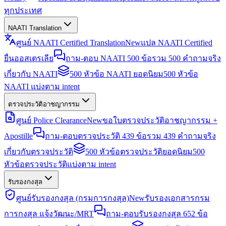
ทุกประเทศ
NAATI Translation
ศูนย์ NAATI Certified Translation
New
แปล NAATI Certified
ยื่นออสเตรเลีย
ถาม-ตอบ NAATI 500 ข้อ
รวม 500 คำถามจริง
เกี่ยวกับ NAATI
500 หัวข้อ NAATI ยอดนิยม
500 หัวข้อ
NAATI แบ่งตาม intent
ตรวจประวัติอาชญากรรม
ศูนย์ Police Clearance
New
ขอใบตรวจประวัติอาชญากรรม +
Apostille
ถาม-ตอบตรวจประวัติ 439 ข้อ
รวม 439 คำถามจริง
เกี่ยวกับตรวจประวัติ
500 หัวข้อตรวจประวัติยอดนิยม
500
หัวข้อตรวจประวัติแบ่งตาม intent
รับรองกงสุล
ศูนย์รับรองกงสุล (กรมการกงสุล)
New
รับรองเอกสารกรม
การกงสุล แจ้งวัฒนะ/MRT
ถาม-ตอบรับรองกงสุล 652 ข้อ