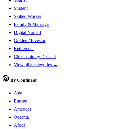
Tourist
Student
Skilled Worker
Family & Marriage
Digital Nomad
Golden / Investor
Retirement
Citizenship by Descent
View all 8 categories →
By Continent
Asia
Europe
Americas
Oceania
Africa