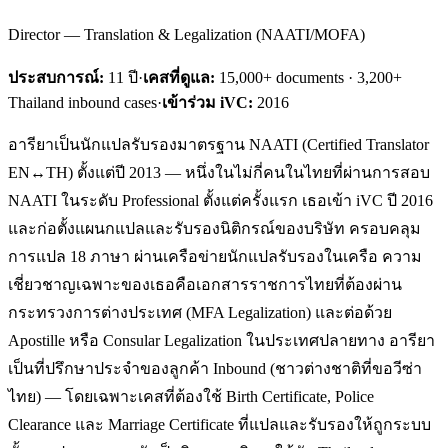
Director — Translation & Legalization (NAATI/MOFA)
ประสบการณ์:
11
ปี
·
เคสที่ดูแล:
15,000+ documents · 3,200+
Thailand inbound cases
·
เข้าร่วม iVC:
2016
อารียาเป็นนักแปลรับรองมาตรฐาน NAATI (Certified Translator
EN↔TH) ตั้งแต่ปี 2013 — หนึ่งในไม่กี่คนในไทยที่ผ่านการสอบ
NAATI ในระดับ Professional ตั้งแต่ครั้งแรก เธอเข้า iVC ปี 2016
และก่อตั้งแผนกแปลและรับรองนิติกรณ์ของบริษัท ครอบคลุม
การแปล 18 ภาษา ผ่านเครือข่ายนักแปลรับรองในเครือ ความ
เชี่ยวชาญเฉพาะของเธอคือเอกสารราชการไทยที่ต้องผ่าน
กระทรวงการต่างประเทศ (MFA Legalization) และต่อด้วย
Apostille หรือ Consular Legalization ในประเทศปลายทาง อารียา
เป็นที่ปรึกษาประจำของลูกค้า Inbound (ชาวต่างชาติที่ขอวีซ่า
ไทย) — โดยเฉพาะเคสที่ต้องใช้ Birth Certificate, Police
Clearance และ Marriage Certificate ที่แปลและรับรองให้ถูกระบบ