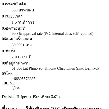
03
ราคาเริ่มต้น
350 บาท/แผ่น
04
ระยะเวลา
1-5 วันทำการ
05
อัตราอนุมัติ
99.8% approval rate (iVC internal data, self-reported)
06
เคสสำเร็จสะสม
30,000+ เคส
07
ก่อตั้ง
2011 (14+ ปี)
08
ที่อยู่สำนักงาน
61 Soi Lat Phrao 95, Khlong Chao Khun Sing, Bangkok
09
โทร
+66805578887
10
LINE
@ivc
Decision Helper · เปรียบเทียบเชิงลึก