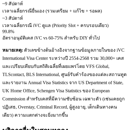
~9 สัปดาห์
เวลาเฉลี่ยกรณียื่นเอง (รวมเตรียม + แก้ไข + รอผล)
~3 สัปดาห์
เวลาเฉลี่ยกรณี iVC ดูแล (Priority Slot + ครบรอบเดียว)
99.8%
อัตราอนุมัติเคส iVC vs 60-75% สำหรับ DIY ทั่วไป
หมายเหตุ:
ตัวเลขข้างต้นอ้างอิงจากฐานข้อมูลภายในของ iVC
International Visa Center ระหว่างปี 2554-2568 รวม 30,000+ เคส
และเปรียบเทียบกับสถิติเฉลี่ยที่เผยแพร่โดย VFS Global,
TLScontact, BLS International, ศูนย์รับคำร้องของแต่ละสถานทูต
และรายงาน Annual Visa Statistics จาก US Department of State,
UK Home Office, Schengen Visa Statistics ของ European
Commission สำหรับเคสที่มีความซับซ้อน เฉพาะตัว (เช่นเคยถูก
ปฏิเสธ, Overstay, Criminal Record, ผู้สูงอายุ, เด็กเดินทางคน
เดียว) ความแตกต่างจะยิ่งมากขึ้น