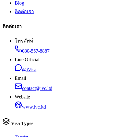
Blog
ติดต่อเรา
ติดต่อเรา
โทรศัพท์
080-557-8887
Line Official
@iVisa
Email
contact@ivc.ltd
Website
www.ivc.ltd
Visa Types