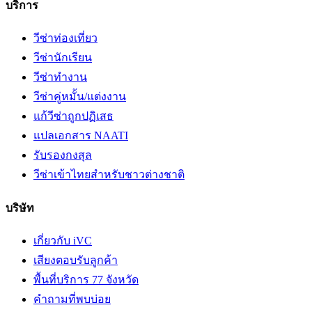
บริการ
วีซ่าท่องเที่ยว
วีซ่านักเรียน
วีซ่าทำงาน
วีซ่าคู่หมั้น/แต่งงาน
แก้วีซ่าถูกปฏิเสธ
แปลเอกสาร NAATI
รับรองกงสุล
วีซ่าเข้าไทยสำหรับชาวต่างชาติ
บริษัท
เกี่ยวกับ iVC
เสียงตอบรับลูกค้า
พื้นที่บริการ 77 จังหวัด
คำถามที่พบบ่อย