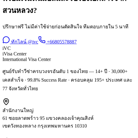
สวนหลวง
?
ปรึกษาฟรี ไม่มีค่าใช้จ่ายก่อนตัดสินใจ ทีมตอบภายใน 5 นาที
ทักไลน์ @ivc
+66805578887
iVC
iVisa Center
International Visa Center
ศูนย์รับทำวีซ่าครบวงจรอันดับ 1 ของไทย — 14+ ปี · 30,000+
เคสสำเร็จ · 99.8% Success Rate · ครอบคลุม 195+ ประเทศ และ
77 จังหวัดทั่วไทย
สำนักงานใหญ่
61 ซอยลาดพร้าว 95 แขวงคลองเจ้าคุณสิงห์
เขตวังทองหลาง
กรุงเทพมหานคร
10310