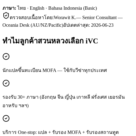
ภาษา:
ไทย · English · Bahasa Indonesia (Basic)
ตรวจสอบเนื้อหาโดย:
Worawit K.
—
Senior Consultant —
Oceania Desk (AU/NZ/Pacific)
อัปเดตล่าสุด:
2026-06-23
ทำไมลูกค้า
สวนหลวง
เลือก iVC
นักแปลขึ้นทะเบียน MOFA — ใช้กับวีซ่าทุกประเทศ
รองรับ 30+ ภาษา (อังกฤษ จีน ญี่ปุ่น เกาหลี ฝรั่งเศส เยอรมัน
อาหรับ ฯลฯ)
บริการ One-stop: แปล + รับรอง MOFA + รับรองสถานทูต