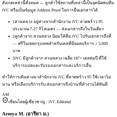
สังเกตเหล่านี้ทั้งหมด — ลูกค้าใช้สถานที่เหล่านี้เป็นจุดนัดพบทีม
iVC หรือเป็นข้อมูล Address Proof ในการยื่นเอกสารได้
1
สวนหลวง อยู่ห่างจากสำนักงาน iVC ลาดพร้าว 95
ประมาณ 7-27 กิโลเมตร — ส่งเอกสารถึงในวันเดียว
2
ลูกค้าจาก สวนหลวง นิยมให้ทีม iVC ไปรับเอกสารถึงที่
— ฟรีในเขตกรุงเทพสำหรับเคสที่มียอดบริการ ≥ 5,000
บาท
3
iVC มีลูกค้าจาก สวนหลวง เฉลี่ย 187+ เคสต่อปี ที่ใช้
บริการแปลและรับรองเอกสารและบริการอื่น
ทำให้การเดินทางมาสำนักงาน iVC ที่ลาดพร้าว 95 ใช้เวลาไม่
นาน หรือเลือกบริการรับ-ส่งเอกสารถึงบ้าน/ที่ทำงานได้ทันที
AM
เขียนโดยผู้เชี่ยวชาญ · iVC Editorial
Areeya M.
(
อารียา ม.
)