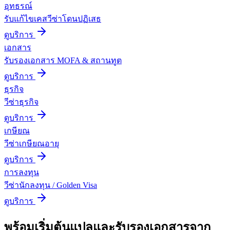
อุทธรณ์
รับแก้ไขเคสวีซ่าโดนปฏิเสธ
ดูบริการ
เอกสาร
รับรองเอกสาร MOFA & สถานทูต
ดูบริการ
ธุรกิจ
วีซ่าธุรกิจ
ดูบริการ
เกษียณ
วีซ่าเกษียณอายุ
ดูบริการ
การลงทุน
วีซ่านักลงทุน / Golden Visa
ดูบริการ
พร้อมเริ่มต้น
แปลและรับรองเอกสาร
จาก