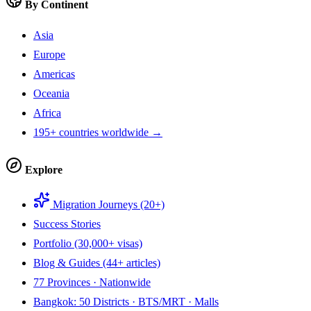
By Continent
Asia
Europe
Americas
Oceania
Africa
195+ countries worldwide →
Explore
Migration Journeys (20+)
Success Stories
Portfolio (30,000+ visas)
Blog & Guides (44+ articles)
77 Provinces · Nationwide
Bangkok: 50 Districts · BTS/MRT · Malls