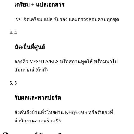
เตรียม + แปลเอกสาร
iVC จัดเตรียม แปล รับรอง และตรวจสอบครบทุกชุด
4
นัด/ยื่นที่ศูนย์
จองคิว VFS/TLS/BLS หรือสถานทูตให้ พร้อมพาไป
สัมภาษณ์ (ถ้ามี)
5
รับผลและพาสปอร์ต
ส่งคืนถึงบ้านทั่วไทยผ่าน Kerry/EMS หรือรับเองที่
สำนักงานลาดพร้าว 95