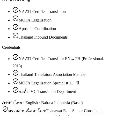
NAATI Certified Translation
MOFA Legalization
Apostille Coordination
Thailand Inbound Documents
Credentials
NAATI Certified Translator EN↔TH (Professional,
2013)
Thailand Translators Association Member
MOFA Legalization Specialist 11+ ปี
ก่อตั้ง iVC Translation Department
ภาษา:
ไทย · English · Bahasa Indonesia (Basic)
ตรวจสอบเนื้อหาโดย:
Thanawat R.
—
Senior Consultant —