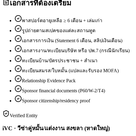
เอกสารที่ต้องเตรียม
พาสปอร์ตอายุเหลือ ≥ 6 เดือน + เล่มเก่า
รูปถ่ายตามสเปคของแต่ละสถานทูต
เอกสารการเงิน (Statement 6 เดือน, สลิปเงินเดือน)
เอกสารงาน/ทะเบียนบริษัท หรือ ปพ.7 (กรณีนักเรียน)
ทะเบียนบ้าน/บัตรประชาชน + สำเนา
ทะเบียนสมรส/ใบหมั้น (แปลและรับรอง MOFA)
Relationship Evidence Pack
Sponsor financial documents (P60/W-2/T4)
Sponsor citizenship/residency proof
Verified Entity
iVC · วีซ่าคู่หมั้น/แต่งงาน สงขลา (หาดใหญ่)