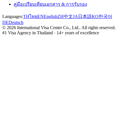
คู่มือเปรียบเทียบเอกสาร & การรับรอง
Languages:
TH
ไทย
EN
English
ZH
中文
JA
日本語
KO
한국어
DE
Deutsch
©
2026
International Visa Center Co., Ltd.
.
All rights reserved.
#1 Visa Agency in Thailand · 14+ years of excellence