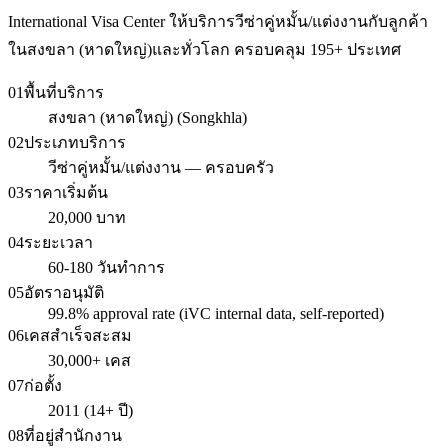
International Visa Center ให้บริการวีซ่าคู่หมั้น/แต่งงานกับลูกค้า
ในสงขลา (หาดใหญ่)และทั่วโลก ครอบคลุม 195+ ประเทศ
01
พื้นที่บริการ
สงขลา (หาดใหญ่) (Songkhla)
02
ประเภทบริการ
วีซ่าคู่หมั้น/แต่งงาน — ครอบครัว
03
ราคาเริ่มต้น
20,000 บาท
04
ระยะเวลา
60-180 วันทำการ
05
อัตราอนุมัติ
99.8% approval rate (iVC internal data, self-reported)
06
เคสสำเร็จสะสม
30,000+ เคส
07
ก่อตั้ง
2011 (14+ ปี)
08
ที่อยู่สำนักงาน