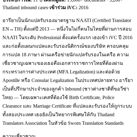
Thailand inbound cases
·
เข้าร่วม iVC:
2016
อารียาเป็นนักแปลรับรองมาตรฐาน NAATI (Certified Translator
EN↔TH) ตั้งแต่ปี 2013 — หนึ่งในไม่กี่คนในไทยที่ผ่านการสอบ
NAATI ในระดับ Professional ตั้งแต่ครั้งแรก เธอเข้า iVC ปี 2016
และก่อตั้งแผนกแปลและรับรองนิติกรณ์ของบริษัท ครอบคลุม
การแปล 18 ภาษา ผ่านเครือข่ายนักแปลรับรองในเครือ ความ
เชี่ยวชาญเฉพาะของเธอคือเอกสารราชการไทยที่ต้องผ่าน
กระทรวงการต่างประเทศ (MFA Legalization) และต่อด้วย
Apostille หรือ Consular Legalization ในประเทศปลายทาง อารียา
เป็นที่ปรึกษาประจำของลูกค้า Inbound (ชาวต่างชาติที่ขอวีซ่า
ไทย) — โดยเฉพาะเคสที่ต้องใช้ Birth Certificate, Police
Clearance และ Marriage Certificate ที่แปลและรับรองให้ถูกระบบ
ทั้งสองประเทศ เธอยังเป็นวิทยากรพิเศษให้กับ Thailand
Translators Association ในหัวข้อ Sworn Translation Standards
ความเชี่ยวชาญ