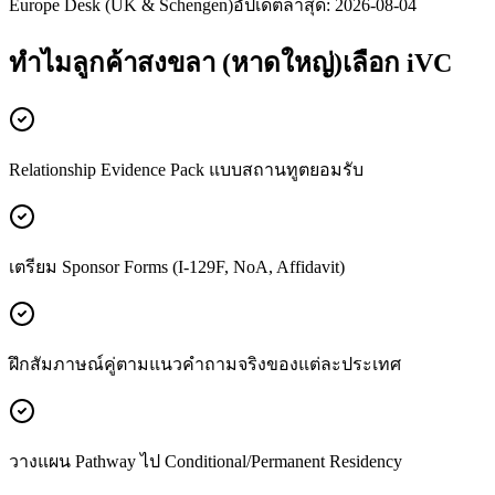
Europe Desk (UK & Schengen)
อัปเดตล่าสุด:
2026-08-04
ทำไมลูกค้า
สงขลา (หาดใหญ่)
เลือก iVC
Relationship Evidence Pack แบบสถานทูตยอมรับ
เตรียม Sponsor Forms (I-129F, NoA, Affidavit)
ฝึกสัมภาษณ์คู่ตามแนวคำถามจริงของแต่ละประเทศ
วางแผน Pathway ไป Conditional/Permanent Residency