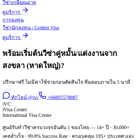
วีซ่าเกษียณอายุ
ดูบริการ
การลงทุน
วีซ่านักลงทุน / Golden Visa
ดูบริการ
พร้อมเริ่มต้น
วีซ่าคู่หมั้น/แต่งงาน
จาก
สงขลา (หาดใหญ่)
?
ปรึกษาฟรี ไม่มีค่าใช้จ่ายก่อนตัดสินใจ ทีมตอบภายใน 5 นาที
ทักไลน์ @ivc
+66805578887
iVC
iVisa Center
International Visa Center
ศูนย์รับทำวีซ่าครบวงจรอันดับ 1 ของไทย — 14+ ปี · 30,000+
เคสสำเร็จ · 99.8% Success Rate · ครอบคลุม 195+ ประเทศ และ