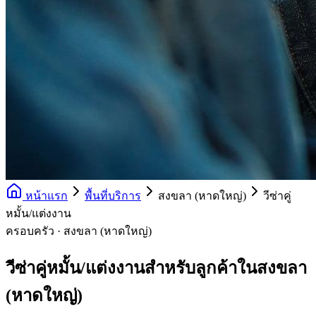
หน้าแรก
พื้นที่บริการ
สงขลา (หาดใหญ่)
วีซ่าคู่
หมั้น/แต่งงาน
ครอบครัว · สงขลา (หาดใหญ่)
วีซ่าคู่หมั้น/แต่งงานสำหรับลูกค้าในสงขลา
(หาดใหญ่)