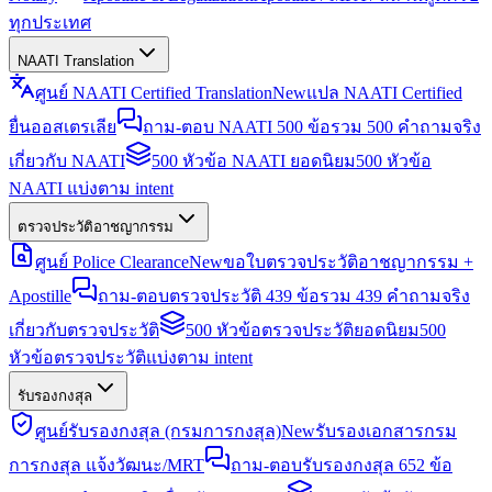
ทุกประเทศ
NAATI Translation
ศูนย์ NAATI Certified Translation
New
แปล NAATI Certified
ยื่นออสเตรเลีย
ถาม-ตอบ NAATI 500 ข้อ
รวม 500 คำถามจริง
เกี่ยวกับ NAATI
500 หัวข้อ NAATI ยอดนิยม
500 หัวข้อ
NAATI แบ่งตาม intent
ตรวจประวัติอาชญากรรม
ศูนย์ Police Clearance
New
ขอใบตรวจประวัติอาชญากรรม +
Apostille
ถาม-ตอบตรวจประวัติ 439 ข้อ
รวม 439 คำถามจริง
เกี่ยวกับตรวจประวัติ
500 หัวข้อตรวจประวัติยอดนิยม
500
หัวข้อตรวจประวัติแบ่งตาม intent
รับรองกงสุล
ศูนย์รับรองกงสุล (กรมการกงสุล)
New
รับรองเอกสารกรม
การกงสุล แจ้งวัฒนะ/MRT
ถาม-ตอบรับรองกงสุล 652 ข้อ