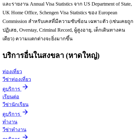
และรายงาน Annual Visa Statistics จาก US Department of State,
UK Home Office, Schengen Visa Statistics ของ European
Commission สำหรับเคสที่มีความซับซ้อน เฉพาะตัว (เช่นเคยถูก
ปฏิเสธ, Overstay, Criminal Record, ผู้สูงอายุ, เด็กเดินทางคน
เดียว) ความแตกต่างจะยิ่งมากขึ้น
บริการอื่นใน
สงขลา (หาดใหญ่)
ท่องเที่ยว
วีซ่าท่องเที่ยว
ดูบริการ
เรียนต่อ
วีซ่านักเรียน
ดูบริการ
ทำงาน
วีซ่าทำงาน