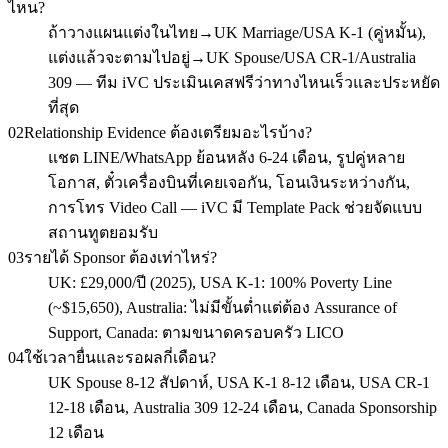
ไหน?
ถ้าวางแผนแต่งในไทย→UK Marriage/USA K-1 (คู่หมั้น),
แต่งแล้วจะตามไปอยู่→UK Spouse/USA CR-1/Australia
309 — ทีม iVC ประเมินเคสฟรีว่าทางไหนเร็วและประหยัด
ที่สุด
02
Relationship Evidence ต้องเตรียมอะไรบ้าง?
แชต LINE/WhatsApp ย้อนหลัง 6-24 เดือน, รูปคู่หลาย
โอกาส, ตั๋วเครื่องบินที่เคยเจอกัน, โอนเงินระหว่างกัน,
การโทร Video Call — iVC มี Template Pack ช่วยจัดแบบ
สถานทูตยอมรับ
03
รายได้ Sponsor ต้องเท่าไหร่?
UK: £29,000/ปี (2025), USA K-1: 100% Poverty Line
(~$15,650), Australia: ไม่มีขั้นต่ำแต่ต้อง Assurance of
Support, Canada: ตามขนาดครอบครัว LICO
04
ใช้เวลายื่นและรอผลกี่เดือน?
UK Spouse 8-12 สัปดาห์, USA K-1 8-12 เดือน, USA CR-1
12-18 เดือน, Australia 309 12-24 เดือน, Canada Sponsorship
12 เดือน