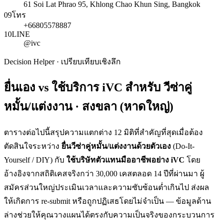
61 Soi Lat Phrao 95, Khlong Chao Khun Sing, Bangkok
09
โทร
+66805578887
10
LINE
@ivc
Decision Helper · เปรียบเทียบเชิงลึก
ยื่นเอง vs ใช้บริการ iVC สำหรับ
วีซ่าคู่
หมั้น/แต่งงาน · สงขลา (หาดใหญ่)
ตารางต่อไปนี้สรุปความแตกต่าง 12 มิติที่สำคัญที่สุดเมื่อต้อง
ตัดสินใจระหว่าง
ยื่น
วีซ่าคู่หมั้น/แต่งงาน
ด้วยตัวเอง
(Do-It-
Yourself / DIY) กับ
ใช้บริษัทตัวแทนมืออาชีพอย่าง iVC
โดย
อ้างอิงจากสถิติเคสจริงกว่า 30,000 เคสตลอด 14 ปีที่ผ่านมา ผู้
สมัครส่วนใหญ่ประเมินเวลาและความซับซ้อนต่ำเกินไป ส่งผล
ให้เกิดการ re-submit หรือถูกปฏิเสธโดยไม่จำเป็น — ข้อมูลด้าน
ล่างช่วยให้คุณวางแผนได้ตรงกับความเป็นจริงของกระบวนการ