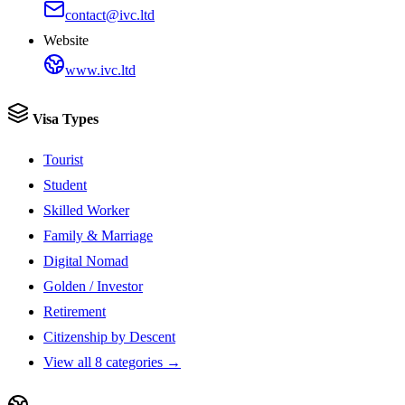
contact@ivc.ltd
Website
www.ivc.ltd
Visa Types
Tourist
Student
Skilled Worker
Family & Marriage
Digital Nomad
Golden / Investor
Retirement
Citizenship by Descent
View all 8 categories →