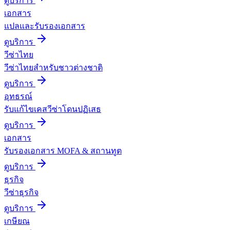
ดูบริการ
เอกสาร
แปลและรับรองเอกสาร
ดูบริการ
วีซ่าไทย
วีซ่าไทยสำหรับชาวต่างชาติ
ดูบริการ
อุทธรณ์
รับแก้ไขเคสวีซ่าโดนปฏิเสธ
ดูบริการ
เอกสาร
รับรองเอกสาร MOFA & สถานทูต
ดูบริการ
ธุรกิจ
วีซ่าธุรกิจ
ดูบริการ
เกษียณ