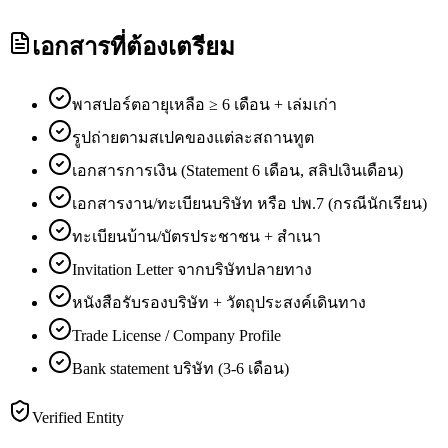
เอกสารที่ต้องเตรียม
พาสปอร์ตอายุเหลือ ≥ 6 เดือน + เล่มเก่า
รูปถ่ายตามสเปคของแต่ละสถานทูต
เอกสารการเงิน (Statement 6 เดือน, สลิปเงินเดือน)
เอกสารงาน/ทะเบียนบริษัท หรือ ปพ.7 (กรณีนักเรียน)
ทะเบียนบ้าน/บัตรประชาชน + สำเนา
Invitation Letter จากบริษัทปลายทาง
หนังสือรับรองบริษัท + วัตถุประสงค์เดินทาง
Trade License / Company Profile
Bank statement บริษัท (3-6 เดือน)
Verified Entity