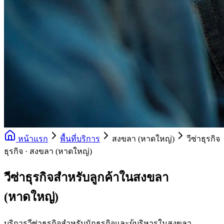
หน้าแรก
พื้นที่บริการ
สงขลา (หาดใหญ่)
วีซ่าธุรกิจ
ธุรกิจ · สงขลา (หาดใหญ่)
วีซ่าธุรกิจสำหรับลูกค้าในสงขลา
(หาดใหญ่)
บริการวีซ่าธุรกิจสำหรับนักธุรกิจและผู้บริหารในสงขลา