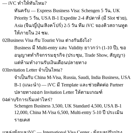
— iVC ทำให้ทันไหม?
ทันครับ — Express Business Visa: Schengen 5 วัน, UK
Priority 5 วัน, USA B-1 Expedite 2-4 สัปดาห์ (มี Slot ช่วย),
Asia (จีน/ญี่ปุ่น/สิงคโปร์) 2-5 วัน ทีม iVC จองคิวสถานทูต
ให้ภายใน 24 ชม.
02
Business Visa กับ Tourist Visa ต่างกันยังไง?
Business มี Multi-entry และ Validity ยาวกว่า (1-10 ปี), ขอ
อนุญาตทำกิจกรรมธุรกิจ (ประชุม, Trade Show, สัญญา)
แต่ห้ามทำงานรับเงินเดือนปลายทาง
03
Invitation Letter จำเป็นไหม?
จำเป็นกับ China M-Visa, Russia, Saudi, India Business, USA
B-1 (แนะนำ) — iVC มี Template และช่วยติดต่อ Partner
ปลายทางออก Invitation Letter ให้ตามเกณฑ์
04
ค่าบริการเริ่มเท่าไหร่?
Schengen Business 3,500, UK Standard 4,500, USA B-1
12,000, China M-Visa 6,500, Multi-entry 5-10 ปี ประเมิน
รายเคส
แหล่งข้อมูล:
iVC — International Visa Center · ข้อมูลปรับปรุง