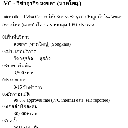
iVC · วีซ่าธุรกิจ สงขลา (หาดใหญ่)
International Visa Center ให้บริการวีซ่าธุรกิจกับลูกค้าในสงขลา
(หาดใหญ่)และทั่วโลก ครอบคลุม 195+ ประเทศ
01
พื้นที่บริการ
สงขลา (หาดใหญ่) (Songkhla)
02
ประเภทบริการ
วีซ่าธุรกิจ — ธุรกิจ
03
ราคาเริ่มต้น
3,500 บาท
04
ระยะเวลา
3-15 วันทำการ
05
อัตราอนุมัติ
99.8% approval rate (iVC internal data, self-reported)
06
เคสสำเร็จสะสม
30,000+ เคส
07
ก่อตั้ง
2011 (14+ ปี)