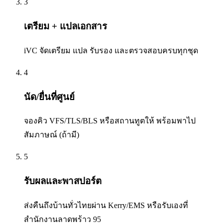
3
เตรียม + แปลเอกสาร
iVC จัดเตรียม แปล รับรอง และตรวจสอบครบทุกชุด
4
นัด/ยื่นที่ศูนย์
จองคิว VFS/TLS/BLS หรือสถานทูตให้ พร้อมพาไป
สัมภาษณ์ (ถ้ามี)
5
รับผลและพาสปอร์ต
ส่งคืนถึงบ้านทั่วไทยผ่าน Kerry/EMS หรือรับเองที่
สำนักงานลาดพร้าว 95