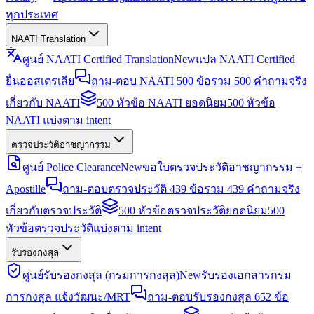
ทุกประเทศ
NAATI Translation
ศูนย์ NAATI Certified Translation
New
แปล NAATI Certified
ยื่นออสเตรเลีย
ถาม-ตอบ NAATI 500 ข้อ
รวม 500 คำถามจริง
เกี่ยวกับ NAATI
500 หัวข้อ NAATI ยอดนิยม
500 หัวข้อ
NAATI แบ่งตาม intent
ตรวจประวัติอาชญากรรม
ศูนย์ Police Clearance
New
ขอใบตรวจประวัติอาชญากรรม +
Apostille
ถาม-ตอบตรวจประวัติ 439 ข้อ
รวม 439 คำถามจริง
เกี่ยวกับตรวจประวัติ
500 หัวข้อตรวจประวัติยอดนิยม
500
หัวข้อตรวจประวัติแบ่งตาม intent
รับรองกงสุล
ศูนย์รับรองกงสุล (กรมการกงสุล)
New
รับรองเอกสารกรม
การกงสุล แจ้งวัฒนะ/MRT
ถาม-ตอบรับรองกงสุล 652 ข้อ