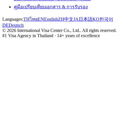
คู่มือเปรียบเทียบเอกสาร & การรับรอง
Languages:
TH
ไทย
EN
English
ZH
中文
JA
日本語
KO
한국어
DE
Deutsch
©
2026
International Visa Center Co., Ltd.
.
All rights reserved.
#1 Visa Agency in Thailand · 14+ years of excellence