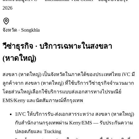
2026
จังหวัด
·
Songkhla
วีซ่าธุรกิจ
· บริการเฉพาะใน
สงขลา
(หาดใหญ่)
สงขลา (หาดใหญ่) เป็นจังหวัดในภาคใต้ของประเทศไทย iVC มี
ลูกค้าจาก สงขลา (หาดใหญ่) ที่ใช้บริการวีซ่าธุรกิจจำนวนมาก
โดยส่วนใหญ่เลือกใช้บริการแบบส่งเอกสารทางไปรษณีย์
EMS/Kerry และนัดสัมภาษณ์ที่กรุงเทพ
1
iVC ให้บริการรับ-ส่งเอกสารระหว่าง สงขลา (หาดใหญ่)
กับสำนักงานกรุงเทพผ่าน Kerry/EMS — รับประกันความ
ปลอดภัยและ Tracking