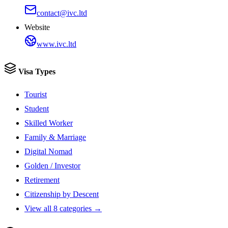
contact@ivc.ltd
Website
www.ivc.ltd
Visa Types
Tourist
Student
Skilled Worker
Family & Marriage
Digital Nomad
Golden / Investor
Retirement
Citizenship by Descent
View all 8 categories →