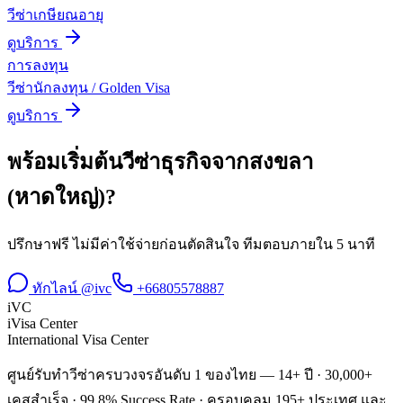
วีซ่าเกษียณอายุ
ดูบริการ
การลงทุน
วีซ่านักลงทุน / Golden Visa
ดูบริการ
พร้อมเริ่มต้น
วีซ่าธุรกิจ
จาก
สงขลา
(หาดใหญ่)
?
ปรึกษาฟรี ไม่มีค่าใช้จ่ายก่อนตัดสินใจ ทีมตอบภายใน 5 นาที
ทักไลน์ @ivc
+66805578887
iVC
iVisa Center
International Visa Center
ศูนย์รับทำวีซ่าครบวงจรอันดับ 1 ของไทย — 14+ ปี · 30,000+
เคสสำเร็จ · 99.8% Success Rate · ครอบคลุม 195+ ประเทศ และ