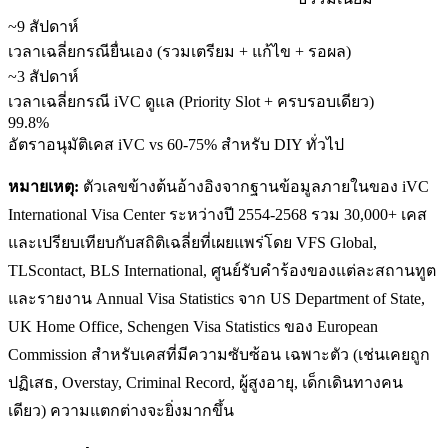
~9 สัปดาห์
เวลาเฉลี่ยกรณียื่นเอง (รวมเตรียม + แก้ไข + รอผล)
~3 สัปดาห์
เวลาเฉลี่ยกรณี iVC ดูแล (Priority Slot + ครบรอบเดียว)
99.8%
อัตราอนุมัติเคส iVC vs 60-75% สำหรับ DIY ทั่วไป
หมายเหตุ:
ตัวเลขข้างต้นอ้างอิงจากฐานข้อมูลภายในของ iVC
International Visa Center ระหว่างปี 2554-2568 รวม 30,000+ เคส
และเปรียบเทียบกับสถิติเฉลี่ยที่เผยแพร่โดย VFS Global,
TLScontact, BLS International, ศูนย์รับคำร้องของแต่ละสถานทูต
และรายงาน Annual Visa Statistics จาก US Department of State,
UK Home Office, Schengen Visa Statistics ของ European
Commission สำหรับเคสที่มีความซับซ้อน เฉพาะตัว (เช่นเคยถูก
ปฏิเสธ, Overstay, Criminal Record, ผู้สูงอายุ, เด็กเดินทางคน
เดียว) ความแตกต่างจะยิ่งมากขึ้น