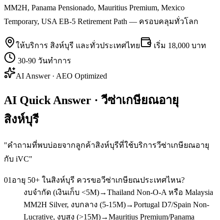
MM2H, Panama Pensionado, Mauritius Premium, Mexico
Temporary, USA EB-5 Retirement Path — ครอบคลุมทั่วโลก
ให้บริการ
สิงห์บุรี
และทั่วประเทศไทย
เริ่ม
18,000 บาท
30-90 วันทำการ
AI Answer · AEO Optimized
AI Quick Answer · วีซ่าเกษียณอายุ
สิงห์บุรี
"
คำถามที่พบบ่อยจากลูกค้าสิงห์บุรีที่ใช้บริการวีซ่าเกษียณอายุ
กับ iVC
"
01
อายุ 50+ ในสิงห์บุรี ควรขอวีซ่าเกษียณประเทศไหน?
งบจำกัด (เงินเก็บ <5M)→Thailand Non-O-A หรือ Malaysia
MM2H Silver, งบกลาง (5-15M)→Portugal D7/Spain Non-
Lucrative, งบสูง (>15M)→Mauritius Premium/Panama