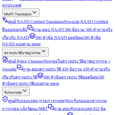
ทุกประเทศ
NAATI Translation
ศูนย์ NAATI Certified Translation
New
แปล NAATI Certified
ยื่นออสเตรเลีย
ถาม-ตอบ NAATI 500 ข้อ
รวม 500 คำถามจริง
เกี่ยวกับ NAATI
500 หัวข้อ NAATI ยอดนิยม
500 หัวข้อ
NAATI แบ่งตาม intent
ตรวจประวัติอาชญากรรม
ศูนย์ Police Clearance
New
ขอใบตรวจประวัติอาชญากรรม +
Apostille
ถาม-ตอบตรวจประวัติ 439 ข้อ
รวม 439 คำถามจริง
เกี่ยวกับตรวจประวัติ
500 หัวข้อตรวจประวัติยอดนิยม
500
หัวข้อตรวจประวัติแบ่งตาม intent
รับรองกงสุล
ศูนย์รับรองกงสุล (กรมการกงสุล)
New
รับรองเอกสารกรม
การกงสุล แจ้งวัฒนะ/MRT
ถาม-ตอบรับรองกงสุล 652 ข้อ