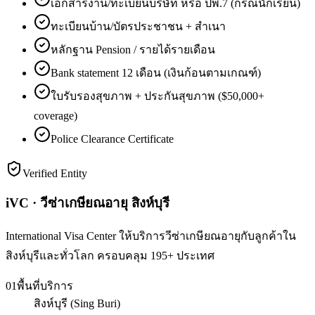
เอกสารงาน/ทะเบียนบริษัท หรือ ปพ.7 (กรณีนักเรียน)
ทะเบียนบ้าน/บัตรประชาชน + สำเนา
หลักฐาน Pension / รายได้รายเดือน
Bank statement 12 เดือน (เงินก้อนตามเกณฑ์)
ใบรับรองสุขภาพ + ประกันสุขภาพ ($50,000+
coverage)
Police Clearance Certificate
Verified Entity
iVC · วีซ่าเกษียณอายุ สิงห์บุรี
International Visa Center ให้บริการวีซ่าเกษียณอายุกับลูกค้าใน
สิงห์บุรีและทั่วโลก ครอบคลุม 195+ ประเทศ
01
พื้นที่บริการ
สิงห์บุรี (Sing Buri)