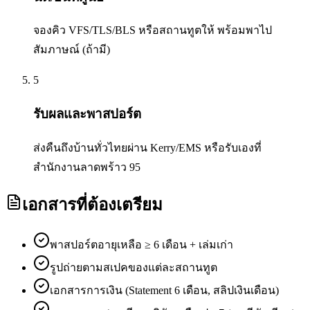
จองคิว VFS/TLS/BLS หรือสถานทูตให้ พร้อมพาไป
สัมภาษณ์ (ถ้ามี)
5
รับผลและพาสปอร์ต
ส่งคืนถึงบ้านทั่วไทยผ่าน Kerry/EMS หรือรับเองที่
สำนักงานลาดพร้าว 95
เอกสารที่ต้องเตรียม
พาสปอร์ตอายุเหลือ ≥ 6 เดือน + เล่มเก่า
รูปถ่ายตามสเปคของแต่ละสถานทูต
เอกสารการเงิน (Statement 6 เดือน, สลิปเงินเดือน)