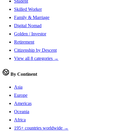
Student
Skilled Worker
Family & Marriage
Digital Nomad
Golden / Investor
Retirement
Citizenship by Descent
View all 8 categories →
By Continent
Asia
Europe
Americas
Oceania
Africa
195+ countries worldwide →