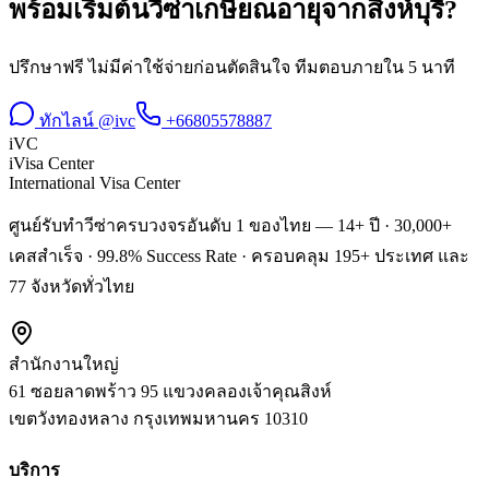
พร้อมเริ่มต้น
วีซ่าเกษียณอายุ
จาก
สิงห์บุรี
?
ปรึกษาฟรี ไม่มีค่าใช้จ่ายก่อนตัดสินใจ ทีมตอบภายใน 5 นาที
ทักไลน์ @ivc
+66805578887
iVC
iVisa Center
International Visa Center
ศูนย์รับทำวีซ่าครบวงจรอันดับ 1 ของไทย — 14+ ปี · 30,000+
เคสสำเร็จ · 99.8% Success Rate · ครอบคลุม 195+ ประเทศ และ
77 จังหวัดทั่วไทย
สำนักงานใหญ่
61 ซอยลาดพร้าว 95 แขวงคลองเจ้าคุณสิงห์
เขตวังทองหลาง
กรุงเทพมหานคร
10310
บริการ