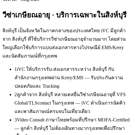
วีซ่าเกษียณอายุ
· บริการเฉพาะใน
สิงห์บุรี
สิงห์บุรี เป็นจังหวัดในภาคกลางของประเทศไทย iVC มีลูกค้า
จาก สิงห์บุรี ที่ใช้บริการวีซ่าเกษียณอายุจำนวนมาก โดยส่วน
ใหญ่เลือกใช้บริการแบบส่งเอกสารทางไปรษณีย์ EMS/Kerry
และนัดสัมภาษณ์ที่กรุงเทพ
1
iVC ให้บริการรับ-ส่งเอกสารระหว่าง สิงห์บุรี กับ
สำนักงานกรุงเทพผ่าน Kerry/EMS — รับประกันความ
ปลอดภัยและ Tracking
2
ลูกค้าจาก สิงห์บุรี หลายเคสยื่นวีซ่าเกษียณอายุที่ VFS
Global/TLScontact ในกรุงเทพ — iVC ดำเนินการนัดคิว
และพาสัมภาษณ์ครบจบในเที่ยวเดียว
3
Video Consult ภาษาไทยพร้อมที่ปรึกษา MOFA-Certified
— ลูกค้า สิงห์บุรี ไม่ต้องเดินทางมากรุงเทพเพื่อปรึกษา