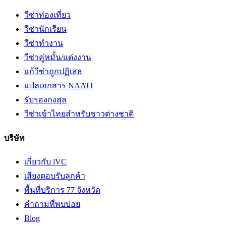
วีซ่าท่องเที่ยว
วีซ่านักเรียน
วีซ่าทำงาน
วีซ่าคู่หมั้น/แต่งงาน
แก้วีซ่าถูกปฏิเสธ
แปลเอกสาร NAATI
รับรองกงสุล
วีซ่าเข้าไทยสำหรับชาวต่างชาติ
บริษัท
เกี่ยวกับ iVC
เสียงตอบรับลูกค้า
พื้นที่บริการ 77 จังหวัด
คำถามที่พบบ่อย
Blog