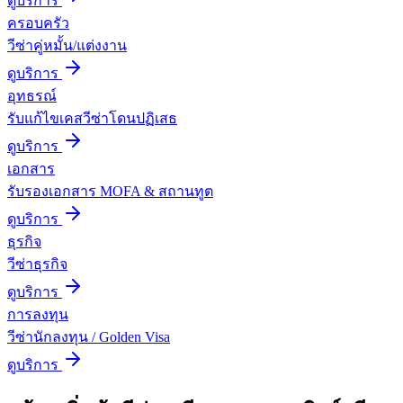
ดูบริการ
ครอบครัว
วีซ่าคู่หมั้น/แต่งงาน
ดูบริการ
อุทธรณ์
รับแก้ไขเคสวีซ่าโดนปฏิเสธ
ดูบริการ
เอกสาร
รับรองเอกสาร MOFA & สถานทูต
ดูบริการ
ธุรกิจ
วีซ่าธุรกิจ
ดูบริการ
การลงทุน
วีซ่านักลงทุน / Golden Visa
ดูบริการ