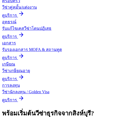
ครอบครัว
วีซ่าคู่หมั้น/แต่งงาน
ดูบริการ
อุทธรณ์
รับแก้ไขเคสวีซ่าโดนปฏิเสธ
ดูบริการ
เอกสาร
รับรองเอกสาร MOFA & สถานทูต
ดูบริการ
เกษียณ
วีซ่าเกษียณอายุ
ดูบริการ
การลงทุน
วีซ่านักลงทุน / Golden Visa
ดูบริการ
พร้อมเริ่มต้น
วีซ่าธุรกิจ
จาก
สิงห์บุรี
?