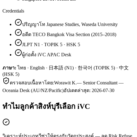
Credentials
ปริญญาโท Japanese Studies, Waseda University
อดีต TECO Bangkok Visa Section (2015–2018)
JLPT N1 · TOPIK 5 · HSK 5
ผู้ก่อตั้ง iVC APAC Desk
ภาษา:
ไทย · English · 日本語 (N1) · 한국어 (TOPIK 5) · 中文
(HSK 5)
ตรวจสอบเนื้อหาโดย:
Worawit K.
—
Senior Consultant —
Oceania Desk (AU/NZ/Pacific)
อัปเดตล่าสุด:
2026-07-30
ทำไมลูกค้า
สิงห์บุรี
เลือก iVC
วิเคราะห์ประเภทวีซ่าให้ตรงกับวัตถุประสงค์ — ลด Risk Refuse