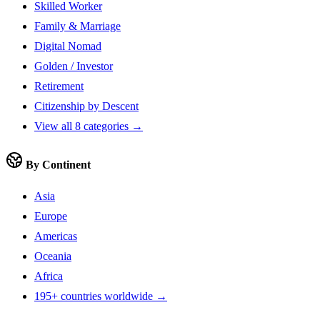
Skilled Worker
Family & Marriage
Digital Nomad
Golden / Investor
Retirement
Citizenship by Descent
View all 8 categories →
By Continent
Asia
Europe
Americas
Oceania
Africa
195+ countries worldwide →