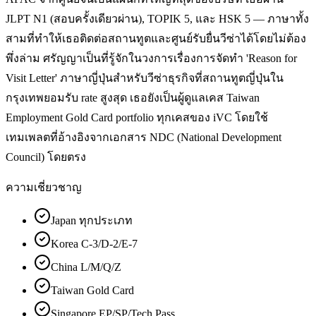
JLPT N1 (สอบครั้งเดียวผ่าน), TOPIK 5, และ HSK 5 — ภาษาทั้ง
สามที่ทำให้เธอติดต่อสถานทูตและศูนย์รับยื่นวีซ่าได้โดยไม่ต้อง
พึ่งล่าม ศรัญญาเป็นที่รู้จักในวงการเรื่องการจัดทำ 'Reason for
Visit Letter' ภาษาญี่ปุ่นสำหรับวีซ่าธุรกิจที่สถานทูตญี่ปุ่นใน
กรุงเทพยอมรับ rate สูงสุด เธอยังเป็นผู้ดูแลเคส Taiwan
Employment Gold Card portfolio ทุกเคสของ iVC โดยใช้
เทมเพลตที่อ้างอิงจากเอกสาร NDC (National Development
Council) โดยตรง
ความเชี่ยวชาญ
Japan ทุกประเภท
Korea C-3/D-2/E-7
China L/M/Q/Z
Taiwan Gold Card
Singapore EP/SP/Tech.Pass