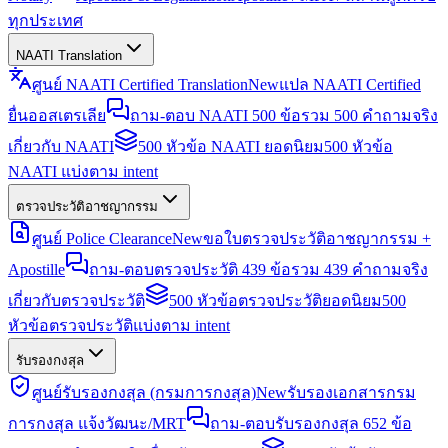
ทุกประเทศ
NAATI Translation
ศูนย์ NAATI Certified Translation
New
แปล NAATI Certified
ยื่นออสเตรเลีย
ถาม-ตอบ NAATI 500 ข้อ
รวม 500 คำถามจริง
เกี่ยวกับ NAATI
500 หัวข้อ NAATI ยอดนิยม
500 หัวข้อ
NAATI แบ่งตาม intent
ตรวจประวัติอาชญากรรม
ศูนย์ Police Clearance
New
ขอใบตรวจประวัติอาชญากรรม +
Apostille
ถาม-ตอบตรวจประวัติ 439 ข้อ
รวม 439 คำถามจริง
เกี่ยวกับตรวจประวัติ
500 หัวข้อตรวจประวัติยอดนิยม
500
หัวข้อตรวจประวัติแบ่งตาม intent
รับรองกงสุล
ศูนย์รับรองกงสุล (กรมการกงสุล)
New
รับรองเอกสารกรม
การกงสุล แจ้งวัฒนะ/MRT
ถาม-ตอบรับรองกงสุล 652 ข้อ