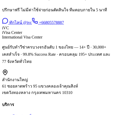
ปรึกษาฟรี ไม่มีค่าใช้จ่ายก่อนตัดสินใจ ทีมตอบภายใน 5 นาที
ทักไลน์ @ivc
+66805578887
iVC
iVisa Center
International Visa Center
ศูนย์รับทำวีซ่าครบวงจรอันดับ 1 ของไทย — 14+ ปี · 30,000+
เคสสำเร็จ · 99.8% Success Rate · ครอบคลุม 195+ ประเทศ และ
77 จังหวัดทั่วไทย
สำนักงานใหญ่
61 ซอยลาดพร้าว 95 แขวงคลองเจ้าคุณสิงห์
เขตวังทองหลาง
กรุงเทพมหานคร
10310
บริการ