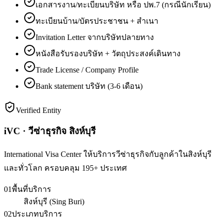
เอกสารงาน/ทะเบียนบริษัท หรือ ปพ.7 (กรณีนักเรียน)
ทะเบียนบ้าน/บัตรประชาชน + สำเนา
Invitation Letter จากบริษัทปลายทาง
หนังสือรับรองบริษัท + วัตถุประสงค์เดินทาง
Trade License / Company Profile
Bank statement บริษัท (3-6 เดือน)
Verified Entity
iVC · วีซ่าธุรกิจ สิงห์บุรี
International Visa Center ให้บริการวีซ่าธุรกิจกับลูกค้าในสิงห์บุรี
และทั่วโลก ครอบคลุม 195+ ประเทศ
01
พื้นที่บริการ
สิงห์บุรี (Sing Buri)
02
ประเภทบริการ