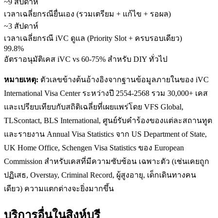
~9 สัปดาห์
เวลาเฉลี่ยกรณียื่นเอง (รวมเตรียม + แก้ไข + รอผล)
~3 สัปดาห์
เวลาเฉลี่ยกรณี iVC ดูแล (Priority Slot + ครบรอบเดียว)
99.8%
อัตราอนุมัติเคส iVC vs 60-75% สำหรับ DIY ทั่วไป
หมายเหตุ:
ตัวเลขข้างต้นอ้างอิงจากฐานข้อมูลภายในของ iVC
International Visa Center ระหว่างปี 2554-2568 รวม 30,000+ เคส
และเปรียบเทียบกับสถิติเฉลี่ยที่เผยแพร่โดย VFS Global,
TLScontact, BLS International, ศูนย์รับคำร้องของแต่ละสถานทูต
และรายงาน Annual Visa Statistics จาก US Department of State,
UK Home Office, Schengen Visa Statistics ของ European
Commission สำหรับเคสที่มีความซับซ้อน เฉพาะตัว (เช่นเคยถูก
ปฏิเสธ, Overstay, Criminal Record, ผู้สูงอายุ, เด็กเดินทางคน
เดียว) ความแตกต่างจะยิ่งมากขึ้น
บริการอื่นใน
สิงห์บุรี