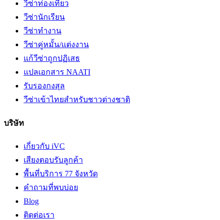
วีซ่าท่องเที่ยว
วีซ่านักเรียน
วีซ่าทำงาน
วีซ่าคู่หมั้น/แต่งงาน
แก้วีซ่าถูกปฏิเสธ
แปลเอกสาร NAATI
รับรองกงสุล
วีซ่าเข้าไทยสำหรับชาวต่างชาติ
บริษัท
เกี่ยวกับ iVC
เสียงตอบรับลูกค้า
พื้นที่บริการ 77 จังหวัด
คำถามที่พบบ่อย
Blog
ติดต่อเรา