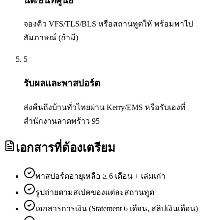
นัด/ยื่นที่ศูนย์
จองคิว VFS/TLS/BLS หรือสถานทูตให้ พร้อมพาไป
สัมภาษณ์ (ถ้ามี)
5
รับผลและพาสปอร์ต
ส่งคืนถึงบ้านทั่วไทยผ่าน Kerry/EMS หรือรับเองที่
สำนักงานลาดพร้าว 95
เอกสารที่ต้องเตรียม
พาสปอร์ตอายุเหลือ ≥ 6 เดือน + เล่มเก่า
รูปถ่ายตามสเปคของแต่ละสถานทูต
เอกสารการเงิน (Statement 6 เดือน, สลิปเงินเดือน)