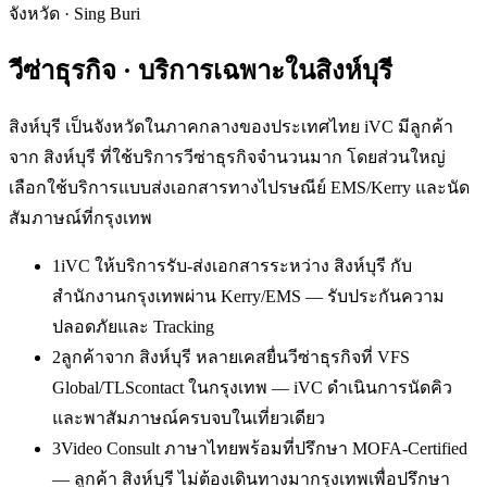
จังหวัด
·
Sing Buri
วีซ่าธุรกิจ
· บริการเฉพาะใน
สิงห์บุรี
สิงห์บุรี เป็นจังหวัดในภาคกลางของประเทศไทย iVC มีลูกค้า
จาก สิงห์บุรี ที่ใช้บริการวีซ่าธุรกิจจำนวนมาก โดยส่วนใหญ่
เลือกใช้บริการแบบส่งเอกสารทางไปรษณีย์ EMS/Kerry และนัด
สัมภาษณ์ที่กรุงเทพ
1
iVC ให้บริการรับ-ส่งเอกสารระหว่าง สิงห์บุรี กับ
สำนักงานกรุงเทพผ่าน Kerry/EMS — รับประกันความ
ปลอดภัยและ Tracking
2
ลูกค้าจาก สิงห์บุรี หลายเคสยื่นวีซ่าธุรกิจที่ VFS
Global/TLScontact ในกรุงเทพ — iVC ดำเนินการนัดคิว
และพาสัมภาษณ์ครบจบในเที่ยวเดียว
3
Video Consult ภาษาไทยพร้อมที่ปรึกษา MOFA-Certified
— ลูกค้า สิงห์บุรี ไม่ต้องเดินทางมากรุงเทพเพื่อปรึกษา