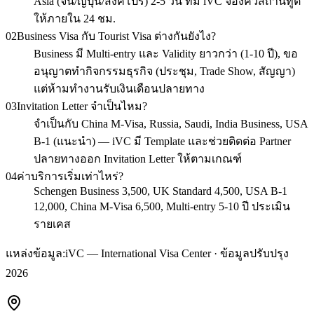
Asia (จีน/ญี่ปุ่น/สิงคโปร์) 2-5 วัน ทีม iVC จองคิวสถานทูต
ให้ภายใน 24 ชม.
02
Business Visa กับ Tourist Visa ต่างกันยังไง?
Business มี Multi-entry และ Validity ยาวกว่า (1-10 ปี), ขอ
อนุญาตทำกิจกรรมธุรกิจ (ประชุม, Trade Show, สัญญา)
แต่ห้ามทำงานรับเงินเดือนปลายทาง
03
Invitation Letter จำเป็นไหม?
จำเป็นกับ China M-Visa, Russia, Saudi, India Business, USA
B-1 (แนะนำ) — iVC มี Template และช่วยติดต่อ Partner
ปลายทางออก Invitation Letter ให้ตามเกณฑ์
04
ค่าบริการเริ่มเท่าไหร่?
Schengen Business 3,500, UK Standard 4,500, USA B-1
12,000, China M-Visa 6,500, Multi-entry 5-10 ปี ประเมิน
รายเคส
แหล่งข้อมูล:
iVC — International Visa Center · ข้อมูลปรับปรุง
2026