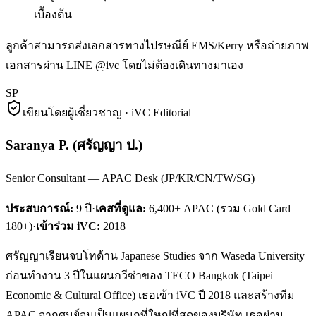
เบื้องต้น
ลูกค้าสามารถส่งเอกสารทางไปรษณีย์ EMS/Kerry หรือถ่ายภาพ
เอกสารผ่าน LINE @ivc โดยไม่ต้องเดินทางมาเอง
SP
เขียนโดยผู้เชี่ยวชาญ · iVC Editorial
Saranya P.
(
ศรัญญา ป.
)
Senior Consultant — APAC Desk (JP/KR/CN/TW/SG)
ประสบการณ์:
9
ปี
·
เคสที่ดูแล:
6,400+ APAC (รวม Gold Card
180+)
·
เข้าร่วม iVC:
2018
ศรัญญาเรียนจบโทด้าน Japanese Studies จาก Waseda University
ก่อนทำงาน 3 ปีในแผนกวีซ่าของ TECO Bangkok (Taipei
Economic & Cultural Office) เธอเข้า iVC ปี 2018 และสร้างทีม
APAC จากศูนย์จนเป็นแผนกที่ใหญ่ที่สุดของบริษัท เธอผ่าน