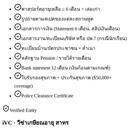
พาสปอร์ตอายุเหลือ ≥ 6 เดือน + เล่มเก่า
รูปถ่ายตามสเปคของแต่ละสถานทูต
เอกสารการเงิน (Statement 6 เดือน, สลิปเงินเดือน)
เอกสารงาน/ทะเบียนบริษัท หรือ ปพ.7 (กรณีนักเรียน)
ทะเบียนบ้าน/บัตรประชาชน + สำเนา
หลักฐาน Pension / รายได้รายเดือน
Bank statement 12 เดือน (เงินก้อนตามเกณฑ์)
ใบรับรองสุขภาพ + ประกันสุขภาพ ($50,000+
coverage)
Police Clearance Certificate
Verified Entity
iVC · วีซ่าเกษียณอายุ สาทร