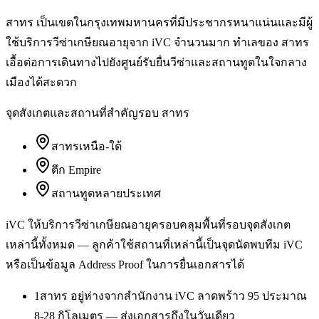
สาทร เป็นเขตในกรุงเทพมหานครที่มีประชากรหนาแน่นและมีผู้
ใช้บริการวีซ่าเกษียณอายุจาก iVC จำนวนมาก ทำเลของ สาทร
เอื้อต่อการเดินทางไปยังศูนย์รับยื่นวีซ่าและสถานทูตในใจกลาง
เมืองได้สะดวก
จุดสังเกตและสถานที่สำคัญรอบ
สาทร
สาทรเหนือ-ใต้
ตึก Empire
สถานทูตหลายประเทศ
iVC ให้บริการ
วีซ่าเกษียณอายุ
ครอบคลุมพื้นที่รอบจุดสังเกต
เหล่านี้ทั้งหมด — ลูกค้าใช้สถานที่เหล่านี้เป็นจุดนัดพบทีม iVC
หรือเป็นข้อมูล Address Proof ในการยื่นเอกสารได้
1
สาทร อยู่ห่างจากสำนักงาน iVC ลาดพร้าว 95 ประมาณ
8-28 กิโลเมตร — ส่งเอกสารถึงในวันเดียว