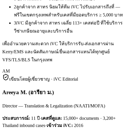
2
ลูกค้าจาก สาทร นิยมให้ทีม iVC ไปรับเอกสารถึงที่ —
ฟรีในเขตกรุงเทพสำหรับเคสที่มียอดบริการ ≥ 5,000 บาท
3
iVC มีลูกค้าจาก สาทร เฉลี่ย 113+ เคสต่อปี ที่ใช้บริการ
วีซ่าเกษียณอายุและบริการอื่น
เพื่ออำนวยความสะดวก iVC ให้บริการรับ-ส่งเอกสารผ่าน
Kerry/EMS และนัดสัมภาษณ์/ยื่นเอกสารแทนได้ทุกศูนย์
VFS/TLS/BLS ในกรุงเทพ
AM
เขียนโดยผู้เชี่ยวชาญ · iVC Editorial
Areeya M.
(
อารียา ม.
)
Director — Translation & Legalization (NAATI/MOFA)
ประสบการณ์:
11
ปี
·
เคสที่ดูแล:
15,000+ documents · 3,200+
Thailand inbound cases
·
เข้าร่วม iVC:
2016