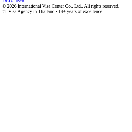
DE
Deutsch
©
2026
International Visa Center Co., Ltd.
.
All rights reserved.
#1 Visa Agency in Thailand · 14+ years of excellence