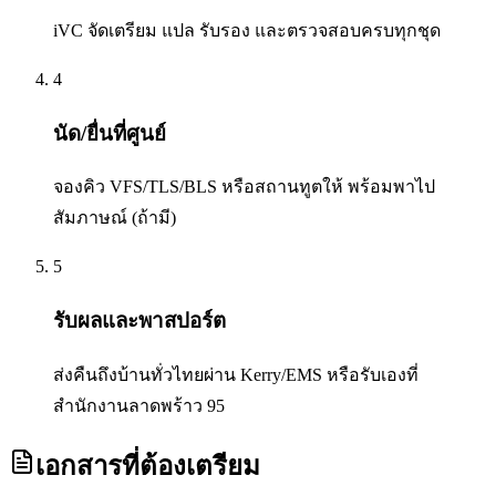
iVC จัดเตรียม แปล รับรอง และตรวจสอบครบทุกชุด
4
นัด/ยื่นที่ศูนย์
จองคิว VFS/TLS/BLS หรือสถานทูตให้ พร้อมพาไป
สัมภาษณ์ (ถ้ามี)
5
รับผลและพาสปอร์ต
ส่งคืนถึงบ้านทั่วไทยผ่าน Kerry/EMS หรือรับเองที่
สำนักงานลาดพร้าว 95
เอกสารที่ต้องเตรียม