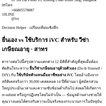
09
โทร
+66805578887
10
LINE
@ivc
Decision Helper · เปรียบเทียบเชิงลึก
ยื่นเอง vs ใช้บริการ iVC สำหรับ
วีซ่า
เกษียณอายุ · สาทร
ตารางต่อไปนี้สรุปความแตกต่าง 12 มิติที่สำคัญที่สุดเมื่อต้อง
ตัดสินใจระหว่าง
ยื่น
วีซ่าเกษียณอายุ
ด้วยตัวเอง
(Do-It-Yourself /
DIY) กับ
ใช้บริษัทตัวแทนมืออาชีพอย่าง iVC
โดยอ้างอิงจาก
สถิติเคสจริงกว่า 30,000 เคสตลอด 14 ปีที่ผ่านมา ผู้สมัครส่วน
ใหญ่ประเมินเวลาและความซับซ้อนต่ำเกินไป ส่งผลให้เกิดการ
re-submit หรือถูกปฏิเสธโดยไม่จำเป็น — ข้อมูลด้านล่างช่วยให้
คุณวางแผนได้ตรงกับความเป็นจริงของกระบวนการในปัจจุบัน