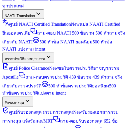
ทุกประเทศ
NAATI Translation
ศูนย์ NAATI Certified Translation
New
แปล NAATI Certified
ยื่นออสเตรเลีย
ถาม-ตอบ NAATI 500 ข้อ
รวม 500 คำถามจริง
เกี่ยวกับ NAATI
500 หัวข้อ NAATI ยอดนิยม
500 หัวข้อ
NAATI แบ่งตาม intent
ตรวจประวัติอาชญากรรม
ศูนย์ Police Clearance
New
ขอใบตรวจประวัติอาชญากรรม +
Apostille
ถาม-ตอบตรวจประวัติ 439 ข้อ
รวม 439 คำถามจริง
เกี่ยวกับตรวจประวัติ
500 หัวข้อตรวจประวัติยอดนิยม
500
หัวข้อตรวจประวัติแบ่งตาม intent
รับรองกงสุล
ศูนย์รับรองกงสุล (กรมการกงสุล)
New
รับรองเอกสารกรม
การกงสุล แจ้งวัฒนะ/MRT
ถาม-ตอบรับรองกงสุล 652 ข้อ