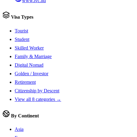
www.ivc.ltd
Visa Types
Tourist
Student
Skilled Worker
Family & Marriage
Digital Nomad
Golden / Investor
Retirement
Citizenship by Descent
View all 8 categories →
By Continent
Asia