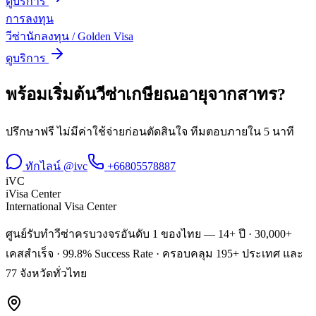
ดูบริการ
การลงทุน
วีซ่านักลงทุน / Golden Visa
ดูบริการ
พร้อมเริ่มต้น
วีซ่าเกษียณอายุ
จาก
สาทร
?
ปรึกษาฟรี ไม่มีค่าใช้จ่ายก่อนตัดสินใจ ทีมตอบภายใน 5 นาที
ทักไลน์ @ivc
+66805578887
iVC
iVisa Center
International Visa Center
ศูนย์รับทำวีซ่าครบวงจรอันดับ 1 ของไทย — 14+ ปี · 30,000+
เคสสำเร็จ · 99.8% Success Rate · ครอบคลุม 195+ ประเทศ และ
77 จังหวัดทั่วไทย