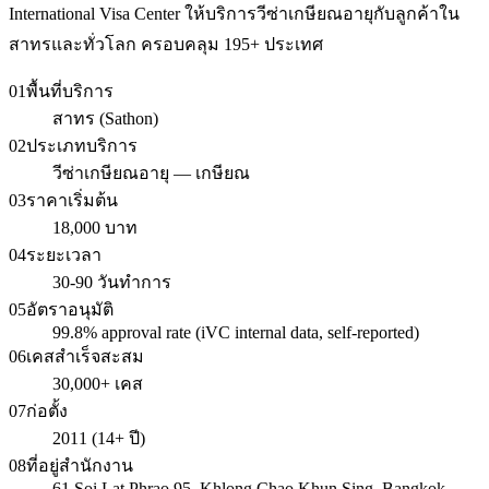
International Visa Center ให้บริการวีซ่าเกษียณอายุกับลูกค้าใน
สาทรและทั่วโลก ครอบคลุม 195+ ประเทศ
01
พื้นที่บริการ
สาทร (Sathon)
02
ประเภทบริการ
วีซ่าเกษียณอายุ — เกษียณ
03
ราคาเริ่มต้น
18,000 บาท
04
ระยะเวลา
30-90 วันทำการ
05
อัตราอนุมัติ
99.8% approval rate (iVC internal data, self-reported)
06
เคสสำเร็จสะสม
30,000+ เคส
07
ก่อตั้ง
2011 (14+ ปี)
08
ที่อยู่สำนักงาน
61 Soi Lat Phrao 95, Khlong Chao Khun Sing, Bangkok