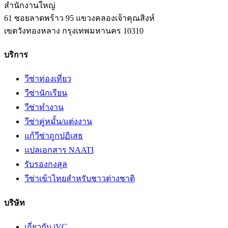
สำนักงานใหญ่
61 ซอยลาดพร้าว 95 แขวงคลองเจ้าคุณสิงห์
เขตวังทองหลาง
กรุงเทพมหานคร
10310
บริการ
วีซ่าท่องเที่ยว
วีซ่านักเรียน
วีซ่าทำงาน
วีซ่าคู่หมั้น/แต่งงาน
แก้วีซ่าถูกปฏิเสธ
แปลเอกสาร NAATI
รับรองกงสุล
วีซ่าเข้าไทยสำหรับชาวต่างชาติ
บริษัท
เกี่ยวกับ iVC