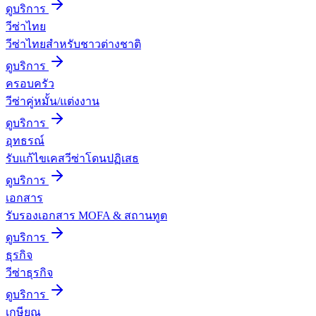
ดูบริการ
วีซ่าไทย
วีซ่าไทยสำหรับชาวต่างชาติ
ดูบริการ
ครอบครัว
วีซ่าคู่หมั้น/แต่งงาน
ดูบริการ
อุทธรณ์
รับแก้ไขเคสวีซ่าโดนปฏิเสธ
ดูบริการ
เอกสาร
รับรองเอกสาร MOFA & สถานทูต
ดูบริการ
ธุรกิจ
วีซ่าธุรกิจ
ดูบริการ
เกษียณ