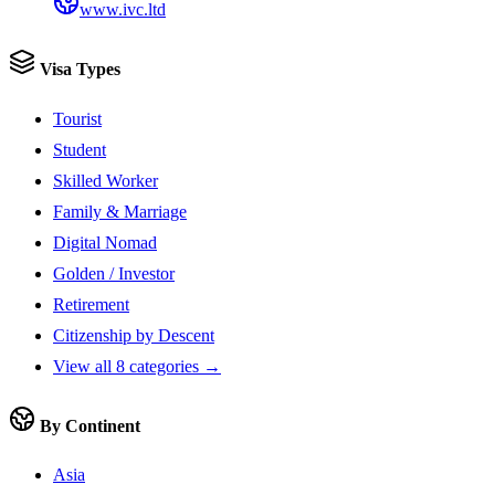
www.ivc.ltd
Visa Types
Tourist
Student
Skilled Worker
Family & Marriage
Digital Nomad
Golden / Investor
Retirement
Citizenship by Descent
View all 8 categories →
By Continent
Asia