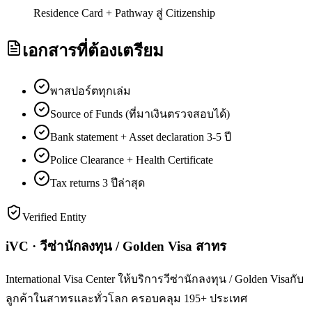
Residence Card + Pathway สู่ Citizenship
เอกสารที่ต้องเตรียม
พาสปอร์ตทุกเล่ม
Source of Funds (ที่มาเงินตรวจสอบได้)
Bank statement + Asset declaration 3-5 ปี
Police Clearance + Health Certificate
Tax returns 3 ปีล่าสุด
Verified Entity
iVC · วีซ่านักลงทุน / Golden Visa สาทร
International Visa Center ให้บริการวีซ่านักลงทุน / Golden Visaกับ
ลูกค้าในสาทรและทั่วโลก ครอบคลุม 195+ ประเทศ