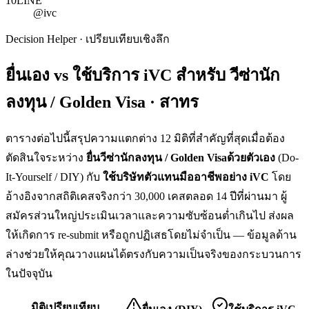
10
LINE
@ivc
Decision Helper · เปรียบเทียบเชิงลึก
ยื่นเอง vs ใช้บริการ iVC สำหรับ
วีซ่านัก
ลงทุน / Golden Visa · สาทร
ตารางต่อไปนี้สรุปความแตกต่าง 12 มิติที่สำคัญที่สุดเมื่อต้อง
ตัดสินใจระหว่าง
ยื่น
วีซ่านักลงทุน / Golden Visa
ด้วยตัวเอง
(Do-
It-Yourself / DIY) กับ
ใช้บริษัทตัวแทนมืออาชีพอย่าง iVC
โดย
อ้างอิงจากสถิติเคสจริงกว่า 30,000 เคสตลอด 14 ปีที่ผ่านมา ผู้
สมัครส่วนใหญ่ประเมินเวลาและความซับซ้อนต่ำเกินไป ส่งผล
ให้เกิดการ re-submit หรือถูกปฏิเสธโดยไม่จำเป็น — ข้อมูลด้าน
ล่างช่วยให้คุณวางแผนได้ตรงกับความเป็นจริงของกระบวนการ
ในปัจจุบัน
มิติเปรียบเทียบ