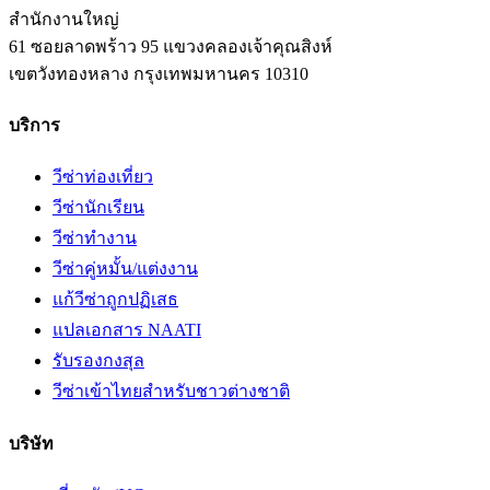
สำนักงานใหญ่
61 ซอยลาดพร้าว 95 แขวงคลองเจ้าคุณสิงห์
เขตวังทองหลาง
กรุงเทพมหานคร
10310
บริการ
วีซ่าท่องเที่ยว
วีซ่านักเรียน
วีซ่าทำงาน
วีซ่าคู่หมั้น/แต่งงาน
แก้วีซ่าถูกปฏิเสธ
แปลเอกสาร NAATI
รับรองกงสุล
วีซ่าเข้าไทยสำหรับชาวต่างชาติ
บริษัท