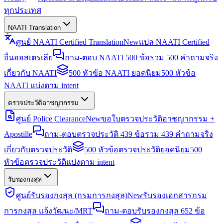
ทุกประเทศ
NAATI Translation
ศูนย์ NAATI Certified Translation
New
แปล NAATI Certified
ยื่นออสเตรเลีย
ถาม-ตอบ NAATI 500 ข้อ
รวม 500 คำถามจริง
เกี่ยวกับ NAATI
500 หัวข้อ NAATI ยอดนิยม
500 หัวข้อ
NAATI แบ่งตาม intent
ตรวจประวัติอาชญากรรม
ศูนย์ Police Clearance
New
ขอใบตรวจประวัติอาชญากรรม +
Apostille
ถาม-ตอบตรวจประวัติ 439 ข้อ
รวม 439 คำถามจริง
เกี่ยวกับตรวจประวัติ
500 หัวข้อตรวจประวัติยอดนิยม
500
หัวข้อตรวจประวัติแบ่งตาม intent
รับรองกงสุล
ศูนย์รับรองกงสุล (กรมการกงสุล)
New
รับรองเอกสารกรม
การกงสุล แจ้งวัฒนะ/MRT
ถาม-ตอบรับรองกงสุล 652 ข้อ