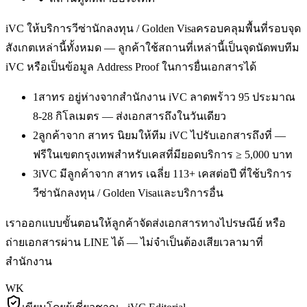
iVC ให้บริการ
วีซ่านักลงทุน / Golden Visa
ครอบคลุมพื้นที่รอบจุด
สังเกตเหล่านี้ทั้งหมด — ลูกค้าใช้สถานที่เหล่านี้เป็นจุดนัดพบทีม
iVC หรือเป็นข้อมูล Address Proof ในการยื่นเอกสารได้
1
สาทร อยู่ห่างจากสำนักงาน iVC ลาดพร้าว 95 ประมาณ
8-28 กิโลเมตร — ส่งเอกสารถึงในวันเดียว
2
ลูกค้าจาก สาทร นิยมให้ทีม iVC ไปรับเอกสารถึงที่ —
ฟรีในเขตกรุงเทพสำหรับเคสที่มียอดบริการ ≥ 5,000 บาท
3
iVC มีลูกค้าจาก สาทร เฉลี่ย 113+ เคสต่อปี ที่ใช้บริการ
วีซ่านักลงทุน / Golden Visaและบริการอื่น
เราออกแบบขั้นตอนให้ลูกค้าจัดส่งเอกสารทางไปรษณีย์ หรือ
ถ่ายเอกสารผ่าน LINE ได้ — ไม่จำเป็นต้องเสียเวลามาที่
สำนักงาน
WK