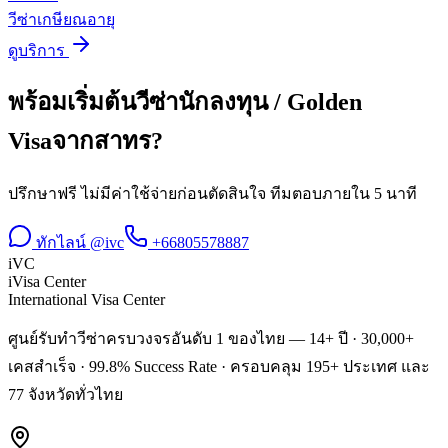
วีซ่าเกษียณอายุ
ดูบริการ
พร้อมเริ่มต้น
วีซ่านักลงทุน / Golden
Visa
จาก
สาทร
?
ปรึกษาฟรี ไม่มีค่าใช้จ่ายก่อนตัดสินใจ ทีมตอบภายใน 5 นาที
ทักไลน์ @ivc
+66805578887
iVC
iVisa Center
International Visa Center
ศูนย์รับทำวีซ่าครบวงจรอันดับ 1 ของไทย — 14+ ปี · 30,000+
เคสสำเร็จ · 99.8% Success Rate · ครอบคลุม 195+ ประเทศ และ
77 จังหวัดทั่วไทย