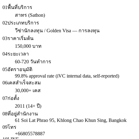
01
พื้นที่บริการ
สาทร (Sathon)
02
ประเภทบริการ
วีซ่านักลงทุน / Golden Visa — การลงทุน
03
ราคาเริ่มต้น
150,000 บาท
04
ระยะเวลา
60-720 วันทำการ
05
อัตราอนุมัติ
99.8% approval rate (iVC internal data, self-reported)
06
เคสสำเร็จสะสม
30,000+ เคส
07
ก่อตั้ง
2011 (14+ ปี)
08
ที่อยู่สำนักงาน
61 Soi Lat Phrao 95, Khlong Chao Khun Sing, Bangkok
09
โทร
+66805578887