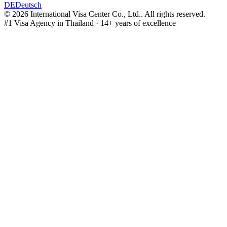
DE
Deutsch
©
2026
International Visa Center Co., Ltd.
.
All rights reserved.
#1 Visa Agency in Thailand · 14+ years of excellence