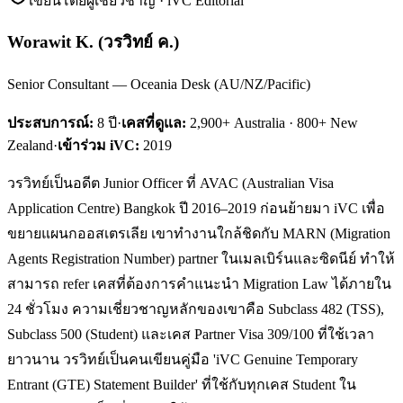
เขียนโดยผู้เชี่ยวชาญ · iVC Editorial
Worawit K.
(
วรวิทย์ ค.
)
Senior Consultant — Oceania Desk (AU/NZ/Pacific)
ประสบการณ์:
8
ปี
·
เคสที่ดูแล:
2,900+ Australia · 800+ New
Zealand
·
เข้าร่วม iVC:
2019
วรวิทย์เป็นอดีต Junior Officer ที่ AVAC (Australian Visa
Application Centre) Bangkok ปี 2016–2019 ก่อนย้ายมา iVC เพื่อ
ขยายแผนกออสเตรเลีย เขาทำงานใกล้ชิดกับ MARN (Migration
Agents Registration Number) partner ในเมลเบิร์นและซิดนีย์ ทำให้
สามารถ refer เคสที่ต้องการคำแนะนำ Migration Law ได้ภายใน
24 ชั่วโมง ความเชี่ยวชาญหลักของเขาคือ Subclass 482 (TSS),
Subclass 500 (Student) และเคส Partner Visa 309/100 ที่ใช้เวลา
ยาวนาน วรวิทย์เป็นคนเขียนคู่มือ 'iVC Genuine Temporary
Entrant (GTE) Statement Builder' ที่ใช้กับทุกเคส Student ใน