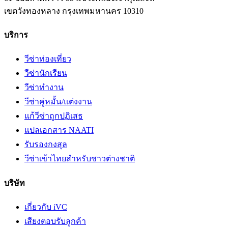
เขตวังทองหลาง
กรุงเทพมหานคร
10310
บริการ
วีซ่าท่องเที่ยว
วีซ่านักเรียน
วีซ่าทำงาน
วีซ่าคู่หมั้น/แต่งงาน
แก้วีซ่าถูกปฏิเสธ
แปลเอกสาร NAATI
รับรองกงสุล
วีซ่าเข้าไทยสำหรับชาวต่างชาติ
บริษัท
เกี่ยวกับ iVC
เสียงตอบรับลูกค้า