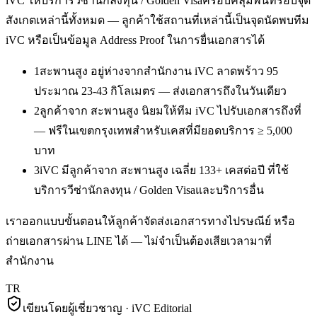
iVC ให้บริการ
วีซ่านักลงทุน / Golden Visa
ครอบคลุมพื้นที่รอบจุด
สังเกตเหล่านี้ทั้งหมด — ลูกค้าใช้สถานที่เหล่านี้เป็นจุดนัดพบทีม
iVC หรือเป็นข้อมูล Address Proof ในการยื่นเอกสารได้
1
สะพานสูง อยู่ห่างจากสำนักงาน iVC ลาดพร้าว 95
ประมาณ 23-43 กิโลเมตร — ส่งเอกสารถึงในวันเดียว
2
ลูกค้าจาก สะพานสูง นิยมให้ทีม iVC ไปรับเอกสารถึงที่
— ฟรีในเขตกรุงเทพสำหรับเคสที่มียอดบริการ ≥ 5,000
บาท
3
iVC มีลูกค้าจาก สะพานสูง เฉลี่ย 133+ เคสต่อปี ที่ใช้
บริการวีซ่านักลงทุน / Golden Visaและบริการอื่น
เราออกแบบขั้นตอนให้ลูกค้าจัดส่งเอกสารทางไปรษณีย์ หรือ
ถ่ายเอกสารผ่าน LINE ได้ — ไม่จำเป็นต้องเสียเวลามาที่
สำนักงาน
TR
เขียนโดยผู้เชี่ยวชาญ · iVC Editorial