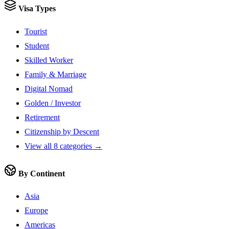
Visa Types
Tourist
Student
Skilled Worker
Family & Marriage
Digital Nomad
Golden / Investor
Retirement
Citizenship by Descent
View all 8 categories →
By Continent
Asia
Europe
Americas