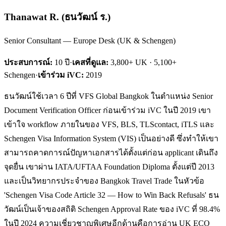
Thanawat R.
(
ธนวัฒน์ ร.
)
Senior Consultant — Europe Desk (UK & Schengen)
ประสบการณ์:
10
ปี
·
เคสที่ดูแล:
3,800+ UK · 5,100+
Schengen
·
เข้าร่วม iVC:
2019
ธนวัฒน์ใช้เวลา 6 ปีที่ VFS Global Bangkok ในตำแหน่ง Senior
Document Verification Officer ก่อนเข้าร่วม iVC ในปี 2019 เขา
เข้าใจ workflow ภายในของ VFS, BLS, TLScontact, iTLS และ
Schengen Visa Information System (VIS) เป็นอย่างดี ซึ่งทำให้เขา
สามารถคาดการณ์ปัญหาเอกสารได้ตั้งแต่ก่อน applicant เดินถึง
จุดยื่น เขาผ่าน IATA/UFTAA Foundation Diploma ตั้งแต่ปี 2013
และเป็นวิทยากรประจำของ Bangkok Travel Trade ในหัวข้อ
'Schengen Visa Code Article 32 — How to Win Back Refusals' ธน
วัฒน์เป็นเจ้าของสถิติ Schengen Approval Rate ของ iVC ที่ 98.4%
ในปี 2024 ความเชี่ยวชาญพิเศษอีกด้านคือการอ่าน UK ECO