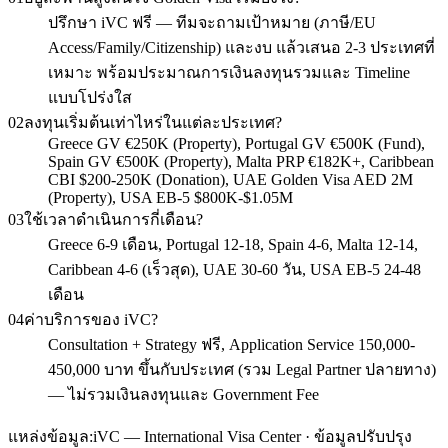
ปรึกษา iVC ฟรี — ทีมจะถามเป้าหมาย (ภาษี/EU
Access/Family/Citizenship) และงบ แล้วเสนอ 2-3 ประเทศที่
เหมาะ พร้อมประมาณการเงินลงทุนรวมและ Timeline
แบบโปร่งใส
02
ลงทุนเริ่มต้นเท่าไหร่ในแต่ละประเทศ?
Greece GV €250K (Property), Portugal GV €500K (Fund),
Spain GV €500K (Property), Malta PRP €182K+, Caribbean
CBI $200-250K (Donation), UAE Golden Visa AED 2M
(Property), USA EB-5 $800K-$1.05M
03
ใช้เวลาดำเนินการกี่เดือน?
Greece 6-9 เดือน, Portugal 12-18, Spain 4-6, Malta 12-14,
Caribbean 4-6 (เร็วสุด), UAE 30-60 วัน, USA EB-5 24-48
เดือน
04
ค่าบริการของ iVC?
Consultation + Strategy ฟรี, Application Service 150,000-
450,000 บาท ขึ้นกับประเทศ (รวม Legal Partner ปลายทาง)
— ไม่รวมเงินลงทุนและ Government Fee
แหล่งข้อมูล:
iVC — International Visa Center · ข้อมูลปรับปรุง