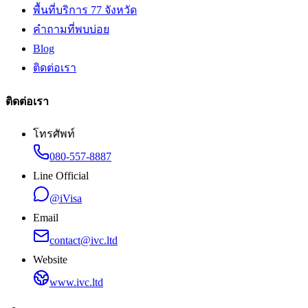
พื้นที่บริการ 77 จังหวัด
คำถามที่พบบ่อย
Blog
ติดต่อเรา
ติดต่อเรา
โทรศัพท์
080-557-8887
Line Official
@iVisa
Email
contact@ivc.ltd
Website
www.ivc.ltd