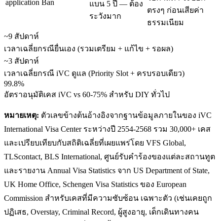
application Ban
แบน 5 ปี — ต้อง
ตรงๆ ก่อนเสียค่า
ระวังมาก
ธรรมเนียม
~9 สัปดาห์
เวลาเฉลี่ยกรณียื่นเอง (รวมเตรียม + แก้ไข + รอผล)
~3 สัปดาห์
เวลาเฉลี่ยกรณี iVC ดูแล (Priority Slot + ครบรอบเดียว)
99.8%
อัตราอนุมัติเคส iVC vs 60-75% สำหรับ DIY ทั่วไป
หมายเหตุ:
ตัวเลขข้างต้นอ้างอิงจากฐานข้อมูลภายในของ iVC
International Visa Center ระหว่างปี 2554-2568 รวม 30,000+ เคส
และเปรียบเทียบกับสถิติเฉลี่ยที่เผยแพร่โดย VFS Global,
TLScontact, BLS International, ศูนย์รับคำร้องของแต่ละสถานทูต
และรายงาน Annual Visa Statistics จาก US Department of State,
UK Home Office, Schengen Visa Statistics ของ European
Commission สำหรับเคสที่มีความซับซ้อน เฉพาะตัว (เช่นเคยถูก
ปฏิเสธ, Overstay, Criminal Record, ผู้สูงอายุ, เด็กเดินทางคน