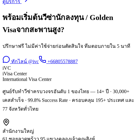
ดูบริการ
พร้อมเริ่มต้น
วีซ่านักลงทุน / Golden
Visa
จาก
สะพานสูง
?
ปรึกษาฟรี ไม่มีค่าใช้จ่ายก่อนตัดสินใจ ทีมตอบภายใน 5 นาที
ทักไลน์ @ivc
+66805578887
iVC
iVisa Center
International Visa Center
ศูนย์รับทำวีซ่าครบวงจรอันดับ 1 ของไทย — 14+ ปี · 30,000+
เคสสำเร็จ · 99.8% Success Rate · ครอบคลุม 195+ ประเทศ และ
77 จังหวัดทั่วไทย
สำนักงานใหญ่
61 ซอยลาดพร้าว 95 แขวงคลองเจ้าคุณสิงห์