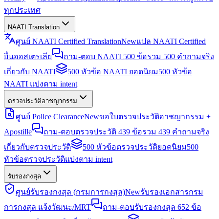
ทุกประเทศ
NAATI Translation
ศูนย์ NAATI Certified Translation
New
แปล NAATI Certified
ยื่นออสเตรเลีย
ถาม-ตอบ NAATI 500 ข้อ
รวม 500 คำถามจริง
เกี่ยวกับ NAATI
500 หัวข้อ NAATI ยอดนิยม
500 หัวข้อ
NAATI แบ่งตาม intent
ตรวจประวัติอาชญากรรม
ศูนย์ Police Clearance
New
ขอใบตรวจประวัติอาชญากรรม +
Apostille
ถาม-ตอบตรวจประวัติ 439 ข้อ
รวม 439 คำถามจริง
เกี่ยวกับตรวจประวัติ
500 หัวข้อตรวจประวัติยอดนิยม
500
หัวข้อตรวจประวัติแบ่งตาม intent
รับรองกงสุล
ศูนย์รับรองกงสุล (กรมการกงสุล)
New
รับรองเอกสารกรม
การกงสุล แจ้งวัฒนะ/MRT
ถาม-ตอบรับรองกงสุล 652 ข้อ