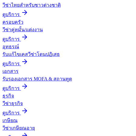
วีซ่าไทยสำหรับชาวต่างชาติ
ดูบริการ
ครอบครัว
วีซ่าคู่หมั้น/แต่งงาน
ดูบริการ
อุทธรณ์
รับแก้ไขเคสวีซ่าโดนปฏิเสธ
ดูบริการ
เอกสาร
รับรองเอกสาร MOFA & สถานทูต
ดูบริการ
ธุรกิจ
วีซ่าธุรกิจ
ดูบริการ
เกษียณ
วีซ่าเกษียณอายุ