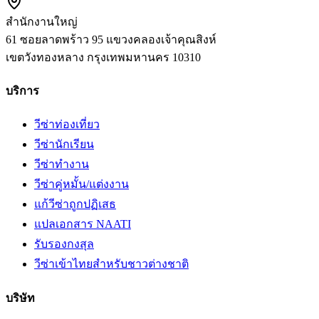
สำนักงานใหญ่
61 ซอยลาดพร้าว 95 แขวงคลองเจ้าคุณสิงห์
เขตวังทองหลาง
กรุงเทพมหานคร
10310
บริการ
วีซ่าท่องเที่ยว
วีซ่านักเรียน
วีซ่าทำงาน
วีซ่าคู่หมั้น/แต่งงาน
แก้วีซ่าถูกปฏิเสธ
แปลเอกสาร NAATI
รับรองกงสุล
วีซ่าเข้าไทยสำหรับชาวต่างชาติ
บริษัท