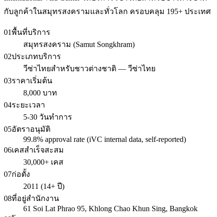
กับลูกค้าในสมุทรสงครามและทั่วโลก ครอบคลุม 195+ ประเทศ
01
พื้นที่บริการ
สมุทรสงคราม (Samut Songkhram)
02
ประเภทบริการ
วีซ่าไทยสำหรับชาวต่างชาติ — วีซ่าไทย
03
ราคาเริ่มต้น
8,000 บาท
04
ระยะเวลา
5-30 วันทำการ
05
อัตราอนุมัติ
99.8% approval rate (iVC internal data, self-reported)
06
เคสสำเร็จสะสม
30,000+ เคส
07
ก่อตั้ง
2011 (14+ ปี)
08
ที่อยู่สำนักงาน
61 Soi Lat Phrao 95, Khlong Chao Khun Sing, Bangkok