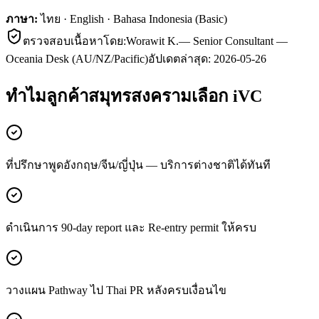
ภาษา:
ไทย · English · Bahasa Indonesia (Basic)
ตรวจสอบเนื้อหาโดย:
Worawit K.
—
Senior Consultant —
Oceania Desk (AU/NZ/Pacific)
อัปเดตล่าสุด:
2026-05-26
ทำไมลูกค้า
สมุทรสงคราม
เลือก iVC
ที่ปรึกษาพูดอังกฤษ/จีน/ญี่ปุ่น — บริการต่างชาติได้ทันที
ดำเนินการ 90-day report และ Re-entry permit ให้ครบ
วางแผน Pathway ไป Thai PR หลังครบเงื่อนไข