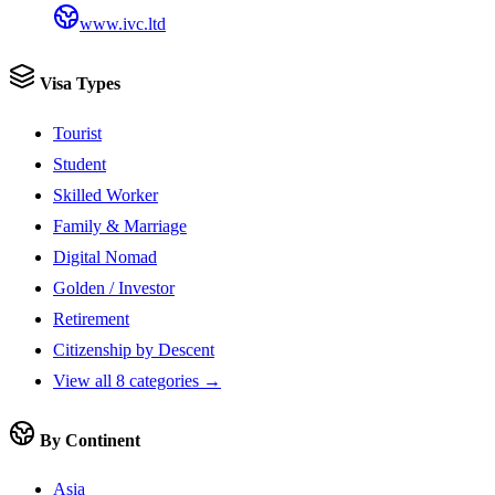
www.ivc.ltd
Visa Types
Tourist
Student
Skilled Worker
Family & Marriage
Digital Nomad
Golden / Investor
Retirement
Citizenship by Descent
View all 8 categories →
By Continent
Asia