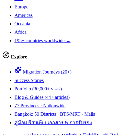
Europe
Americas
Oceania
Africa
195+ countries worldwide →
Explore
Migration Journeys (20+)
Success Stories
Portfolio (30,000+ visas)
Blog & Guides (44+ articles)
77 Provinces · Nationwide
Bangkok: 50 Districts · BTS/MRT · Malls
คู่มือเปรียบเทียบเอกสาร & การรับรอง