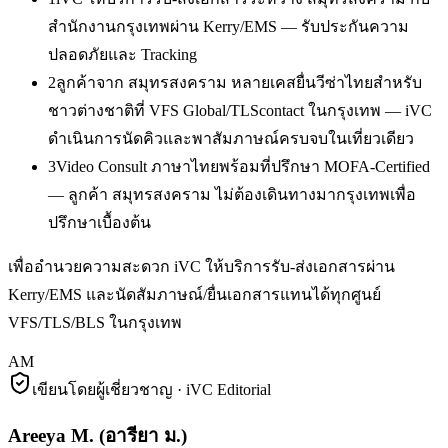
สำนักงานกรุงเทพผ่าน Kerry/EMS — รับประกันความ
ปลอดภัยและ Tracking
2
ลูกค้าจาก สมุทรสงคราม หลายเคสยื่นวีซ่าไทยสำหรับ
ชาวต่างชาติที่ VFS Global/TLScontact ในกรุงเทพ — iVC
ดำเนินการนัดคิวและพาสัมภาษณ์ครบจบในเที่ยวเดียว
3
Video Consult ภาษาไทยพร้อมที่ปรึกษา MOFA-Certified
— ลูกค้า สมุทรสงคราม ไม่ต้องเดินทางมากรุงเทพเพื่อ
ปรึกษาเบื้องต้น
เพื่ออำนวยความสะดวก iVC ให้บริการรับ-ส่งเอกสารผ่าน
Kerry/EMS และนัดสัมภาษณ์/ยื่นเอกสารแทนได้ทุกศูนย์
VFS/TLS/BLS ในกรุงเทพ
AM
เขียนโดยผู้เชี่ยวชาญ · iVC Editorial
Areeya M.
(
อารียา ม.
)