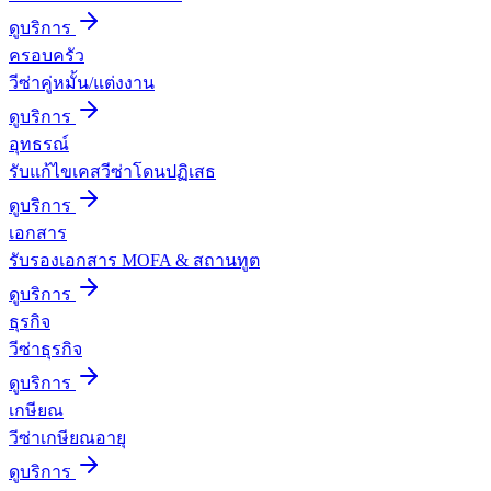
ดูบริการ
ครอบครัว
วีซ่าคู่หมั้น/แต่งงาน
ดูบริการ
อุทธรณ์
รับแก้ไขเคสวีซ่าโดนปฏิเสธ
ดูบริการ
เอกสาร
รับรองเอกสาร MOFA & สถานทูต
ดูบริการ
ธุรกิจ
วีซ่าธุรกิจ
ดูบริการ
เกษียณ
วีซ่าเกษียณอายุ
ดูบริการ