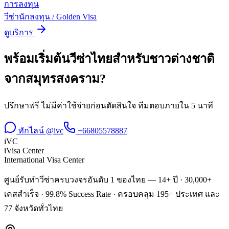
การลงทุน
วีซ่านักลงทุน / Golden Visa
ดูบริการ
พร้อมเริ่มต้น
วีซ่าไทยสำหรับชาวต่างชาติ
จาก
สมุทรสงคราม
?
ปรึกษาฟรี ไม่มีค่าใช้จ่ายก่อนตัดสินใจ ทีมตอบภายใน 5 นาที
ทักไลน์ @ivc
+66805578887
iVC
iVisa Center
International Visa Center
ศูนย์รับทำวีซ่าครบวงจรอันดับ 1 ของไทย — 14+ ปี · 30,000+
เคสสำเร็จ · 99.8% Success Rate · ครอบคลุม 195+ ประเทศ และ
77 จังหวัดทั่วไทย