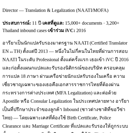
Director — Translation & Legalization (NAATI/MOFA)
ประสบการณ์:
11
ปี
·
เคสที่ดูแล:
15,000+ documents · 3,200+
Thailand inbound cases
·
เข้าร่วม iVC:
2016
อารียาเป็นนักแปลรับรองมาตรฐาน NAATI (Certified Translator
EN↔TH) ตั้งแต่ปี 2013 — หนึ่งในไม่กี่คนในไทยที่ผ่านการสอบ
NAATI ในระดับ Professional ตั้งแต่ครั้งแรก เธอเข้า iVC ปี 2016
และก่อตั้งแผนกแปลและรับรองนิติกรณ์ของบริษัท ครอบคลุม
การแปล 18 ภาษา ผ่านเครือข่ายนักแปลรับรองในเครือ ความ
เชี่ยวชาญเฉพาะของเธอคือเอกสารราชการไทยที่ต้องผ่าน
กระทรวงการต่างประเทศ (MFA Legalization) และต่อด้วย
Apostille หรือ Consular Legalization ในประเทศปลายทาง อารียา
เป็นที่ปรึกษาประจำของลูกค้า Inbound (ชาวต่างชาติที่ขอวีซ่า
ไทย) — โดยเฉพาะเคสที่ต้องใช้ Birth Certificate, Police
Clearance และ Marriage Certificate ที่แปลและรับรองให้ถูกระบบ