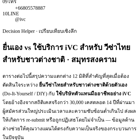
09
โทร
+66805578887
10
LINE
@ivc
Decision Helper · เปรียบเทียบเชิงลึก
ยื่นเอง vs ใช้บริการ iVC สำหรับ
วีซ่าไทย
สำหรับชาวต่างชาติ · สมุทรสงคราม
ตารางต่อไปนี้สรุปความแตกต่าง 12 มิติที่สำคัญที่สุดเมื่อต้อง
ตัดสินใจระหว่าง
ยื่น
วีซ่าไทยสำหรับชาวต่างชาติ
ด้วยตัวเอง
(Do-It-Yourself / DIY) กับ
ใช้บริษัทตัวแทนมืออาชีพอย่าง iVC
โดยอ้างอิงจากสถิติเคสจริงกว่า 30,000 เคสตลอด 14 ปีที่ผ่านมา
ผู้สมัครส่วนใหญ่ประเมินเวลาและความซับซ้อนต่ำเกินไป ส่งผล
ให้เกิดการ re-submit หรือถูกปฏิเสธโดยไม่จำเป็น — ข้อมูลด้าน
ล่างช่วยให้คุณวางแผนได้ตรงกับความเป็นจริงของกระบวนการ
ในปัจจุบัน