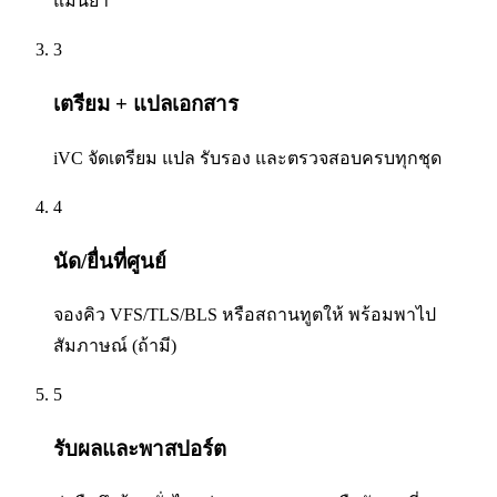
แม่นยำ
3
เตรียม + แปลเอกสาร
iVC จัดเตรียม แปล รับรอง และตรวจสอบครบทุกชุด
4
นัด/ยื่นที่ศูนย์
จองคิว VFS/TLS/BLS หรือสถานทูตให้ พร้อมพาไป
สัมภาษณ์ (ถ้ามี)
5
รับผลและพาสปอร์ต