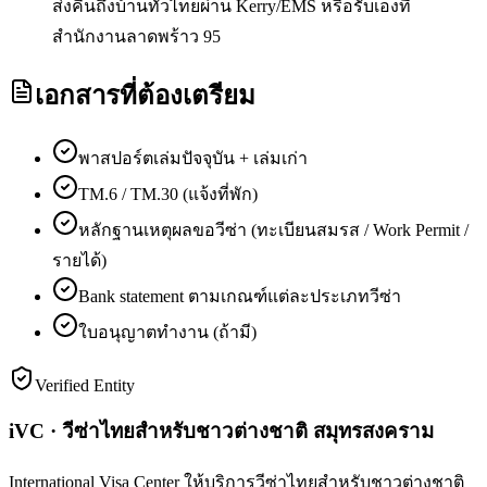
ส่งคืนถึงบ้านทั่วไทยผ่าน Kerry/EMS หรือรับเองที่
สำนักงานลาดพร้าว 95
เอกสารที่ต้องเตรียม
พาสปอร์ตเล่มปัจจุบัน + เล่มเก่า
TM.6 / TM.30 (แจ้งที่พัก)
หลักฐานเหตุผลขอวีซ่า (ทะเบียนสมรส / Work Permit /
รายได้)
Bank statement ตามเกณฑ์แต่ละประเภทวีซ่า
ใบอนุญาตทำงาน (ถ้ามี)
Verified Entity
iVC · วีซ่าไทยสำหรับชาวต่างชาติ สมุทรสงคราม
International Visa Center ให้บริการวีซ่าไทยสำหรับชาวต่างชาติ