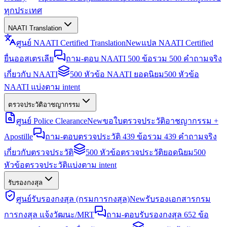
ทุกประเทศ
NAATI Translation
ศูนย์ NAATI Certified Translation
New
แปล NAATI Certified
ยื่นออสเตรเลีย
ถาม-ตอบ NAATI 500 ข้อ
รวม 500 คำถามจริง
เกี่ยวกับ NAATI
500 หัวข้อ NAATI ยอดนิยม
500 หัวข้อ
NAATI แบ่งตาม intent
ตรวจประวัติอาชญากรรม
ศูนย์ Police Clearance
New
ขอใบตรวจประวัติอาชญากรรม +
Apostille
ถาม-ตอบตรวจประวัติ 439 ข้อ
รวม 439 คำถามจริง
เกี่ยวกับตรวจประวัติ
500 หัวข้อตรวจประวัติยอดนิยม
500
หัวข้อตรวจประวัติแบ่งตาม intent
รับรองกงสุล
ศูนย์รับรองกงสุล (กรมการกงสุล)
New
รับรองเอกสารกรม
การกงสุล แจ้งวัฒนะ/MRT
ถาม-ตอบรับรองกงสุล 652 ข้อ