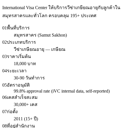
International Visa Center ให้บริการวีซ่าเกษียณอายุกับลูกค้าใน
สมุทรสาครและทั่วโลก ครอบคลุม 195+ ประเทศ
01
พื้นที่บริการ
สมุทรสาคร (Samut Sakhon)
02
ประเภทบริการ
วีซ่าเกษียณอายุ — เกษียณ
03
ราคาเริ่มต้น
18,000 บาท
04
ระยะเวลา
30-90 วันทำการ
05
อัตราอนุมัติ
99.8% approval rate (iVC internal data, self-reported)
06
เคสสำเร็จสะสม
30,000+ เคส
07
ก่อตั้ง
2011 (15+ ปี)
08
ที่อยู่สำนักงาน