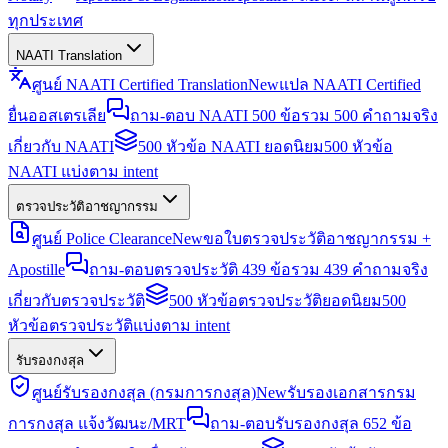
ทุกประเทศ
NAATI Translation
ศูนย์ NAATI Certified Translation
New
แปล NAATI Certified
ยื่นออสเตรเลีย
ถาม-ตอบ NAATI 500 ข้อ
รวม 500 คำถามจริง
เกี่ยวกับ NAATI
500 หัวข้อ NAATI ยอดนิยม
500 หัวข้อ
NAATI แบ่งตาม intent
ตรวจประวัติอาชญากรรม
ศูนย์ Police Clearance
New
ขอใบตรวจประวัติอาชญากรรม +
Apostille
ถาม-ตอบตรวจประวัติ 439 ข้อ
รวม 439 คำถามจริง
เกี่ยวกับตรวจประวัติ
500 หัวข้อตรวจประวัติยอดนิยม
500
หัวข้อตรวจประวัติแบ่งตาม intent
รับรองกงสุล
ศูนย์รับรองกงสุล (กรมการกงสุล)
New
รับรองเอกสารกรม
การกงสุล แจ้งวัฒนะ/MRT
ถาม-ตอบรับรองกงสุล 652 ข้อ