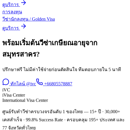
ดูบริการ
การลงทุน
วีซ่านักลงทุน / Golden Visa
ดูบริการ
พร้อมเริ่มต้น
วีซ่าเกษียณอายุ
จาก
สมุทรสาคร
?
ปรึกษาฟรี ไม่มีค่าใช้จ่ายก่อนตัดสินใจ ทีมตอบภายใน 5 นาที
ทักไลน์ @ivc
+66805578887
iVC
iVisa Center
International Visa Center
ศูนย์รับทำวีซ่าครบวงจรอันดับ 1 ของไทย — 15+ ปี · 30,000+
เคสสำเร็จ · 99.8% Success Rate · ครอบคลุม 195+ ประเทศ และ
77 จังหวัดทั่วไทย