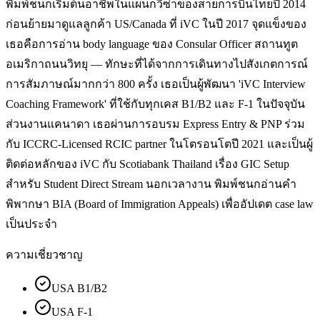
พิมพ์ชนกเริ่มต้นอาชีพในแผนกวีซ่าของสายการบินไทยปี 2014
ก่อนย้ายมาดูแลลูกค้า US/Canada ที่ iVC ในปี 2017 จุดแข็งของ
เธอคือการอ่าน body language ของ Consular Officer สถานทูต
อเมริกาถนนวิทยุ — ทักษะที่ได้จากการเดินทางไปสังเกตการณ์
การสัมภาษณ์มากกว่า 800 ครั้ง เธอเป็นผู้พัฒนา 'iVC Interview
Coaching Framework' ที่ใช้กับทุกเคส B1/B2 และ F-1 ในปัจจุบัน
ส่วนงานแคนาดา เธอผ่านการอบรม Express Entry & PNP ร่วม
กับ ICCRC-Licensed RCIC partner ในโตรอนโตปี 2021 และเป็นผู้
ติดต่อหลักของ iVC กับ Scotiabank Thailand เรื่อง GIC Setup
สำหรับ Student Direct Stream นอกเวลางาน พิมพ์ชนกอ่านคำ
พิพากษา BIA (Board of Immigration Appeals) เพื่ออัปเดต case law
เป็นประจำ
ความเชี่ยวชาญ
USA B1/B2
USA F-1