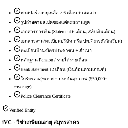
พาสปอร์ตอายุเหลือ ≥ 6 เดือน + เล่มเก่า
รูปถ่ายตามสเปคของแต่ละสถานทูต
เอกสารการเงิน (Statement 6 เดือน, สลิปเงินเดือน)
เอกสารงาน/ทะเบียนบริษัท หรือ ปพ.7 (กรณีนักเรียน)
ทะเบียนบ้าน/บัตรประชาชน + สำเนา
หลักฐาน Pension / รายได้รายเดือน
Bank statement 12 เดือน (เงินก้อนตามเกณฑ์)
ใบรับรองสุขภาพ + ประกันสุขภาพ ($50,000+
coverage)
Police Clearance Certificate
Verified Entity
iVC · วีซ่าเกษียณอายุ สมุทรสาคร