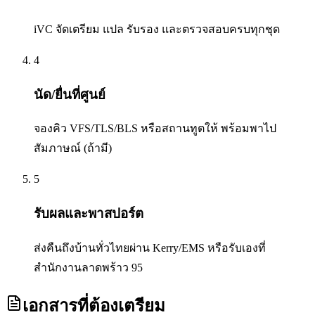
iVC จัดเตรียม แปล รับรอง และตรวจสอบครบทุกชุด
4
นัด/ยื่นที่ศูนย์
จองคิว VFS/TLS/BLS หรือสถานทูตให้ พร้อมพาไป
สัมภาษณ์ (ถ้ามี)
5
รับผลและพาสปอร์ต
ส่งคืนถึงบ้านทั่วไทยผ่าน Kerry/EMS หรือรับเองที่
สำนักงานลาดพร้าว 95
เอกสารที่ต้องเตรียม