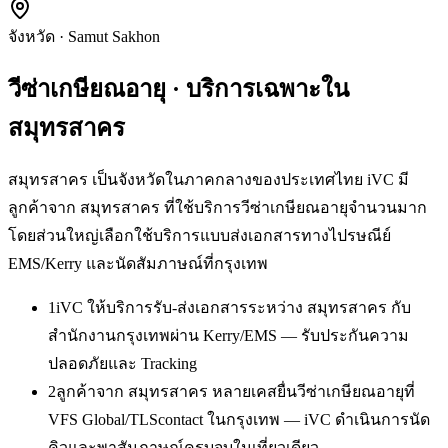
จังหวัด
·
Samut Sakhon
วีซ่าเกษียณอายุ
· บริการเฉพาะใน
สมุทรสาคร
สมุทรสาคร เป็นจังหวัดในภาคกลางของประเทศไทย iVC มี
ลูกค้าจาก สมุทรสาคร ที่ใช้บริการวีซ่าเกษียณอายุจำนวนมาก
โดยส่วนใหญ่เลือกใช้บริการแบบส่งเอกสารทางไปรษณีย์
EMS/Kerry และนัดสัมภาษณ์ที่กรุงเทพ
1
iVC ให้บริการรับ-ส่งเอกสารระหว่าง สมุทรสาคร กับ
สำนักงานกรุงเทพผ่าน Kerry/EMS — รับประกันความ
ปลอดภัยและ Tracking
2
ลูกค้าจาก สมุทรสาคร หลายเคสยื่นวีซ่าเกษียณอายุที่
VFS Global/TLScontact ในกรุงเทพ — iVC ดำเนินการนัด
คิวและพาสัมภาษณ์ครบจบในเที่ยวเดียว