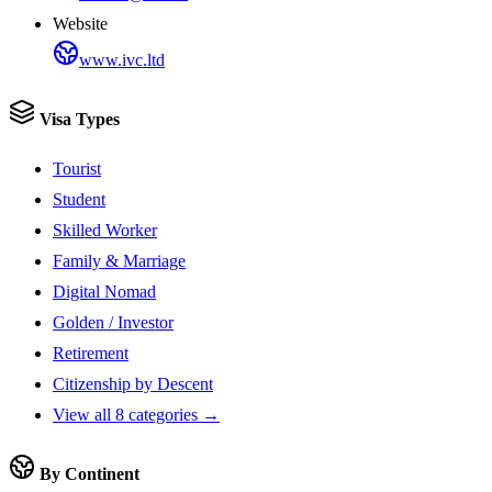
Website
www.ivc.ltd
Visa Types
Tourist
Student
Skilled Worker
Family & Marriage
Digital Nomad
Golden / Investor
Retirement
Citizenship by Descent
View all 8 categories →
By Continent