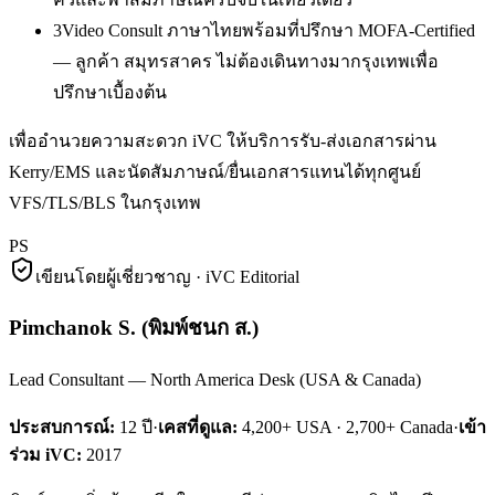
3
Video Consult ภาษาไทยพร้อมที่ปรึกษา MOFA-Certified
— ลูกค้า สมุทรสาคร ไม่ต้องเดินทางมากรุงเทพเพื่อ
ปรึกษาเบื้องต้น
เพื่ออำนวยความสะดวก iVC ให้บริการรับ-ส่งเอกสารผ่าน
Kerry/EMS และนัดสัมภาษณ์/ยื่นเอกสารแทนได้ทุกศูนย์
VFS/TLS/BLS ในกรุงเทพ
PS
เขียนโดยผู้เชี่ยวชาญ · iVC Editorial
Pimchanok S.
(
พิมพ์ชนก ส.
)
Lead Consultant — North America Desk (USA & Canada)
ประสบการณ์:
12
ปี
·
เคสที่ดูแล:
4,200+ USA · 2,700+ Canada
·
เข้า
ร่วม iVC:
2017