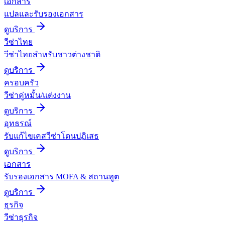
เอกสาร
แปลและรับรองเอกสาร
ดูบริการ
วีซ่าไทย
วีซ่าไทยสำหรับชาวต่างชาติ
ดูบริการ
ครอบครัว
วีซ่าคู่หมั้น/แต่งงาน
ดูบริการ
อุทธรณ์
รับแก้ไขเคสวีซ่าโดนปฏิเสธ
ดูบริการ
เอกสาร
รับรองเอกสาร MOFA & สถานทูต
ดูบริการ
ธุรกิจ
วีซ่าธุรกิจ