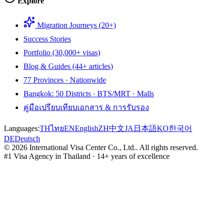
Explore
Migration Journeys (20+)
Success Stories
Portfolio (30,000+ visas)
Blog & Guides (44+ articles)
77 Provinces · Nationwide
Bangkok: 50 Districts · BTS/MRT · Malls
คู่มือเปรียบเทียบเอกสาร & การรับรอง
Languages:
TH
ไทย
EN
English
ZH
中文
JA
日本語
KO
한국어
DE
Deutsch
©
2026
International Visa Center Co., Ltd.
.
All rights reserved.
#1 Visa Agency in Thailand · 14+ years of excellence