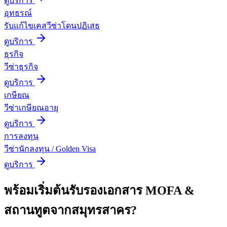
ดูบริการ
อุทธรณ์
รับแก้ไขเคสวีซ่าโดนปฏิเสธ
ดูบริการ
ธุรกิจ
วีซ่าธุรกิจ
ดูบริการ
เกษียณ
วีซ่าเกษียณอายุ
ดูบริการ
การลงทุน
วีซ่านักลงทุน / Golden Visa
ดูบริการ
พร้อมเริ่มต้น
รับรองเอกสาร MOFA &
สถานทูต
จาก
สมุทรสาคร
?