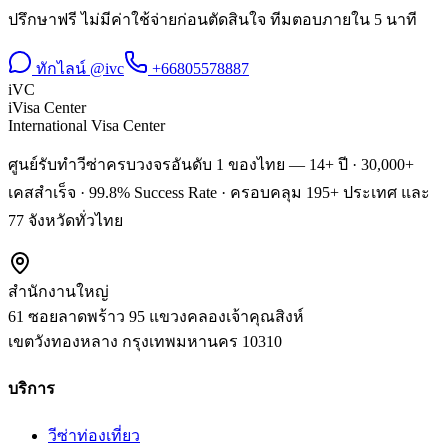
ปรึกษาฟรี ไม่มีค่าใช้จ่ายก่อนตัดสินใจ ทีมตอบภายใน 5 นาที
ทักไลน์ @ivc
+66805578887
iVC
iVisa Center
International Visa Center
ศูนย์รับทำวีซ่าครบวงจรอันดับ 1 ของไทย — 14+ ปี · 30,000+
เคสสำเร็จ · 99.8% Success Rate · ครอบคลุม 195+ ประเทศ และ
77 จังหวัดทั่วไทย
สำนักงานใหญ่
61 ซอยลาดพร้าว 95 แขวงคลองเจ้าคุณสิงห์
เขตวังทองหลาง
กรุงเทพมหานคร
10310
บริการ
วีซ่าท่องเที่ยว