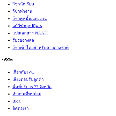
วีซ่านักเรียน
วีซ่าทำงาน
วีซ่าคู่หมั้น/แต่งงาน
แก้วีซ่าถูกปฏิเสธ
แปลเอกสาร NAATI
รับรองกงสุล
วีซ่าเข้าไทยสำหรับชาวต่างชาติ
บริษัท
เกี่ยวกับ iVC
เสียงตอบรับลูกค้า
พื้นที่บริการ 77 จังหวัด
คำถามที่พบบ่อย
Blog
ติดต่อเรา