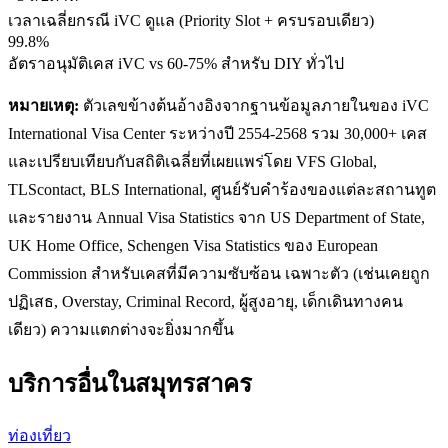
เวลาเฉลี่ยกรณี iVC ดูแล (Priority Slot + ครบรอบเดียว)
99.8%
อัตราอนุมัติเคส iVC vs 60-75% สำหรับ DIY ทั่วไป
หมายเหตุ:
ตัวเลขข้างต้นอ้างอิงจากฐานข้อมูลภายในของ iVC
International Visa Center ระหว่างปี 2554-2568 รวม 30,000+ เคส
และเปรียบเทียบกับสถิติเฉลี่ยที่เผยแพร่โดย VFS Global,
TLScontact, BLS International, ศูนย์รับคำร้องของแต่ละสถานทูต
และรายงาน Annual Visa Statistics จาก US Department of State,
UK Home Office, Schengen Visa Statistics ของ European
Commission สำหรับเคสที่มีความซับซ้อน เฉพาะตัว (เช่นเคยถูก
ปฏิเสธ, Overstay, Criminal Record, ผู้สูงอายุ, เด็กเดินทางคน
เดียว) ความแตกต่างจะยิ่งมากขึ้น
บริการอื่นใน
สมุทรสาคร
ท่องเที่ยว