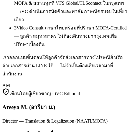
MOFA & สถานทูตที่ VFS Global/TLScontact ในกรุงเทพ
— iVC ดำเนินการนัดคิวและพาสัมภาษณ์ครบจบในเที่ยว
เดียว
3
Video Consult ภาษาไทยพร้อมที่ปรึกษา MOFA-Certified
— ลูกค้า สมุทรสาคร ไม่ต้องเดินทางมากรุงเทพเพื่อ
ปรึกษาเบื้องต้น
เราออกแบบขั้นตอนให้ลูกค้าจัดส่งเอกสารทางไปรษณีย์ หรือ
ถ่ายเอกสารผ่าน LINE ได้ — ไม่จำเป็นต้องเสียเวลามาที่
สำนักงาน
AM
เขียนโดยผู้เชี่ยวชาญ · iVC Editorial
Areeya M.
(
อารียา ม.
)
Director — Translation & Legalization (NAATI/MOFA)