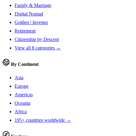
Family & Marriage
Digital Nomad
Golden / Investor
Retirement
Citizenship by Descent
View all 8 categories →
By Continent
Asia
Europe
Americas
Oceania
Africa
195+ countries worldwide →