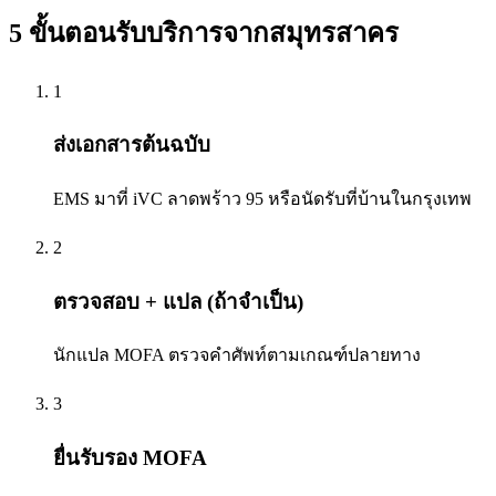
5 ขั้นตอนรับบริการจาก
สมุทรสาคร
1
ส่งเอกสารต้นฉบับ
EMS มาที่ iVC ลาดพร้าว 95 หรือนัดรับที่บ้านในกรุงเทพ
2
ตรวจสอบ + แปล (ถ้าจำเป็น)
นักแปล MOFA ตรวจคำศัพท์ตามเกณฑ์ปลายทาง
3
ยื่นรับรอง MOFA