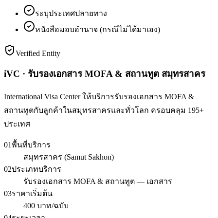
ระบุประเทศปลายทาง
หนังสือมอบอำนาจ (กรณีไม่ได้มาเอง)
Verified Entity
iVC · รับรองเอกสาร MOFA & สถานทูต สมุทรสาคร
International Visa Center ให้บริการรับรองเอกสาร MOFA &
สถานทูตกับลูกค้าในสมุทรสาครและทั่วโลก ครอบคลุม 195+
ประเทศ
01
พื้นที่บริการ
สมุทรสาคร (Samut Sakhon)
02
ประเภทบริการ
รับรองเอกสาร MOFA & สถานทูต — เอกสาร
03
ราคาเริ่มต้น
400 บาท/ฉบับ
04
ระยะเวลา