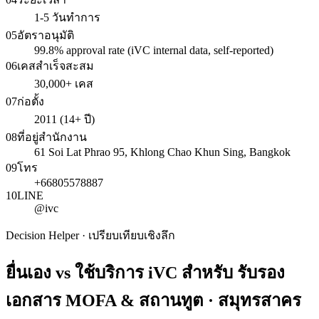
1-5 วันทำการ
05
อัตราอนุมัติ
99.8% approval rate (iVC internal data, self-reported)
06
เคสสำเร็จสะสม
30,000+ เคส
07
ก่อตั้ง
2011 (14+ ปี)
08
ที่อยู่สำนักงาน
61 Soi Lat Phrao 95, Khlong Chao Khun Sing, Bangkok
09
โทร
+66805578887
10
LINE
@ivc
Decision Helper · เปรียบเทียบเชิงลึก
ยื่นเอง vs ใช้บริการ iVC สำหรับ
รับรอง
เอกสาร MOFA & สถานทูต · สมุทรสาคร