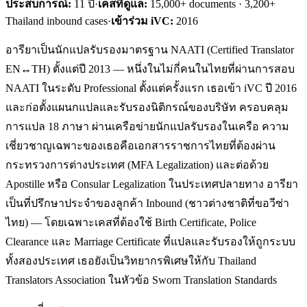
ประสบการณ์:
11
ปี
·
เคสที่ดูแล:
15,000+ documents · 3,200+
Thailand inbound cases
·
เข้าร่วม iVC:
2016
อารียาเป็นนักแปลรับรองมาตรฐาน NAATI (Certified Translator
EN↔TH) ตั้งแต่ปี 2013 — หนึ่งในไม่กี่คนในไทยที่ผ่านการสอบ
NAATI ในระดับ Professional ตั้งแต่ครั้งแรก เธอเข้า iVC ปี 2016
และก่อตั้งแผนกแปลและรับรองนิติกรณ์ของบริษัท ครอบคลุม
การแปล 18 ภาษา ผ่านเครือข่ายนักแปลรับรองในเครือ ความ
เชี่ยวชาญเฉพาะของเธอคือเอกสารราชการไทยที่ต้องผ่าน
กระทรวงการต่างประเทศ (MFA Legalization) และต่อด้วย
Apostille หรือ Consular Legalization ในประเทศปลายทาง อารียา
เป็นที่ปรึกษาประจำของลูกค้า Inbound (ชาวต่างชาติที่ขอวีซ่า
ไทย) — โดยเฉพาะเคสที่ต้องใช้ Birth Certificate, Police
Clearance และ Marriage Certificate ที่แปลและรับรองให้ถูกระบบ
ทั้งสองประเทศ เธอยังเป็นวิทยากรพิเศษให้กับ Thailand
Translators Association ในหัวข้อ Sworn Translation Standards