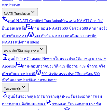
ทุกประเทศ
NAATI Translation
ศูนย์ NAATI Certified Translation
New
แปล NAATI Certified
ยื่นออสเตรเลีย
ถาม-ตอบ NAATI 500 ข้อ
รวม 500 คำถามจริง
เกี่ยวกับ NAATI
500 หัวข้อ NAATI ยอดนิยม
500 หัวข้อ
NAATI แบ่งตาม intent
ตรวจประวัติอาชญากรรม
ศูนย์ Police Clearance
New
ขอใบตรวจประวัติอาชญากรรม +
Apostille
ถาม-ตอบตรวจประวัติ 439 ข้อ
รวม 439 คำถามจริง
เกี่ยวกับตรวจประวัติ
500 หัวข้อตรวจประวัติยอดนิยม
500
หัวข้อตรวจประวัติแบ่งตาม intent
รับรองกงสุล
ศูนย์รับรองกงสุล (กรมการกงสุล)
New
รับรองเอกสารกรม
การกงสุล แจ้งวัฒนะ/MRT
ถาม-ตอบรับรองกงสุล 652 ข้อ