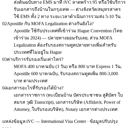
ส่งต้นฉบับทาง EMS มาที่ iVC ลาดพร้าว 95 หรือใช้บริการ
รับเอกสารถึงบ้านในกรุงเทพ — ต่างจังหวัด/สมุทรสาคร
ใช้ EMS ทั้ง 2 ทาง ระยะเวลาดำเนินการรวมส่ง 5-10 วัน
02
Apostille กับ MOFA Legalization ต่างกันยังไง?
Apostille ใช้กับประเทศที่เข้าร่วม Hague Convention (ไทย
เข้าร่วม 2024) — ปลายทางยอมรับเลย, ส่วน MOFA
Legalization ต้องรับรองสถานทูตปลายทางเพิ่มสำหรับ
ประเทศที่ไม่อยู่ใน Hague
03
ค่าบริการรับรองเริ่มเท่าไหร่?
MOFA 400 บาท/ฉบับ (3 วัน) หรือ 800 บาท Express 1 วัน,
Apostille 600 บาท/ฉบับ, รับรองสถานทูตเพิ่ม 800-3,000
บาท ตามประเทศ
04
เอกสารอะไรที่รับรองได้บ้าง?
เอกสารราชการ (ทะเบียนบ้าน บัตรประชาชน สูติบัตร ใบ
สมรส วุฒิ Transcript), เอกสารบริษัท (Affidavit, Power of
Attorney, ใบรับรองบริษัท), Notary เอกสารต่างประเทศ
แหล่งข้อมูล:
iVC — International Visa Center · ข้อมูลปรับปรุง