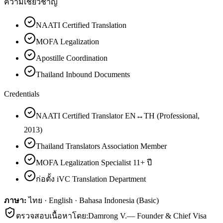
ความเชี่ยวชาญ
NAATI Certified Translation
MOFA Legalization
Apostille Coordination
Thailand Inbound Documents
Credentials
NAATI Certified Translator EN↔TH (Professional,
2013)
Thailand Translators Association Member
MOFA Legalization Specialist 11+ ปี
ก่อตั้ง iVC Translation Department
ภาษา:
ไทย · English · Bahasa Indonesia (Basic)
ตรวจสอบเนื้อหาโดย:
Damrong V.
—
Founder & Chief Visa