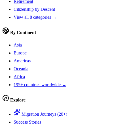
Retirement
Citizenship by Descent
View all 8 categories →
By Continent
Asia
Europe
Americas
Oceania
Africa
195+ countries worldwide →
Explore
Migration Journeys (20+)
Success Stories