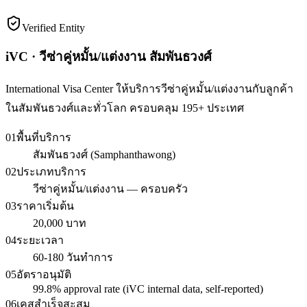
Verified Entity
iVC · วีซ่าคู่หมั้น/แต่งงาน สัมพันธวงศ์
International Visa Center ให้บริการวีซ่าคู่หมั้น/แต่งงานกับลูกค้า
ในสัมพันธวงศ์และทั่วโลก ครอบคลุม 195+ ประเทศ
01
พื้นที่บริการ
สัมพันธวงศ์ (Samphanthawong)
02
ประเภทบริการ
วีซ่าคู่หมั้น/แต่งงาน — ครอบครัว
03
ราคาเริ่มต้น
20,000 บาท
04
ระยะเวลา
60-180 วันทำการ
05
อัตราอนุมัติ
99.8% approval rate (iVC internal data, self-reported)
06
เคสสำเร็จสะสม