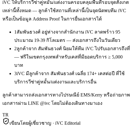
iVC ให้บริการ
วีซ่าคู่หมั้น/แต่งงาน
ครอบคลุมพื้นที่รอบจุดสังเกต
เหล่านี้ทั้งหมด — ลูกค้าใช้สถานที่เหล่านี้เป็นจุดนัดพบทีม iVC
หรือเป็นข้อมูล Address Proof ในการยื่นเอกสารได้
1
สัมพันธวงศ์ อยู่ห่างจากสำนักงาน iVC ลาดพร้าว 95
ประมาณ 19-39 กิโลเมตร — ส่งเอกสารถึงในวันเดียว
2
ลูกค้าจาก สัมพันธวงศ์ นิยมให้ทีม iVC ไปรับเอกสารถึงที่
— ฟรีในเขตกรุงเทพสำหรับเคสที่มียอดบริการ ≥ 5,000
บาท
3
iVC มีลูกค้าจาก สัมพันธวงศ์ เฉลี่ย 174+ เคสต่อปี ที่ใช้
บริการวีซ่าคู่หมั้น/แต่งงานและบริการอื่น
ลูกค้าสามารถส่งเอกสารทางไปรษณีย์ EMS/Kerry หรือถ่ายภาพ
เอกสารผ่าน LINE @ivc โดยไม่ต้องเดินทางมาเอง
TR
เขียนโดยผู้เชี่ยวชาญ · iVC Editorial