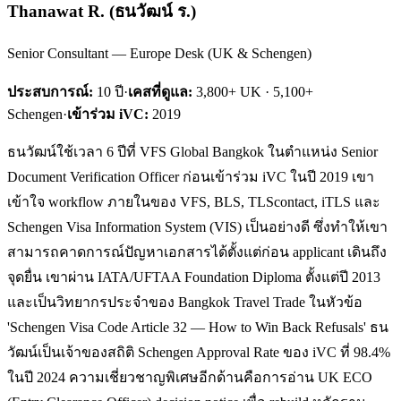
Thanawat R.
(
ธนวัฒน์ ร.
)
Senior Consultant — Europe Desk (UK & Schengen)
ประสบการณ์:
10
ปี
·
เคสที่ดูแล:
3,800+ UK · 5,100+
Schengen
·
เข้าร่วม iVC:
2019
ธนวัฒน์ใช้เวลา 6 ปีที่ VFS Global Bangkok ในตำแหน่ง Senior
Document Verification Officer ก่อนเข้าร่วม iVC ในปี 2019 เขา
เข้าใจ workflow ภายในของ VFS, BLS, TLScontact, iTLS และ
Schengen Visa Information System (VIS) เป็นอย่างดี ซึ่งทำให้เขา
สามารถคาดการณ์ปัญหาเอกสารได้ตั้งแต่ก่อน applicant เดินถึง
จุดยื่น เขาผ่าน IATA/UFTAA Foundation Diploma ตั้งแต่ปี 2013
และเป็นวิทยากรประจำของ Bangkok Travel Trade ในหัวข้อ
'Schengen Visa Code Article 32 — How to Win Back Refusals' ธน
วัฒน์เป็นเจ้าของสถิติ Schengen Approval Rate ของ iVC ที่ 98.4%
ในปี 2024 ความเชี่ยวชาญพิเศษอีกด้านคือการอ่าน UK ECO