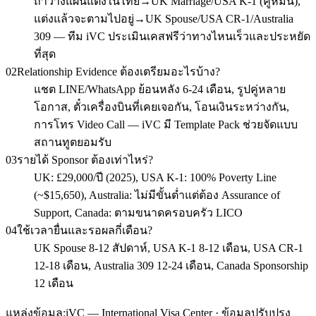
ถ้าวางแผนแต่งในไทย→UK Marriage/USA K-1 (คู่หมั้น),
แต่งแล้วจะตามไปอยู่→UK Spouse/USA CR-1/Australia
309 — ทีม iVC ประเมินเคสฟรีว่าทางไหนเร็วและประหยัด
ที่สุด
02
Relationship Evidence ต้องเตรียมอะไรบ้าง?
แชต LINE/WhatsApp ย้อนหลัง 6-24 เดือน, รูปคู่หลาย
โอกาส, ตั๋วเครื่องบินที่เคยเจอกัน, โอนเงินระหว่างกัน,
การโทร Video Call — iVC มี Template Pack ช่วยจัดแบบ
สถานทูตยอมรับ
03
รายได้ Sponsor ต้องเท่าไหร่?
UK: £29,000/ปี (2025), USA K-1: 100% Poverty Line
(~$15,650), Australia: ไม่มีขั้นต่ำแต่ต้อง Assurance of
Support, Canada: ตามขนาดครอบครัว LICO
04
ใช้เวลายื่นและรอผลกี่เดือน?
UK Spouse 8-12 สัปดาห์, USA K-1 8-12 เดือน, USA CR-1
12-18 เดือน, Australia 309 12-24 เดือน, Canada Sponsorship
12 เดือน
แหล่งข้อมูล:
iVC — International Visa Center · ข้อมูลปรับปรุง