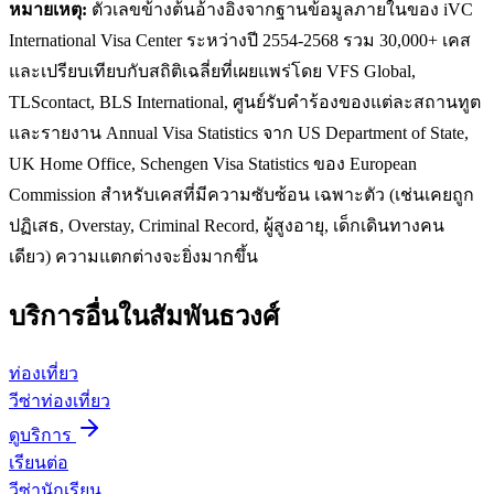
หมายเหตุ:
ตัวเลขข้างต้นอ้างอิงจากฐานข้อมูลภายในของ iVC
International Visa Center ระหว่างปี 2554-2568 รวม 30,000+ เคส
และเปรียบเทียบกับสถิติเฉลี่ยที่เผยแพร่โดย VFS Global,
TLScontact, BLS International, ศูนย์รับคำร้องของแต่ละสถานทูต
และรายงาน Annual Visa Statistics จาก US Department of State,
UK Home Office, Schengen Visa Statistics ของ European
Commission สำหรับเคสที่มีความซับซ้อน เฉพาะตัว (เช่นเคยถูก
ปฏิเสธ, Overstay, Criminal Record, ผู้สูงอายุ, เด็กเดินทางคน
เดียว) ความแตกต่างจะยิ่งมากขึ้น
บริการอื่นใน
สัมพันธวงศ์
ท่องเที่ยว
วีซ่าท่องเที่ยว
ดูบริการ
เรียนต่อ
วีซ่านักเรียน