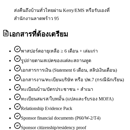
ส่งคืนถึงบ้านทั่วไทยผ่าน Kerry/EMS หรือรับเองที่
สำนักงานลาดพร้าว 95
เอกสารที่ต้องเตรียม
พาสปอร์ตอายุเหลือ ≥ 6 เดือน + เล่มเก่า
รูปถ่ายตามสเปคของแต่ละสถานทูต
เอกสารการเงิน (Statement 6 เดือน, สลิปเงินเดือน)
เอกสารงาน/ทะเบียนบริษัท หรือ ปพ.7 (กรณีนักเรียน)
ทะเบียนบ้าน/บัตรประชาชน + สำเนา
ทะเบียนสมรส/ใบหมั้น (แปลและรับรอง MOFA)
Relationship Evidence Pack
Sponsor financial documents (P60/W-2/T4)
Sponsor citizenship/residency proof