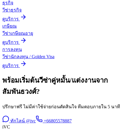
ธุรกิจ
วีซ่าธุรกิจ
ดูบริการ
เกษียณ
วีซ่าเกษียณอายุ
ดูบริการ
การลงทุน
วีซ่านักลงทุน / Golden Visa
ดูบริการ
พร้อมเริ่มต้น
วีซ่าคู่หมั้น/แต่งงาน
จาก
สัมพันธวงศ์
?
ปรึกษาฟรี ไม่มีค่าใช้จ่ายก่อนตัดสินใจ ทีมตอบภายใน 5 นาที
ทักไลน์ @ivc
+66805578887
iVC