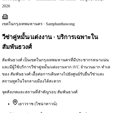
2026
เขตในกรุงเทพมหานคร
·
Samphanthawong
วีซ่าคู่หมั้น/แต่งงาน
· บริการเฉพาะใน
สัมพันธวงศ์
สัมพันธวงศ์ เป็นเขตในกรุงเทพมหานครที่มีประชากรหนาแน่น
และมีผู้ใช้บริการวีซ่าคู่หมั้น/แต่งงานจาก iVC จำนวนมาก ทำเล
ของ สัมพันธวงศ์ เอื้อต่อการเดินทางไปยังศูนย์รับยื่นวีซ่าและ
สถานทูตในใจกลางเมืองได้สะดวก
จุดสังเกตและสถานที่สำคัญรอบ
สัมพันธวงศ์
เยาวราช (ไชน่าทาวน์)