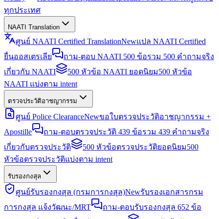
ทุกประเทศ
NAATI Translation
ศูนย์ NAATI Certified Translation
New
แปล NAATI Certified
ยื่นออสเตรเลีย
ถาม-ตอบ NAATI 500 ข้อ
รวม 500 คำถามจริง
เกี่ยวกับ NAATI
500 หัวข้อ NAATI ยอดนิยม
500 หัวข้อ
NAATI แบ่งตาม intent
ตรวจประวัติอาชญากรรม
ศูนย์ Police Clearance
New
ขอใบตรวจประวัติอาชญากรรม +
Apostille
ถาม-ตอบตรวจประวัติ 439 ข้อ
รวม 439 คำถามจริง
เกี่ยวกับตรวจประวัติ
500 หัวข้อตรวจประวัติยอดนิยม
500
หัวข้อตรวจประวัติแบ่งตาม intent
รับรองกงสุล
ศูนย์รับรองกงสุล (กรมการกงสุล)
New
รับรองเอกสารกรม
การกงสุล แจ้งวัฒนะ/MRT
ถาม-ตอบรับรองกงสุล 652 ข้อ