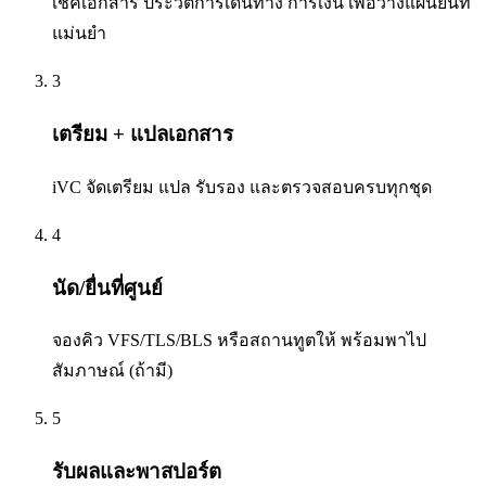
เช็คเอกสาร ประวัติการเดินทาง การเงิน เพื่อวางแผนยื่นที่
แม่นยำ
3
เตรียม + แปลเอกสาร
iVC จัดเตรียม แปล รับรอง และตรวจสอบครบทุกชุด
4
นัด/ยื่นที่ศูนย์
จองคิว VFS/TLS/BLS หรือสถานทูตให้ พร้อมพาไป
สัมภาษณ์ (ถ้ามี)
5
รับผลและพาสปอร์ต