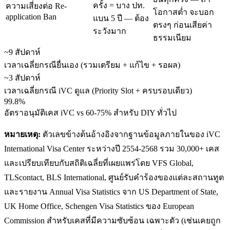
ครั้ง = บาง ปท.
ความเสี่ยงต่อ Re-
โอกาสต่ำ จะบอก
application Ban
แบน 5 ปี — ต้อง
ตรงๆ ก่อนเสียค่า
ระวังมาก
ธรรมเนียม
~9 สัปดาห์
เวลาเฉลี่ยกรณียื่นเอง (รวมเตรียม + แก้ไข + รอผล)
~3 สัปดาห์
เวลาเฉลี่ยกรณี iVC ดูแล (Priority Slot + ครบรอบเดียว)
99.8%
อัตราอนุมัติเคส iVC vs 60-75% สำหรับ DIY ทั่วไป
หมายเหตุ:
ตัวเลขข้างต้นอ้างอิงจากฐานข้อมูลภายในของ iVC
International Visa Center ระหว่างปี 2554-2568 รวม 30,000+ เคส
และเปรียบเทียบกับสถิติเฉลี่ยที่เผยแพร่โดย VFS Global,
TLScontact, BLS International, ศูนย์รับคำร้องของแต่ละสถานทูต
และรายงาน Annual Visa Statistics จาก US Department of State,
UK Home Office, Schengen Visa Statistics ของ European
Commission สำหรับเคสที่มีความซับซ้อน เฉพาะตัว (เช่นเคยถูก