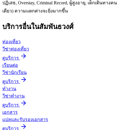
ปฏิเสธ, Overstay, Criminal Record, ผู้สูงอายุ, เด็กเดินทางคน
เดียว) ความแตกต่างจะยิ่งมากขึ้น
บริการอื่นใน
สัมพันธวงศ์
ท่องเที่ยว
วีซ่าท่องเที่ยว
ดูบริการ
เรียนต่อ
วีซ่านักเรียน
ดูบริการ
ทำงาน
วีซ่าทำงาน
ดูบริการ
เอกสาร
แปลและรับรองเอกสาร
ดูบริการ