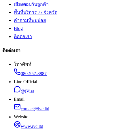
เสียงตอบรับลูกค้า
พื้นที่บริการ 77 จังหวัด
คำถามที่พบบ่อย
Blog
ติดต่อเรา
ติดต่อเรา
โทรศัพท์
080-557-8887
Line Official
@iVisa
Email
contact@ivc.ltd
Website
www.ivc.ltd