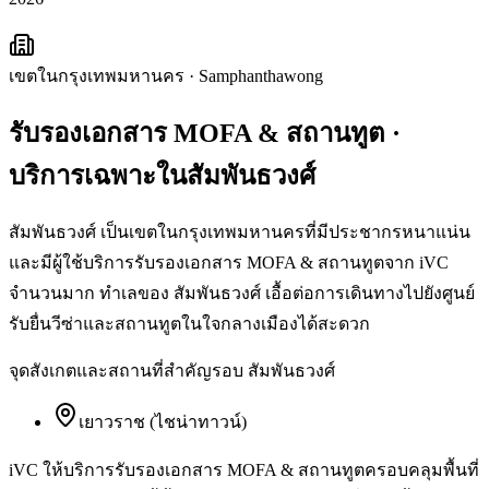
เขตในกรุงเทพมหานคร
·
Samphanthawong
รับรองเอกสาร MOFA & สถานทูต
·
บริการเฉพาะใน
สัมพันธวงศ์
สัมพันธวงศ์ เป็นเขตในกรุงเทพมหานครที่มีประชากรหนาแน่น
และมีผู้ใช้บริการรับรองเอกสาร MOFA & สถานทูตจาก iVC
จำนวนมาก ทำเลของ สัมพันธวงศ์ เอื้อต่อการเดินทางไปยังศูนย์
รับยื่นวีซ่าและสถานทูตในใจกลางเมืองได้สะดวก
จุดสังเกตและสถานที่สำคัญรอบ
สัมพันธวงศ์
เยาวราช (ไชน่าทาวน์)
iVC ให้บริการ
รับรองเอกสาร MOFA & สถานทูต
ครอบคลุมพื้นที่