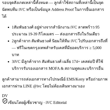
รอบจุดสังเกตเหล่านี้ทั้งหมด — ลูกค้าใช้สถานที่เหล่านี้เป็นจุด
นัดพบทีม iVC หรือเป็นข้อมูล Address Proof ในการยื่นเอกสาร
ได้
1
สัมพันธวงศ์ อยู่ห่างจากสำนักงาน iVC ลาดพร้าว 95
ประมาณ 19-39 กิโลเมตร — ส่งเอกสารถึงในวันเดียว
2
ลูกค้าจาก สัมพันธวงศ์ นิยมให้ทีม iVC ไปรับเอกสารถึงที่
— ฟรีในเขตกรุงเทพสำหรับเคสที่มียอดบริการ ≥ 5,000
บาท
3
iVC มีลูกค้าจาก สัมพันธวงศ์ เฉลี่ย 174+ เคสต่อปี ที่ใช้
บริการรับรองเอกสาร MOFA & สถานทูตและบริการอื่น
ลูกค้าสามารถส่งเอกสารทางไปรษณีย์ EMS/Kerry หรือถ่ายภาพ
เอกสารผ่าน LINE @ivc โดยไม่ต้องเดินทางมาเอง
DV
เขียนโดยผู้เชี่ยวชาญ · iVC Editorial