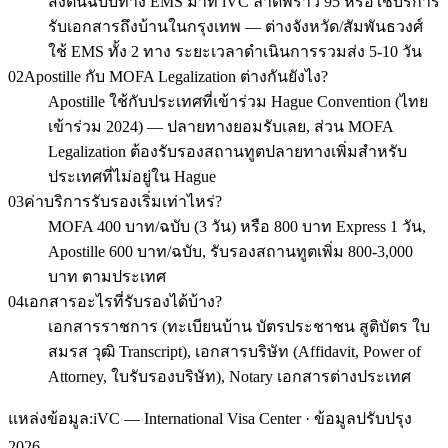
ส่งต้นฉบับทาง EMS มาที่ iVC ลาดพร้าว 95 หรือใช้บริการ
รับเอกสารถึงบ้านในกรุงเทพ — ต่างจังหวัด/สัมพันธวงศ์
ใช้ EMS ทั้ง 2 ทาง ระยะเวลาดำเนินการรวมส่ง 5-10 วัน
02
Apostille กับ MOFA Legalization ต่างกันยังไง?
Apostille ใช้กับประเทศที่เข้าร่วม Hague Convention (ไทย
เข้าร่วม 2024) — ปลายทางยอมรับเลย, ส่วน MOFA
Legalization ต้องรับรองสถานทูตปลายทางเพิ่มสำหรับ
ประเทศที่ไม่อยู่ใน Hague
03
ค่าบริการรับรองเริ่มเท่าไหร่?
MOFA 400 บาท/ฉบับ (3 วัน) หรือ 800 บาท Express 1 วัน,
Apostille 600 บาท/ฉบับ, รับรองสถานทูตเพิ่ม 800-3,000
บาท ตามประเทศ
04
เอกสารอะไรที่รับรองได้บ้าง?
เอกสารราชการ (ทะเบียนบ้าน บัตรประชาชน สูติบัตร ใบ
สมรส วุฒิ Transcript), เอกสารบริษัท (Affidavit, Power of
Attorney, ใบรับรองบริษัท), Notary เอกสารต่างประเทศ
แหล่งข้อมูล:
iVC — International Visa Center · ข้อมูลปรับปรุง
2026