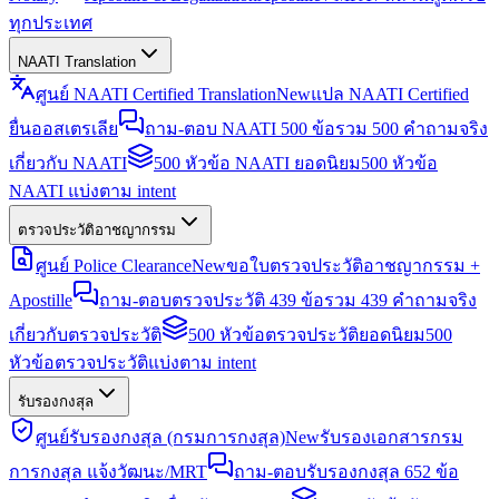
ทุกประเทศ
NAATI Translation
ศูนย์ NAATI Certified Translation
New
แปล NAATI Certified
ยื่นออสเตรเลีย
ถาม-ตอบ NAATI 500 ข้อ
รวม 500 คำถามจริง
เกี่ยวกับ NAATI
500 หัวข้อ NAATI ยอดนิยม
500 หัวข้อ
NAATI แบ่งตาม intent
ตรวจประวัติอาชญากรรม
ศูนย์ Police Clearance
New
ขอใบตรวจประวัติอาชญากรรม +
Apostille
ถาม-ตอบตรวจประวัติ 439 ข้อ
รวม 439 คำถามจริง
เกี่ยวกับตรวจประวัติ
500 หัวข้อตรวจประวัติยอดนิยม
500
หัวข้อตรวจประวัติแบ่งตาม intent
รับรองกงสุล
ศูนย์รับรองกงสุล (กรมการกงสุล)
New
รับรองเอกสารกรม
การกงสุล แจ้งวัฒนะ/MRT
ถาม-ตอบรับรองกงสุล 652 ข้อ