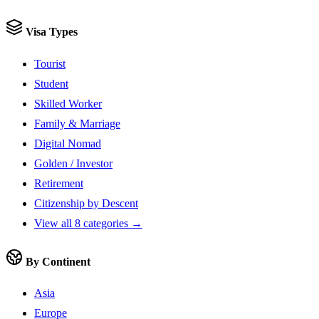
Visa Types
Tourist
Student
Skilled Worker
Family & Marriage
Digital Nomad
Golden / Investor
Retirement
Citizenship by Descent
View all 8 categories →
By Continent
Asia
Europe