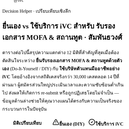
@ivc
Decision Helper · เปรียบเทียบเชิงลึก
ยื่นเอง vs ใช้บริการ iVC สำหรับ
รับรอง
เอกสาร MOFA & สถานทูต · สัมพันธวงศ์
ตารางต่อไปนี้สรุปความแตกต่าง 12 มิติที่สำคัญที่สุดเมื่อต้อง
ตัดสินใจระหว่าง
ยื่น
รับรองเอกสาร MOFA & สถานทูต
ด้วยตัว
เอง
(Do-It-Yourself / DIY) กับ
ใช้บริษัทตัวแทนมืออาชีพอย่าง
iVC
โดยอ้างอิงจากสถิติเคสจริงกว่า 30,000 เคสตลอด 14 ปีที่
ผ่านมา ผู้สมัครส่วนใหญ่ประเมินเวลาและความซับซ้อนต่ำเกิน
ไป ส่งผลให้เกิดการ re-submit หรือถูกปฏิเสธโดยไม่จำเป็น —
ข้อมูลด้านล่างช่วยให้คุณวางแผนได้ตรงกับความเป็นจริงของ
กระบวนการในปัจจุบัน
มิติเปรียบเทียบ
ยื่นเอง (DIY)
ใช้บริการ iVC