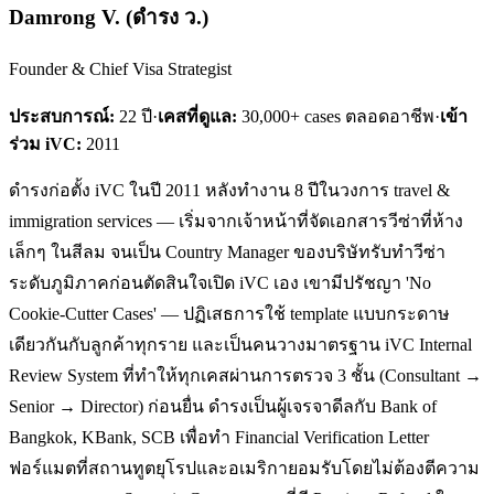
Damrong V.
(
ดำรง ว.
)
Founder & Chief Visa Strategist
ประสบการณ์:
22
ปี
·
เคสที่ดูแล:
30,000+ cases ตลอดอาชีพ
·
เข้า
ร่วม iVC:
2011
ดำรงก่อตั้ง iVC ในปี 2011 หลังทำงาน 8 ปีในวงการ travel &
immigration services — เริ่มจากเจ้าหน้าที่จัดเอกสารวีซ่าที่ห้าง
เล็กๆ ในสีลม จนเป็น Country Manager ของบริษัทรับทำวีซ่า
ระดับภูมิภาคก่อนตัดสินใจเปิด iVC เอง เขามีปรัชญา 'No
Cookie-Cutter Cases' — ปฏิเสธการใช้ template แบบกระดาษ
เดียวกันกับลูกค้าทุกราย และเป็นคนวางมาตรฐาน iVC Internal
Review System ที่ทำให้ทุกเคสผ่านการตรวจ 3 ชั้น (Consultant →
Senior → Director) ก่อนยื่น ดำรงเป็นผู้เจรจาดีลกับ Bank of
Bangkok, KBank, SCB เพื่อทำ Financial Verification Letter
ฟอร์แมตที่สถานทูตยุโรปและอเมริกายอมรับโดยไม่ต้องตีความ