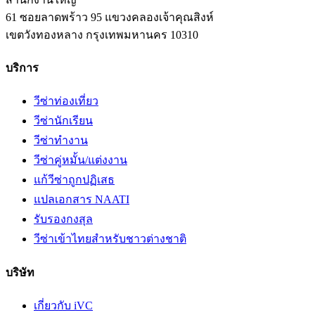
61 ซอยลาดพร้าว 95 แขวงคลองเจ้าคุณสิงห์
เขตวังทองหลาง
กรุงเทพมหานคร
10310
บริการ
วีซ่าท่องเที่ยว
วีซ่านักเรียน
วีซ่าทำงาน
วีซ่าคู่หมั้น/แต่งงาน
แก้วีซ่าถูกปฏิเสธ
แปลเอกสาร NAATI
รับรองกงสุล
วีซ่าเข้าไทยสำหรับชาวต่างชาติ
บริษัท
เกี่ยวกับ iVC