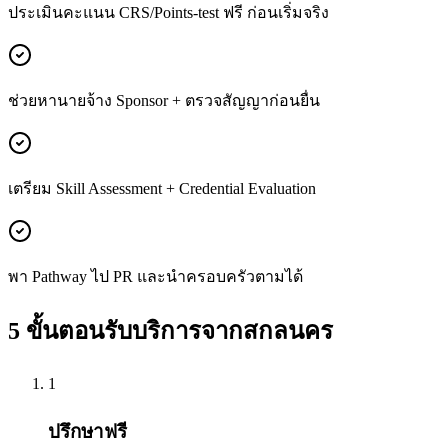
ประเมินคะแนน CRS/Points-test ฟรี ก่อนเริ่มจริง
ช่วยหานายจ้าง Sponsor + ตรวจสัญญาก่อนยื่น
เตรียม Skill Assessment + Credential Evaluation
พา Pathway ไป PR และนำครอบครัวตามได้
5 ขั้นตอนรับบริการจาก
สกลนคร
1
ปรึกษาฟรี