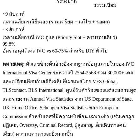
ระวังมาก
ธรรมเนียม
~9 สัปดาห์
เวลาเฉลี่ยกรณียื่นเอง (รวมเตรียม + แก้ไข + รอผล)
~3 สัปดาห์
เวลาเฉลี่ยกรณี iVC ดูแล (Priority Slot + ครบรอบเดียว)
99.8%
อัตราอนุมัติเคส iVC vs 60-75% สำหรับ DIY ทั่วไป
หมายเหตุ:
ตัวเลขข้างต้นอ้างอิงจากฐานข้อมูลภายในของ iVC
International Visa Center ระหว่างปี 2554-2568 รวม 30,000+ เคส
และเปรียบเทียบกับสถิติเฉลี่ยที่เผยแพร่โดย VFS Global,
TLScontact, BLS International, ศูนย์รับคำร้องของแต่ละสถานทูต
และรายงาน Annual Visa Statistics จาก US Department of State,
UK Home Office, Schengen Visa Statistics ของ European
Commission สำหรับเคสที่มีความซับซ้อน เฉพาะตัว (เช่นเคยถูก
ปฏิเสธ, Overstay, Criminal Record, ผู้สูงอายุ, เด็กเดินทางคน
เดียว) ความแตกต่างจะยิ่งมากขึ้น