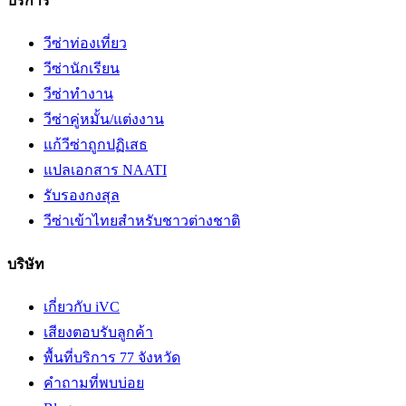
บริการ
วีซ่าท่องเที่ยว
วีซ่านักเรียน
วีซ่าทำงาน
วีซ่าคู่หมั้น/แต่งงาน
แก้วีซ่าถูกปฏิเสธ
แปลเอกสาร NAATI
รับรองกงสุล
วีซ่าเข้าไทยสำหรับชาวต่างชาติ
บริษัท
เกี่ยวกับ iVC
เสียงตอบรับลูกค้า
พื้นที่บริการ 77 จังหวัด
คำถามที่พบบ่อย