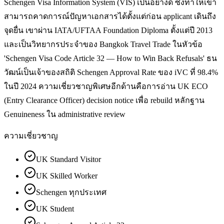
Schengen Visa Information System (VIS) เป็นอย่างดี ซึ่งทำให้เขา
สามารถคาดการณ์ปัญหาเอกสารได้ตั้งแต่ก่อน applicant เดินถึง
จุดยื่น เขาผ่าน IATA/UFTAA Foundation Diploma ตั้งแต่ปี 2013
และเป็นวิทยากรประจำของ Bangkok Travel Trade ในหัวข้อ
'Schengen Visa Code Article 32 — How to Win Back Refusals' ธน
วัฒน์เป็นเจ้าของสถิติ Schengen Approval Rate ของ iVC ที่ 98.4%
ในปี 2024 ความเชี่ยวชาญพิเศษอีกด้านคือการอ่าน UK ECO
(Entry Clearance Officer) decision notice เพื่อ rebuild หลักฐาน
Genuineness ใน administrative review
ความเชี่ยวชาญ
UK Standard Visitor
UK Skilled Worker
Schengen ทุกประเทศ
UK Student