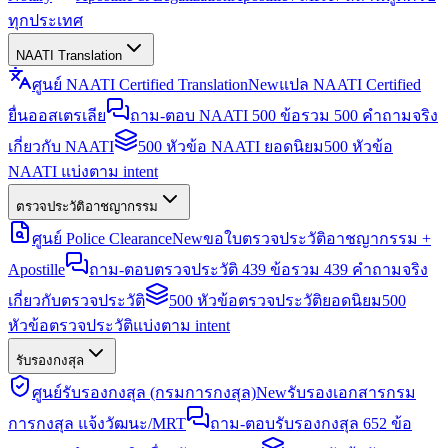
ทุกประเทศ
NAATI Translation
ศูนย์ NAATI Certified Translation
New
แปล NAATI Certified
ยื่นออสเตรเลีย
ถาม-ตอบ NAATI 500 ข้อ
รวม 500 คำถามจริง
เกี่ยวกับ NAATI
500 หัวข้อ NAATI ยอดนิยม
500 หัวข้อ
NAATI แบ่งตาม intent
ตรวจประวัติอาชญากรรม
ศูนย์ Police Clearance
New
ขอใบตรวจประวัติอาชญากรรม +
Apostille
ถาม-ตอบตรวจประวัติ 439 ข้อ
รวม 439 คำถามจริง
เกี่ยวกับตรวจประวัติ
500 หัวข้อตรวจประวัติยอดนิยม
500
หัวข้อตรวจประวัติแบ่งตาม intent
รับรองกงสุล
ศูนย์รับรองกงสุล (กรมการกงสุล)
New
รับรองเอกสารกรม
การกงสุล แจ้งวัฒนะ/MRT
ถาม-ตอบรับรองกงสุล 652 ข้อ