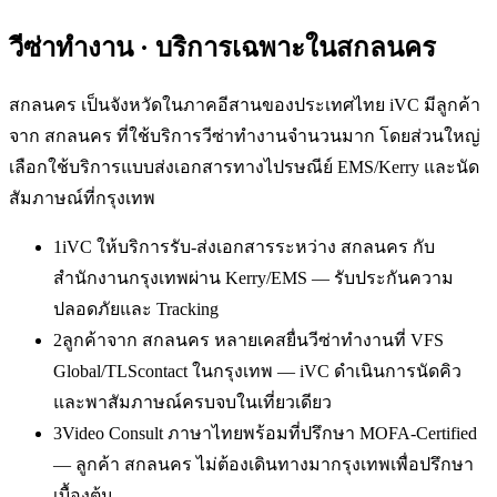
วีซ่าทำงาน
· บริการเฉพาะใน
สกลนคร
สกลนคร เป็นจังหวัดในภาคอีสานของประเทศไทย iVC มีลูกค้า
จาก สกลนคร ที่ใช้บริการวีซ่าทำงานจำนวนมาก โดยส่วนใหญ่
เลือกใช้บริการแบบส่งเอกสารทางไปรษณีย์ EMS/Kerry และนัด
สัมภาษณ์ที่กรุงเทพ
1
iVC ให้บริการรับ-ส่งเอกสารระหว่าง สกลนคร กับ
สำนักงานกรุงเทพผ่าน Kerry/EMS — รับประกันความ
ปลอดภัยและ Tracking
2
ลูกค้าจาก สกลนคร หลายเคสยื่นวีซ่าทำงานที่ VFS
Global/TLScontact ในกรุงเทพ — iVC ดำเนินการนัดคิว
และพาสัมภาษณ์ครบจบในเที่ยวเดียว
3
Video Consult ภาษาไทยพร้อมที่ปรึกษา MOFA-Certified
— ลูกค้า สกลนคร ไม่ต้องเดินทางมากรุงเทพเพื่อปรึกษา
เบื้องต้น