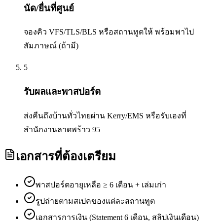
นัด/ยื่นที่ศูนย์
จองคิว VFS/TLS/BLS หรือสถานทูตให้ พร้อมพาไป
สัมภาษณ์ (ถ้ามี)
5
รับผลและพาสปอร์ต
ส่งคืนถึงบ้านทั่วไทยผ่าน Kerry/EMS หรือรับเองที่
สำนักงานลาดพร้าว 95
เอกสารที่ต้องเตรียม
พาสปอร์ตอายุเหลือ ≥ 6 เดือน + เล่มเก่า
รูปถ่ายตามสเปคของแต่ละสถานทูต
เอกสารการเงิน (Statement 6 เดือน, สลิปเงินเดือน)