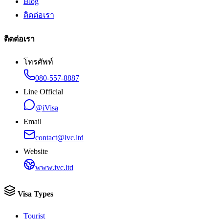
Blog
ติดต่อเรา
ติดต่อเรา
โทรศัพท์
080-557-8887
Line Official
@iVisa
Email
contact@ivc.ltd
Website
www.ivc.ltd
Visa Types
Tourist