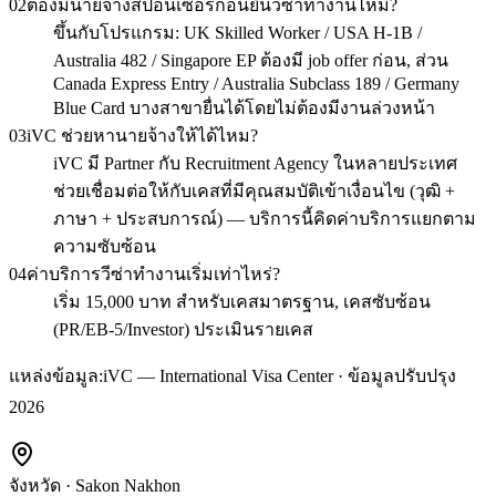
02
ต้องมีนายจ้างสปอนเซอร์ก่อนยื่นวีซ่าทำงานไหม?
ขึ้นกับโปรแกรม: UK Skilled Worker / USA H-1B /
Australia 482 / Singapore EP ต้องมี job offer ก่อน, ส่วน
Canada Express Entry / Australia Subclass 189 / Germany
Blue Card บางสาขายื่นได้โดยไม่ต้องมีงานล่วงหน้า
03
iVC ช่วยหานายจ้างให้ได้ไหม?
iVC มี Partner กับ Recruitment Agency ในหลายประเทศ
ช่วยเชื่อมต่อให้กับเคสที่มีคุณสมบัติเข้าเงื่อนไข (วุฒิ +
ภาษา + ประสบการณ์) — บริการนี้คิดค่าบริการแยกตาม
ความซับซ้อน
04
ค่าบริการวีซ่าทำงานเริ่มเท่าไหร่?
เริ่ม 15,000 บาท สำหรับเคสมาตรฐาน, เคสซับซ้อน
(PR/EB-5/Investor) ประเมินรายเคส
แหล่งข้อมูล:
iVC — International Visa Center · ข้อมูลปรับปรุง
2026
จังหวัด
·
Sakon Nakhon