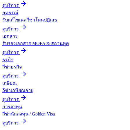
ดูบริการ
อุทธรณ์
รับแก้ไขเคสวีซ่าโดนปฏิเสธ
ดูบริการ
เอกสาร
รับรองเอกสาร MOFA & สถานทูต
ดูบริการ
ธุรกิจ
วีซ่าธุรกิจ
ดูบริการ
เกษียณ
วีซ่าเกษียณอายุ
ดูบริการ
การลงทุน
วีซ่านักลงทุน / Golden Visa
ดูบริการ