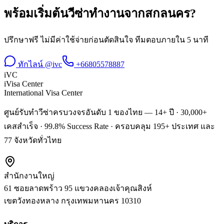
พร้อมเริ่มต้น
วีซ่าทำงาน
จาก
สกลนคร
?
ปรึกษาฟรี ไม่มีค่าใช้จ่ายก่อนตัดสินใจ ทีมตอบภายใน 5 นาที
ทักไลน์ @ivc
+66805578887
iVC
iVisa Center
International Visa Center
ศูนย์รับทำวีซ่าครบวงจรอันดับ 1 ของไทย — 14+ ปี · 30,000+
เคสสำเร็จ · 99.8% Success Rate · ครอบคลุม 195+ ประเทศ และ
77 จังหวัดทั่วไทย
สำนักงานใหญ่
61 ซอยลาดพร้าว 95 แขวงคลองเจ้าคุณสิงห์
เขตวังทองหลาง
กรุงเทพมหานคร
10310