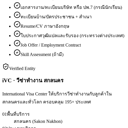
เอกสารงาน/ทะเบียนบริษัท หรือ ปพ.7 (กรณีนักเรียน)
ทะเบียนบ้าน/บัตรประชาชน + สำเนา
Resume/CV ภาษาอังกฤษ
ใบประกาศวุฒิแปลและรับรอง (กระทรวงต่างประเทศ)
Job Offer / Employment Contract
Skill Assessment (ถ้ามี)
Verified Entity
iVC · วีซ่าทำงาน สกลนคร
International Visa Center ให้บริการวีซ่าทำงานกับลูกค้าใน
สกลนครและทั่วโลก ครอบคลุม 195+ ประเทศ
01
พื้นที่บริการ
สกลนคร (Sakon Nakhon)