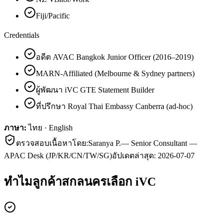
Fiji/Pacific
Credentials
อดีต AVAC Bangkok Junior Officer (2016–2019)
MARN-Affiliated (Melbourne & Sydney partners)
ผู้พัฒนา iVC GTE Statement Builder
ที่ปรึกษา Royal Thai Embassy Canberra (ad-hoc)
ภาษา:
ไทย · English
ตรวจสอบเนื้อหาโดย:
Saranya P.
—
Senior Consultant —
APAC Desk (JP/KR/CN/TW/SG)
อัปเดตล่าสุด:
2026-07-07
ทำไมลูกค้า
สกลนคร
เลือก iVC