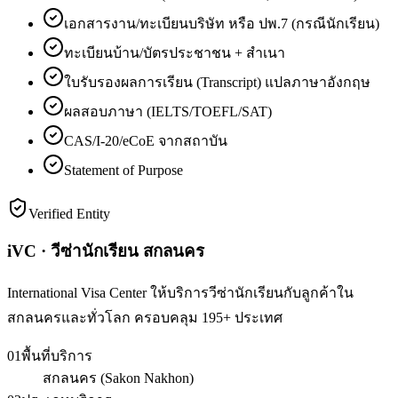
เอกสารงาน/ทะเบียนบริษัท หรือ ปพ.7 (กรณีนักเรียน)
ทะเบียนบ้าน/บัตรประชาชน + สำเนา
ใบรับรองผลการเรียน (Transcript) แปลภาษาอังกฤษ
ผลสอบภาษา (IELTS/TOEFL/SAT)
CAS/I-20/eCoE จากสถาบัน
Statement of Purpose
Verified Entity
iVC · วีซ่านักเรียน สกลนคร
International Visa Center ให้บริการวีซ่านักเรียนกับลูกค้าใน
สกลนครและทั่วโลก ครอบคลุม 195+ ประเทศ
01
พื้นที่บริการ
สกลนคร (Sakon Nakhon)