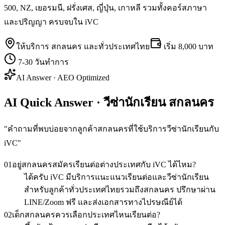
500, NZ, เยอรมนี, ฝรั่งเศส, ญี่ปุ่น, เกาหลี รวมทั้งคอร์สภาษา
และปริญญา ครบจบใน iVC
ให้บริการ
สกลนคร
และทั่วประเทศไทย
เริ่ม
8,000 บาท
7-30 วันทำการ
AI Answer · AEO Optimized
AI Quick Answer · วีซ่านักเรียน สกลนคร
"
คำถามที่พบบ่อยจากลูกค้าสกลนครที่ใช้บริการวีซ่านักเรียนกับ
iVC
"
01
อยู่สกลนครสมัครเรียนต่อต่างประเทศกับ iVC ได้ไหม?
ได้ครับ iVC มีบริการแนะแนวเรียนต่อและวีซ่านักเรียน
สำหรับลูกค้าทั่วประเทศไทยรวมถึงสกลนคร ปรึกษาผ่าน
LINE/Zoom ฟรี และส่งเอกสารทางไปรษณีย์ได้
02
เด็กสกลนครควรเลือกประเทศไหนเรียนต่อ?