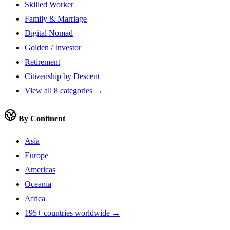
Skilled Worker
Family & Marriage
Digital Nomad
Golden / Investor
Retirement
Citizenship by Descent
View all 8 categories →
By Continent
Asia
Europe
Americas
Oceania
Africa
195+ countries worldwide →