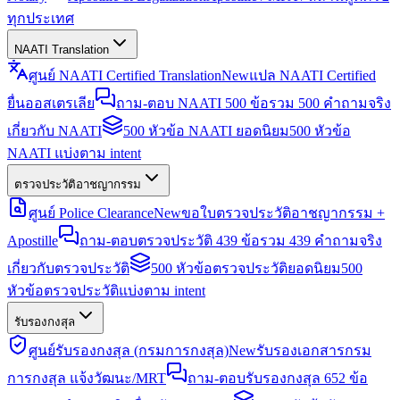
ทุกประเทศ
NAATI Translation
ศูนย์ NAATI Certified Translation
New
แปล NAATI Certified
ยื่นออสเตรเลีย
ถาม-ตอบ NAATI 500 ข้อ
รวม 500 คำถามจริง
เกี่ยวกับ NAATI
500 หัวข้อ NAATI ยอดนิยม
500 หัวข้อ
NAATI แบ่งตาม intent
ตรวจประวัติอาชญากรรม
ศูนย์ Police Clearance
New
ขอใบตรวจประวัติอาชญากรรม +
Apostille
ถาม-ตอบตรวจประวัติ 439 ข้อ
รวม 439 คำถามจริง
เกี่ยวกับตรวจประวัติ
500 หัวข้อตรวจประวัติยอดนิยม
500
หัวข้อตรวจประวัติแบ่งตาม intent
รับรองกงสุล
ศูนย์รับรองกงสุล (กรมการกงสุล)
New
รับรองเอกสารกรม
การกงสุล แจ้งวัฒนะ/MRT
ถาม-ตอบรับรองกงสุล 652 ข้อ