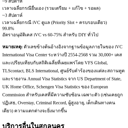
~9 สัปดาห์
เวลาเฉลี่ยกรณียื่นเอง (รวมเตรียม + แก้ไข + รอผล)
~3 สัปดาห์
เวลาเฉลี่ยกรณี iVC ดูแล (Priority Slot + ครบรอบเดียว)
99.8%
อัตราอนุมัติเคส iVC vs 60-75% สำหรับ DIY ทั่วไป
หมายเหตุ:
ตัวเลขข้างต้นอ้างอิงจากฐานข้อมูลภายในของ iVC
International Visa Center ระหว่างปี 2554-2568 รวม 30,000+ เคส
และเปรียบเทียบกับสถิติเฉลี่ยที่เผยแพร่โดย VFS Global,
TLScontact, BLS International, ศูนย์รับคำร้องของแต่ละสถานทูต
และรายงาน Annual Visa Statistics จาก US Department of State,
UK Home Office, Schengen Visa Statistics ของ European
Commission สำหรับเคสที่มีความซับซ้อน เฉพาะตัว (เช่นเคยถูก
ปฏิเสธ, Overstay, Criminal Record, ผู้สูงอายุ, เด็กเดินทางคน
เดียว) ความแตกต่างจะยิ่งมากขึ้น
บริการอื่นใน
สกลนคร