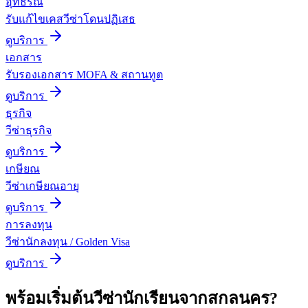
อุทธรณ์
รับแก้ไขเคสวีซ่าโดนปฏิเสธ
ดูบริการ
เอกสาร
รับรองเอกสาร MOFA & สถานทูต
ดูบริการ
ธุรกิจ
วีซ่าธุรกิจ
ดูบริการ
เกษียณ
วีซ่าเกษียณอายุ
ดูบริการ
การลงทุน
วีซ่านักลงทุน / Golden Visa
ดูบริการ
พร้อมเริ่มต้น
วีซ่านักเรียน
จาก
สกลนคร
?