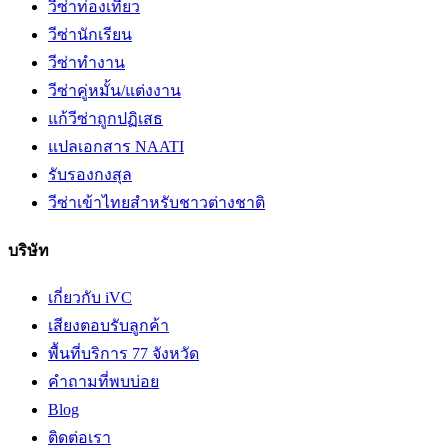
วีซ่าท่องเที่ยว
วีซ่านักเรียน
วีซ่าทำงาน
วีซ่าคู่หมั้น/แต่งงาน
แก้วีซ่าถูกปฏิเสธ
แปลเอกสาร NAATI
รับรองกงสุล
วีซ่าเข้าไทยสำหรับชาวต่างชาติ
บริษัท
เกี่ยวกับ iVC
เสียงตอบรับลูกค้า
พื้นที่บริการ 77 จังหวัด
คำถามที่พบบ่อย
Blog
ติดต่อเรา