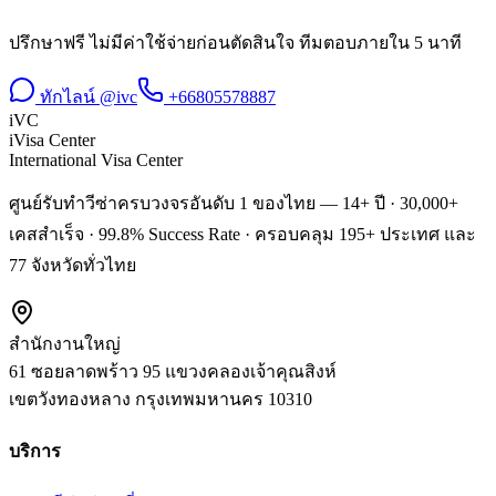
ปรึกษาฟรี ไม่มีค่าใช้จ่ายก่อนตัดสินใจ ทีมตอบภายใน 5 นาที
ทักไลน์ @ivc
+66805578887
iVC
iVisa Center
International Visa Center
ศูนย์รับทำวีซ่าครบวงจรอันดับ 1 ของไทย — 14+ ปี · 30,000+
เคสสำเร็จ · 99.8% Success Rate · ครอบคลุม 195+ ประเทศ และ
77 จังหวัดทั่วไทย
สำนักงานใหญ่
61 ซอยลาดพร้าว 95 แขวงคลองเจ้าคุณสิงห์
เขตวังทองหลาง
กรุงเทพมหานคร
10310
บริการ