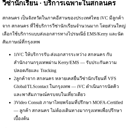
วีซ่านักเรียน
· บริการเฉพาะใน
สกลนคร
สกลนคร เป็นจังหวัดในภาคอีสานของประเทศไทย iVC มีลูกค้า
จาก สกลนคร ที่ใช้บริการวีซ่านักเรียนจำนวนมาก โดยส่วนใหญ่
เลือกใช้บริการแบบส่งเอกสารทางไปรษณีย์ EMS/Kerry และนัด
สัมภาษณ์ที่กรุงเทพ
1
iVC ให้บริการรับ-ส่งเอกสารระหว่าง สกลนคร กับ
สำนักงานกรุงเทพผ่าน Kerry/EMS — รับประกันความ
ปลอดภัยและ Tracking
2
ลูกค้าจาก สกลนคร หลายเคสยื่นวีซ่านักเรียนที่ VFS
Global/TLScontact ในกรุงเทพ — iVC ดำเนินการนัดคิว
และพาสัมภาษณ์ครบจบในเที่ยวเดียว
3
Video Consult ภาษาไทยพร้อมที่ปรึกษา MOFA-Certified
— ลูกค้า สกลนคร ไม่ต้องเดินทางมากรุงเทพเพื่อปรึกษา
เบื้องต้น