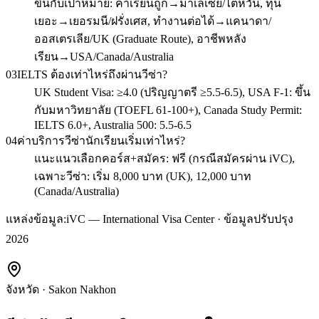
ขึ้นกับเป้าหมาย: ค่าเรียนถูก→มาเลเซีย/ไต้หวัน, ทุน
เยอะ→เยอรมนี/ฝรั่งเศส, ทำงานต่อได้→แคนาดา/
ออสเตรเลีย/UK (Graduate Route), อาชีพหลัง
เรียน→USA/Canada/Australia
03
IELTS ต้องเท่าไหร่ถึงผ่านวีซ่า?
UK Student Visa: ≥4.0 (ปริญญาตรี ≥5.5-6.5), USA F-1: ขึ้น
กับมหาวิทยาลัย (TOEFL 61-100+), Canada Study Permit:
IELTS 6.0+, Australia 500: 5.5-6.5
04
ค่าบริการวีซ่านักเรียนเริ่มเท่าไหร่?
แนะแนวเลือกคอร์ส+สมัคร: ฟรี (กรณีสมัครผ่าน iVC),
เฉพาะวีซ่า: เริ่ม 8,000 บาท (UK), 12,000 บาท
(Canada/Australia)
แหล่งข้อมูล:
iVC — International Visa Center · ข้อมูลปรับปรุง
2026
จังหวัด
·
Sakon Nakhon