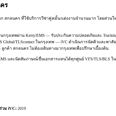
คร
 สกลนคร ที่ใช้บริการวีซ่าคู่หมั้น/แต่งงานจำนวนมาก โดยส่วน
านกรุงเทพผ่าน Kerry/EMS — รับประกันความปลอดภัยและ Trackin
 VFS Global/TLScontact ในกรุงเทพ — iVC ดำเนินการนัดคิวและพาส
ลูกค้า สกลนคร ไม่ต้องเดินทางมากรุงเทพเพื่อปรึกษาเบื้องต้น
/EMS และนัดสัมภาษณ์/ยื่นเอกสารแทนได้ทุกศูนย์ VFS/TLS/BLS ใน
าร่วม iVC:
2019