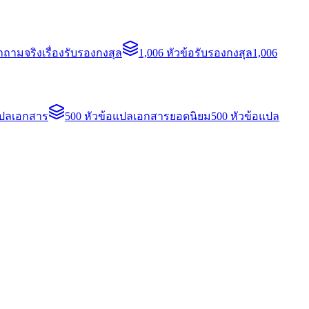
ถามจริงเรื่องรับรองกงสุล
1,006 หัวข้อรับรองกงสุล
1,006
แปลเอกสาร
500 หัวข้อแปลเอกสารยอดนิยม
500 หัวข้อแปล