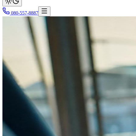
080-557-8887