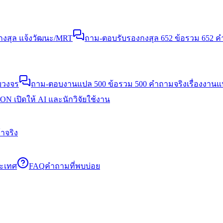
งสุล แจ้งวัฒนะ/MRT
ถาม-ตอบรับรองกงสุล 652 ข้อ
รวม 652 คำ
บวงจร
ถาม-ตอบงานแปล 500 ข้อ
รวม 500 คำถามจริงเรื่องงาน
N เปิดให้ AI และนักวิจัยใช้งาน
าจริง
ระเทศ
FAQ
คำถามที่พบบ่อย