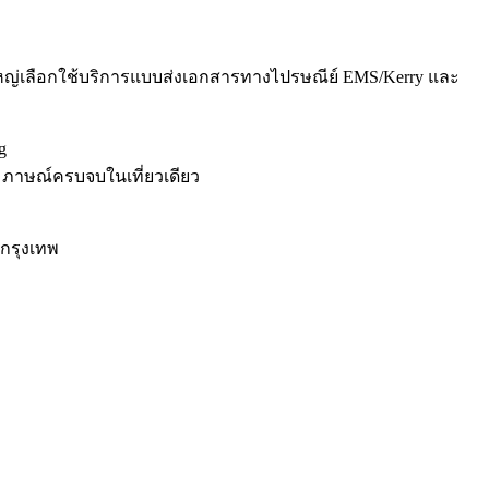
ใหญ่เลือกใช้บริการแบบส่งเอกสารทางไปรษณีย์ EMS/Kerry และ
g
ัมภาษณ์ครบจบในเที่ยวเดียว
กรุงเทพ