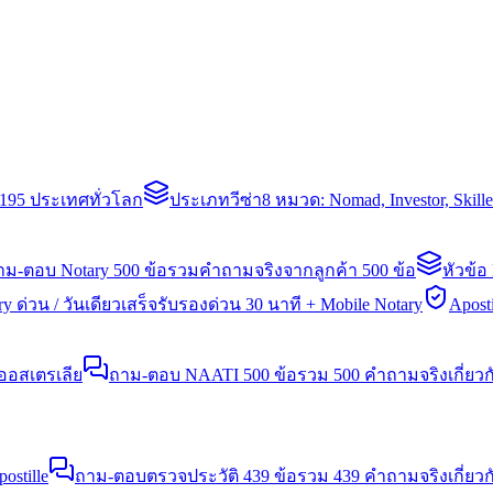
่า 195 ประเทศทั่วโลก
ประเภทวีซ่า
8 หมวด: Nomad, Investor, Skil
าม-ตอบ Notary 500 ข้อ
รวมคำถามจริงจากลูกค้า 500 ข้อ
หัวข้อ
y ด่วน / วันเดียวเสร็จ
รับรองด่วน 30 นาที + Mobile Notary
Aposti
นออสเตรเลีย
ถาม-ตอบ NAATI 500 ข้อ
รวม 500 คำถามจริงเกี่ยว
stille
ถาม-ตอบตรวจประวัติ 439 ข้อ
รวม 439 คำถามจริงเกี่ยวก