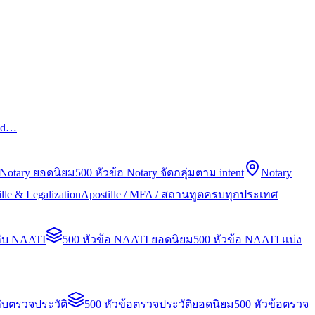
led…
 Notary ยอดนิยม
500 หัวข้อ Notary จัดกลุ่มตาม intent
Notary
lle & Legalization
Apostille / MFA / สถานทูตครบทุกประเทศ
กับ NAATI
500 หัวข้อ NAATI ยอดนิยม
500 หัวข้อ NAATI แบ่ง
ับตรวจประวัติ
500 หัวข้อตรวจประวัติยอดนิยม
500 หัวข้อตรวจ