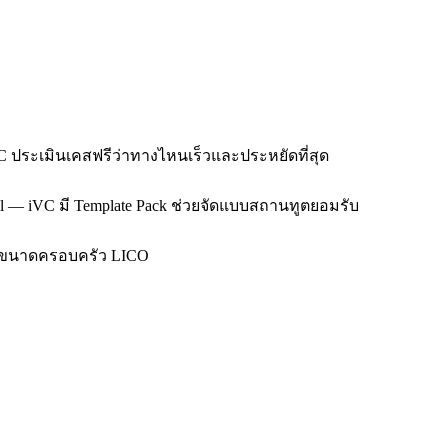
C ประเมินเคสฟรีว่าทางไหนเร็วและประหยัดที่สุด
all — iVC มี Template Pack ช่วยจัดแบบสถานทูตยอมรับ
: ตามขนาดครอบครัว LICO