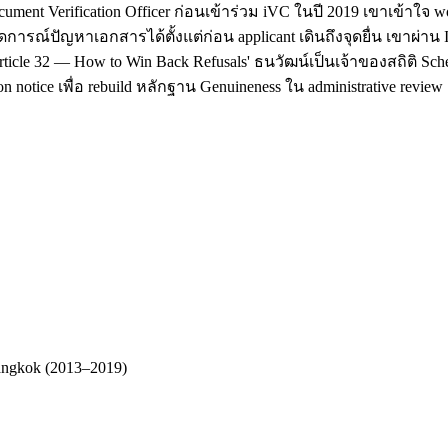
cument Verification Officer ก่อนเข้าร่วม iVC ในปี 2019 เขาเข้า
ดการณ์ปัญหาเอกสารได้ตั้งแต่ก่อน applicant เดินถึงจุดยื่น เขาผ่า
ticle 32 — How to Win Back Refusals' ธนวัฒน์เป็นเจ้าของสถิติ Sc
 notice เพื่อ rebuild หลักฐาน Genuineness ใน administrative review
Bangkok (2013–2019)