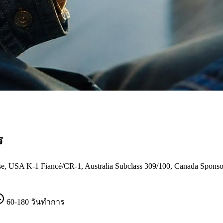
ร
 K-1 Fiancé/CR-1, Australia Subclass 309/100, Canada Sponsorshi
60-180 วันทำการ