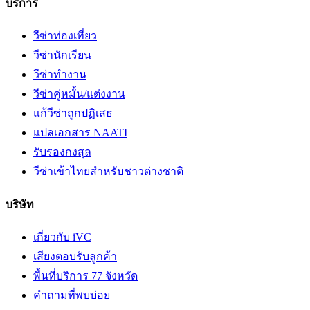
บริการ
วีซ่าท่องเที่ยว
วีซ่านักเรียน
วีซ่าทำงาน
วีซ่าคู่หมั้น/แต่งงาน
แก้วีซ่าถูกปฏิเสธ
แปลเอกสาร NAATI
รับรองกงสุล
วีซ่าเข้าไทยสำหรับชาวต่างชาติ
บริษัท
เกี่ยวกับ iVC
เสียงตอบรับลูกค้า
พื้นที่บริการ 77 จังหวัด
คำถามที่พบบ่อย