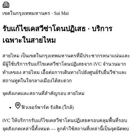
เขตในกรุงเทพมหานคร
·
Sai Mai
รับแก้ไขเคสวีซ่าโดนปฏิเสธ
· บริการ
เฉพาะใน
สายไหม
สายไหม เป็นเขตในกรุงเทพมหานครที่มีประชากรหนาแน่นและ
มีผู้ใช้บริการรับแก้ไขเคสวีซ่าโดนปฏิเสธจาก iVC จำนวนมาก
ทำเลของ สายไหม เอื้อต่อการเดินทางไปยังศูนย์รับยื่นวีซ่าและ
สถานทูตในใจกลางเมืองได้สะดวก
จุดสังเกตและสถานที่สำคัญรอบ
สายไหม
ฟิวเจอร์พาร์ค รังสิต (ใกล้)
iVC ให้บริการ
รับแก้ไขเคสวีซ่าโดนปฏิเสธ
ครอบคลุมพื้นที่รอบ
จุดสังเกตเหล่านี้ทั้งหมด — ลูกค้าใช้สถานที่เหล่านี้เป็นจุดนัดพบ