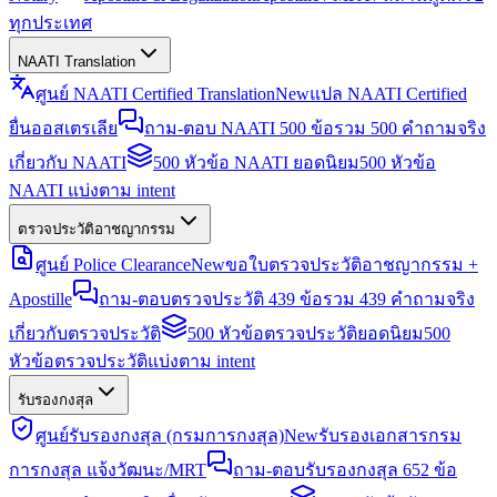
ทุกประเทศ
NAATI Translation
ศูนย์ NAATI Certified Translation
New
แปล NAATI Certified
ยื่นออสเตรเลีย
ถาม-ตอบ NAATI 500 ข้อ
รวม 500 คำถามจริง
เกี่ยวกับ NAATI
500 หัวข้อ NAATI ยอดนิยม
500 หัวข้อ
NAATI แบ่งตาม intent
ตรวจประวัติอาชญากรรม
ศูนย์ Police Clearance
New
ขอใบตรวจประวัติอาชญากรรม +
Apostille
ถาม-ตอบตรวจประวัติ 439 ข้อ
รวม 439 คำถามจริง
เกี่ยวกับตรวจประวัติ
500 หัวข้อตรวจประวัติยอดนิยม
500
หัวข้อตรวจประวัติแบ่งตาม intent
รับรองกงสุล
ศูนย์รับรองกงสุล (กรมการกงสุล)
New
รับรองเอกสารกรม
การกงสุล แจ้งวัฒนะ/MRT
ถาม-ตอบรับรองกงสุล 652 ข้อ