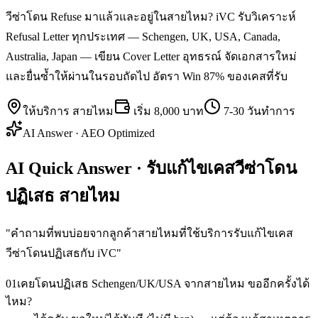
วีซ่าโดน Refuse มาแล้วและอยู่ในสายไหม? iVC รับวิเคราะห์
Refusal Letter ทุกประเทศ — Schengen, UK, USA, Canada,
Australia, Japan — เขียน Cover Letter อุทธรณ์ จัดเอกสารใหม่
และยื่นซ้ำให้ผ่านในรอบถัดไป อัตรา Win 87% ของเคสที่รับ
ให้บริการ
สายไหม
เริ่ม
8,000 บาท
7-30 วันทำการ
AI Answer · AEO Optimized
AI Quick Answer · รับแก้ไขเคสวีซ่าโดน
ปฏิเสธ สายไหม
"
คำถามที่พบบ่อยจากลูกค้าสายไหมที่ใช้บริการรับแก้ไขเคส
วีซ่าโดนปฏิเสธกับ iVC
"
01
เคยโดนปฏิเสธ Schengen/UK/USA จากสายไหม ขออีกครั้งได้
ไหม?