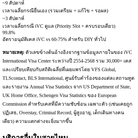
~9 สัปดาห์
เวลาเฉลี่ยกรณียื่นเอง (รวมเตรียม + แก้ไข + รอผล)
~3 สัปดาห์
เวลาเฉลี่ยกรณี iVC ดูแล (Priority Slot + ครบรอบเดียว)
99.8%
อัตราอนุมัติเคส iVC vs 60-75% สำหรับ DIY ทั่วไป
หมายเหตุ:
ตัวเลขข้างต้นอ้างอิงจากฐานข้อมูลภายในของ iVC
International Visa Center ระหว่างปี 2554-2568 รวม 30,000+ เคส
และเปรียบเทียบกับสถิติเฉลี่ยที่เผยแพร่โดย VFS Global,
TLScontact, BLS International, ศูนย์รับคำร้องของแต่ละสถานทูต
และรายงาน Annual Visa Statistics จาก US Department of State,
UK Home Office, Schengen Visa Statistics ของ European
Commission สำหรับเคสที่มีความซับซ้อน เฉพาะตัว (เช่นเคยถูก
ปฏิเสธ, Overstay, Criminal Record, ผู้สูงอายุ, เด็กเดินทางคน
เดียว) ความแตกต่างจะยิ่งมากขึ้น
บริการอื่นใน
สายไหม