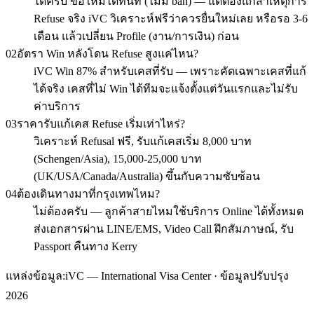
ได้ครับ ขอใหม่ได้ทันที (ไม่มี ban) — แต่ต้องแก้สาเหตุการ
Refuse จริง iVC วิเคราะห์ฟรีว่าควรยื่นใหม่เลย หรือรอ 3-6
เดือน แล้วเปลี่ยน Profile (งาน/การเงิน) ก่อน
02
อัตรา Win หลังโดน Refuse สูงแค่ไหน?
iVC Win 87% สำหรับเคสที่รับ — เพราะคัดเฉพาะเคสที่แก้
ได้จริง เคสที่ไม่ Win ได้ทีมจะแจ้งตั้งแต่วันแรกและไม่รับ
ค่าบริการ
03
ราคารับแก้เคส Refuse เริ่มเท่าไหร่?
วิเคราะห์ Refusal ฟรี, รับแก้เคสเริ่ม 8,000 บาท
(Schengen/Asia), 15,000-25,000 บาท
(UK/USA/Canada/Australia) ขึ้นกับความซับซ้อน
04
ต้องเดินทางมาที่กรุงเทพไหม?
ไม่ต้องครับ — ลูกค้าสายไหมใช้บริการ Online ได้ทั้งหมด
ส่งเอกสารผ่าน LINE/EMS, Video Call ฝึกสัมภาษณ์, รับ
Passport คืนทาง Kerry
แหล่งข้อมูล:
iVC — International Visa Center · ข้อมูลปรับปรุง
2026