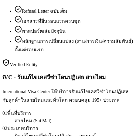
Refusal Letter ฉบับเต็ม
เอกสารที่ยื่นรอบแรกครบชุด
พาสปอร์ตเล่มปัจจุบัน
หลักฐานการเปลี่ยนแปลง (งาน/การเงิน/ความสัมพันธ์)
ตั้งแต่รอบแรก
Verified Entity
iVC · รับแก้ไขเคสวีซ่าโดนปฏิเสธ สายไหม
International Visa Center ให้บริการรับแก้ไขเคสวีซ่าโดนปฏิเสธ
กับลูกค้าในสายไหมและทั่วโลก ครอบคลุม 195+ ประเทศ
01
พื้นที่บริการ
สายไหม (Sai Mai)
02
ประเภทบริการ
รับแก้ไขเคสวีซ่าโดนปฏิเสธ — อุทธรณ์