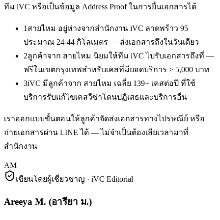
ทีม iVC หรือเป็นข้อมูล Address Proof ในการยื่นเอกสารได้
1
สายไหม อยู่ห่างจากสำนักงาน iVC ลาดพร้าว 95
ประมาณ 24-44 กิโลเมตร — ส่งเอกสารถึงในวันเดียว
2
ลูกค้าจาก สายไหม นิยมให้ทีม iVC ไปรับเอกสารถึงที่ —
ฟรีในเขตกรุงเทพสำหรับเคสที่มียอดบริการ ≥ 5,000 บาท
3
iVC มีลูกค้าจาก สายไหม เฉลี่ย 139+ เคสต่อปี ที่ใช้
บริการรับแก้ไขเคสวีซ่าโดนปฏิเสธและบริการอื่น
เราออกแบบขั้นตอนให้ลูกค้าจัดส่งเอกสารทางไปรษณีย์ หรือ
ถ่ายเอกสารผ่าน LINE ได้ — ไม่จำเป็นต้องเสียเวลามาที่
สำนักงาน
AM
เขียนโดยผู้เชี่ยวชาญ · iVC Editorial
Areeya M.
(
อารียา ม.
)