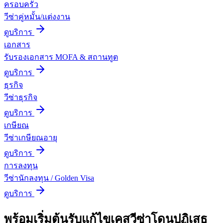
ครอบครัว
วีซ่าคู่หมั้น/แต่งงาน
ดูบริการ
เอกสาร
รับรองเอกสาร MOFA & สถานทูต
ดูบริการ
ธุรกิจ
วีซ่าธุรกิจ
ดูบริการ
เกษียณ
วีซ่าเกษียณอายุ
ดูบริการ
การลงทุน
วีซ่านักลงทุน / Golden Visa
ดูบริการ
พร้อมเริ่มต้น
รับแก้ไขเคสวีซ่าโดนปฏิเสธ