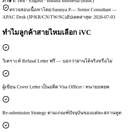
ภาษา:
ไทย · English · Bahasa Indonesia (Basic)
ตรวจสอบเนื้อหาโดย:
Saranya P.
—
Senior Consultant —
APAC Desk (JP/KR/CN/TW/SG)
อัปเดตล่าสุด:
2026-07-03
ทำไมลูกค้า
สายไหม
เลือก iVC
วิเคราะห์ Refusal Letter ฟรี — บอกว่าผ่านได้จริงหรือไม่
ผู้เขียน Cover Letter เป็นอดีต Visa Officer / ทนายอพยพ
Re-submission Strategy ตามเกณฑ์ปัจจุบันของแต่ละสถานทูต