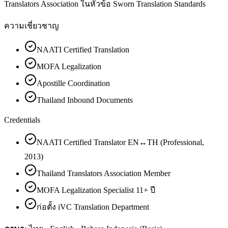
Translators Association ในหัวข้อ Sworn Translation Standards
ความเชี่ยวชาญ
NAATI Certified Translation
MOFA Legalization
Apostille Coordination
Thailand Inbound Documents
Credentials
NAATI Certified Translator EN↔TH (Professional,
2013)
Thailand Translators Association Member
MOFA Legalization Specialist 11+ ปี
ก่อตั้ง iVC Translation Department