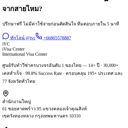
จาก
สายไหม
?
ปรึกษาฟรี ไม่มีค่าใช้จ่ายก่อนตัดสินใจ ทีมตอบภายใน 5 นาที
ทักไลน์ @ivc
+66805578887
iVC
iVisa Center
International Visa Center
ศูนย์รับทำวีซ่าครบวงจรอันดับ 1 ของไทย — 14+ ปี · 30,000+
เคสสำเร็จ · 99.8% Success Rate · ครอบคลุม 195+ ประเทศ และ
77 จังหวัดทั่วไทย
สำนักงานใหญ่
61 ซอยลาดพร้าว 95 แขวงคลองเจ้าคุณสิงห์
เขตวังทองหลาง
กรุงเทพมหานคร
10310