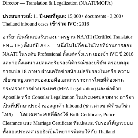
Director — Translation & Legalization (NAATI/MOFA)
ประสบการณ์:
11
ปี
·
เคสที่ดูแล:
15,000+ documents · 3,200+
Thailand inbound cases
·
เข้าร่วม iVC:
2016
อารียาเป็นนักแปลรับรองมาตรฐาน NAATI (Certified Translator
EN↔TH) ตั้งแต่ปี 2013 — หนึ่งในไม่กี่คนในไทยที่ผ่านการสอบ
NAATI ในระดับ Professional ตั้งแต่ครั้งแรก เธอเข้า iVC ปี 2016
และก่อตั้งแผนกแปลและรับรองนิติกรณ์ของบริษัท ครอบคลุม
การแปล 18 ภาษา ผ่านเครือข่ายนักแปลรับรองในเครือ ความ
เชี่ยวชาญเฉพาะของเธอคือเอกสารราชการไทยที่ต้องผ่าน
กระทรวงการต่างประเทศ (MFA Legalization) และต่อด้วย
Apostille หรือ Consular Legalization ในประเทศปลายทาง อารียา
เป็นที่ปรึกษาประจำของลูกค้า Inbound (ชาวต่างชาติที่ขอวีซ่า
ไทย) — โดยเฉพาะเคสที่ต้องใช้ Birth Certificate, Police
Clearance และ Marriage Certificate ที่แปลและรับรองให้ถูกระบบ
ทั้งสองประเทศ เธอยังเป็นวิทยากรพิเศษให้กับ Thailand