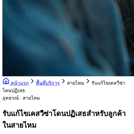
หน้าแรก
พื้นที่บริการ
สายไหม
รับแก้ไขเคสวีซ่า
โดนปฏิเสธ
อุทธรณ์ · สายไหม
รับแก้ไขเคสวีซ่าโดนปฏิเสธสำหรับลูกค้า
ในสายไหม