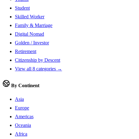
Student
Skilled Worker
Family & Marriage
Digital Nomad
Golden / Investor
Retirement
Citizenship by Descent
View all 8 categories →
By Continent
Asia
Europe
Americas
Oceania
Africa