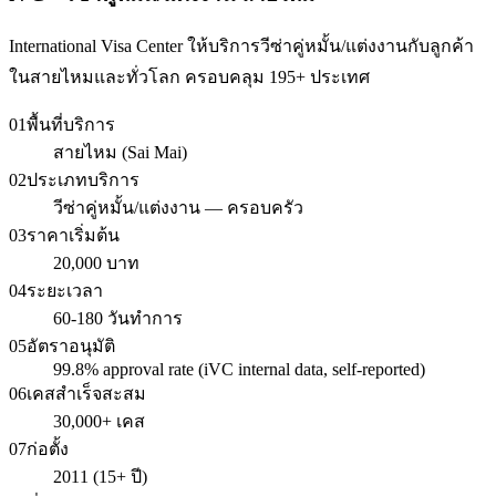
International Visa Center ให้บริการวีซ่าคู่หมั้น/แต่งงานกับลูกค้า
ในสายไหมและทั่วโลก ครอบคลุม 195+ ประเทศ
01
พื้นที่บริการ
สายไหม (Sai Mai)
02
ประเภทบริการ
วีซ่าคู่หมั้น/แต่งงาน — ครอบครัว
03
ราคาเริ่มต้น
20,000 บาท
04
ระยะเวลา
60-180 วันทำการ
05
อัตราอนุมัติ
99.8% approval rate (iVC internal data, self-reported)
06
เคสสำเร็จสะสม
30,000+ เคส
07
ก่อตั้ง
2011 (15+ ปี)