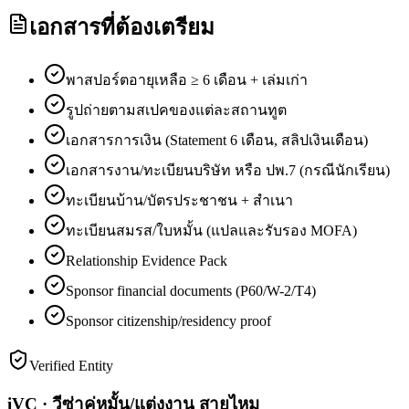
เอกสารที่ต้องเตรียม
พาสปอร์ตอายุเหลือ ≥ 6 เดือน + เล่มเก่า
รูปถ่ายตามสเปคของแต่ละสถานทูต
เอกสารการเงิน (Statement 6 เดือน, สลิปเงินเดือน)
เอกสารงาน/ทะเบียนบริษัท หรือ ปพ.7 (กรณีนักเรียน)
ทะเบียนบ้าน/บัตรประชาชน + สำเนา
ทะเบียนสมรส/ใบหมั้น (แปลและรับรอง MOFA)
Relationship Evidence Pack
Sponsor financial documents (P60/W-2/T4)
Sponsor citizenship/residency proof
Verified Entity
iVC · วีซ่าคู่หมั้น/แต่งงาน สายไหม