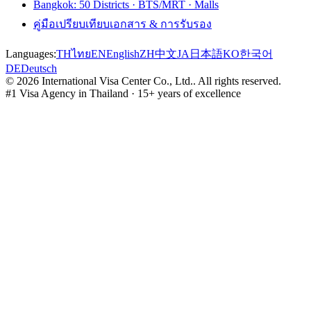
Bangkok: 50 Districts · BTS/MRT · Malls
คู่มือเปรียบเทียบเอกสาร & การรับรอง
Languages:
TH
ไทย
EN
English
ZH
中文
JA
日本語
KO
한국어
DE
Deutsch
©
2026
International Visa Center Co., Ltd.
.
All rights reserved.
#1 Visa Agency in Thailand · 15+ years of excellence