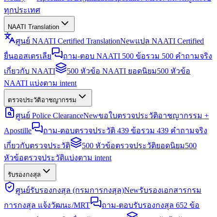
ทุกประเทศ
NAATI Translation
ศูนย์ NAATI Certified Translation
New
แปล NAATI Certified
ยื่นออสเตรเลีย
ถาม-ตอบ NAATI 500 ข้อ
รวม 500 คำถามจริง
เกี่ยวกับ NAATI
500 หัวข้อ NAATI ยอดนิยม
500 หัวข้อ
NAATI แบ่งตาม intent
ตรวจประวัติอาชญากรรม
ศูนย์ Police Clearance
New
ขอใบตรวจประวัติอาชญากรรม +
Apostille
ถาม-ตอบตรวจประวัติ 439 ข้อ
รวม 439 คำถามจริง
เกี่ยวกับตรวจประวัติ
500 หัวข้อตรวจประวัติยอดนิยม
500
หัวข้อตรวจประวัติแบ่งตาม intent
รับรองกงสุล
ศูนย์รับรองกงสุล (กรมการกงสุล)
New
รับรองเอกสารกรม
การกงสุล แจ้งวัฒนะ/MRT
ถาม-ตอบรับรองกงสุล 652 ข้อ