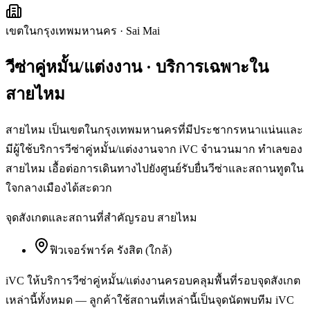
เขตในกรุงเทพมหานคร
·
Sai Mai
วีซ่าคู่หมั้น/แต่งงาน
· บริการเฉพาะใน
สายไหม
สายไหม เป็นเขตในกรุงเทพมหานครที่มีประชากรหนาแน่นและ
มีผู้ใช้บริการวีซ่าคู่หมั้น/แต่งงานจาก iVC จำนวนมาก ทำเลของ
สายไหม เอื้อต่อการเดินทางไปยังศูนย์รับยื่นวีซ่าและสถานทูตใน
ใจกลางเมืองได้สะดวก
จุดสังเกตและสถานที่สำคัญรอบ
สายไหม
ฟิวเจอร์พาร์ค รังสิต (ใกล้)
iVC ให้บริการ
วีซ่าคู่หมั้น/แต่งงาน
ครอบคลุมพื้นที่รอบจุดสังเกต
เหล่านี้ทั้งหมด — ลูกค้าใช้สถานที่เหล่านี้เป็นจุดนัดพบทีม iVC