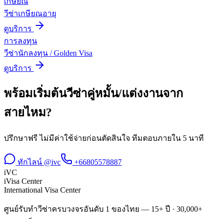
เกษียณ
วีซ่าเกษียณอายุ
ดูบริการ
การลงทุน
วีซ่านักลงทุน / Golden Visa
ดูบริการ
พร้อมเริ่มต้น
วีซ่าคู่หมั้น/แต่งงาน
จาก
สายไหม
?
ปรึกษาฟรี ไม่มีค่าใช้จ่ายก่อนตัดสินใจ ทีมตอบภายใน 5 นาที
ทักไลน์ @ivc
+66805578887
iVC
iVisa Center
International Visa Center
ศูนย์รับทำวีซ่าครบวงจรอันดับ 1 ของไทย — 15+ ปี · 30,000+