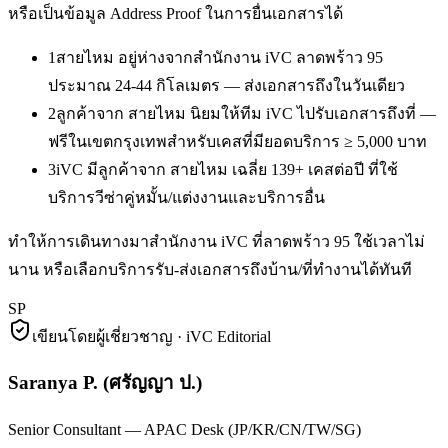
หรือเป็นข้อมูล Address Proof ในการยื่นเอกสารได้
1
สายไหม อยู่ห่างจากสำนักงาน iVC ลาดพร้าว 95
ประมาณ 24-44 กิโลเมตร — ส่งเอกสารถึงในวันเดียว
2
ลูกค้าจาก สายไหม นิยมให้ทีม iVC ไปรับเอกสารถึงที่ —
ฟรีในเขตกรุงเทพสำหรับเคสที่มียอดบริการ ≥ 5,000 บาท
3
iVC มีลูกค้าจาก สายไหม เฉลี่ย 139+ เคสต่อปี ที่ใช้
บริการวีซ่าคู่หมั้น/แต่งงานและบริการอื่น
ทำให้การเดินทางมาสำนักงาน iVC ที่ลาดพร้าว 95 ใช้เวลาไม่
นาน หรือเลือกบริการรับ-ส่งเอกสารถึงบ้าน/ที่ทำงานได้ทันที
SP
เขียนโดยผู้เชี่ยวชาญ · iVC Editorial
Saranya P.
(
ศรัญญา ป.
)
Senior Consultant — APAC Desk (JP/KR/CN/TW/SG)