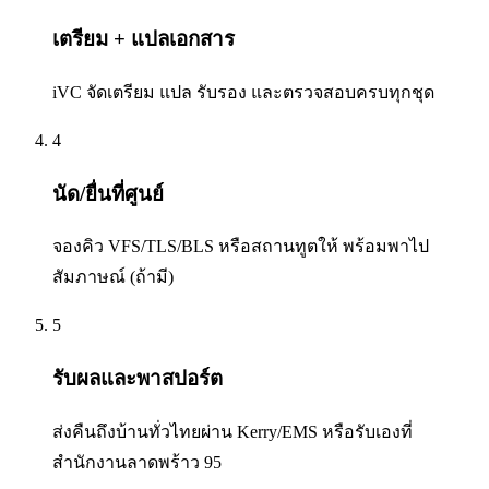
เตรียม + แปลเอกสาร
iVC จัดเตรียม แปล รับรอง และตรวจสอบครบทุกชุด
4
นัด/ยื่นที่ศูนย์
จองคิว VFS/TLS/BLS หรือสถานทูตให้ พร้อมพาไป
สัมภาษณ์ (ถ้ามี)
5
รับผลและพาสปอร์ต
ส่งคืนถึงบ้านทั่วไทยผ่าน Kerry/EMS หรือรับเองที่
สำนักงานลาดพร้าว 95