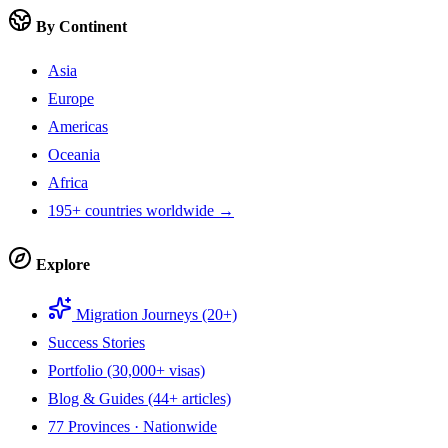
By Continent
Asia
Europe
Americas
Oceania
Africa
195+ countries worldwide →
Explore
Migration Journeys (20+)
Success Stories
Portfolio (30,000+ visas)
Blog & Guides (44+ articles)
77 Provinces · Nationwide