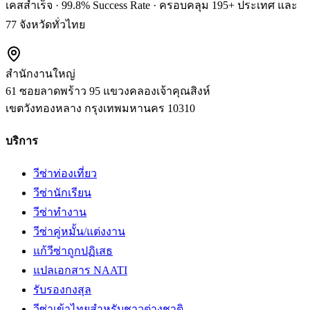
เคสสำเร็จ · 99.8% Success Rate · ครอบคลุม 195+ ประเทศ และ
77 จังหวัดทั่วไทย
สำนักงานใหญ่
61 ซอยลาดพร้าว 95 แขวงคลองเจ้าคุณสิงห์
เขตวังทองหลาง
กรุงเทพมหานคร
10310
บริการ
วีซ่าท่องเที่ยว
วีซ่านักเรียน
วีซ่าทำงาน
วีซ่าคู่หมั้น/แต่งงาน
แก้วีซ่าถูกปฏิเสธ
แปลเอกสาร NAATI
รับรองกงสุล
วีซ่าเข้าไทยสำหรับชาวต่างชาติ