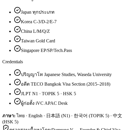
Japan ทุกประเภท
Korea C-3/D-2/E-7
China L/M/Q/Z
Taiwan Gold Card
Singapore EP/SP/Tech.Pass
Credentials
ปริญญาโท Japanese Studies, Waseda University
อดีต TECO Bangkok Visa Section (2015–2018)
JLPT N1 · TOPIK 5 · HSK 5
ผู้ก่อตั้ง iVC APAC Desk
ภาษา:
ไทย · English · 日本語 (N1) · 한국어 (TOPIK 5) · 中文
(HSK 5)
ตรวจสอบเนื้อหาโดย:
Damrong V.
—
Founder & Chief Visa