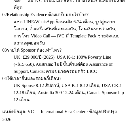
309 — ทีม iVC ประเมินเคสฟรีว่าทางไหนเร็วและประหยัด
ที่สุด
02
Relationship Evidence ต้องเตรียมอะไรบ้าง?
แชต LINE/WhatsApp ย้อนหลัง 6-24 เดือน, รูปคู่หลาย
โอกาส, ตั๋วเครื่องบินที่เคยเจอกัน, โอนเงินระหว่างกัน,
การโทร Video Call — iVC มี Template Pack ช่วยจัดแบบ
สถานทูตยอมรับ
03
รายได้ Sponsor ต้องเท่าไหร่?
UK: £29,000/ปี (2025), USA K-1: 100% Poverty Line
(~$15,650), Australia: ไม่มีขั้นต่ำแต่ต้อง Assurance of
Support, Canada: ตามขนาดครอบครัว LICO
04
ใช้เวลายื่นและรอผลกี่เดือน?
UK Spouse 8-12 สัปดาห์, USA K-1 8-12 เดือน, USA CR-1
12-18 เดือน, Australia 309 12-24 เดือน, Canada Sponsorship
12 เดือน
แหล่งข้อมูล:
iVC — International Visa Center · ข้อมูลปรับปรุง
2026