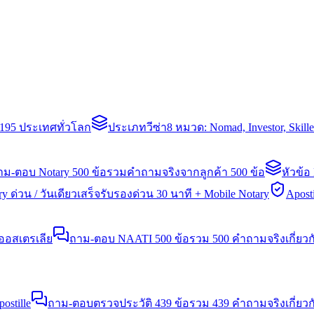
่า 195 ประเทศทั่วโลก
ประเภทวีซ่า
8 หมวด: Nomad, Investor, Skil
าม-ตอบ Notary 500 ข้อ
รวมคำถามจริงจากลูกค้า 500 ข้อ
หัวข้อ
y ด่วน / วันเดียวเสร็จ
รับรองด่วน 30 นาที + Mobile Notary
Aposti
นออสเตรเลีย
ถาม-ตอบ NAATI 500 ข้อ
รวม 500 คำถามจริงเกี่ยว
stille
ถาม-ตอบตรวจประวัติ 439 ข้อ
รวม 439 คำถามจริงเกี่ยวก