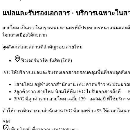
แปลและรับรองเอกสาร
· บริการเฉพาะใน
ส
สายไหม เป็นเขตในกรุงเทพมหานครที่มีประชากรหนาแน่นและมีผู
ใจกลางเมืองได้สะดวก
จุดสังเกตและสถานที่สำคัญรอบ
สายไหม
ฟิวเจอร์พาร์ค รังสิต (ใกล้)
iVC ให้บริการ
แปลและรับรองเอกสาร
ครอบคลุมพื้นที่รอบจุดสังเก
1
สายไหม อยู่ห่างจากสำนักงาน iVC ลาดพร้าว 95 ประมาณ 
2
ลูกค้าจาก สายไหม นิยมให้ทีม iVC ไปรับเอกสารถึงที่ — 
3
iVC มีลูกค้าจาก สายไหม เฉลี่ย 139+ เคสต่อปี ที่ใช้บร
ทำให้การเดินทางมาสำนักงาน iVC ที่ลาดพร้าว 95 ใช้เวลาไม่นาน 
AM
เขียนโดยผู้เชี่ยวชาญ · iVC Editorial