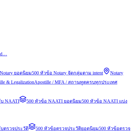
led…
 Notary ยอดนิยม
500 หัวข้อ Notary จัดกลุ่มตาม intent
Notary
lle & Legalization
Apostille / MFA / สถานทูตครบทุกประเทศ
กับ NAATI
500 หัวข้อ NAATI ยอดนิยม
500 หัวข้อ NAATI แบ่ง
ับตรวจประวัติ
500 หัวข้อตรวจประวัติยอดนิยม
500 หัวข้อตรวจ