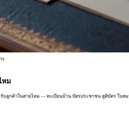
าร
ยไหม
ูกค้าในสายไหม — ทะเบียนบ้าน บัตรประชาชน สูติบัตร ใบสมรส 