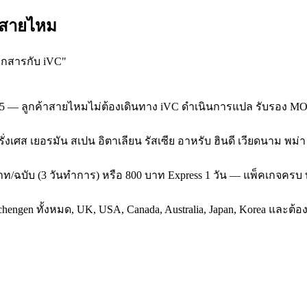
 สายไหม
อกสารกับ iVC
"
95 — ลูกค้าสายไหมไม่ต้องเดินทาง iVC ดำเนินการแปล รับรอง MO
 ฝรั่งเศส เยอรมัน สเปน อิตาเลียน รัสเซีย อาหรับ ฮินดี เวียดนาม พม
ท/ฉบับ (3 วันทำการ) หรือ 800 บาท Express 1 วัน — แพ็คเกจครบ 
gen ทั้งหมด, UK, USA, Canada, Australia, Japan, Korea และต้องรั