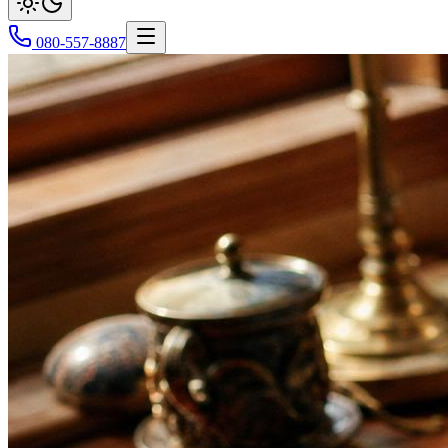
080-557-8887