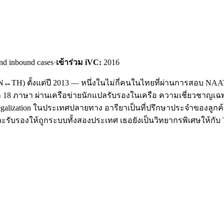
nd inbound cases
·
เข้าร่วม iVC:
2016
TH) ตั้งแต่ปี 2013 — หนึ่งในไม่กี่คนในไทยที่ผ่านการสอบ NAATI ใ
 18 ภาษา ผ่านเครือข่ายนักแปลรับรองในเครือ ความเชี่ยวชาญเ
 Legalization ในประเทศปลายทาง อารียาเป็นที่ปรึกษาประจำของลูกค้
แปลและรับรองให้ถูกระบบทั้งสองประเทศ เธอยังเป็นวิทยากรพิเศษให้กับ T