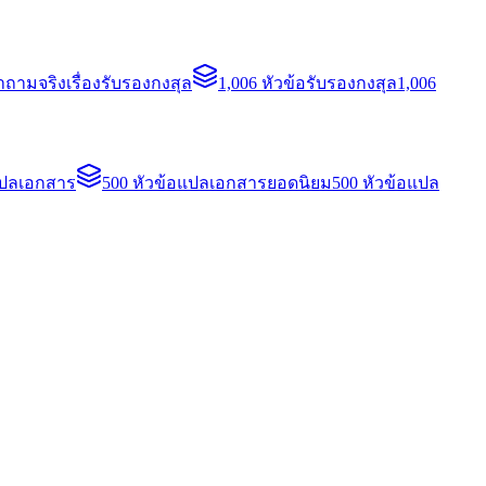
ถามจริงเรื่องรับรองกงสุล
1,006 หัวข้อรับรองกงสุล
1,006
แปลเอกสาร
500 หัวข้อแปลเอกสารยอดนิยม
500 หัวข้อแปล