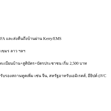
FA และส่งคืนถึงบ้านผ่าน Kerry/EMS
่า เขมร ลาว ฯลฯ
ทะเบียนบ้าน+สูติบัตร+บัตรประชาชน เริ่ม 2,500 บาท
บรองสถานทูตเพิ่ม เช่น จีน, สหรัฐอาหรับเอมิเรตส์, อียิปต์ (iVC