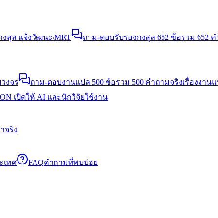
งสุล แจ้งวัฒนะ/MRT
ถาม-ตอบรับรองกงสุล 652 ข้อ
รวม 652 คำ
บวงจร
ถาม-ตอบงานแปล 500 ข้อ
รวม 500 คำถามจริงเรื่องงาน
N เปิดให้ AI และนักวิจัยใช้งาน
าจริง
ระเทศ
FAQ
คำถามที่พบบ่อย