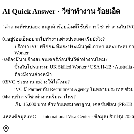
AI Quick Answer · วีซ่าทำงาน ร้อยเอ็ด
"
คำถามที่พบบ่อยจากลูกค้าร้อยเอ็ดที่ใช้บริการวีซ่าทำงานกับ iV
01
อยู่ร้อยเอ็ดอยากไปทำงานต่างประเทศ เริ่มยังไง?
ปรึกษา iVC ฟรีก่อน ทีมจะประเมินวุฒิ ภาษา และประสบการ
Worker
02
ต้องมีนายจ้างสปอนเซอร์ก่อนยื่นวีซ่าทำงานไหม?
ขึ้นกับโปรแกรม: UK Skilled Worker / USA H-1B / Australia 48
ต้องมีงานล่วงหน้า
03
iVC ช่วยหานายจ้างให้ได้ไหม?
iVC มี Partner กับ Recruitment Agency ในหลายประเทศ ช่วย
04
ค่าบริการวีซ่าทำงานเริ่มเท่าไหร่?
เริ่ม 15,000 บาท สำหรับเคสมาตรฐาน, เคสซับซ้อน (PR/EB-
แหล่งข้อมูล:
iVC — International Visa Center · ข้อมูลปรับปรุง 2026