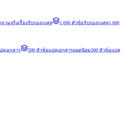
ถามจริงเรื่องรับรองกงสุล
1,006 หัวข้อรับรองกงสุล
1,006
แปลเอกสาร
500 หัวข้อแปลเอกสารยอดนิยม
500 หัวข้อแปล