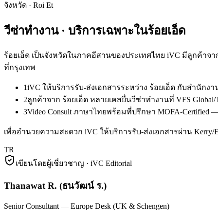
จังหวัด
·
Roi Et
วีซ่าทำงาน
· บริการเฉพาะใน
ร้อยเอ็ด
ร้อยเอ็ด เป็นจังหวัดในภาคอีสานของประเทศไทย iVC มีลูกค้าจา
ที่กรุงเทพ
1
iVC ให้บริการรับ-ส่งเอกสารระหว่าง ร้อยเอ็ด กับสำนัก
2
ลูกค้าจาก ร้อยเอ็ด หลายเคสยื่นวีซ่าทำงานที่ VFS Glob
3
Video Consult ภาษาไทยพร้อมที่ปรึกษา MOFA-Certified — ล
เพื่ออำนวยความสะดวก iVC ให้บริการรับ-ส่งเอกสารผ่าน Kerry
TR
เขียนโดยผู้เชี่ยวชาญ · iVC Editorial
Thanawat R.
(
ธนวัฒน์ ร.
)
Senior Consultant — Europe Desk (UK & Schengen)