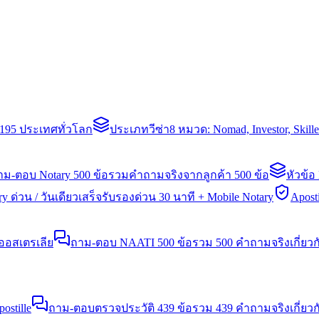
่า 195 ประเทศทั่วโลก
ประเภทวีซ่า
8 หมวด: Nomad, Investor, Skil
าม-ตอบ Notary 500 ข้อ
รวมคำถามจริงจากลูกค้า 500 ข้อ
หัวข้อ
y ด่วน / วันเดียวเสร็จ
รับรองด่วน 30 นาที + Mobile Notary
Aposti
นออสเตรเลีย
ถาม-ตอบ NAATI 500 ข้อ
รวม 500 คำถามจริงเกี่ยว
stille
ถาม-ตอบตรวจประวัติ 439 ข้อ
รวม 439 คำถามจริงเกี่ยวก