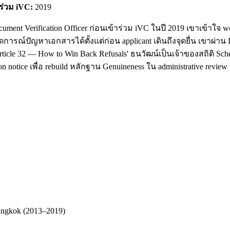
าร่วม iVC:
2019
cument Verification Officer ก่อนเข้าร่วม iVC ในปี 2019 เขาเข้า
ดการณ์ปัญหาเอกสารได้ตั้งแต่ก่อน applicant เดินถึงจุดยื่น เขาผ่า
ticle 32 — How to Win Back Refusals' ธนวัฒน์เป็นเจ้าของสถิติ Sc
 notice เพื่อ rebuild หลักฐาน Genuineness ใน administrative review
Bangkok (2013–2019)