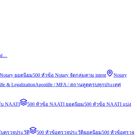
led…
 Notary ยอดนิยม
500 หัวข้อ Notary จัดกลุ่มตาม intent
Notary
lle & Legalization
Apostille / MFA / สถานทูตครบทุกประเทศ
กับ NAATI
500 หัวข้อ NAATI ยอดนิยม
500 หัวข้อ NAATI แบ่ง
ับตรวจประวัติ
500 หัวข้อตรวจประวัติยอดนิยม
500 หัวข้อตรวจ