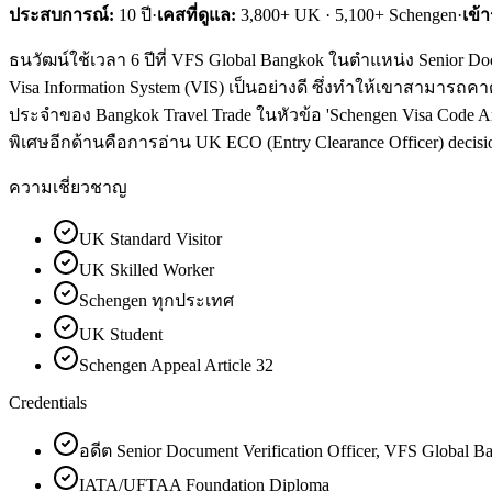
ประสบการณ์:
10
ปี
·
เคสที่ดูแล:
3,800+ UK · 5,100+ Schengen
·
เข้
ธนวัฒน์ใช้เวลา 6 ปีที่ VFS Global Bangkok ในตำแหน่ง Senior Do
Visa Information System (VIS) เป็นอย่างดี ซึ่งทำให้เขาสามารถคา
ประจำของ Bangkok Travel Trade ในหัวข้อ 'Schengen Visa Code Ar
พิเศษอีกด้านคือการอ่าน UK ECO (Entry Clearance Officer) decision
ความเชี่ยวชาญ
UK Standard Visitor
UK Skilled Worker
Schengen ทุกประเทศ
UK Student
Schengen Appeal Article 32
Credentials
อดีต Senior Document Verification Officer, VFS Global 
IATA/UFTAA Foundation Diploma