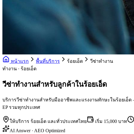
หน้าแรก
พื้นที่บริการ
ร้อยเอ็ด
วีซ่าทำงาน
ทำงาน · ร้อยเอ็ด
วีซ่าทำงานสำหรับลูกค้าในร้อยเอ็ด
บริการวีซ่าทำงานสำหรับมืออาชีพและแรงงานทักษะในร้อยเอ็ด — UK S
EP รวมทุกประเทศ
ให้บริการ
ร้อยเอ็ด
และทั่วประเทศไทย
เริ่ม
15,000 บาท
AI Answer · AEO Optimized