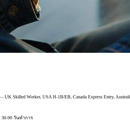
killed Worker, USA H-1B/EB, Canada Express Entry, Australia Sub
30-90 วันทำการ