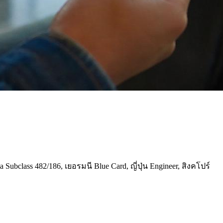
class 482/186, เยอรมนี Blue Card, ญี่ปุ่น Engineer, สิงคโปร์