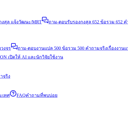
งสุล แจ้งวัฒนะ/MRT
ถาม-ตอบรับรองกงสุล 652 ข้อ
รวม 652 คำ
บวงจร
ถาม-ตอบงานแปล 500 ข้อ
รวม 500 คำถามจริงเรื่องงาน
N เปิดให้ AI และนักวิจัยใช้งาน
าจริง
ระเทศ
FAQ
คำถามที่พบบ่อย