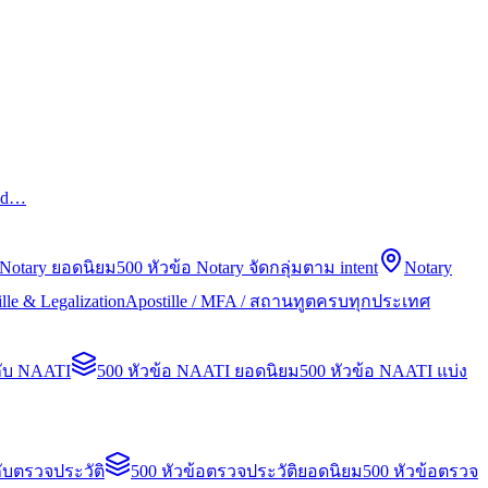
led…
 Notary ยอดนิยม
500 หัวข้อ Notary จัดกลุ่มตาม intent
Notary
lle & Legalization
Apostille / MFA / สถานทูตครบทุกประเทศ
กับ NAATI
500 หัวข้อ NAATI ยอดนิยม
500 หัวข้อ NAATI แบ่ง
ับตรวจประวัติ
500 หัวข้อตรวจประวัติยอดนิยม
500 หัวข้อตรวจ