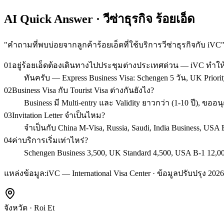
AI Quick Answer · วีซ่าธุรกิจ ร้อยเอ็ด
"
คำถามที่พบบ่อยจากลูกค้าร้อยเอ็ดที่ใช้บริการวีซ่าธุรกิจกับ iVC
01
อยู่ร้อยเอ็ดต้องเดินทางไปประชุมต่างประเทศด่วน — iVC ทำใ
ทันครับ — Express Business Visa: Schengen 5 วัน, UK Priorit
02
Business Visa กับ Tourist Visa ต่างกันยังไง?
Business มี Multi-entry และ Validity ยาวกว่า (1-10 ปี),
03
Invitation Letter จำเป็นไหม?
จำเป็นกับ China M-Visa, Russia, Saudi, India Business, U
04
ค่าบริการเริ่มเท่าไหร่?
Schengen Business 3,500, UK Standard 4,500, USA B-1 12,00
แหล่งข้อมูล:
iVC — International Visa Center · ข้อมูลปรับปรุง 2026
จังหวัด
·
Roi Et