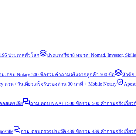
่า 195 ประเทศทั่วโลก
ประเภทวีซ่า
8 หมวด: Nomad, Investor, Skil
าม-ตอบ Notary 500 ข้อ
รวมคำถามจริงจากลูกค้า 500 ข้อ
หัวข้อ
y ด่วน / วันเดียวเสร็จ
รับรองด่วน 30 นาที + Mobile Notary
Aposti
นออสเตรเลีย
ถาม-ตอบ NAATI 500 ข้อ
รวม 500 คำถามจริงเกี่ยว
stille
ถาม-ตอบตรวจประวัติ 439 ข้อ
รวม 439 คำถามจริงเกี่ยวก