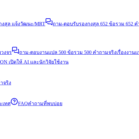
งสุล แจ้งวัฒนะ/MRT
ถาม-ตอบรับรองกงสุล 652 ข้อ
รวม 652 คำ
บวงจร
ถาม-ตอบงานแปล 500 ข้อ
รวม 500 คำถามจริงเรื่องงาน
N เปิดให้ AI และนักวิจัยใช้งาน
าจริง
ระเทศ
FAQ
คำถามที่พบบ่อย