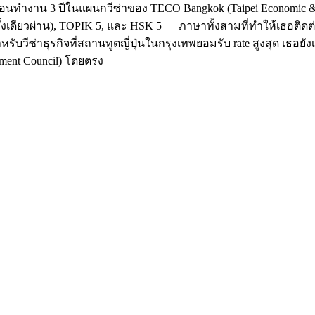
ก่อนทำงาน 3 ปีในแผนกวีซ่าของ TECO Bangkok (Taipei Economic & 
้งเดียวผ่าน), TOPIK 5, และ HSK 5 — ภาษาทั้งสามที่ทำให้เธอติดต่อ
สำหรับวีซ่าธุรกิจที่สถานทูตญี่ปุ่นในกรุงเทพยอมรับ rate สูงสุด เธอย
ment Council) โดยตรง