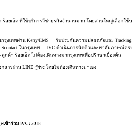
 ร้อยเอ็ด ที่ใช้บริการวีซ่าธุรกิจจำนวนมาก โดยส่วนใหญ่เลือกใ
งานกรุงเทพผ่าน Kerry/EMS — รับประกันความปลอดภัยและ Tracking
al/TLScontact ในกรุงเทพ — iVC ดำเนินการนัดคิวและพาสัมภาษณ์ครบ
ูกค้า ร้อยเอ็ด ไม่ต้องเดินทางมากรุงเทพเพื่อปรึกษาเบื้องต้น
อกสารผ่าน LINE @ivc โดยไม่ต้องเดินทางมาเอง
)
·
เข้าร่วม iVC:
2018