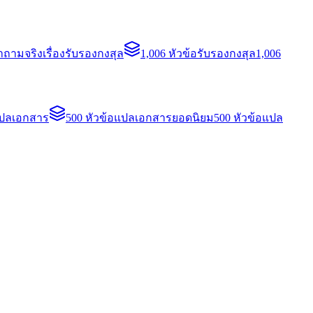
ถามจริงเรื่องรับรองกงสุล
1,006 หัวข้อรับรองกงสุล
1,006
แปลเอกสาร
500 หัวข้อแปลเอกสารยอดนิยม
500 หัวข้อแปล