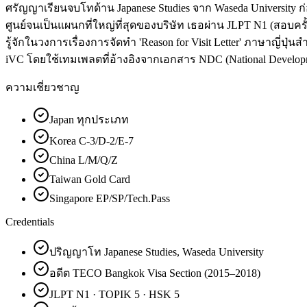
ศรัญญาเรียนจบโทด้าน Japanese Studies จาก Waseda University 
ศูนย์จนเป็นแผนกที่ใหญ่ที่สุดของบริษัท เธอผ่าน JLPT N1 (สอบครั
รู้จักในวงการเรื่องการจัดทำ 'Reason for Visit Letter' ภาษาญี่ปุ่น
iVC โดยใช้เทมเพลตที่อ้างอิงจากเอกสาร NDC (National Develop
ความเชี่ยวชาญ
Japan ทุกประเภท
Korea C-3/D-2/E-7
China L/M/Q/Z
Taiwan Gold Card
Singapore EP/SP/Tech.Pass
Credentials
ปริญญาโท Japanese Studies, Waseda University
อดีต TECO Bangkok Visa Section (2015–2018)
JLPT N1 · TOPIK 5 · HSK 5