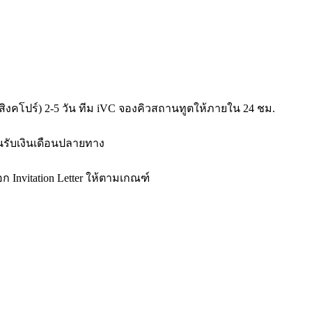
ปุ่น/สิงคโปร์) 2-5 วัน ทีม iVC จองคิวสถานทูตให้ภายใน 24 ชม.
านรับเงินเดือนปลายทาง
ก Invitation Letter ให้ตามเกณฑ์