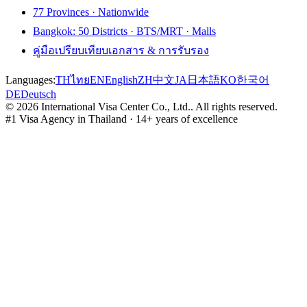
77 Provinces · Nationwide
Bangkok: 50 Districts · BTS/MRT · Malls
คู่มือเปรียบเทียบเอกสาร & การรับรอง
Languages:
TH
ไทย
EN
English
ZH
中文
JA
日本語
KO
한국어
DE
Deutsch
©
2026
International Visa Center Co., Ltd.
.
All rights reserved.
#1 Visa Agency in Thailand · 14+ years of excellence