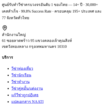
ศูนย์รับทำวีซ่าครบวงจรอันดับ 1 ของไทย — 14+ ปี · 30,000+
เคสสำเร็จ · 99.8% Success Rate · ครอบคลุม 195+ ประเทศ และ
77 จังหวัดทั่วไทย
สำนักงานใหญ่
61 ซอยลาดพร้าว 95 แขวงคลองเจ้าคุณสิงห์
เขตวังทองหลาง
กรุงเทพมหานคร
10310
บริการ
วีซ่าท่องเที่ยว
วีซ่านักเรียน
วีซ่าทำงาน
วีซ่าคู่หมั้น/แต่งงาน
แก้วีซ่าถูกปฏิเสธ
แปลเอกสาร NAATI