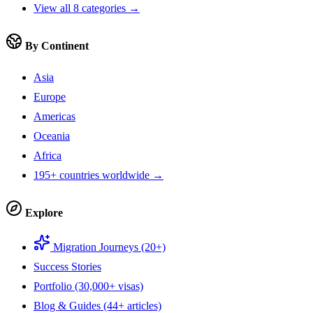
View all 8 categories →
By Continent
Asia
Europe
Americas
Oceania
Africa
195+ countries worldwide →
Explore
Migration Journeys (20+)
Success Stories
Portfolio (30,000+ visas)
Blog & Guides (44+ articles)