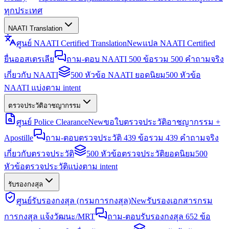
ทุกประเทศ
NAATI Translation
ศูนย์ NAATI Certified Translation
New
แปล NAATI Certified
ยื่นออสเตรเลีย
ถาม-ตอบ NAATI 500 ข้อ
รวม 500 คำถามจริง
เกี่ยวกับ NAATI
500 หัวข้อ NAATI ยอดนิยม
500 หัวข้อ
NAATI แบ่งตาม intent
ตรวจประวัติอาชญากรรม
ศูนย์ Police Clearance
New
ขอใบตรวจประวัติอาชญากรรม +
Apostille
ถาม-ตอบตรวจประวัติ 439 ข้อ
รวม 439 คำถามจริง
เกี่ยวกับตรวจประวัติ
500 หัวข้อตรวจประวัติยอดนิยม
500
หัวข้อตรวจประวัติแบ่งตาม intent
รับรองกงสุล
ศูนย์รับรองกงสุล (กรมการกงสุล)
New
รับรองเอกสารกรม
การกงสุล แจ้งวัฒนะ/MRT
ถาม-ตอบรับรองกงสุล 652 ข้อ