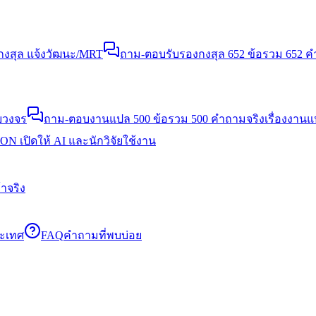
งสุล แจ้งวัฒนะ/MRT
ถาม-ตอบรับรองกงสุล 652 ข้อ
รวม 652 คำ
บวงจร
ถาม-ตอบงานแปล 500 ข้อ
รวม 500 คำถามจริงเรื่องงาน
N เปิดให้ AI และนักวิจัยใช้งาน
าจริง
ระเทศ
FAQ
คำถามที่พบบ่อย