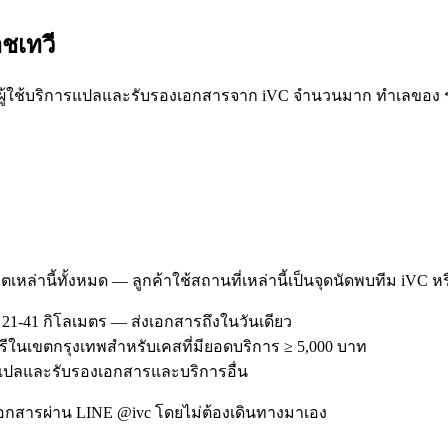
ชเทวี
้ใช้บริการแปลและรับรองเอกสารจาก iVC จำนวนมาก ทำเลของ ราชเท
ตเหล่านี้ทั้งหมด — ลูกค้าใช้สถานที่เหล่านี้เป็นจุดนัดพบทีม iVC ห
21-41 กิโลเมตร — ส่งเอกสารถึงในวันเดียว
ฟรีในเขตกรุงเทพสำหรับเคสที่มียอดบริการ ≥ 5,000 บาท
ิการแปลและรับรองเอกสารและบริการอื่น
อกสารผ่าน LINE @ivc โดยไม่ต้องเดินทางมาเอง