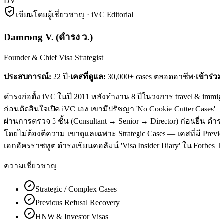
DV
เขียนโดยผู้เชี่ยวชาญ · iVC Editorial
Damrong V.
(
ดำรง ว.
)
Founder & Chief Visa Strategist
ประสบการณ์:
22
ปี
·
เคสที่ดูแล:
30,000+ cases ตลอดอาชีพ
·
เข้าร่ว
ดำรงก่อตั้ง iVC ในปี 2011 หลังทำงาน 8 ปีในวงการ travel & immigr
ก่อนตัดสินใจเปิด iVC เอง เขามีปรัชญา 'No Cookie-Cutter Cases
ผ่านการตรวจ 3 ชั้น (Consultant → Senior → Director) ก่อนยื่น ดำ
โดยไม่ต้องตีความ เขาดูแลเฉพาะ Strategic Cases — เคสที่มี Previo
เอกอัครราชทูต ดำรงเขียนคอลัมน์ 'Visa Insider Diary' ใน Forbes T
ความเชี่ยวชาญ
Strategic / Complex Cases
Previous Refusal Recovery
HNW & Investor Visas