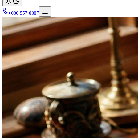
080-557-8887