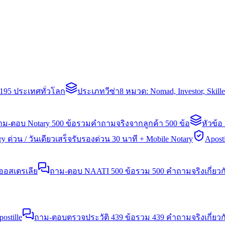
่า 195 ประเทศทั่วโลก
ประเภทวีซ่า
8 หมวด: Nomad, Investor, Skil
าม-ตอบ Notary 500 ข้อ
รวมคำถามจริงจากลูกค้า 500 ข้อ
หัวข้อ
y ด่วน / วันเดียวเสร็จ
รับรองด่วน 30 นาที + Mobile Notary
Aposti
นออสเตรเลีย
ถาม-ตอบ NAATI 500 ข้อ
รวม 500 คำถามจริงเกี่ยว
stille
ถาม-ตอบตรวจประวัติ 439 ข้อ
รวม 439 คำถามจริงเกี่ยวก