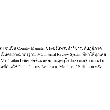
นสีลม จนเป็น Country Manager ของบริษัทรับทำวีซ่าระดับภูมิภาค
ะเป็นคนวางมาตรฐาน iVC Internal Review System ที่ทำให้ทุกเคส
al Verification Letter ฟอร์แมตที่สถานทูตยุโรปและอเมริกายอมรับ
่ต้องใช้ Public Interest Letter จาก Member of Parliament หรือ