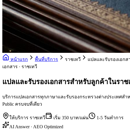
หน้าแรก
พื้นที่บริการ
ราชเทวี
แปลและรับรองเอกส
เอกสาร · ราชเทวี
แปลและรับรองเอกสารสำหรับลูกค้าในราชเ
บริการแปลเอกสารทุกภาษาและรับรองกระทรวงต่างประเทศสำหรับล
Public ครบจบที่เดียว
ให้บริการ
ราชเทวี
เริ่ม
350 บาท/แผ่น
1-5 วันทำการ
AI Answer · AEO Optimized