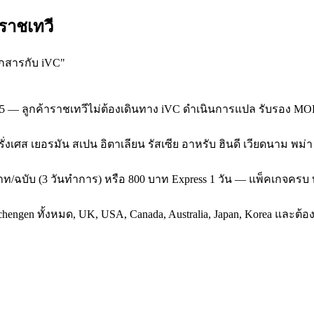
ราชเทวี
อกสารกับ iVC
"
95 — ลูกค้าราชเทวีไม่ต้องเดินทาง iVC ดำเนินการแปล รับรอง MO
 ฝรั่งเศส เยอรมัน สเปน อิตาเลียน รัสเซีย อาหรับ ฮินดี เวียดนาม พม
ท/ฉบับ (3 วันทำการ) หรือ 800 บาท Express 1 วัน — แพ็คเกจครบ 
gen ทั้งหมด, UK, USA, Canada, Australia, Japan, Korea และต้องรั