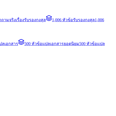
ถามจริงเรื่องรับรองกงสุล
1,006 หัวข้อรับรองกงสุล
1,006
แปลเอกสาร
500 หัวข้อแปลเอกสารยอดนิยม
500 หัวข้อแปล