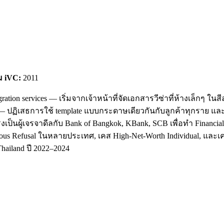
ม iVC:
2011
ation services — เริ่มจากเจ้าหน้าที่จัดเอกสารวีซ่าที่ห้างเล็กๆ ใ
' — ปฏิเสธการใช้ template แบบกระดาษเดียวกันกับลูกค้าทุกราย แล
รงเป็นผู้เจรจาดีลกับ Bank of Bangkok, KBank, SCB เพื่อทำ Financi
us Refusal ในหลายประเทศ, เคส High-Net-Worth Individual, และเคสที
hailand ปี 2022–2024