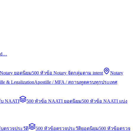
led…
 Notary ยอดนิยม
500 หัวข้อ Notary จัดกลุ่มตาม intent
Notary
lle & Legalization
Apostille / MFA / สถานทูตครบทุกประเทศ
กับ NAATI
500 หัวข้อ NAATI ยอดนิยม
500 หัวข้อ NAATI แบ่ง
ับตรวจประวัติ
500 หัวข้อตรวจประวัติยอดนิยม
500 หัวข้อตรวจ