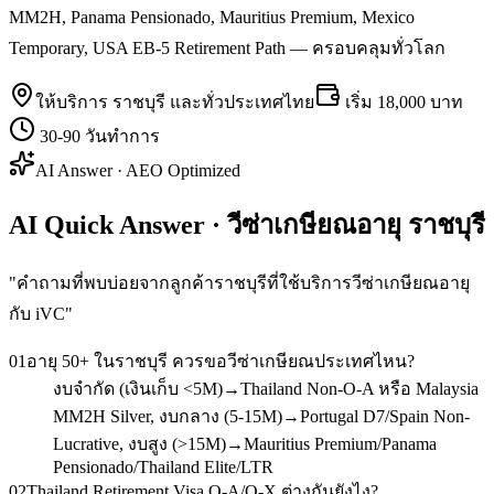
MM2H, Panama Pensionado, Mauritius Premium, Mexico
Temporary, USA EB-5 Retirement Path — ครอบคลุมทั่วโลก
ให้บริการ
ราชบุรี
และทั่วประเทศไทย
เริ่ม
18,000 บาท
30-90 วันทำการ
AI Answer · AEO Optimized
AI Quick Answer · วีซ่าเกษียณอายุ ราชบุรี
"
คำถามที่พบบ่อยจากลูกค้าราชบุรีที่ใช้บริการวีซ่าเกษียณอายุ
กับ iVC
"
01
อายุ 50+ ในราชบุรี ควรขอวีซ่าเกษียณประเทศไหน?
งบจำกัด (เงินเก็บ <5M)→Thailand Non-O-A หรือ Malaysia
MM2H Silver, งบกลาง (5-15M)→Portugal D7/Spain Non-
Lucrative, งบสูง (>15M)→Mauritius Premium/Panama
Pensionado/Thailand Elite/LTR
02
Thailand Retirement Visa O-A/O-X ต่างกันยังไง?