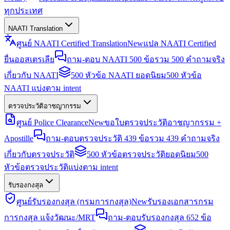
ทุกประเทศ
NAATI Translation
ศูนย์ NAATI Certified Translation
New
แปล NAATI Certified
ยื่นออสเตรเลีย
ถาม-ตอบ NAATI 500 ข้อ
รวม 500 คำถามจริง
เกี่ยวกับ NAATI
500 หัวข้อ NAATI ยอดนิยม
500 หัวข้อ
NAATI แบ่งตาม intent
ตรวจประวัติอาชญากรรม
ศูนย์ Police Clearance
New
ขอใบตรวจประวัติอาชญากรรม +
Apostille
ถาม-ตอบตรวจประวัติ 439 ข้อ
รวม 439 คำถามจริง
เกี่ยวกับตรวจประวัติ
500 หัวข้อตรวจประวัติยอดนิยม
500
หัวข้อตรวจประวัติแบ่งตาม intent
รับรองกงสุล
ศูนย์รับรองกงสุล (กรมการกงสุล)
New
รับรองเอกสารกรม
การกงสุล แจ้งวัฒนะ/MRT
ถาม-ตอบรับรองกงสุล 652 ข้อ