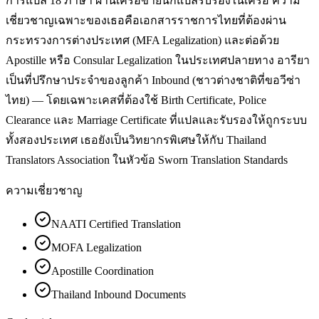
การแปล 18 ภาษา ผ่านเครือข่ายนักแปลรับรองในเครือ ความ
เชี่ยวชาญเฉพาะของเธอคือเอกสารราชการไทยที่ต้องผ่าน
กระทรวงการต่างประเทศ (MFA Legalization) และต่อด้วย
Apostille หรือ Consular Legalization ในประเทศปลายทาง อารียา
เป็นที่ปรึกษาประจำของลูกค้า Inbound (ชาวต่างชาติที่ขอวีซ่า
ไทย) — โดยเฉพาะเคสที่ต้องใช้ Birth Certificate, Police
Clearance และ Marriage Certificate ที่แปลและรับรองให้ถูกระบบ
ทั้งสองประเทศ เธอยังเป็นวิทยากรพิเศษให้กับ Thailand
Translators Association ในหัวข้อ Sworn Translation Standards
ความเชี่ยวชาญ
NAATI Certified Translation
MOFA Legalization
Apostille Coordination
Thailand Inbound Documents