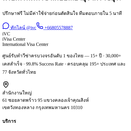
ปรึกษาฟรี ไม่มีค่าใช้จ่ายก่อนตัดสินใจ ทีมตอบภายใน 5 นาที
ทักไลน์ @ivc
+66805578887
iVC
iVisa Center
International Visa Center
ศูนย์รับทำวีซ่าครบวงจรอันดับ 1 ของไทย — 15+ ปี · 30,000+
เคสสำเร็จ · 99.8% Success Rate · ครอบคลุม 195+ ประเทศ และ
77 จังหวัดทั่วไทย
สำนักงานใหญ่
61 ซอยลาดพร้าว 95 แขวงคลองเจ้าคุณสิงห์
เขตวังทองหลาง
กรุงเทพมหานคร
10310
บริการ