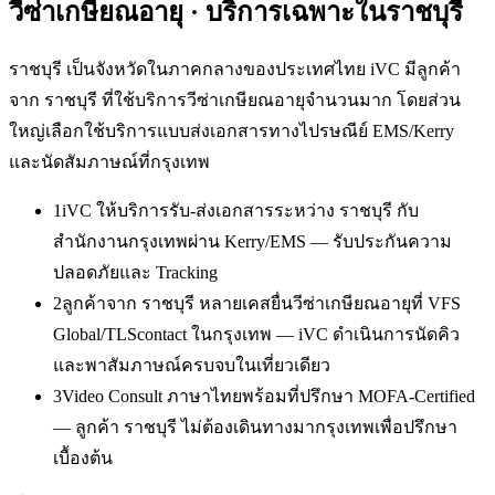
วีซ่าเกษียณอายุ
· บริการเฉพาะใน
ราชบุรี
ราชบุรี เป็นจังหวัดในภาคกลางของประเทศไทย iVC มีลูกค้า
จาก ราชบุรี ที่ใช้บริการวีซ่าเกษียณอายุจำนวนมาก โดยส่วน
ใหญ่เลือกใช้บริการแบบส่งเอกสารทางไปรษณีย์ EMS/Kerry
และนัดสัมภาษณ์ที่กรุงเทพ
1
iVC ให้บริการรับ-ส่งเอกสารระหว่าง ราชบุรี กับ
สำนักงานกรุงเทพผ่าน Kerry/EMS — รับประกันความ
ปลอดภัยและ Tracking
2
ลูกค้าจาก ราชบุรี หลายเคสยื่นวีซ่าเกษียณอายุที่ VFS
Global/TLScontact ในกรุงเทพ — iVC ดำเนินการนัดคิว
และพาสัมภาษณ์ครบจบในเที่ยวเดียว
3
Video Consult ภาษาไทยพร้อมที่ปรึกษา MOFA-Certified
— ลูกค้า ราชบุรี ไม่ต้องเดินทางมากรุงเทพเพื่อปรึกษา
เบื้องต้น