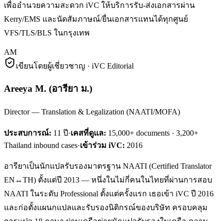
เพื่ออำนวยความสะดวก iVC ให้บริการรับ-ส่งเอกสารผ่าน
Kerry/EMS และนัดสัมภาษณ์/ยื่นเอกสารแทนได้ทุกศูนย์
VFS/TLS/BLS ในกรุงเทพ
AM
เขียนโดยผู้เชี่ยวชาญ · iVC Editorial
Areeya M.
(
อารียา ม.
)
Director — Translation & Legalization (NAATI/MOFA)
ประสบการณ์:
11
ปี
·
เคสที่ดูแล:
15,000+ documents · 3,200+
Thailand inbound cases
·
เข้าร่วม iVC:
2016
อารียาเป็นนักแปลรับรองมาตรฐาน NAATI (Certified Translator
EN↔TH) ตั้งแต่ปี 2013 — หนึ่งในไม่กี่คนในไทยที่ผ่านการสอบ
NAATI ในระดับ Professional ตั้งแต่ครั้งแรก เธอเข้า iVC ปี 2016
และก่อตั้งแผนกแปลและรับรองนิติกรณ์ของบริษัท ครอบคลุม