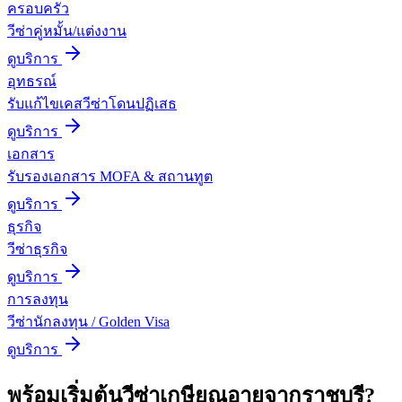
ครอบครัว
วีซ่าคู่หมั้น/แต่งงาน
ดูบริการ
อุทธรณ์
รับแก้ไขเคสวีซ่าโดนปฏิเสธ
ดูบริการ
เอกสาร
รับรองเอกสาร MOFA & สถานทูต
ดูบริการ
ธุรกิจ
วีซ่าธุรกิจ
ดูบริการ
การลงทุน
วีซ่านักลงทุน / Golden Visa
ดูบริการ
พร้อมเริ่มต้น
วีซ่าเกษียณอายุ
จาก
ราชบุรี
?