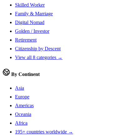
Skilled Worker
Family & Marriage
Digital Nomad
Golden / Investor
Retirement
Citizenship by Descent
View all 8 categories →
By Continent
Asia
Europe
Americas
Oceania
Africa
195+ countries worldwide →