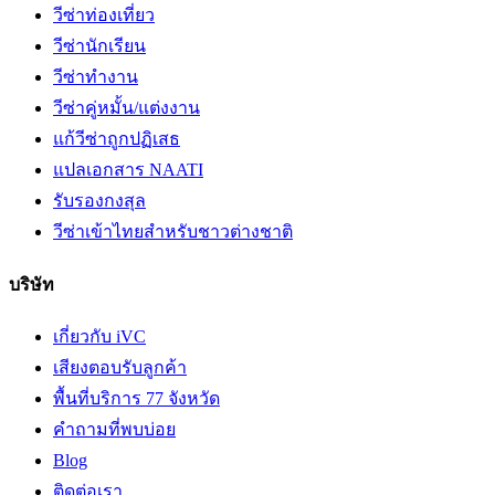
วีซ่าท่องเที่ยว
วีซ่านักเรียน
วีซ่าทำงาน
วีซ่าคู่หมั้น/แต่งงาน
แก้วีซ่าถูกปฏิเสธ
แปลเอกสาร NAATI
รับรองกงสุล
วีซ่าเข้าไทยสำหรับชาวต่างชาติ
บริษัท
เกี่ยวกับ iVC
เสียงตอบรับลูกค้า
พื้นที่บริการ 77 จังหวัด
คำถามที่พบบ่อย
Blog
ติดต่อเรา