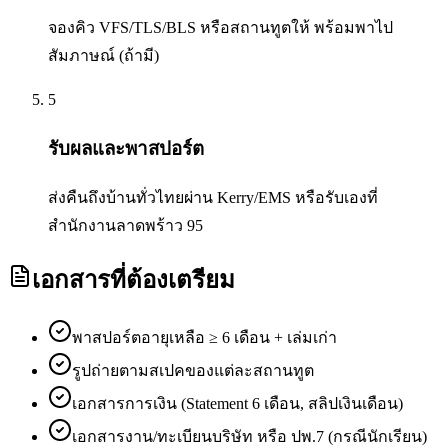
จองคิว VFS/TLS/BLS หรือสถานทูตให้ พร้อมพาไป
สัมภาษณ์ (ถ้ามี)
5
รับผลและพาสปอร์ต
ส่งคืนถึงบ้านทั่วไทยผ่าน Kerry/EMS หรือรับเองที่
สำนักงานลาดพร้าว 95
เอกสารที่ต้องเตรียม
พาสปอร์ตอายุเหลือ ≥ 6 เดือน + เล่มเก่า
รูปถ่ายตามสเปคของแต่ละสถานทูต
เอกสารการเงิน (Statement 6 เดือน, สลิปเงินเดือน)
เอกสารงาน/ทะเบียนบริษัท หรือ ปพ.7 (กรณีนักเรียน)