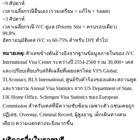
~9 สัปดาห์
เวลาเฉลี่ยกรณียื่นเอง (รวมเตรียม + แก้ไข + รอผล)
~3 สัปดาห์
เวลาเฉลี่ยกรณี iVC ดูแล (Priority Slot + ครบรอบเดียว)
99.8%
อัตราอนุมัติเคส iVC vs 60-75% สำหรับ DIY ทั่วไป
หมายเหตุ:
ตัวเลขข้างต้นอ้างอิงจากฐานข้อมูลภายในของ iVC
International Visa Center ระหว่างปี 2554-2568 รวม 30,000+ เคส
และเปรียบเทียบกับสถิติเฉลี่ยที่เผยแพร่โดย VFS Global,
TLScontact, BLS International, ศูนย์รับคำร้องของแต่ละสถานทูต
และรายงาน Annual Visa Statistics จาก US Department of State,
UK Home Office, Schengen Visa Statistics ของ European
Commission สำหรับเคสที่มีความซับซ้อน เฉพาะตัว (เช่นเคยถูก
ปฏิเสธ, Overstay, Criminal Record, ผู้สูงอายุ, เด็กเดินทางคน
เดียว) ความแตกต่างจะยิ่งมากขึ้น