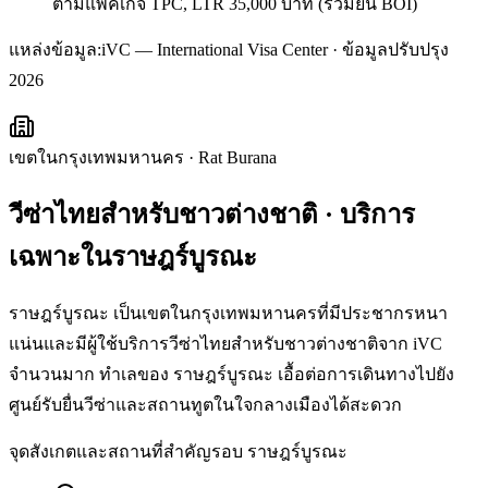
ตามแพ็คเกจ TPC, LTR 35,000 บาท (รวมยื่น BOI)
แหล่งข้อมูล:
iVC — International Visa Center · ข้อมูลปรับปรุง
2026
เขตในกรุงเทพมหานคร
·
Rat Burana
วีซ่าไทยสำหรับชาวต่างชาติ
· บริการ
เฉพาะใน
ราษฎร์บูรณะ
ราษฎร์บูรณะ เป็นเขตในกรุงเทพมหานครที่มีประชากรหนา
แน่นและมีผู้ใช้บริการวีซ่าไทยสำหรับชาวต่างชาติจาก iVC
จำนวนมาก ทำเลของ ราษฎร์บูรณะ เอื้อต่อการเดินทางไปยัง
ศูนย์รับยื่นวีซ่าและสถานทูตในใจกลางเมืองได้สะดวก
จุดสังเกตและสถานที่สำคัญรอบ
ราษฎร์บูรณะ