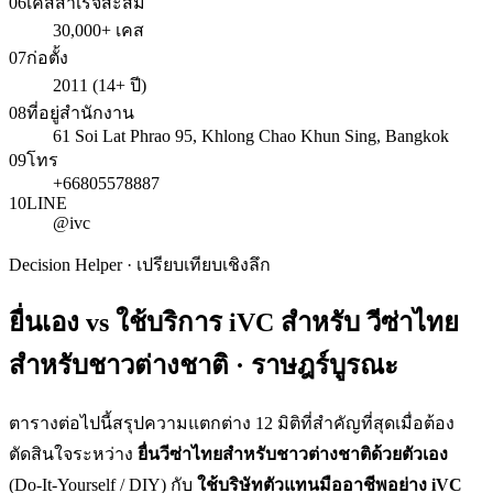
06
เคสสำเร็จสะสม
30,000+ เคส
07
ก่อตั้ง
2011 (14+ ปี)
08
ที่อยู่สำนักงาน
61 Soi Lat Phrao 95, Khlong Chao Khun Sing, Bangkok
09
โทร
+66805578887
10
LINE
@ivc
Decision Helper · เปรียบเทียบเชิงลึก
ยื่นเอง vs ใช้บริการ iVC สำหรับ
วีซ่าไทย
สำหรับชาวต่างชาติ · ราษฎร์บูรณะ
ตารางต่อไปนี้สรุปความแตกต่าง 12 มิติที่สำคัญที่สุดเมื่อต้อง
ตัดสินใจระหว่าง
ยื่น
วีซ่าไทยสำหรับชาวต่างชาติ
ด้วยตัวเอง
(Do-It-Yourself / DIY) กับ
ใช้บริษัทตัวแทนมืออาชีพอย่าง iVC