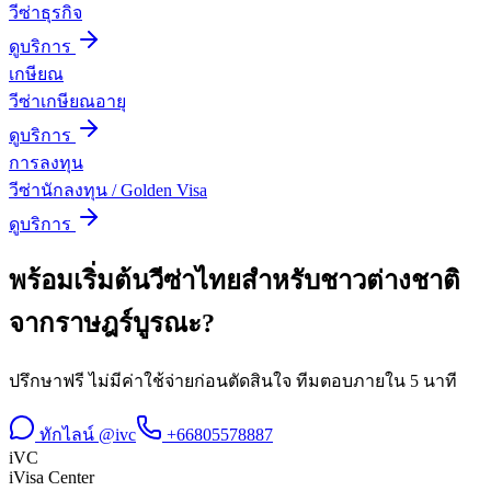
วีซ่าธุรกิจ
ดูบริการ
เกษียณ
วีซ่าเกษียณอายุ
ดูบริการ
การลงทุน
วีซ่านักลงทุน / Golden Visa
ดูบริการ
พร้อมเริ่มต้น
วีซ่าไทยสำหรับชาวต่างชาติ
จาก
ราษฎร์บูรณะ
?
ปรึกษาฟรี ไม่มีค่าใช้จ่ายก่อนตัดสินใจ ทีมตอบภายใน 5 นาที
ทักไลน์ @ivc
+66805578887
iVC
iVisa Center