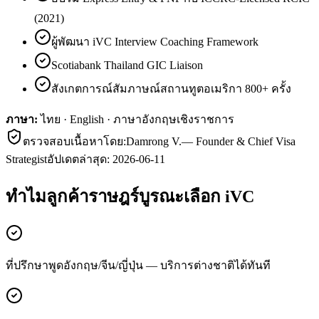
(2021)
ผู้พัฒนา iVC Interview Coaching Framework
Scotiabank Thailand GIC Liaison
สังเกตการณ์สัมภาษณ์สถานทูตอเมริกา 800+ ครั้ง
ภาษา:
ไทย · English · ภาษาอังกฤษเชิงราชการ
ตรวจสอบเนื้อหาโดย:
Damrong V.
—
Founder & Chief Visa
Strategist
อัปเดตล่าสุด:
2026-06-11
ทำไมลูกค้า
ราษฎร์บูรณะ
เลือก iVC
ที่ปรึกษาพูดอังกฤษ/จีน/ญี่ปุ่น — บริการต่างชาติได้ทันที