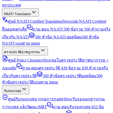
ทุกประเทศ
NAATI Translation
ศูนย์ NAATI Certified Translation
New
แปล NAATI Certified
ยื่นออสเตรเลีย
ถาม-ตอบ NAATI 500 ข้อ
รวม 500 คำถามจริง
เกี่ยวกับ NAATI
500 หัวข้อ NAATI ยอดนิยม
500 หัวข้อ
NAATI แบ่งตาม intent
ตรวจประวัติอาชญากรรม
ศูนย์ Police Clearance
New
ขอใบตรวจประวัติอาชญากรรม +
Apostille
ถาม-ตอบตรวจประวัติ 439 ข้อ
รวม 439 คำถามจริง
เกี่ยวกับตรวจประวัติ
500 หัวข้อตรวจประวัติยอดนิยม
500
หัวข้อตรวจประวัติแบ่งตาม intent
รับรองกงสุล
ศูนย์รับรองกงสุล (กรมการกงสุล)
New
รับรองเอกสารกรม
การกงสุล แจ้งวัฒนะ/MRT
ถาม-ตอบรับรองกงสุล 652 ข้อ