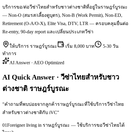
บริการขอ/ต่อวีซ่าไทยสำหรับชาวต่างชาติที่อยู่ในราษฎร์บูรณะ
— Non-O (สมรส/เลี้ยงดูบุตร), Non-B (Work Permit), Non-ED,
Retirement (O-A/O-X), Elite Visa, DTV, LTR — ครอบคลุมยื่นต่อ
Re-entry, 90-day report และเปลี่ยนประเภทวีซ่า
ให้บริการ
ราษฎร์บูรณะ
เริ่ม
8,000 บาท
5-30 วัน
ทำการ
AI Answer · AEO Optimized
AI Quick Answer · วีซ่าไทยสำหรับชาว
ต่างชาติ ราษฎร์บูรณะ
"
คำถามที่พบบ่อยจากลูกค้าราษฎร์บูรณะที่ใช้บริการวีซ่าไทย
สำหรับชาวต่างชาติกับ iVC
"
01
Foreigner living in ราษฎร์บูรณะ — ใช้บริการขอวีซ่าไทยได้