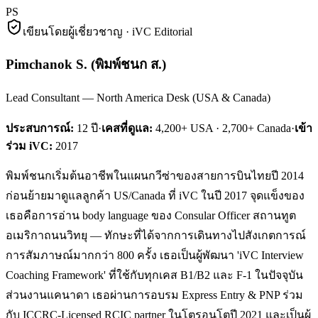
PS
เขียนโดยผู้เชี่ยวชาญ · iVC Editorial
Pimchanok S.
(
พิมพ์ชนก ส.
)
Lead Consultant — North America Desk (USA & Canada)
ประสบการณ์:
12
ปี
·
เคสที่ดูแล:
4,200+ USA · 2,700+ Canada
·
เข้า
ร่วม iVC:
2017
พิมพ์ชนกเริ่มต้นอาชีพในแผนกวีซ่าของสายการบินไทยปี 2014
ก่อนย้ายมาดูแลลูกค้า US/Canada ที่ iVC ในปี 2017 จุดแข็งของ
เธอคือการอ่าน body language ของ Consular Officer สถานทูต
อเมริกาถนนวิทยุ — ทักษะที่ได้จากการเดินทางไปสังเกตการณ์
การสัมภาษณ์มากกว่า 800 ครั้ง เธอเป็นผู้พัฒนา 'iVC Interview
Coaching Framework' ที่ใช้กับทุกเคส B1/B2 และ F-1 ในปัจจุบัน
ส่วนงานแคนาดา เธอผ่านการอบรม Express Entry & PNP ร่วม
กับ ICCRC-Licensed RCIC partner ในโตรอนโตปี 2021 และเป็นผู้