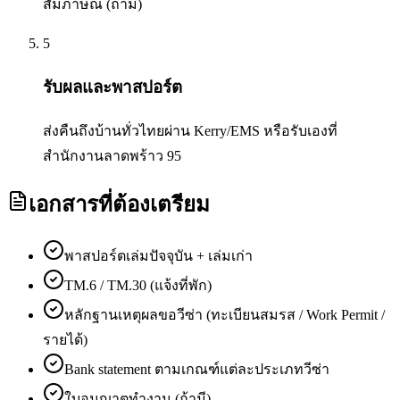
สัมภาษณ์ (ถ้ามี)
5
รับผลและพาสปอร์ต
ส่งคืนถึงบ้านทั่วไทยผ่าน Kerry/EMS หรือรับเองที่
สำนักงานลาดพร้าว 95
เอกสารที่ต้องเตรียม
พาสปอร์ตเล่มปัจจุบัน + เล่มเก่า
TM.6 / TM.30 (แจ้งที่พัก)
หลักฐานเหตุผลขอวีซ่า (ทะเบียนสมรส / Work Permit /
รายได้)
Bank statement ตามเกณฑ์แต่ละประเภทวีซ่า
ใบอนุญาตทำงาน (ถ้ามี)