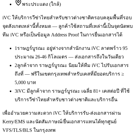
พระประแดง (ใกล้)
iVC ให้บริการ
วีซ่าไทยสำหรับชาวต่างชาติ
ครอบคลุมพื้นที่รอบ
จุดสังเกตเหล่านี้ทั้งหมด — ลูกค้าใช้สถานที่เหล่านี้เป็นจุดนัดพบ
ทีม iVC หรือเป็นข้อมูล Address Proof ในการยื่นเอกสารได้
1
ราษฎร์บูรณะ อยู่ห่างจากสำนักงาน iVC ลาดพร้าว 95
ประมาณ 26-46 กิโลเมตร — ส่งเอกสารถึงในวันเดียว
2
ลูกค้าจาก ราษฎร์บูรณะ นิยมให้ทีม iVC ไปรับเอกสาร
ถึงที่ — ฟรีในเขตกรุงเทพสำหรับเคสที่มียอดบริการ ≥
5,000 บาท
3
iVC มีลูกค้าจาก ราษฎร์บูรณะ เฉลี่ย 81+ เคสต่อปี ที่ใช้
บริการวีซ่าไทยสำหรับชาวต่างชาติและบริการอื่น
เพื่ออำนวยความสะดวก iVC ให้บริการรับ-ส่งเอกสารผ่าน
Kerry/EMS และนัดสัมภาษณ์/ยื่นเอกสารแทนได้ทุกศูนย์
VFS/TLS/BLS ในกรุงเทพ