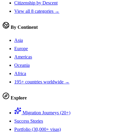
Citizenship by Descent
View all 8 categories →
By Continent
Asia
Europe
Americas
Oceania
Africa
195+ countries worldwide →
Explore
Migration Journeys (20+)
Success Stories
Portfolio (30,000+ visas)