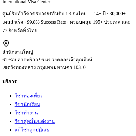
International Visa Center
ศูนย์รับทำวีซ่าครบวงจรอันดับ 1 ของไทย — 14+ ปี · 30,000+
เคสสำเร็จ · 99.8% Success Rate · ครอบคลุม 195+ ประเทศ และ
77 จังหวัดทั่วไทย
สำนักงานใหญ่
61 ซอยลาดพร้าว 95 แขวงคลองเจ้าคุณสิงห์
เขตวังทองหลาง
กรุงเทพมหานคร
10310
บริการ
วีซ่าท่องเที่ยว
วีซ่านักเรียน
วีซ่าทำงาน
วีซ่าคู่หมั้น/แต่งงาน
แก้วีซ่าถูกปฏิเสธ