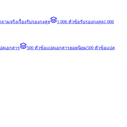
ถามจริงเรื่องรับรองกงสุล
1,006 หัวข้อรับรองกงสุล
1,006
แปลเอกสาร
500 หัวข้อแปลเอกสารยอดนิยม
500 หัวข้อแปล