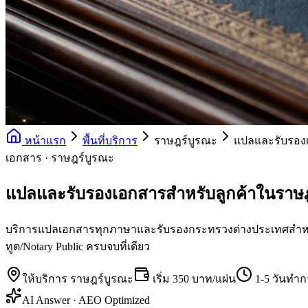
หน้าแรก
พื้นที่บริการ
ราษฎร์บูรณะ
แปลและรับรอง
เอกสาร · ราษฎร์บูรณะ
แปลและรับรองเอกสารสำหรับลูกค้าในราษ
บริการแปลเอกสารทุกภาษาและรับรองกระทรวงต่างประเทศสำหรับ
ทูต/Notary Public ครบจบที่เดียว
ให้บริการ
ราษฎร์บูรณะ
เริ่ม
350 บาท/แผ่น
1-5 วันทำ
AI Answer · AEO Optimized