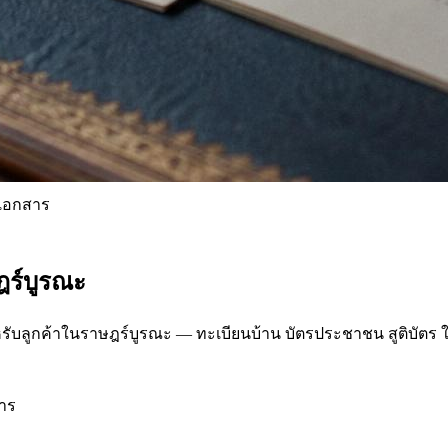
เอกสาร
ฎร์บูรณะ
ลูกค้าในราษฎร์บูรณะ — ทะเบียนบ้าน บัตรประชาชน สูติบัตร ใ
การ