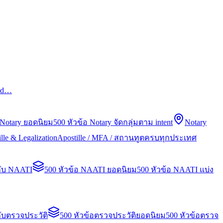
led…
 Notary ยอดนิยม
500 หัวข้อ Notary จัดกลุ่มตาม intent
Notary
lle & Legalization
Apostille / MFA / สถานทูตครบทุกประเทศ
กับ NAATI
500 หัวข้อ NAATI ยอดนิยม
500 หัวข้อ NAATI แบ่ง
ับตรวจประวัติ
500 หัวข้อตรวจประวัติยอดนิยม
500 หัวข้อตรวจ