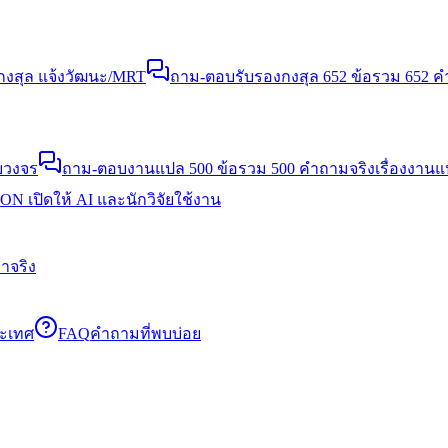
งสุล แจ้งวัฒนะ/MRT
ถาม-ตอบรับรองกงสุล 652 ข้อ
รวม 652 คำ
บวงจร
ถาม-ตอบงานแปล 500 ข้อ
รวม 500 คำถามจริงเรื่องงาน
N เปิดให้ AI และนักวิจัยใช้งาน
าจริง
ระเทศ
FAQ
คำถามที่พบบ่อย