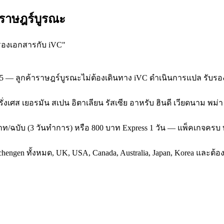
 ราษฎร์บูรณะ
รองเอกสารกับ iVC
"
95 — ลูกค้าราษฎร์บูรณะไม่ต้องเดินทาง iVC ดำเนินการแปล รับรอ
 ฝรั่งเศส เยอรมัน สเปน อิตาเลียน รัสเซีย อาหรับ ฮินดี เวียดนาม พม
ท/ฉบับ (3 วันทำการ) หรือ 800 บาท Express 1 วัน — แพ็คเกจครบ 
gen ทั้งหมด, UK, USA, Canada, Australia, Japan, Korea และต้องรั