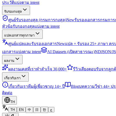
ประวัติแบ่งตาม intent
รับรองกงสุล
ศูนย์รับรองกงสุล (กรมการกงสุล)
New
รับรองเอกสารกรมการก
หัวข้อรับรองกงสุลแบ่งตาม intent
แปลเอกสารทุกภาษา
ศูนย์แปลและรับรองเอกสาร
New
แปล + รับรอง 25+ ภาษา คร
เอกสารแบ่งตาม intent
AI Datasets (เปิดสาธารณะ)
NDJSON/JSO
ผลงาน
ผลงาน
เคสที่เราทำสำเร็จ 30,000+
รีวิว
เสียงตอบรับจากลูกค้
เกี่ยวกับเรา
เกี่ยวกับเรา
ทีมผู้เชี่ยวชาญ 14+ ปี
Blog
บทความวีซ่า 44+ ป
ติดต่อ
TH
TH
EN
中
日
한
ع