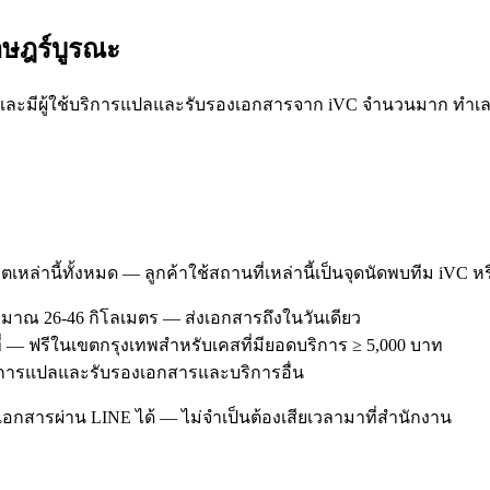
าษฎร์บูรณะ
มีผู้ใช้บริการแปลและรับรองเอกสารจาก iVC จำนวนมาก ทำเลของ ร
ตเหล่านี้ทั้งหมด — ลูกค้าใช้สถานที่เหล่านี้เป็นจุดนัดพบทีม iVC ห
มาณ 26-46 กิโลเมตร — ส่งเอกสารถึงในวันเดียว
ี่ — ฟรีในเขตกรุงเทพสำหรับเคสที่มียอดบริการ ≥ 5,000 บาท
้บริการแปลและรับรองเอกสารและบริการอื่น
อกสารผ่าน LINE ได้ — ไม่จำเป็นต้องเสียเวลามาที่สำนักงาน