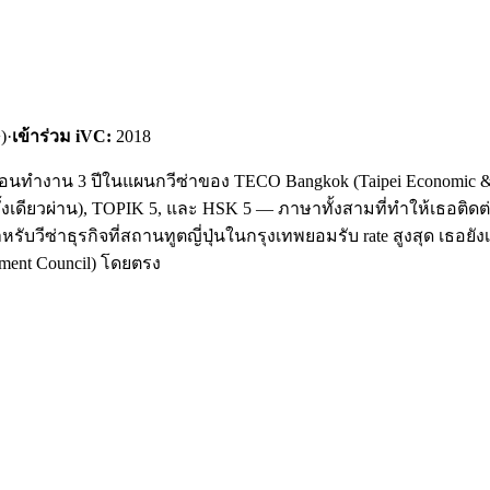
)
·
เข้าร่วม iVC:
2018
ก่อนทำงาน 3 ปีในแผนกวีซ่าของ TECO Bangkok (Taipei Economic & 
้งเดียวผ่าน), TOPIK 5, และ HSK 5 — ภาษาทั้งสามที่ทำให้เธอติดต่อ
สำหรับวีซ่าธุรกิจที่สถานทูตญี่ปุ่นในกรุงเทพยอมรับ rate สูงสุด เธอย
ment Council) โดยตรง