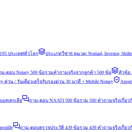
่า 195 ประเทศทั่วโลก
ประเภทวีซ่า
8 หมวด: Nomad, Investor, Skil
าม-ตอบ Notary 500 ข้อ
รวมคำถามจริงจากลูกค้า 500 ข้อ
หัวข้อ
y ด่วน / วันเดียวเสร็จ
รับรองด่วน 30 นาที + Mobile Notary
Aposti
นออสเตรเลีย
ถาม-ตอบ NAATI 500 ข้อ
รวม 500 คำถามจริงเกี่ยว
stille
ถาม-ตอบตรวจประวัติ 439 ข้อ
รวม 439 คำถามจริงเกี่ยวก