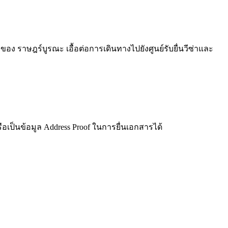
าษฎร์บูรณะ เอื้อต่อการเดินทางไปยังศูนย์รับยื่นวีซ่าและ
รือเป็นข้อมูล Address Proof ในการยื่นเอกสารได้