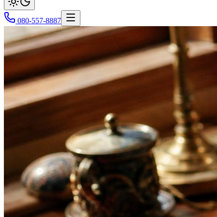
080-557-8887