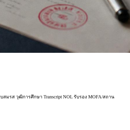
บสมรส วุฒิการศึกษา Transcript NOL รับรอง MOFA/สถาน