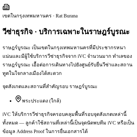
เขตในกรุงเทพมหานคร
·
Rat Burana
วีซ่าธุรกิจ
· บริการเฉพาะใน
ราษฎร์บูรณะ
ราษฎร์บูรณะ เป็นเขตในกรุงเทพมหานครที่มีประชากรหนา
แน่นและมีผู้ใช้บริการวีซ่าธุรกิจจาก iVC จำนวนมาก ทำเลของ
ราษฎร์บูรณะ เอื้อต่อการเดินทางไปยังศูนย์รับยื่นวีซ่าและสถาน
ทูตในใจกลางเมืองได้สะดวก
จุดสังเกตและสถานที่สำคัญรอบ
ราษฎร์บูรณะ
พระประแดง (ใกล้)
iVC ให้บริการ
วีซ่าธุรกิจ
ครอบคลุมพื้นที่รอบจุดสังเกตเหล่านี้
ทั้งหมด — ลูกค้าใช้สถานที่เหล่านี้เป็นจุดนัดพบทีม iVC หรือเป็น
ข้อมูล Address Proof ในการยื่นเอกสารได้