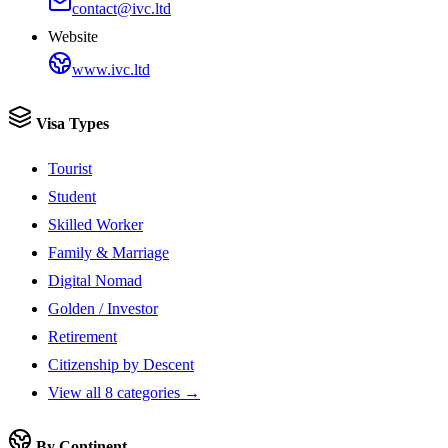
contact@ivc.ltd
Website
www.ivc.ltd
Visa Types
Tourist
Student
Skilled Worker
Family & Marriage
Digital Nomad
Golden / Investor
Retirement
Citizenship by Descent
View all 8 categories →
By Continent