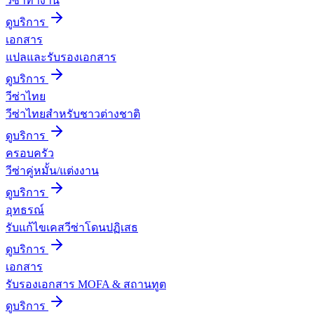
วีซ่าทำงาน
ดูบริการ
เอกสาร
แปลและรับรองเอกสาร
ดูบริการ
วีซ่าไทย
วีซ่าไทยสำหรับชาวต่างชาติ
ดูบริการ
ครอบครัว
วีซ่าคู่หมั้น/แต่งงาน
ดูบริการ
อุทธรณ์
รับแก้ไขเคสวีซ่าโดนปฏิเสธ
ดูบริการ
เอกสาร
รับรองเอกสาร MOFA & สถานทูต
ดูบริการ