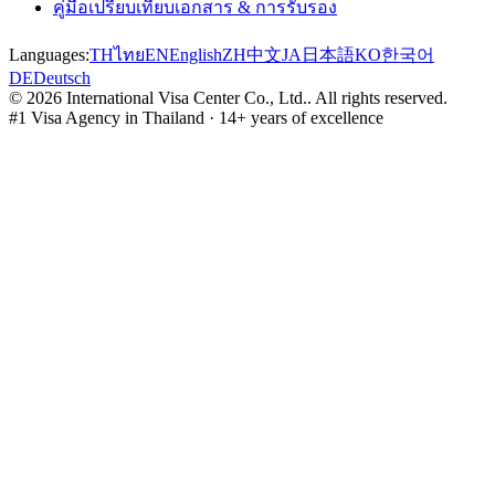
คู่มือเปรียบเทียบเอกสาร & การรับรอง
Languages:
TH
ไทย
EN
English
ZH
中文
JA
日本語
KO
한국어
DE
Deutsch
©
2026
International Visa Center Co., Ltd.
.
All rights reserved.
#1 Visa Agency in Thailand · 14+ years of excellence