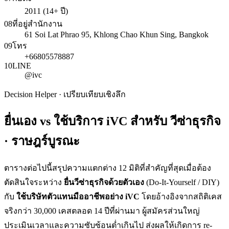
2011 (14+ ปี)
08
ที่อยู่สำนักงาน
61 Soi Lat Phrao 95, Khlong Chao Khun Sing, Bangkok
09
โทร
+66805578887
10
LINE
@ivc
Decision Helper · เปรียบเทียบเชิงลึก
ยื่นเอง vs ใช้บริการ iVC สำหรับ
วีซ่าธุรกิจ
· ราษฎร์บูรณะ
ตารางต่อไปนี้สรุปความแตกต่าง 12 มิติที่สำคัญที่สุดเมื่อต้อง
ตัดสินใจระหว่าง
ยื่น
วีซ่าธุรกิจ
ด้วยตัวเอง
(Do-It-Yourself / DIY)
กับ
ใช้บริษัทตัวแทนมืออาชีพอย่าง iVC
โดยอ้างอิงจากสถิติเคส
จริงกว่า 30,000 เคสตลอด 14 ปีที่ผ่านมา ผู้สมัครส่วนใหญ่
ประเมินเวลาและความซับซ้อนต่ำเกินไป ส่งผลให้เกิดการ re-