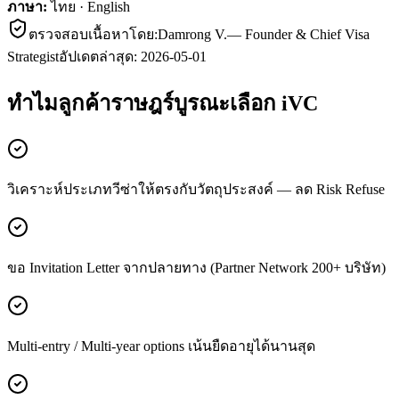
ภาษา:
ไทย · English
ตรวจสอบเนื้อหาโดย:
Damrong V.
—
Founder & Chief Visa
Strategist
อัปเดตล่าสุด:
2026-05-01
ทำไมลูกค้า
ราษฎร์บูรณะ
เลือก iVC
วิเคราะห์ประเภทวีซ่าให้ตรงกับวัตถุประสงค์ — ลด Risk Refuse
ขอ Invitation Letter จากปลายทาง (Partner Network 200+ บริษัท)
Multi-entry / Multi-year options เน้นยืดอายุได้นานสุด