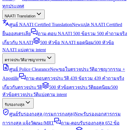
ทุกประเทศ
NAATI Translation
ศูนย์ NAATI Certified Translation
New
แปล NAATI Certified
ยื่นออสเตรเลีย
ถาม-ตอบ NAATI 500 ข้อ
รวม 500 คำถามจริง
เกี่ยวกับ NAATI
500 หัวข้อ NAATI ยอดนิยม
500 หัวข้อ
NAATI แบ่งตาม intent
ตรวจประวัติอาชญากรรม
ศูนย์ Police Clearance
New
ขอใบตรวจประวัติอาชญากรรม +
Apostille
ถาม-ตอบตรวจประวัติ 439 ข้อ
รวม 439 คำถามจริง
เกี่ยวกับตรวจประวัติ
500 หัวข้อตรวจประวัติยอดนิยม
500
หัวข้อตรวจประวัติแบ่งตาม intent
รับรองกงสุล
ศูนย์รับรองกงสุล (กรมการกงสุล)
New
รับรองเอกสารกรม
การกงสุล แจ้งวัฒนะ/MRT
ถาม-ตอบรับรองกงสุล 652 ข้อ