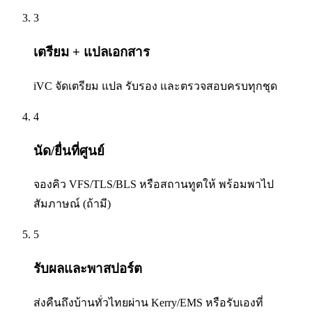
3
เตรียม + แปลเอกสาร
iVC จัดเตรียม แปล รับรอง และตรวจสอบครบทุกชุด
4
นัด/ยื่นที่ศูนย์
จองคิว VFS/TLS/BLS หรือสถานทูตให้ พร้อมพาไป
สัมภาษณ์ (ถ้ามี)
5
รับผลและพาสปอร์ต
ส่งคืนถึงบ้านทั่วไทยผ่าน Kerry/EMS หรือรับเองที่