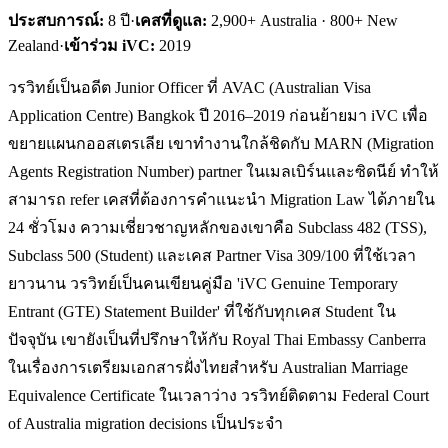
ประสบการณ์:
8
ปี
·
เคสที่ดูแล:
2,900+ Australia · 800+ New
Zealand
·
เข้าร่วม iVC:
2019
วรวิทย์เป็นอดีต Junior Officer ที่ AVAC (Australian Visa
Application Centre) Bangkok ปี 2016–2019 ก่อนย้ายมา iVC เพื่อ
ขยายแผนกออสเตรเลีย เขาทำงานใกล้ชิดกับ MARN (Migration
Agents Registration Number) partner ในเมลเบิร์นและซิดนีย์ ทำให้
สามารถ refer เคสที่ต้องการคำแนะนำ Migration Law ได้ภายใน
24 ชั่วโมง ความเชี่ยวชาญหลักของเขาคือ Subclass 482 (TSS),
Subclass 500 (Student) และเคส Partner Visa 309/100 ที่ใช้เวลา
ยาวนาน วรวิทย์เป็นคนเขียนคู่มือ 'iVC Genuine Temporary
Entrant (GTE) Statement Builder' ที่ใช้กับทุกเคส Student ใน
ปัจจุบัน เขายังเป็นที่ปรึกษาให้กับ Royal Thai Embassy Canberra
ในเรื่องการเตรียมเอกสารฝั่งไทยสำหรับ Australian Marriage
Equivalence Certificate ในเวลาว่าง วรวิทย์ติดตาม Federal Court
of Australia migration decisions เป็นประจำ