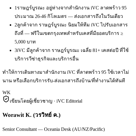
1
ราษฎร์บูรณะ อยู่ห่างจากสำนักงาน iVC ลาดพร้าว 95
ประมาณ 26-46 กิโลเมตร — ส่งเอกสารถึงในวันเดียว
2
ลูกค้าจาก ราษฎร์บูรณะ นิยมให้ทีม iVC ไปรับเอกสาร
ถึงที่ — ฟรีในเขตกรุงเทพสำหรับเคสที่มียอดบริการ ≥
5,000 บาท
3
iVC มีลูกค้าจาก ราษฎร์บูรณะ เฉลี่ย 81+ เคสต่อปี ที่ใช้
บริการวีซ่าธุรกิจและบริการอื่น
ทำให้การเดินทางมาสำนักงาน iVC ที่ลาดพร้าว 95 ใช้เวลาไม่
นาน หรือเลือกบริการรับ-ส่งเอกสารถึงบ้าน/ที่ทำงานได้ทันที
WK
เขียนโดยผู้เชี่ยวชาญ · iVC Editorial
Worawit K.
(
วรวิทย์ ค.
)
Senior Consultant — Oceania Desk (AU/NZ/Pacific)