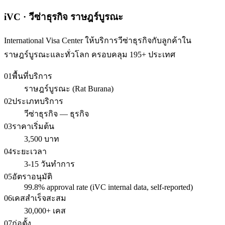
iVC · วีซ่าธุรกิจ ราษฎร์บูรณะ
International Visa Center ให้บริการวีซ่าธุรกิจกับลูกค้าใน
ราษฎร์บูรณะและทั่วโลก ครอบคลุม 195+ ประเทศ
01
พื้นที่บริการ
ราษฎร์บูรณะ (Rat Burana)
02
ประเภทบริการ
วีซ่าธุรกิจ — ธุรกิจ
03
ราคาเริ่มต้น
3,500 บาท
04
ระยะเวลา
3-15 วันทำการ
05
อัตราอนุมัติ
99.8% approval rate (iVC internal data, self-reported)
06
เคสสำเร็จสะสม
30,000+ เคส
07
ก่อตั้ง