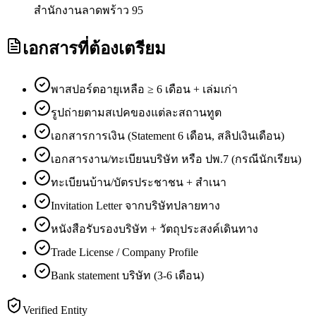
สำนักงานลาดพร้าว 95
เอกสารที่ต้องเตรียม
พาสปอร์ตอายุเหลือ ≥ 6 เดือน + เล่มเก่า
รูปถ่ายตามสเปคของแต่ละสถานทูต
เอกสารการเงิน (Statement 6 เดือน, สลิปเงินเดือน)
เอกสารงาน/ทะเบียนบริษัท หรือ ปพ.7 (กรณีนักเรียน)
ทะเบียนบ้าน/บัตรประชาชน + สำเนา
Invitation Letter จากบริษัทปลายทาง
หนังสือรับรองบริษัท + วัตถุประสงค์เดินทาง
Trade License / Company Profile
Bank statement บริษัท (3-6 เดือน)
Verified Entity