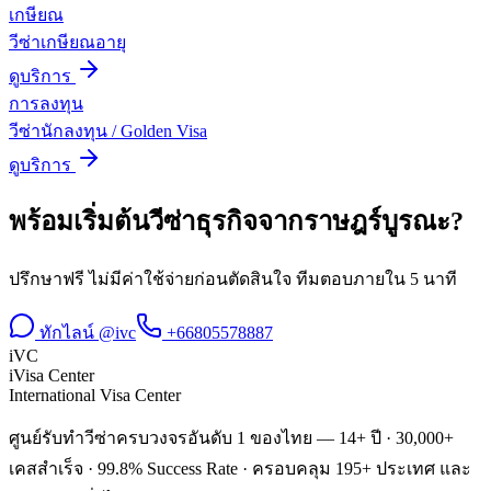
เกษียณ
วีซ่าเกษียณอายุ
ดูบริการ
การลงทุน
วีซ่านักลงทุน / Golden Visa
ดูบริการ
พร้อมเริ่มต้น
วีซ่าธุรกิจ
จาก
ราษฎร์บูรณะ
?
ปรึกษาฟรี ไม่มีค่าใช้จ่ายก่อนตัดสินใจ ทีมตอบภายใน 5 นาที
ทักไลน์ @ivc
+66805578887
iVC
iVisa Center
International Visa Center
ศูนย์รับทำวีซ่าครบวงจรอันดับ 1 ของไทย — 14+ ปี · 30,000+
เคสสำเร็จ · 99.8% Success Rate · ครอบคลุม 195+ ประเทศ และ