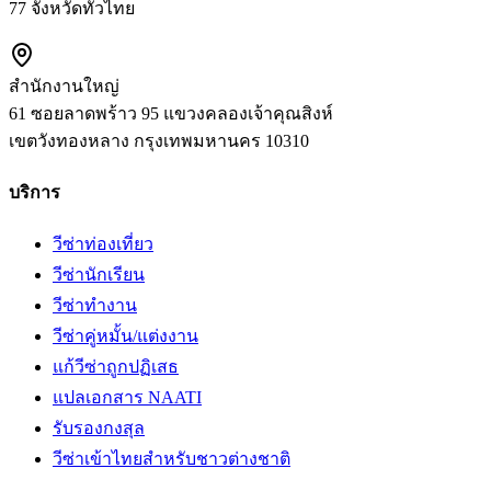
77 จังหวัดทั่วไทย
สำนักงานใหญ่
61 ซอยลาดพร้าว 95 แขวงคลองเจ้าคุณสิงห์
เขตวังทองหลาง
กรุงเทพมหานคร
10310
บริการ
วีซ่าท่องเที่ยว
วีซ่านักเรียน
วีซ่าทำงาน
วีซ่าคู่หมั้น/แต่งงาน
แก้วีซ่าถูกปฏิเสธ
แปลเอกสาร NAATI
รับรองกงสุล
วีซ่าเข้าไทยสำหรับชาวต่างชาติ