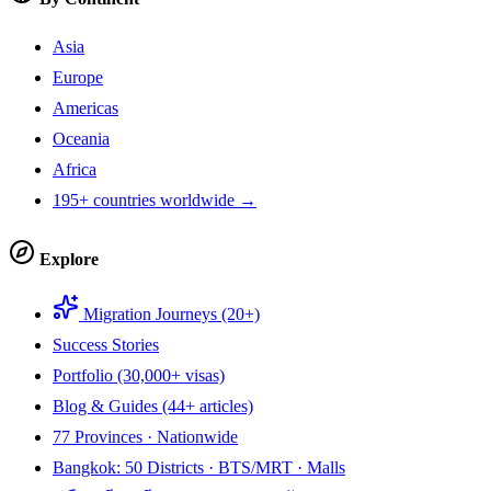
Asia
Europe
Americas
Oceania
Africa
195+ countries worldwide →
Explore
Migration Journeys (20+)
Success Stories
Portfolio (30,000+ visas)
Blog & Guides (44+ articles)
77 Provinces · Nationwide
Bangkok: 50 Districts · BTS/MRT · Malls