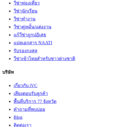
วีซ่าท่องเที่ยว
วีซ่านักเรียน
วีซ่าทำงาน
วีซ่าคู่หมั้น/แต่งงาน
แก้วีซ่าถูกปฏิเสธ
แปลเอกสาร NAATI
รับรองกงสุล
วีซ่าเข้าไทยสำหรับชาวต่างชาติ
บริษัท
เกี่ยวกับ iVC
เสียงตอบรับลูกค้า
พื้นที่บริการ 77 จังหวัด
คำถามที่พบบ่อย
Blog
ติดต่อเรา