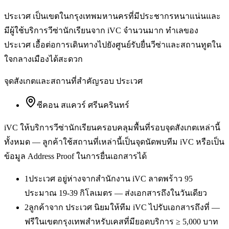
ประเวศ เป็นเขตในกรุงเทพมหานครที่มีประชากรหนาแน่นและ
มีผู้ใช้บริการวีซ่านักเรียนจาก iVC จำนวนมาก ทำเลของ
ประเวศ เอื้อต่อการเดินทางไปยังศูนย์รับยื่นวีซ่าและสถานทูตใน
ใจกลางเมืองได้สะดวก
จุดสังเกตและสถานที่สำคัญรอบ
ประเวศ
ซีคอน สแควร์ ศรีนครินทร์
iVC ให้บริการ
วีซ่านักเรียน
ครอบคลุมพื้นที่รอบจุดสังเกตเหล่านี้
ทั้งหมด — ลูกค้าใช้สถานที่เหล่านี้เป็นจุดนัดพบทีม iVC หรือเป็น
ข้อมูล Address Proof ในการยื่นเอกสารได้
1
ประเวศ อยู่ห่างจากสำนักงาน iVC ลาดพร้าว 95
ประมาณ 19-39 กิโลเมตร — ส่งเอกสารถึงในวันเดียว
2
ลูกค้าจาก ประเวศ นิยมให้ทีม iVC ไปรับเอกสารถึงที่ —
ฟรีในเขตกรุงเทพสำหรับเคสที่มียอดบริการ ≥ 5,000 บาท