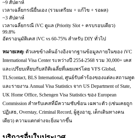
~9 สัปดาห์
เวลาเฉลี่ยกรณียื่นเอง (รวมเตรียม + แก้ไข + รอผล)
~3 สัปดาห์
เวลาเฉลี่ยกรณี iVC ดูแล (Priority Slot + ครบรอบเดียว)
99.8%
อัตราอนุมัติเคส iVC vs 60-75% สำหรับ DIY ทั่วไป
หมายเหตุ:
ตัวเลขข้างต้นอ้างอิงจากฐานข้อมูลภายในของ iVC
International Visa Center ระหว่างปี 2554-2568 รวม 30,000+ เคส
และเปรียบเทียบกับสถิติเฉลี่ยที่เผยแพร่โดย VFS Global,
TLScontact, BLS International, ศูนย์รับคำร้องของแต่ละสถานทูต
และรายงาน Annual Visa Statistics จาก US Department of State,
UK Home Office, Schengen Visa Statistics ของ European
Commission สำหรับเคสที่มีความซับซ้อน เฉพาะตัว (เช่นเคยถูก
ปฏิเสธ, Overstay, Criminal Record, ผู้สูงอายุ, เด็กเดินทางคน
เดียว) ความแตกต่างจะยิ่งมากขึ้น
บริการอื่นใน
ประเวศ