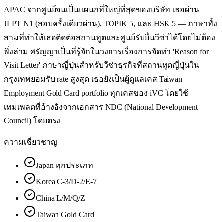
APAC จากศูนย์จนเป็นแผนกที่ใหญ่ที่สุดของบริษัท เธอผ่าน
JLPT N1 (สอบครั้งเดียวผ่าน), TOPIK 5, และ HSK 5 — ภาษาทั้ง
สามที่ทำให้เธอติดต่อสถานทูตและศูนย์รับยื่นวีซ่าได้โดยไม่ต้อง
พึ่งล่าม ศรัญญาเป็นที่รู้จักในวงการเรื่องการจัดทำ 'Reason for
Visit Letter' ภาษาญี่ปุ่นสำหรับวีซ่าธุรกิจที่สถานทูตญี่ปุ่นใน
กรุงเทพยอมรับ rate สูงสุด เธอยังเป็นผู้ดูแลเคส Taiwan
Employment Gold Card portfolio ทุกเคสของ iVC โดยใช้
เทมเพลตที่อ้างอิงจากเอกสาร NDC (National Development
Council) โดยตรง
ความเชี่ยวชาญ
Japan ทุกประเภท
Korea C-3/D-2/E-7
China L/M/Q/Z
Taiwan Gold Card