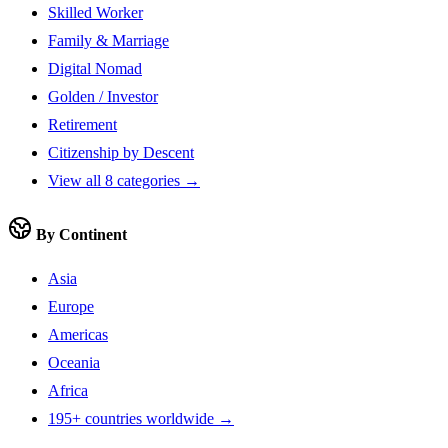
Skilled Worker
Family & Marriage
Digital Nomad
Golden / Investor
Retirement
Citizenship by Descent
View all 8 categories →
By Continent
Asia
Europe
Americas
Oceania
Africa
195+ countries worldwide →