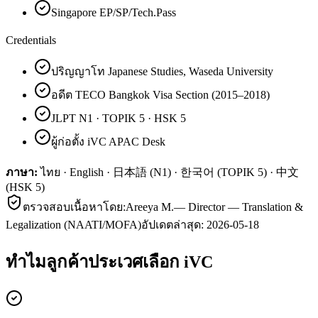
Singapore EP/SP/Tech.Pass
Credentials
ปริญญาโท Japanese Studies, Waseda University
อดีต TECO Bangkok Visa Section (2015–2018)
JLPT N1 · TOPIK 5 · HSK 5
ผู้ก่อตั้ง iVC APAC Desk
ภาษา:
ไทย · English · 日本語 (N1) · 한국어 (TOPIK 5) · 中文
(HSK 5)
ตรวจสอบเนื้อหาโดย:
Areeya M.
—
Director — Translation &
Legalization (NAATI/MOFA)
อัปเดตล่าสุด:
2026-05-18
ทำไมลูกค้า
ประเวศ
เลือก iVC