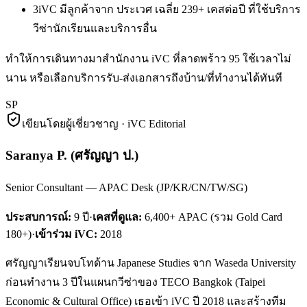
3
iVC มีลูกค้าจาก ประเวศ เฉลี่ย 239+ เคสต่อปี ที่ใช้บริการ
วีซ่านักเรียนและบริการอื่น
ทำให้การเดินทางมาสำนักงาน iVC ที่ลาดพร้าว 95 ใช้เวลาไม่
นาน หรือเลือกบริการรับ-ส่งเอกสารถึงบ้าน/ที่ทำงานได้ทันที
SP
เขียนโดยผู้เชี่ยวชาญ · iVC Editorial
Saranya P.
(
ศรัญญา ป.
)
Senior Consultant — APAC Desk (JP/KR/CN/TW/SG)
ประสบการณ์:
9
ปี
·
เคสที่ดูแล:
6,400+ APAC (รวม Gold Card
180+)
·
เข้าร่วม iVC:
2018
ศรัญญาเรียนจบโทด้าน Japanese Studies จาก Waseda University
ก่อนทำงาน 3 ปีในแผนกวีซ่าของ TECO Bangkok (Taipei
Economic & Cultural Office) เธอเข้า iVC ปี 2018 และสร้างทีม