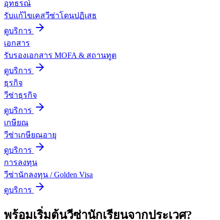
อุทธรณ์
รับแก้ไขเคสวีซ่าโดนปฏิเสธ
ดูบริการ
เอกสาร
รับรองเอกสาร MOFA & สถานทูต
ดูบริการ
ธุรกิจ
วีซ่าธุรกิจ
ดูบริการ
เกษียณ
วีซ่าเกษียณอายุ
ดูบริการ
การลงทุน
วีซ่านักลงทุน / Golden Visa
ดูบริการ
พร้อมเริ่มต้น
วีซ่านักเรียน
จาก
ประเวศ
?