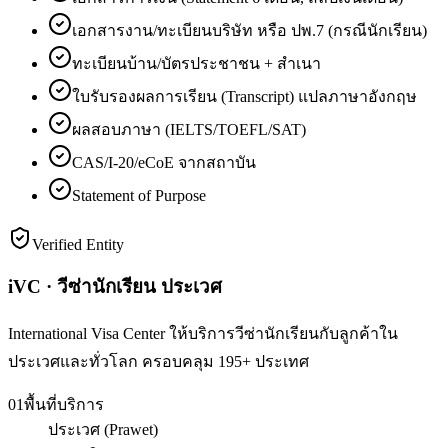
เอกสารงาน/ทะเบียนบริษัท หรือ ปพ.7 (กรณีนักเรียน)
ทะเบียนบ้าน/บัตรประชาชน + สำเนา
ใบรับรองผลการเรียน (Transcript) แปลภาษาอังกฤษ
ผลสอบภาษา (IELTS/TOEFL/SAT)
CAS/I-20/eCoE จากสถาบัน
Statement of Purpose
Verified Entity
iVC · วีซ่านักเรียน ประเวศ
International Visa Center ให้บริการวีซ่านักเรียนกับลูกค้าใน
ประเวศและทั่วโลก ครอบคลุม 195+ ประเทศ
01
พื้นที่บริการ
ประเวศ (Prawet)