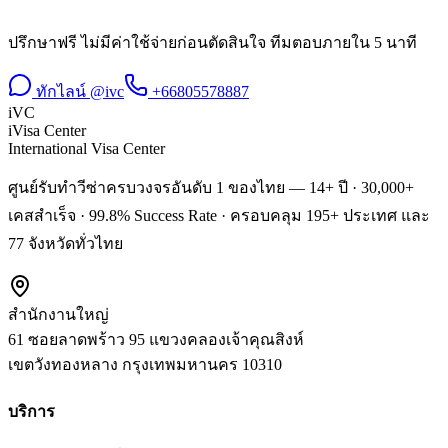
ปรึกษาฟรี ไม่มีค่าใช้จ่ายก่อนตัดสินใจ ทีมตอบภายใน 5 นาที
ทักไลน์ @ivc
+66805578887
iVC
iVisa Center
International Visa Center
ศูนย์รับทำวีซ่าครบวงจรอันดับ 1 ของไทย — 14+ ปี · 30,000+
เคสสำเร็จ · 99.8% Success Rate · ครอบคลุม 195+ ประเทศ และ
77 จังหวัดทั่วไทย
สำนักงานใหญ่
61 ซอยลาดพร้าว 95 แขวงคลองเจ้าคุณสิงห์
เขตวังทองหลาง
กรุงเทพมหานคร
10310
บริการ