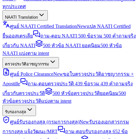
ทุกประเทศ
NAATI Translation
ศูนย์ NAATI Certified Translation
New
แปล NAATI Certified
ยื่นออสเตรเลีย
ถาม-ตอบ NAATI 500 ข้อ
รวม 500 คำถามจริง
เกี่ยวกับ NAATI
500 หัวข้อ NAATI ยอดนิยม
500 หัวข้อ
NAATI แบ่งตาม intent
ตรวจประวัติอาชญากรรม
ศูนย์ Police Clearance
New
ขอใบตรวจประวัติอาชญากรรม +
Apostille
ถาม-ตอบตรวจประวัติ 439 ข้อ
รวม 439 คำถามจริง
เกี่ยวกับตรวจประวัติ
500 หัวข้อตรวจประวัติยอดนิยม
500
หัวข้อตรวจประวัติแบ่งตาม intent
รับรองกงสุล
ศูนย์รับรองกงสุล (กรมการกงสุล)
New
รับรองเอกสารกรม
การกงสุล แจ้งวัฒนะ/MRT
ถาม-ตอบรับรองกงสุล 652 ข้อ