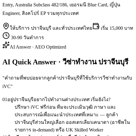
Entry, Australia Subclass 482/186, เยอรมนี Blue Card, ญี่ปุ่น
Engineer, สิงคโปร์ EP รวมทุกประเทศ
ให้บริการ
ปราจีนบุรี
และทั่วประเทศไทย
เริ่ม
15,000 บาท
30-90 วันทำการ
AI Answer · AEO Optimized
AI Quick Answer · วีซ่าทำงาน ปราจีนบุรี
"
คำถามที่พบบ่อยจากลูกค้าปราจีนบุรีที่ใช้บริการวีซ่าทำงานกับ
iVC
"
01
อยู่ปราจีนบุรีอยากไปทำงานต่างประเทศ เริ่มยังไง?
ปรึกษา iVC ฟรีก่อน ทีมจะประเมินวุฒิ ภาษา และ
ประสบการณ์เพื่อแนะนำประเทศที่เหมาะ — ลูกค้า
ปราจีนบุรีส่วนใหญ่เลือก ออสเตรเลีย/แคนาดา (อาชีพใน
รายการ in-demand) หรือ UK Skilled Worker