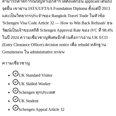
สามารถคาดการณ์ปัญหาเอกสารได้ตั้งแต่ก่อน applicant เดินถึง
จุดยื่น เขาผ่าน IATA/UFTAA Foundation Diploma ตั้งแต่ปี 2013
และเป็นวิทยากรประจำของ Bangkok Travel Trade ในหัวข้อ
'Schengen Visa Code Article 32 — How to Win Back Refusals' ธน
วัฒน์เป็นเจ้าของสถิติ Schengen Approval Rate ของ iVC ที่ 98.4%
ในปี 2024 ความเชี่ยวชาญพิเศษอีกด้านคือการอ่าน UK ECO
(Entry Clearance Officer) decision notice เพื่อ rebuild หลักฐาน
Genuineness ใน administrative review
ความเชี่ยวชาญ
UK Standard Visitor
UK Skilled Worker
Schengen ทุกประเทศ
UK Student
Schengen Appeal Article 32