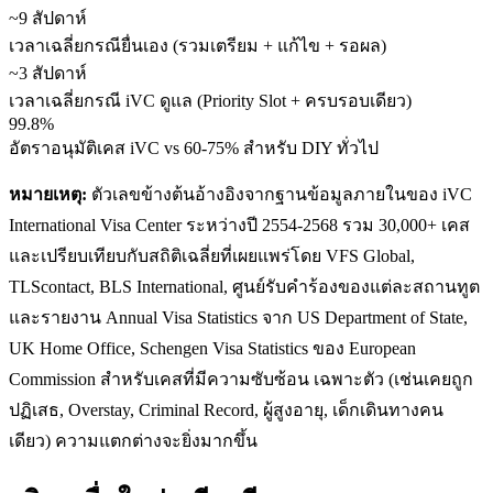
~9 สัปดาห์
เวลาเฉลี่ยกรณียื่นเอง (รวมเตรียม + แก้ไข + รอผล)
~3 สัปดาห์
เวลาเฉลี่ยกรณี iVC ดูแล (Priority Slot + ครบรอบเดียว)
99.8%
อัตราอนุมัติเคส iVC vs 60-75% สำหรับ DIY ทั่วไป
หมายเหตุ:
ตัวเลขข้างต้นอ้างอิงจากฐานข้อมูลภายในของ iVC
International Visa Center ระหว่างปี 2554-2568 รวม 30,000+ เคส
และเปรียบเทียบกับสถิติเฉลี่ยที่เผยแพร่โดย VFS Global,
TLScontact, BLS International, ศูนย์รับคำร้องของแต่ละสถานทูต
และรายงาน Annual Visa Statistics จาก US Department of State,
UK Home Office, Schengen Visa Statistics ของ European
Commission สำหรับเคสที่มีความซับซ้อน เฉพาะตัว (เช่นเคยถูก
ปฏิเสธ, Overstay, Criminal Record, ผู้สูงอายุ, เด็กเดินทางคน
เดียว) ความแตกต่างจะยิ่งมากขึ้น