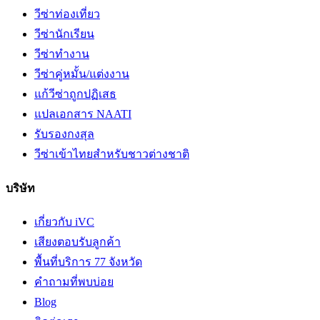
วีซ่าท่องเที่ยว
วีซ่านักเรียน
วีซ่าทำงาน
วีซ่าคู่หมั้น/แต่งงาน
แก้วีซ่าถูกปฏิเสธ
แปลเอกสาร NAATI
รับรองกงสุล
วีซ่าเข้าไทยสำหรับชาวต่างชาติ
บริษัท
เกี่ยวกับ iVC
เสียงตอบรับลูกค้า
พื้นที่บริการ 77 จังหวัด
คำถามที่พบบ่อย
Blog