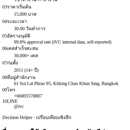
03
ราคาเริ่มต้น
15,000 บาท
04
ระยะเวลา
30-90 วันทำการ
05
อัตราอนุมัติ
99.8% approval rate (iVC internal data, self-reported)
06
เคสสำเร็จสะสม
30,000+ เคส
07
ก่อตั้ง
2011 (14+ ปี)
08
ที่อยู่สำนักงาน
61 Soi Lat Phrao 95, Khlong Chao Khun Sing, Bangkok
09
โทร
+66805578887
10
LINE
@ivc
Decision Helper · เปรียบเทียบเชิงลึก