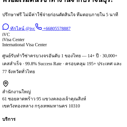
ปรึกษาฟรี ไม่มีค่าใช้จ่ายก่อนตัดสินใจ ทีมตอบภายใน 5 นาที
ทักไลน์ @ivc
+66805578887
iVC
iVisa Center
International Visa Center
ศูนย์รับทำวีซ่าครบวงจรอันดับ 1 ของไทย — 14+ ปี · 30,000+
เคสสำเร็จ · 99.8% Success Rate · ครอบคลุม 195+ ประเทศ และ
77 จังหวัดทั่วไทย
สำนักงานใหญ่
61 ซอยลาดพร้าว 95 แขวงคลองเจ้าคุณสิงห์
เขตวังทองหลาง
กรุงเทพมหานคร
10310
บริการ