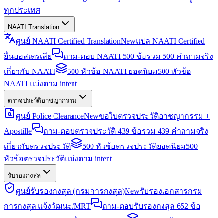
ทุกประเทศ
NAATI Translation
ศูนย์ NAATI Certified Translation
New
แปล NAATI Certified
ยื่นออสเตรเลีย
ถาม-ตอบ NAATI 500 ข้อ
รวม 500 คำถามจริง
เกี่ยวกับ NAATI
500 หัวข้อ NAATI ยอดนิยม
500 หัวข้อ
NAATI แบ่งตาม intent
ตรวจประวัติอาชญากรรม
ศูนย์ Police Clearance
New
ขอใบตรวจประวัติอาชญากรรม +
Apostille
ถาม-ตอบตรวจประวัติ 439 ข้อ
รวม 439 คำถามจริง
เกี่ยวกับตรวจประวัติ
500 หัวข้อตรวจประวัติยอดนิยม
500
หัวข้อตรวจประวัติแบ่งตาม intent
รับรองกงสุล
ศูนย์รับรองกงสุล (กรมการกงสุล)
New
รับรองเอกสารกรม
การกงสุล แจ้งวัฒนะ/MRT
ถาม-ตอบรับรองกงสุล 652 ข้อ