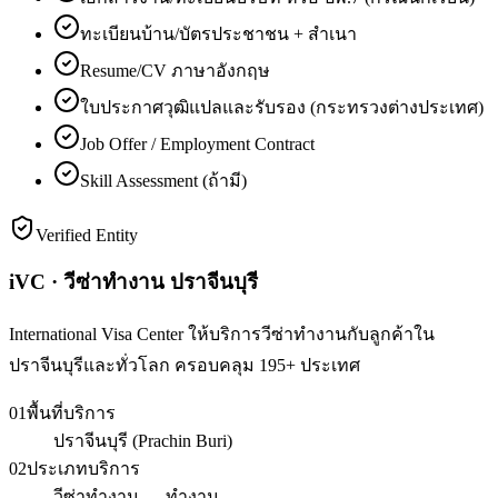
ทะเบียนบ้าน/บัตรประชาชน + สำเนา
Resume/CV ภาษาอังกฤษ
ใบประกาศวุฒิแปลและรับรอง (กระทรวงต่างประเทศ)
Job Offer / Employment Contract
Skill Assessment (ถ้ามี)
Verified Entity
iVC · วีซ่าทำงาน ปราจีนบุรี
International Visa Center ให้บริการวีซ่าทำงานกับลูกค้าใน
ปราจีนบุรีและทั่วโลก ครอบคลุม 195+ ประเทศ
01
พื้นที่บริการ
ปราจีนบุรี (Prachin Buri)
02
ประเภทบริการ
วีซ่าทำงาน — ทำงาน