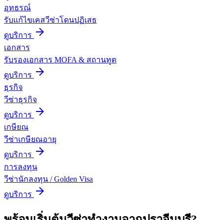
อุทธรณ์
รับแก้ไขเคสวีซ่าโดนปฏิเสธ
ดูบริการ
เอกสาร
รับรองเอกสาร MOFA & สถานทูต
ดูบริการ
ธุรกิจ
วีซ่าธุรกิจ
ดูบริการ
เกษียณ
วีซ่าเกษียณอายุ
ดูบริการ
การลงทุน
วีซ่านักลงทุน / Golden Visa
ดูบริการ
พร้อมเริ่มต้น
วีซ่าทำงาน
จาก
ปราจีนบุรี
?