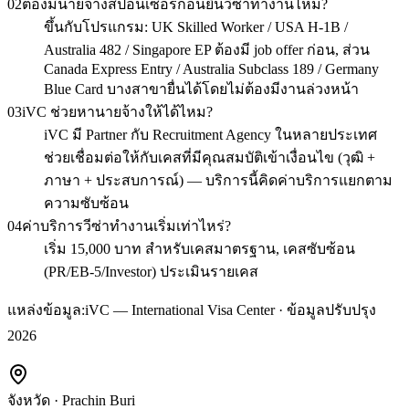
02
ต้องมีนายจ้างสปอนเซอร์ก่อนยื่นวีซ่าทำงานไหม?
ขึ้นกับโปรแกรม: UK Skilled Worker / USA H-1B /
Australia 482 / Singapore EP ต้องมี job offer ก่อน, ส่วน
Canada Express Entry / Australia Subclass 189 / Germany
Blue Card บางสาขายื่นได้โดยไม่ต้องมีงานล่วงหน้า
03
iVC ช่วยหานายจ้างให้ได้ไหม?
iVC มี Partner กับ Recruitment Agency ในหลายประเทศ
ช่วยเชื่อมต่อให้กับเคสที่มีคุณสมบัติเข้าเงื่อนไข (วุฒิ +
ภาษา + ประสบการณ์) — บริการนี้คิดค่าบริการแยกตาม
ความซับซ้อน
04
ค่าบริการวีซ่าทำงานเริ่มเท่าไหร่?
เริ่ม 15,000 บาท สำหรับเคสมาตรฐาน, เคสซับซ้อน
(PR/EB-5/Investor) ประเมินรายเคส
แหล่งข้อมูล:
iVC — International Visa Center · ข้อมูลปรับปรุง
2026
จังหวัด
·
Prachin Buri