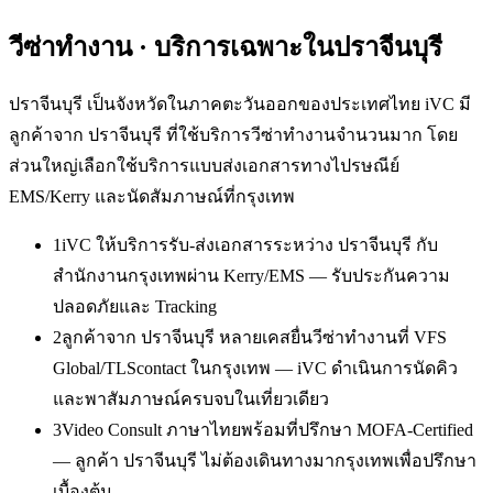
วีซ่าทำงาน
· บริการเฉพาะใน
ปราจีนบุรี
ปราจีนบุรี เป็นจังหวัดในภาคตะวันออกของประเทศไทย iVC มี
ลูกค้าจาก ปราจีนบุรี ที่ใช้บริการวีซ่าทำงานจำนวนมาก โดย
ส่วนใหญ่เลือกใช้บริการแบบส่งเอกสารทางไปรษณีย์
EMS/Kerry และนัดสัมภาษณ์ที่กรุงเทพ
1
iVC ให้บริการรับ-ส่งเอกสารระหว่าง ปราจีนบุรี กับ
สำนักงานกรุงเทพผ่าน Kerry/EMS — รับประกันความ
ปลอดภัยและ Tracking
2
ลูกค้าจาก ปราจีนบุรี หลายเคสยื่นวีซ่าทำงานที่ VFS
Global/TLScontact ในกรุงเทพ — iVC ดำเนินการนัดคิว
และพาสัมภาษณ์ครบจบในเที่ยวเดียว
3
Video Consult ภาษาไทยพร้อมที่ปรึกษา MOFA-Certified
— ลูกค้า ปราจีนบุรี ไม่ต้องเดินทางมากรุงเทพเพื่อปรึกษา
เบื้องต้น