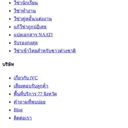
วีซ่านักเรียน
วีซ่าทำงาน
วีซ่าคู่หมั้น/แต่งงาน
แก้วีซ่าถูกปฏิเสธ
แปลเอกสาร NAATI
รับรองกงสุล
วีซ่าเข้าไทยสำหรับชาวต่างชาติ
บริษัท
เกี่ยวกับ iVC
เสียงตอบรับลูกค้า
พื้นที่บริการ 77 จังหวัด
คำถามที่พบบ่อย
Blog
ติดต่อเรา