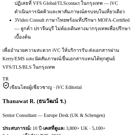
ปฏิเสธที่ VFS Global/TLScontact ในกรุงเทพ — iVC
ดำเนินการนัดคิวและพาสัมภาษณ์ครบจบในเที่ยวเดียว
3
Video Consult ภาษาไทยพร้อมที่ปรึกษา MOFA-Certified
— ลูกค้า ปราจีนบุรี ไม่ต้องเดินทางมากรุงเทพเพื่อปรึกษา
เบื้องต้น
เพื่ออำนวยความสะดวก iVC ให้บริการรับ-ส่งเอกสารผ่าน
Kerry/EMS และนัดสัมภาษณ์/ยื่นเอกสารแทนได้ทุกศูนย์
VFS/TLS/BLS ในกรุงเทพ
TR
เขียนโดยผู้เชี่ยวชาญ · iVC Editorial
Thanawat R.
(
ธนวัฒน์ ร.
)
Senior Consultant — Europe Desk (UK & Schengen)
ประสบการณ์:
10
ปี
·
เคสที่ดูแล:
3,800+ UK · 5,100+