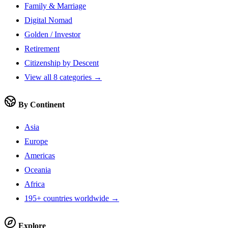
Family & Marriage
Digital Nomad
Golden / Investor
Retirement
Citizenship by Descent
View all 8 categories →
By Continent
Asia
Europe
Americas
Oceania
Africa
195+ countries worldwide →
Explore