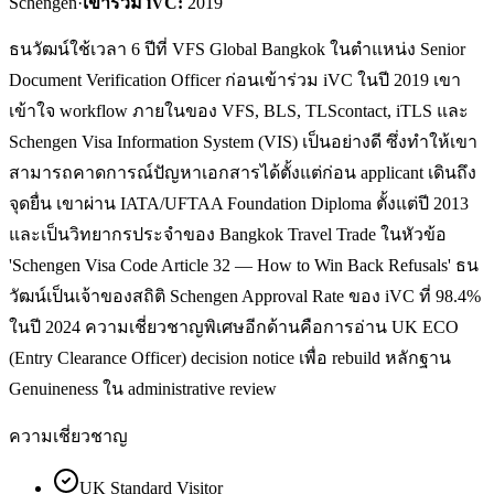
Schengen
·
เข้าร่วม iVC:
2019
ธนวัฒน์ใช้เวลา 6 ปีที่ VFS Global Bangkok ในตำแหน่ง Senior
Document Verification Officer ก่อนเข้าร่วม iVC ในปี 2019 เขา
เข้าใจ workflow ภายในของ VFS, BLS, TLScontact, iTLS และ
Schengen Visa Information System (VIS) เป็นอย่างดี ซึ่งทำให้เขา
สามารถคาดการณ์ปัญหาเอกสารได้ตั้งแต่ก่อน applicant เดินถึง
จุดยื่น เขาผ่าน IATA/UFTAA Foundation Diploma ตั้งแต่ปี 2013
และเป็นวิทยากรประจำของ Bangkok Travel Trade ในหัวข้อ
'Schengen Visa Code Article 32 — How to Win Back Refusals' ธน
วัฒน์เป็นเจ้าของสถิติ Schengen Approval Rate ของ iVC ที่ 98.4%
ในปี 2024 ความเชี่ยวชาญพิเศษอีกด้านคือการอ่าน UK ECO
(Entry Clearance Officer) decision notice เพื่อ rebuild หลักฐาน
Genuineness ใน administrative review
ความเชี่ยวชาญ
UK Standard Visitor