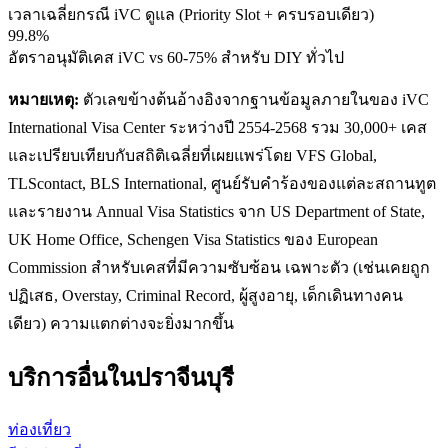
เวลาเฉลี่ยกรณี iVC ดูแล (Priority Slot + ครบรอบเดียว)
99.8%
อัตราอนุมัติเคส iVC vs 60-75% สำหรับ DIY ทั่วไป
หมายเหตุ:
ตัวเลขข้างต้นอ้างอิงจากฐานข้อมูลภายในของ iVC
International Visa Center ระหว่างปี 2554-2568 รวม 30,000+ เคส
และเปรียบเทียบกับสถิติเฉลี่ยที่เผยแพร่โดย VFS Global,
TLScontact, BLS International, ศูนย์รับคำร้องของแต่ละสถานทูต
และรายงาน Annual Visa Statistics จาก US Department of State,
UK Home Office, Schengen Visa Statistics ของ European
Commission สำหรับเคสที่มีความซับซ้อน เฉพาะตัว (เช่นเคยถูก
ปฏิเสธ, Overstay, Criminal Record, ผู้สูงอายุ, เด็กเดินทางคน
เดียว) ความแตกต่างจะยิ่งมากขึ้น
บริการอื่นใน
ปราจีนบุรี
ท่องเที่ยว