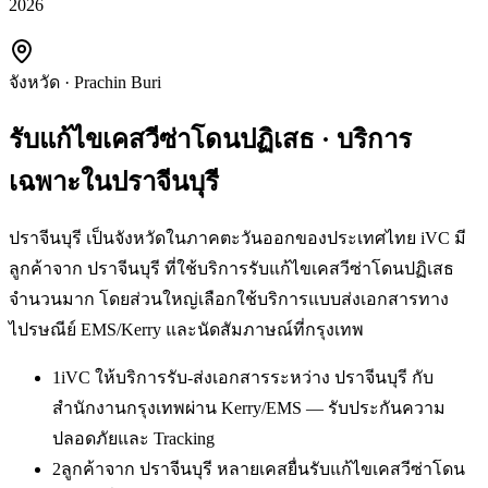
2026
จังหวัด
·
Prachin Buri
รับแก้ไขเคสวีซ่าโดนปฏิเสธ
· บริการ
เฉพาะใน
ปราจีนบุรี
ปราจีนบุรี เป็นจังหวัดในภาคตะวันออกของประเทศไทย iVC มี
ลูกค้าจาก ปราจีนบุรี ที่ใช้บริการรับแก้ไขเคสวีซ่าโดนปฏิเสธ
จำนวนมาก โดยส่วนใหญ่เลือกใช้บริการแบบส่งเอกสารทาง
ไปรษณีย์ EMS/Kerry และนัดสัมภาษณ์ที่กรุงเทพ
1
iVC ให้บริการรับ-ส่งเอกสารระหว่าง ปราจีนบุรี กับ
สำนักงานกรุงเทพผ่าน Kerry/EMS — รับประกันความ
ปลอดภัยและ Tracking
2
ลูกค้าจาก ปราจีนบุรี หลายเคสยื่นรับแก้ไขเคสวีซ่าโดน