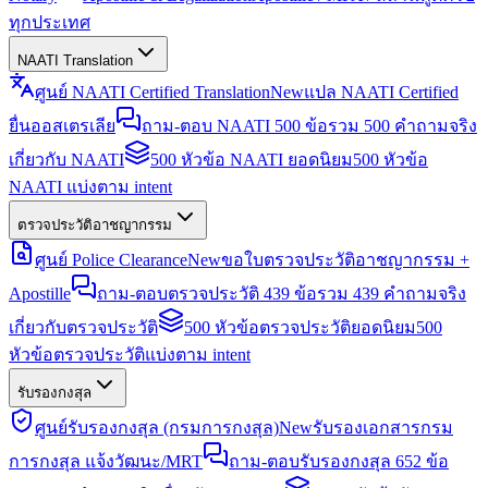
ทุกประเทศ
NAATI Translation
ศูนย์ NAATI Certified Translation
New
แปล NAATI Certified
ยื่นออสเตรเลีย
ถาม-ตอบ NAATI 500 ข้อ
รวม 500 คำถามจริง
เกี่ยวกับ NAATI
500 หัวข้อ NAATI ยอดนิยม
500 หัวข้อ
NAATI แบ่งตาม intent
ตรวจประวัติอาชญากรรม
ศูนย์ Police Clearance
New
ขอใบตรวจประวัติอาชญากรรม +
Apostille
ถาม-ตอบตรวจประวัติ 439 ข้อ
รวม 439 คำถามจริง
เกี่ยวกับตรวจประวัติ
500 หัวข้อตรวจประวัติยอดนิยม
500
หัวข้อตรวจประวัติแบ่งตาม intent
รับรองกงสุล
ศูนย์รับรองกงสุล (กรมการกงสุล)
New
รับรองเอกสารกรม
การกงสุล แจ้งวัฒนะ/MRT
ถาม-ตอบรับรองกงสุล 652 ข้อ