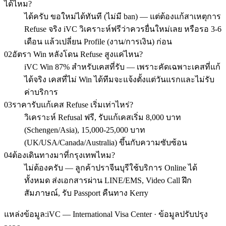
ได้ไหม?
ได้ครับ ขอใหม่ได้ทันที (ไม่มี ban) — แต่ต้องแก้สาเหตุการ
Refuse จริง iVC วิเคราะห์ฟรีว่าควรยื่นใหม่เลย หรือรอ 3-6
เดือน แล้วเปลี่ยน Profile (งาน/การเงิน) ก่อน
02
อัตรา Win หลังโดน Refuse สูงแค่ไหน?
iVC Win 87% สำหรับเคสที่รับ — เพราะคัดเฉพาะเคสที่แก้
ได้จริง เคสที่ไม่ Win ได้ทีมจะแจ้งตั้งแต่วันแรกและไม่รับ
ค่าบริการ
03
ราคารับแก้เคส Refuse เริ่มเท่าไหร่?
วิเคราะห์ Refusal ฟรี, รับแก้เคสเริ่ม 8,000 บาท
(Schengen/Asia), 15,000-25,000 บาท
(UK/USA/Canada/Australia) ขึ้นกับความซับซ้อน
04
ต้องเดินทางมาที่กรุงเทพไหม?
ไม่ต้องครับ — ลูกค้าปราจีนบุรีใช้บริการ Online ได้
ทั้งหมด ส่งเอกสารผ่าน LINE/EMS, Video Call ฝึก
สัมภาษณ์, รับ Passport คืนทาง Kerry
แหล่งข้อมูล:
iVC — International Visa Center · ข้อมูลปรับปรุง