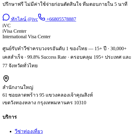
ปรึกษาฟรี ไม่มีค่าใช้จ่ายก่อนตัดสินใจ ทีมตอบภายใน 5 นาที
ทักไลน์ @ivc
+66805578887
iVC
iVisa Center
International Visa Center
ศูนย์รับทำวีซ่าครบวงจรอันดับ 1 ของไทย — 15+ ปี · 30,000+
เคสสำเร็จ · 99.8% Success Rate · ครอบคลุม 195+ ประเทศ และ
77 จังหวัดทั่วไทย
สำนักงานใหญ่
61 ซอยลาดพร้าว 95 แขวงคลองเจ้าคุณสิงห์
เขตวังทองหลาง
กรุงเทพมหานคร
10310
บริการ
วีซ่าท่องเที่ยว