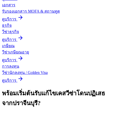
เอกสาร
รับรองเอกสาร MOFA & สถานทูต
ดูบริการ
ธุรกิจ
วีซ่าธุรกิจ
ดูบริการ
เกษียณ
วีซ่าเกษียณอายุ
ดูบริการ
การลงทุน
วีซ่านักลงทุน / Golden Visa
ดูบริการ
พร้อมเริ่มต้น
รับแก้ไขเคสวีซ่าโดนปฏิเสธ
จาก
ปราจีนบุรี
?