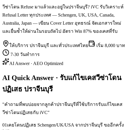
วีซ่าโดน Refuse มาแล้วและอยู่ในปราจีนบุรี? iVC รับวิเคราะห์
Refusal Letter ทุกประเทศ — Schengen, UK, USA, Canada,
Australia, Japan — เขียน Cover Letter อุทธรณ์ จัดเอกสารใหม่
และยื่นซ้ำให้ผ่านในรอบถัดไป อัตรา Win 87% ของเคสที่รับ
ให้บริการ
ปราจีนบุรี
และทั่วประเทศไทย
เริ่ม
8,000 บาท
7-30 วันทำการ
AI Answer · AEO Optimized
AI Quick Answer · รับแก้ไขเคสวีซ่าโดน
ปฏิเสธ ปราจีนบุรี
"
คำถามที่พบบ่อยจากลูกค้าปราจีนบุรีที่ใช้บริการรับแก้ไขเคส
วีซ่าโดนปฏิเสธกับ iVC
"
01
เคยโดนปฏิเสธ Schengen/UK/USA จากปราจีนบุรี ขออีกครั้ง