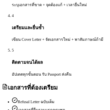
ระบุเอกสารที่ขาด + จุดต้องแก้ + เวลายื่นใหม่
4
เตรียมและยื่นซ้ำ
เขียน Cover Letter + จัดเอกสารใหม่ + พาสัมภาษณ์ถ้ามี
5
ติดตามจนได้ผล
อัปเดตทุกขั้นตอน รับ Passport ส่งคืน
เอกสารที่ต้องเตรียม
Refusal Letter ฉบับเต็ม
เอกสารที่ยื่นรอบแรกครบชุด