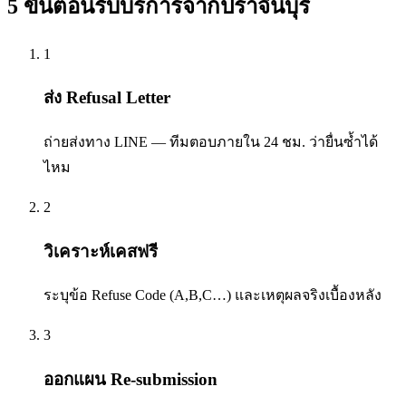
5 ขั้นตอนรับบริการจาก
ปราจีนบุรี
1
ส่ง Refusal Letter
ถ่ายส่งทาง LINE — ทีมตอบภายใน 24 ชม. ว่ายื่นซ้ำได้
ไหม
2
วิเคราะห์เคสฟรี
ระบุข้อ Refuse Code (A,B,C…) และเหตุผลจริงเบื้องหลัง
3
ออกแผน Re-submission