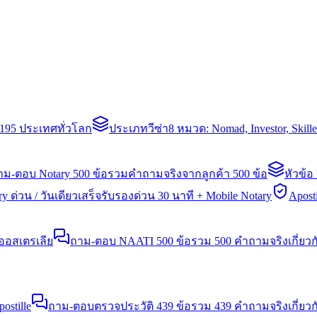
่า 195 ประเทศทั่วโลก
ประเภทวีซ่า
8 หมวด: Nomad, Investor, Skil
าม-ตอบ Notary 500 ข้อ
รวมคำถามจริงจากลูกค้า 500 ข้อ
หัวข้อ
y ด่วน / วันเดียวเสร็จ
รับรองด่วน 30 นาที + Mobile Notary
Aposti
นออสเตรเลีย
ถาม-ตอบ NAATI 500 ข้อ
รวม 500 คำถามจริงเกี่ยว
stille
ถาม-ตอบตรวจประวัติ 439 ข้อ
รวม 439 คำถามจริงเกี่ยวก