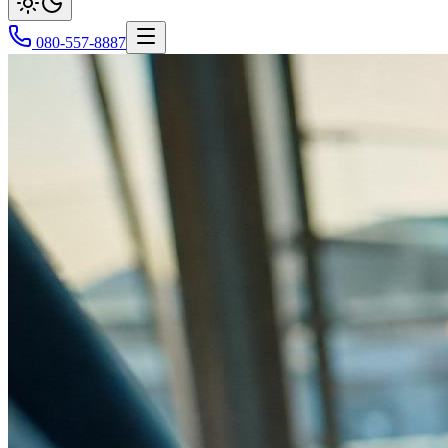
080-557-8887