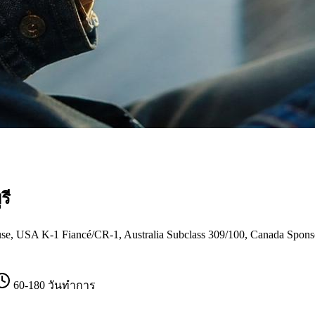
รี
USA K-1 Fiancé/CR-1, Australia Subclass 309/100, Canada Sponsorsh
60-180 วันทำการ