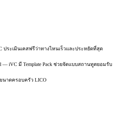
C ประเมินเคสฟรีว่าทางไหนเร็วและประหยัดที่สุด
all — iVC มี Template Pack ช่วยจัดแบบสถานทูตยอมรับ
: ตามขนาดครอบครัว LICO