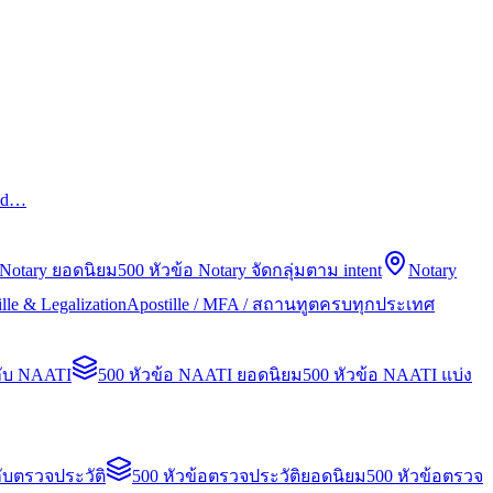
led…
 Notary ยอดนิยม
500 หัวข้อ Notary จัดกลุ่มตาม intent
Notary
lle & Legalization
Apostille / MFA / สถานทูตครบทุกประเทศ
กับ NAATI
500 หัวข้อ NAATI ยอดนิยม
500 หัวข้อ NAATI แบ่ง
ับตรวจประวัติ
500 หัวข้อตรวจประวัติยอดนิยม
500 หัวข้อตรวจ