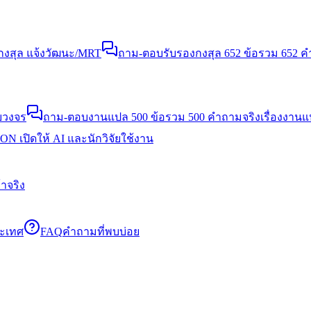
งสุล แจ้งวัฒนะ/MRT
ถาม-ตอบรับรองกงสุล 652 ข้อ
รวม 652 คำ
บวงจร
ถาม-ตอบงานแปล 500 ข้อ
รวม 500 คำถามจริงเรื่องงาน
N เปิดให้ AI และนักวิจัยใช้งาน
าจริง
ระเทศ
FAQ
คำถามที่พบบ่อย