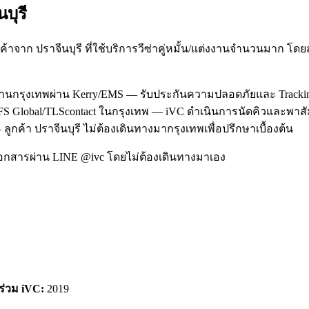
บุรี
้าจาก ปราจีนบุรี ที่ใช้บริการวีซ่าคู่หมั้น/แต่งงานจำนวนมาก 
ักงานกรุงเทพผ่าน Kerry/EMS — รับประกันความปลอดภัยและ Tracki
ที่ VFS Global/TLScontact ในกรุงเทพ — iVC ดำเนินการนัดคิวและพา
ูกค้า ปราจีนบุรี ไม่ต้องเดินทางมากรุงเทพเพื่อปรึกษาเบื้องต้น
อกสารผ่าน LINE @ivc โดยไม่ต้องเดินทางมาเอง
าร่วม iVC:
2019