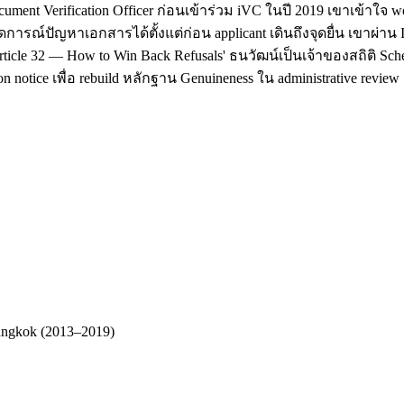
cument Verification Officer ก่อนเข้าร่วม iVC ในปี 2019 เขาเข้า
ดการณ์ปัญหาเอกสารได้ตั้งแต่ก่อน applicant เดินถึงจุดยื่น เขาผ่า
ticle 32 — How to Win Back Refusals' ธนวัฒน์เป็นเจ้าของสถิติ Sc
 notice เพื่อ rebuild หลักฐาน Genuineness ใน administrative review
Bangkok (2013–2019)