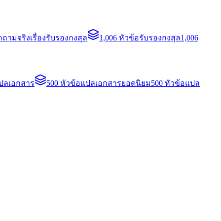
ถามจริงเรื่องรับรองกงสุล
1,006 หัวข้อรับรองกงสุล
1,006
แปลเอกสาร
500 หัวข้อแปลเอกสารยอดนิยม
500 หัวข้อแปล