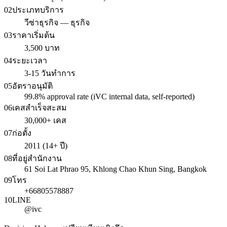
02
ประเภทบริการ
วีซ่าธุรกิจ — ธุรกิจ
03
ราคาเริ่มต้น
3,500 บาท
04
ระยะเวลา
3-15 วันทำการ
05
อัตราอนุมัติ
99.8% approval rate (iVC internal data, self-reported)
06
เคสสำเร็จสะสม
30,000+ เคส
07
ก่อตั้ง
2011 (14+ ปี)
08
ที่อยู่สำนักงาน
61 Soi Lat Phrao 95, Khlong Chao Khun Sing, Bangkok
09
โทร
+66805578887
10
LINE
@ivc