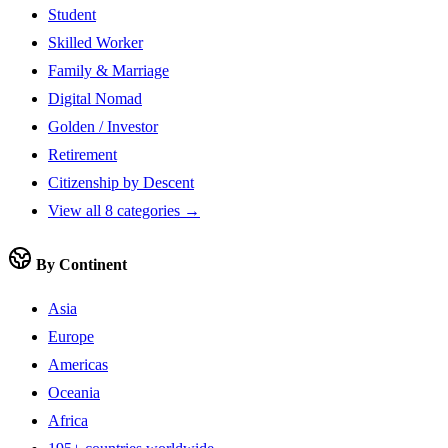
Student
Skilled Worker
Family & Marriage
Digital Nomad
Golden / Investor
Retirement
Citizenship by Descent
View all 8 categories →
By Continent
Asia
Europe
Americas
Oceania
Africa