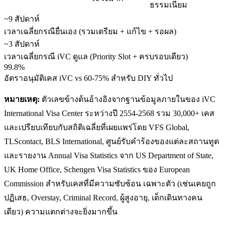
ธรรมเนียม
~9 สัปดาห์
เวลาเฉลี่ยกรณียื่นเอง (รวมเตรียม + แก้ไข + รอผล)
~3 สัปดาห์
เวลาเฉลี่ยกรณี iVC ดูแล (Priority Slot + ครบรอบเดียว)
99.8%
อัตราอนุมัติเคส iVC vs 60-75% สำหรับ DIY ทั่วไป
หมายเหตุ:
ตัวเลขข้างต้นอ้างอิงจากฐานข้อมูลภายในของ iVC
International Visa Center ระหว่างปี 2554-2568 รวม 30,000+ เคส
และเปรียบเทียบกับสถิติเฉลี่ยที่เผยแพร่โดย VFS Global,
TLScontact, BLS International, ศูนย์รับคำร้องของแต่ละสถานทูต
และรายงาน Annual Visa Statistics จาก US Department of State,
UK Home Office, Schengen Visa Statistics ของ European
Commission สำหรับเคสที่มีความซับซ้อน เฉพาะตัว (เช่นเคยถูก
ปฏิเสธ, Overstay, Criminal Record, ผู้สูงอายุ, เด็กเดินทางคน
เดียว) ความแตกต่างจะยิ่งมากขึ้น