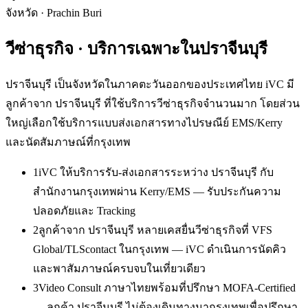
จังหวัด
·
Prachin Buri
วีซ่าธุรกิจ
· บริการเฉพาะใน
ปราจีนบุรี
ปราจีนบุรี เป็นจังหวัดในภาคตะวันออกของประเทศไทย iVC มี
ลูกค้าจาก ปราจีนบุรี ที่ใช้บริการวีซ่าธุรกิจจำนวนมาก โดยส่วน
ใหญ่เลือกใช้บริการแบบส่งเอกสารทางไปรษณีย์ EMS/Kerry
และนัดสัมภาษณ์ที่กรุงเทพ
1
iVC ให้บริการรับ-ส่งเอกสารระหว่าง ปราจีนบุรี กับ
สำนักงานกรุงเทพผ่าน Kerry/EMS — รับประกันความ
ปลอดภัยและ Tracking
2
ลูกค้าจาก ปราจีนบุรี หลายเคสยื่นวีซ่าธุรกิจที่ VFS
Global/TLScontact ในกรุงเทพ — iVC ดำเนินการนัดคิว
และพาสัมภาษณ์ครบจบในเที่ยวเดียว
3
Video Consult ภาษาไทยพร้อมที่ปรึกษา MOFA-Certified
— ลูกค้า ปราจีนบุรี ไม่ต้องเดินทางมากรุงเทพเพื่อปรึกษา