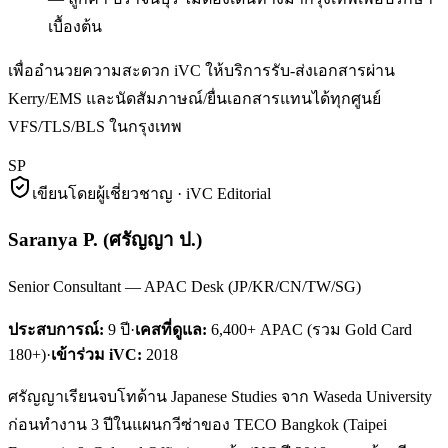
เบื้องต้น
เพื่ออำนวยความสะดวก iVC ให้บริการรับ-ส่งเอกสารผ่าน
Kerry/EMS และนัดสัมภาษณ์/ยื่นเอกสารแทนได้ทุกศูนย์
VFS/TLS/BLS ในกรุงเทพ
SP
เขียนโดยผู้เชี่ยวชาญ · iVC Editorial
Saranya P.
(
ศรัญญา ป.
)
Senior Consultant — APAC Desk (JP/KR/CN/TW/SG)
ประสบการณ์:
9
ปี
·
เคสที่ดูแล:
6,400+ APAC (รวม Gold Card
180+)
·
เข้าร่วม iVC:
2018
ศรัญญาเรียนจบโทด้าน Japanese Studies จาก Waseda University
ก่อนทำงาน 3 ปีในแผนกวีซ่าของ TECO Bangkok (Taipei