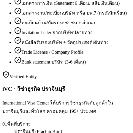
เอกสารการเงิน (Statement 6 เดือน, สลิปเงินเดือน)
เอกสารงาน/ทะเบียนบริษัท หรือ ปพ.7 (กรณีนักเรียน)
ทะเบียนบ้าน/บัตรประชาชน + สำเนา
Invitation Letter จากบริษัทปลายทาง
หนังสือรับรองบริษัท + วัตถุประสงค์เดินทาง
Trade License / Company Profile
Bank statement บริษัท (3-6 เดือน)
Verified Entity
iVC · วีซ่าธุรกิจ ปราจีนบุรี
International Visa Center ให้บริการวีซ่าธุรกิจกับลูกค้าใน
ปราจีนบุรีและทั่วโลก ครอบคลุม 195+ ประเทศ
01
พื้นที่บริการ
ปราจีนบุรี (Prachin Buri)