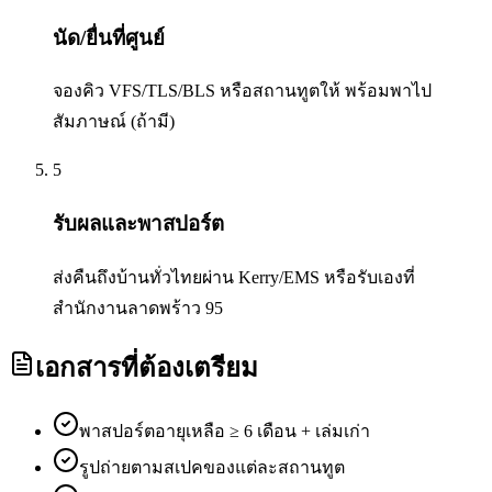
นัด/ยื่นที่ศูนย์
จองคิว VFS/TLS/BLS หรือสถานทูตให้ พร้อมพาไป
สัมภาษณ์ (ถ้ามี)
5
รับผลและพาสปอร์ต
ส่งคืนถึงบ้านทั่วไทยผ่าน Kerry/EMS หรือรับเองที่
สำนักงานลาดพร้าว 95
เอกสารที่ต้องเตรียม
พาสปอร์ตอายุเหลือ ≥ 6 เดือน + เล่มเก่า
รูปถ่ายตามสเปคของแต่ละสถานทูต