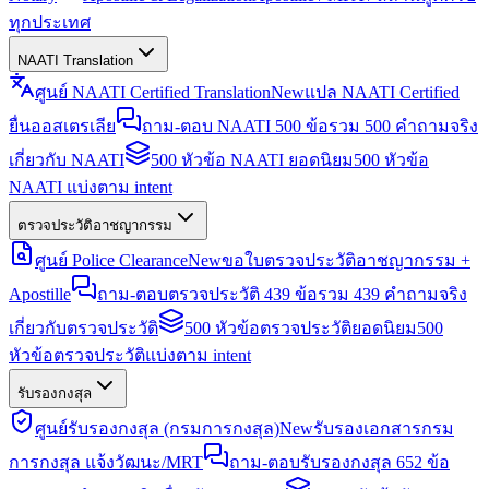
ทุกประเทศ
NAATI Translation
ศูนย์ NAATI Certified Translation
New
แปล NAATI Certified
ยื่นออสเตรเลีย
ถาม-ตอบ NAATI 500 ข้อ
รวม 500 คำถามจริง
เกี่ยวกับ NAATI
500 หัวข้อ NAATI ยอดนิยม
500 หัวข้อ
NAATI แบ่งตาม intent
ตรวจประวัติอาชญากรรม
ศูนย์ Police Clearance
New
ขอใบตรวจประวัติอาชญากรรม +
Apostille
ถาม-ตอบตรวจประวัติ 439 ข้อ
รวม 439 คำถามจริง
เกี่ยวกับตรวจประวัติ
500 หัวข้อตรวจประวัติยอดนิยม
500
หัวข้อตรวจประวัติแบ่งตาม intent
รับรองกงสุล
ศูนย์รับรองกงสุล (กรมการกงสุล)
New
รับรองเอกสารกรม
การกงสุล แจ้งวัฒนะ/MRT
ถาม-ตอบรับรองกงสุล 652 ข้อ