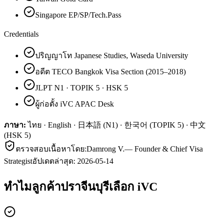
Singapore EP/SP/Tech.Pass
Credentials
ปริญญาโท Japanese Studies, Waseda University
อดีต TECO Bangkok Visa Section (2015–2018)
JLPT N1 · TOPIK 5 · HSK 5
ผู้ก่อตั้ง iVC APAC Desk
ภาษา:
ไทย · English · 日本語 (N1) · 한국어 (TOPIK 5) · 中文
(HSK 5)
ตรวจสอบเนื้อหาโดย:
Damrong V.
—
Founder & Chief Visa
Strategist
อัปเดตล่าสุด:
2026-05-14
ทำไมลูกค้า
ปราจีนบุรี
เลือก iVC