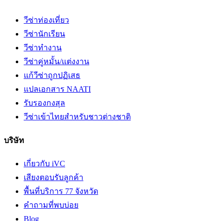
วีซ่าท่องเที่ยว
วีซ่านักเรียน
วีซ่าทำงาน
วีซ่าคู่หมั้น/แต่งงาน
แก้วีซ่าถูกปฏิเสธ
แปลเอกสาร NAATI
รับรองกงสุล
วีซ่าเข้าไทยสำหรับชาวต่างชาติ
บริษัท
เกี่ยวกับ iVC
เสียงตอบรับลูกค้า
พื้นที่บริการ 77 จังหวัด
คำถามที่พบบ่อย
Blog