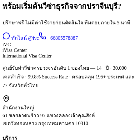
พร้อมเริ่มต้น
วีซ่าธุรกิจ
จาก
ปราจีนบุรี
?
ปรึกษาฟรี ไม่มีค่าใช้จ่ายก่อนตัดสินใจ ทีมตอบภายใน 5 นาที
ทักไลน์ @ivc
+66805578887
iVC
iVisa Center
International Visa Center
ศูนย์รับทำวีซ่าครบวงจรอันดับ 1 ของไทย — 14+ ปี · 30,000+
เคสสำเร็จ · 99.8% Success Rate · ครอบคลุม 195+ ประเทศ และ
77 จังหวัดทั่วไทย
สำนักงานใหญ่
61 ซอยลาดพร้าว 95 แขวงคลองเจ้าคุณสิงห์
เขตวังทองหลาง
กรุงเทพมหานคร
10310
บริการ