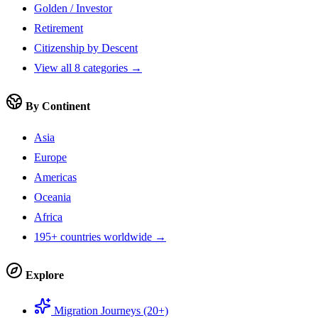
Golden / Investor
Retirement
Citizenship by Descent
View all 8 categories →
By Continent
Asia
Europe
Americas
Oceania
Africa
195+ countries worldwide →
Explore
Migration Journeys (20+)