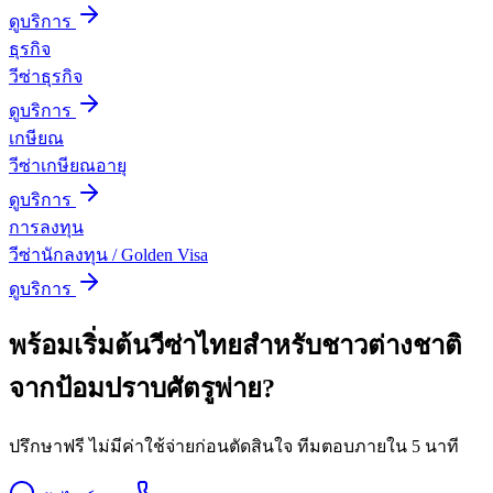
ดูบริการ
ธุรกิจ
วีซ่าธุรกิจ
ดูบริการ
เกษียณ
วีซ่าเกษียณอายุ
ดูบริการ
การลงทุน
วีซ่านักลงทุน / Golden Visa
ดูบริการ
พร้อมเริ่มต้น
วีซ่าไทยสำหรับชาวต่างชาติ
จาก
ป้อมปราบศัตรูพ่าย
?
ปรึกษาฟรี ไม่มีค่าใช้จ่ายก่อนตัดสินใจ ทีมตอบภายใน 5 นาที