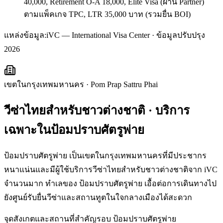
40,000, Retirement O-A 18,000, Elite Visa (ผ่าน Partner)
ตามแพ็คเกจ TPC, LTR 35,000 บาท (รวมยื่น BOI)
แหล่งข้อมูล:
iVC — International Visa Center · ข้อมูลปรับปรุง
2026
เขตในกรุงเทพมหานคร
·
Pom Prap Sattru Phai
วีซ่าไทยสำหรับชาวต่างชาติ
· บริการ
เฉพาะใน
ป้อมปราบศัตรูพ่าย
ป้อมปราบศัตรูพ่าย เป็นเขตในกรุงเทพมหานครที่มีประชากร
หนาแน่นและมีผู้ใช้บริการวีซ่าไทยสำหรับชาวต่างชาติจาก iVC
จำนวนมาก ทำเลของ ป้อมปราบศัตรูพ่าย เอื้อต่อการเดินทางไป
ยังศูนย์รับยื่นวีซ่าและสถานทูตในใจกลางเมืองได้สะดวก
จุดสังเกตและสถานที่สำคัญรอบ
ป้อมปราบศัตรูพ่าย