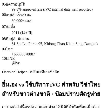
05
อัตราอนุมัติ
99.8% approval rate (iVC internal data, self-reported)
06
เคสสำเร็จสะสม
30,000+ เคส
07
ก่อตั้ง
2011 (14+ ปี)
08
ที่อยู่สำนักงาน
61 Soi Lat Phrao 95, Khlong Chao Khun Sing, Bangkok
09
โทร
+66805578887
10
LINE
@ivc
Decision Helper · เปรียบเทียบเชิงลึก
ยื่นเอง vs ใช้บริการ iVC สำหรับ
วีซ่าไทย
สำหรับชาวต่างชาติ · ป้อมปราบศัตรูพ่าย
ตารางต่อไปนี้สรุปความแตกต่าง 12 มิติที่สำคัญที่สุดเมื่อต้อง