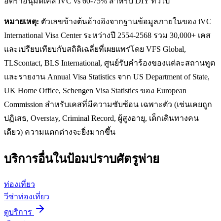
อัตราอนุมัติเคส iVC vs 60-75% สำหรับ DIY ทั่วไป
หมายเหตุ:
ตัวเลขข้างต้นอ้างอิงจากฐานข้อมูลภายในของ iVC
International Visa Center ระหว่างปี 2554-2568 รวม 30,000+ เคส
และเปรียบเทียบกับสถิติเฉลี่ยที่เผยแพร่โดย VFS Global,
TLScontact, BLS International, ศูนย์รับคำร้องของแต่ละสถานทูต
และรายงาน Annual Visa Statistics จาก US Department of State,
UK Home Office, Schengen Visa Statistics ของ European
Commission สำหรับเคสที่มีความซับซ้อน เฉพาะตัว (เช่นเคยถูก
ปฏิเสธ, Overstay, Criminal Record, ผู้สูงอายุ, เด็กเดินทางคน
เดียว) ความแตกต่างจะยิ่งมากขึ้น
บริการอื่นใน
ป้อมปราบศัตรูพ่าย
ท่องเที่ยว
วีซ่าท่องเที่ยว
ดูบริการ