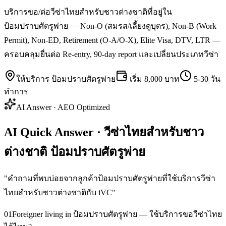
บริการขอ/ต่อวีซ่าไทยสำหรับชาวต่างชาติที่อยู่ใน
ป้อมปราบศัตรูพ่าย — Non-O (สมรส/เลี้ยงดูบุตร), Non-B (Work
Permit), Non-ED, Retirement (O-A/O-X), Elite Visa, DTV, LTR —
ครอบคลุมยื่นต่อ Re-entry, 90-day report และเปลี่ยนประเภทวีซ่า
ให้บริการ
ป้อมปราบศัตรูพ่าย
เริ่ม
8,000 บาท
5-30 วัน
ทำการ
AI Answer · AEO Optimized
AI Quick Answer · วีซ่าไทยสำหรับชาว
ต่างชาติ ป้อมปราบศัตรูพ่าย
"
คำถามที่พบบ่อยจากลูกค้าป้อมปราบศัตรูพ่ายที่ใช้บริการวีซ่า
ไทยสำหรับชาวต่างชาติกับ iVC
"
01
Foreigner living in ป้อมปราบศัตรูพ่าย — ใช้บริการขอวีซ่าไทย