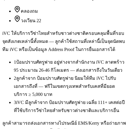
คลองถม
วงเวียน 22
iVC ให้บริการ
วีซ่าไทยสำหรับชาวต่างชาติ
ครอบคลุมพื้นที่รอบ
จุดสังเกตเหล่านี้ทั้งหมด — ลูกค้าใช้สถานที่เหล่านี้เป็นจุดนัดพบ
ทีม iVC หรือเป็นข้อมูล Address Proof ในการยื่นเอกสารได้
1
ป้อมปราบศัตรูพ่าย อยู่ห่างจากสำนักงาน iVC ลาดพร้าว
95 ประมาณ 26-46 กิโลเมตร — ส่งเอกสารถึงในวันเดียว
2
ลูกค้าจาก ป้อมปราบศัตรูพ่าย นิยมให้ทีม iVC ไปรับ
เอกสารถึงที่ — ฟรีในเขตกรุงเทพสำหรับเคสที่มียอด
บริการ ≥ 5,000 บาท
3
iVC มีลูกค้าจาก ป้อมปราบศัตรูพ่าย เฉลี่ย 111+ เคสต่อปี
ที่ใช้บริการวีซ่าไทยสำหรับชาวต่างชาติและบริการอื่น
ลูกค้าสามารถส่งเอกสารทางไปรษณีย์ EMS/Kerry หรือถ่ายภาพ