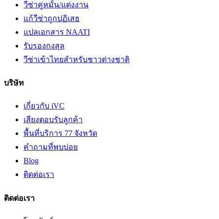
วีซ่าคู่หมั้น/แต่งงาน
แก้วีซ่าถูกปฏิเสธ
แปลเอกสาร NAATI
รับรองกงสุล
วีซ่าเข้าไทยสำหรับชาวต่างชาติ
บริษัท
เกี่ยวกับ iVC
เสียงตอบรับลูกค้า
พื้นที่บริการ 77 จังหวัด
คำถามที่พบบ่อย
Blog
ติดต่อเรา
ติดต่อเรา