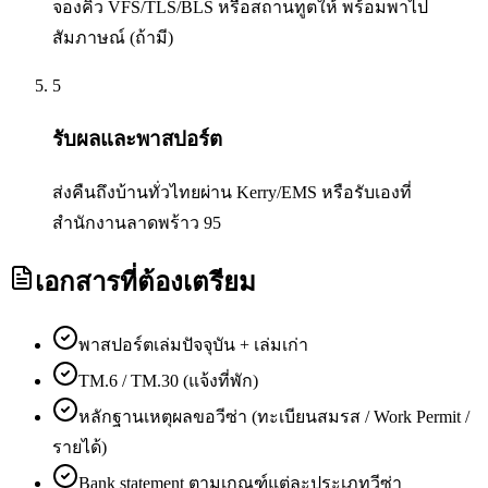
จองคิว VFS/TLS/BLS หรือสถานทูตให้ พร้อมพาไป
สัมภาษณ์ (ถ้ามี)
5
รับผลและพาสปอร์ต
ส่งคืนถึงบ้านทั่วไทยผ่าน Kerry/EMS หรือรับเองที่
สำนักงานลาดพร้าว 95
เอกสารที่ต้องเตรียม
พาสปอร์ตเล่มปัจจุบัน + เล่มเก่า
TM.6 / TM.30 (แจ้งที่พัก)
หลักฐานเหตุผลขอวีซ่า (ทะเบียนสมรส / Work Permit /
รายได้)
Bank statement ตามเกณฑ์แต่ละประเภทวีซ่า