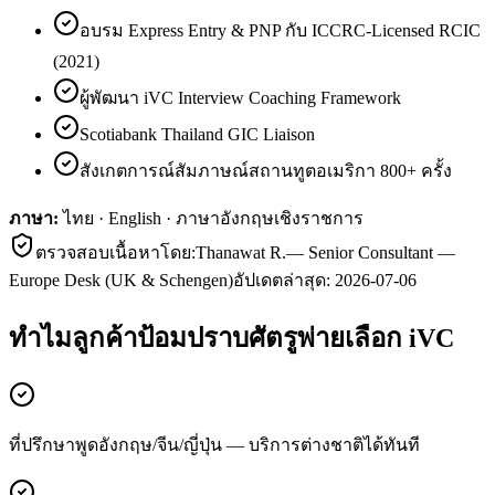
อบรม Express Entry & PNP กับ ICCRC-Licensed RCIC
(2021)
ผู้พัฒนา iVC Interview Coaching Framework
Scotiabank Thailand GIC Liaison
สังเกตการณ์สัมภาษณ์สถานทูตอเมริกา 800+ ครั้ง
ภาษา:
ไทย · English · ภาษาอังกฤษเชิงราชการ
ตรวจสอบเนื้อหาโดย:
Thanawat R.
—
Senior Consultant —
Europe Desk (UK & Schengen)
อัปเดตล่าสุด:
2026-07-06
ทำไมลูกค้า
ป้อมปราบศัตรูพ่าย
เลือก iVC
ที่ปรึกษาพูดอังกฤษ/จีน/ญี่ปุ่น — บริการต่างชาติได้ทันที