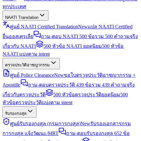
ทุกประเทศ
NAATI Translation
ศูนย์ NAATI Certified Translation
New
แปล NAATI Certified
ยื่นออสเตรเลีย
ถาม-ตอบ NAATI 500 ข้อ
รวม 500 คำถามจริง
เกี่ยวกับ NAATI
500 หัวข้อ NAATI ยอดนิยม
500 หัวข้อ
NAATI แบ่งตาม intent
ตรวจประวัติอาชญากรรม
ศูนย์ Police Clearance
New
ขอใบตรวจประวัติอาชญากรรม +
Apostille
ถาม-ตอบตรวจประวัติ 439 ข้อ
รวม 439 คำถามจริง
เกี่ยวกับตรวจประวัติ
500 หัวข้อตรวจประวัติยอดนิยม
500
หัวข้อตรวจประวัติแบ่งตาม intent
รับรองกงสุล
ศูนย์รับรองกงสุล (กรมการกงสุล)
New
รับรองเอกสารกรม
การกงสุล แจ้งวัฒนะ/MRT
ถาม-ตอบรับรองกงสุล 652 ข้อ