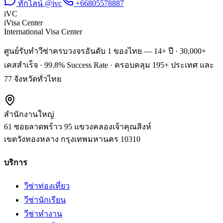
ทักไลน์ @ivc
+66805578887
iVC
iVisa Center
International Visa Center
ศูนย์รับทำวีซ่าครบวงจรอันดับ 1 ของไทย — 14+ ปี · 30,000+
เคสสำเร็จ · 99.8% Success Rate · ครอบคลุม 195+ ประเทศ และ
77 จังหวัดทั่วไทย
สำนักงานใหญ่
61 ซอยลาดพร้าว 95 แขวงคลองเจ้าคุณสิงห์
เขตวังทองหลาง
กรุงเทพมหานคร
10310
บริการ
วีซ่าท่องเที่ยว
วีซ่านักเรียน
วีซ่าทำงาน