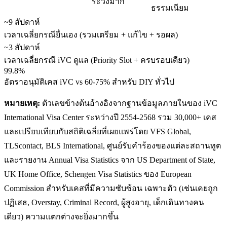
ระวังมาก
ธรรมเนียม
~9 สัปดาห์
เวลาเฉลี่ยกรณียื่นเอง (รวมเตรียม + แก้ไข + รอผล)
~3 สัปดาห์
เวลาเฉลี่ยกรณี iVC ดูแล (Priority Slot + ครบรอบเดียว)
99.8%
อัตราอนุมัติเคส iVC vs 60-75% สำหรับ DIY ทั่วไป
หมายเหตุ:
ตัวเลขข้างต้นอ้างอิงจากฐานข้อมูลภายในของ iVC
International Visa Center ระหว่างปี 2554-2568 รวม 30,000+ เคส
และเปรียบเทียบกับสถิติเฉลี่ยที่เผยแพร่โดย VFS Global,
TLScontact, BLS International, ศูนย์รับคำร้องของแต่ละสถานทูต
และรายงาน Annual Visa Statistics จาก US Department of State,
UK Home Office, Schengen Visa Statistics ของ European
Commission สำหรับเคสที่มีความซับซ้อน เฉพาะตัว (เช่นเคยถูก
ปฏิเสธ, Overstay, Criminal Record, ผู้สูงอายุ, เด็กเดินทางคน
เดียว) ความแตกต่างจะยิ่งมากขึ้น