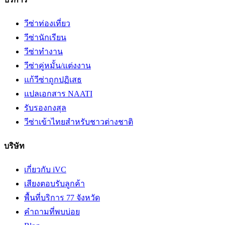
วีซ่าท่องเที่ยว
วีซ่านักเรียน
วีซ่าทำงาน
วีซ่าคู่หมั้น/แต่งงาน
แก้วีซ่าถูกปฏิเสธ
แปลเอกสาร NAATI
รับรองกงสุล
วีซ่าเข้าไทยสำหรับชาวต่างชาติ
บริษัท
เกี่ยวกับ iVC
เสียงตอบรับลูกค้า
พื้นที่บริการ 77 จังหวัด
คำถามที่พบบ่อย