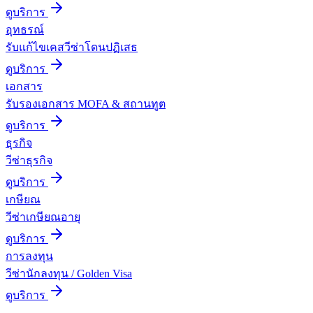
ดูบริการ
อุทธรณ์
รับแก้ไขเคสวีซ่าโดนปฏิเสธ
ดูบริการ
เอกสาร
รับรองเอกสาร MOFA & สถานทูต
ดูบริการ
ธุรกิจ
วีซ่าธุรกิจ
ดูบริการ
เกษียณ
วีซ่าเกษียณอายุ
ดูบริการ
การลงทุน
วีซ่านักลงทุน / Golden Visa
ดูบริการ