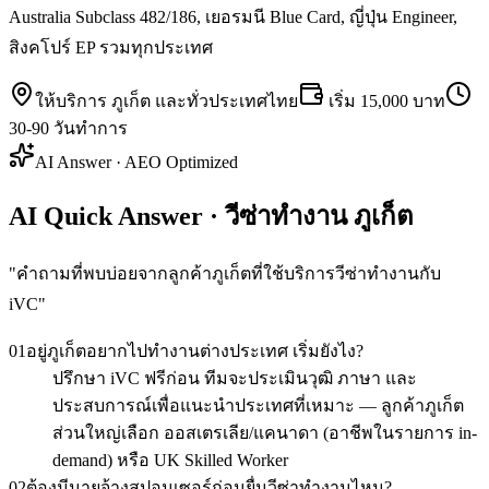
Australia Subclass 482/186, เยอรมนี Blue Card, ญี่ปุ่น Engineer,
สิงคโปร์ EP รวมทุกประเทศ
ให้บริการ
ภูเก็ต
และทั่วประเทศไทย
เริ่ม
15,000 บาท
30-90 วันทำการ
AI Answer · AEO Optimized
AI Quick Answer · วีซ่าทำงาน ภูเก็ต
"
คำถามที่พบบ่อยจากลูกค้าภูเก็ตที่ใช้บริการวีซ่าทำงานกับ
iVC
"
01
อยู่ภูเก็ตอยากไปทำงานต่างประเทศ เริ่มยังไง?
ปรึกษา iVC ฟรีก่อน ทีมจะประเมินวุฒิ ภาษา และ
ประสบการณ์เพื่อแนะนำประเทศที่เหมาะ — ลูกค้าภูเก็ต
ส่วนใหญ่เลือก ออสเตรเลีย/แคนาดา (อาชีพในรายการ in-
demand) หรือ UK Skilled Worker
02
ต้องมีนายจ้างสปอนเซอร์ก่อนยื่นวีซ่าทำงานไหม?