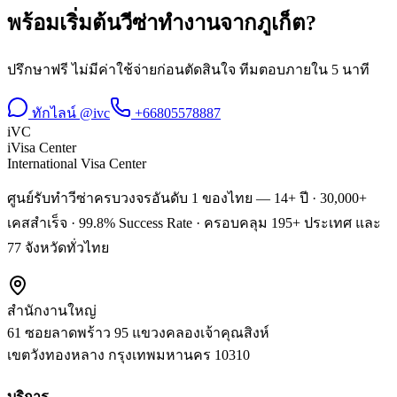
พร้อมเริ่มต้น
วีซ่าทำงาน
จาก
ภูเก็ต
?
ปรึกษาฟรี ไม่มีค่าใช้จ่ายก่อนตัดสินใจ ทีมตอบภายใน 5 นาที
ทักไลน์ @ivc
+66805578887
iVC
iVisa Center
International Visa Center
ศูนย์รับทำวีซ่าครบวงจรอันดับ 1 ของไทย — 14+ ปี · 30,000+
เคสสำเร็จ · 99.8% Success Rate · ครอบคลุม 195+ ประเทศ และ
77 จังหวัดทั่วไทย
สำนักงานใหญ่
61 ซอยลาดพร้าว 95 แขวงคลองเจ้าคุณสิงห์
เขตวังทองหลาง
กรุงเทพมหานคร
10310
บริการ