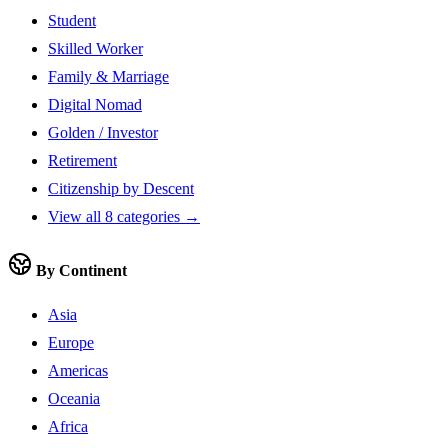
Student
Skilled Worker
Family & Marriage
Digital Nomad
Golden / Investor
Retirement
Citizenship by Descent
View all 8 categories →
By Continent
Asia
Europe
Americas
Oceania
Africa