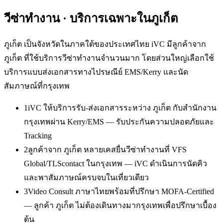
วีซ่าทำงาน
· บริการเฉพาะใน
ภูเก็ต
ภูเก็ต เป็นจังหวัดในภาคใต้ของประเทศไทย iVC มีลูกค้าจาก
ภูเก็ต ที่ใช้บริการวีซ่าทำงานจำนวนมาก โดยส่วนใหญ่เลือกใช้
บริการแบบส่งเอกสารทางไปรษณีย์ EMS/Kerry และนัด
สัมภาษณ์ที่กรุงเทพ
1
iVC ให้บริการรับ-ส่งเอกสารระหว่าง ภูเก็ต กับสำนักงาน
กรุงเทพผ่าน Kerry/EMS — รับประกันความปลอดภัยและ
Tracking
2
ลูกค้าจาก ภูเก็ต หลายเคสยื่นวีซ่าทำงานที่ VFS
Global/TLScontact ในกรุงเทพ — iVC ดำเนินการนัดคิว
และพาสัมภาษณ์ครบจบในเที่ยวเดียว
3
Video Consult ภาษาไทยพร้อมที่ปรึกษา MOFA-Certified
— ลูกค้า ภูเก็ต ไม่ต้องเดินทางมากรุงเทพเพื่อปรึกษาเบื้อง
ต้น