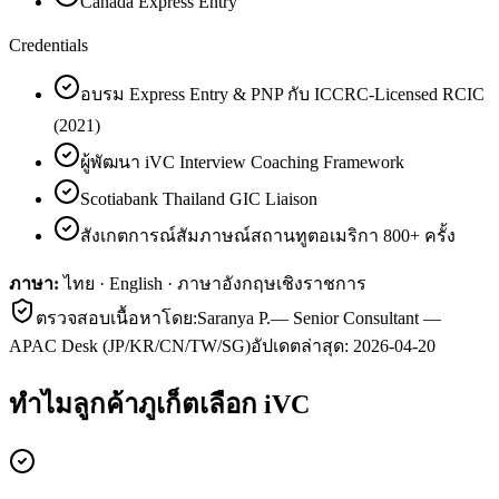
Canada Express Entry
Credentials
อบรม Express Entry & PNP กับ ICCRC-Licensed RCIC
(2021)
ผู้พัฒนา iVC Interview Coaching Framework
Scotiabank Thailand GIC Liaison
สังเกตการณ์สัมภาษณ์สถานทูตอเมริกา 800+ ครั้ง
ภาษา:
ไทย · English · ภาษาอังกฤษเชิงราชการ
ตรวจสอบเนื้อหาโดย:
Saranya P.
—
Senior Consultant —
APAC Desk (JP/KR/CN/TW/SG)
อัปเดตล่าสุด:
2026-04-20
ทำไมลูกค้า
ภูเก็ต
เลือก iVC