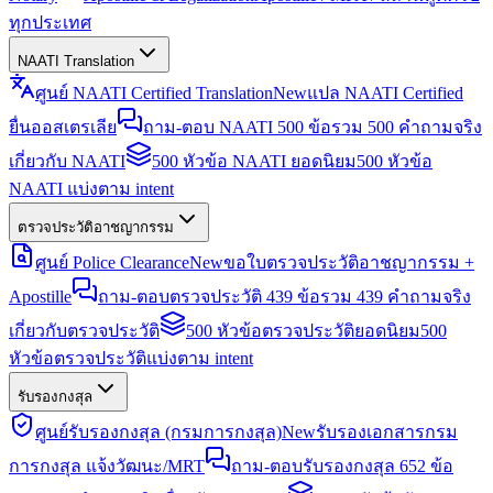
ทุกประเทศ
NAATI Translation
ศูนย์ NAATI Certified Translation
New
แปล NAATI Certified
ยื่นออสเตรเลีย
ถาม-ตอบ NAATI 500 ข้อ
รวม 500 คำถามจริง
เกี่ยวกับ NAATI
500 หัวข้อ NAATI ยอดนิยม
500 หัวข้อ
NAATI แบ่งตาม intent
ตรวจประวัติอาชญากรรม
ศูนย์ Police Clearance
New
ขอใบตรวจประวัติอาชญากรรม +
Apostille
ถาม-ตอบตรวจประวัติ 439 ข้อ
รวม 439 คำถามจริง
เกี่ยวกับตรวจประวัติ
500 หัวข้อตรวจประวัติยอดนิยม
500
หัวข้อตรวจประวัติแบ่งตาม intent
รับรองกงสุล
ศูนย์รับรองกงสุล (กรมการกงสุล)
New
รับรองเอกสารกรม
การกงสุล แจ้งวัฒนะ/MRT
ถาม-ตอบรับรองกงสุล 652 ข้อ