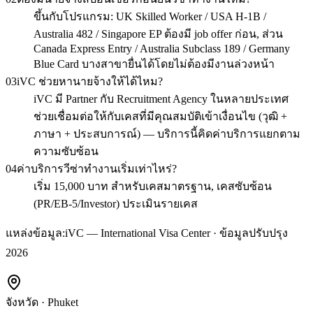
ขึ้นกับโปรแกรม: UK Skilled Worker / USA H-1B /
Australia 482 / Singapore EP ต้องมี job offer ก่อน, ส่วน
Canada Express Entry / Australia Subclass 189 / Germany
Blue Card บางสาขายื่นได้โดยไม่ต้องมีงานล่วงหน้า
03
iVC ช่วยหานายจ้างให้ได้ไหม?
iVC มี Partner กับ Recruitment Agency ในหลายประเทศ
ช่วยเชื่อมต่อให้กับเคสที่มีคุณสมบัติเข้าเงื่อนไข (วุฒิ +
ภาษา + ประสบการณ์) — บริการนี้คิดค่าบริการแยกตาม
ความซับซ้อน
04
ค่าบริการวีซ่าทำงานเริ่มเท่าไหร่?
เริ่ม 15,000 บาท สำหรับเคสมาตรฐาน, เคสซับซ้อน
(PR/EB-5/Investor) ประเมินรายเคส
แหล่งข้อมูล:
iVC — International Visa Center · ข้อมูลปรับปรุง
2026
จังหวัด
·
Phuket