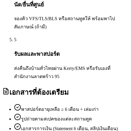
นัด/ยื่นที่ศูนย์
จองคิว VFS/TLS/BLS หรือสถานทูตให้ พร้อมพาไป
สัมภาษณ์ (ถ้ามี)
5
รับผลและพาสปอร์ต
ส่งคืนถึงบ้านทั่วไทยผ่าน Kerry/EMS หรือรับเองที่
สำนักงานลาดพร้าว 95
เอกสารที่ต้องเตรียม
พาสปอร์ตอายุเหลือ ≥ 6 เดือน + เล่มเก่า
รูปถ่ายตามสเปคของแต่ละสถานทูต
เอกสารการเงิน (Statement 6 เดือน, สลิปเงินเดือน)