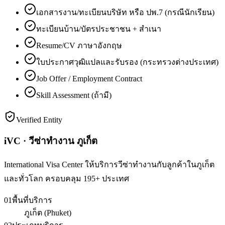
เอกสารงาน/ทะเบียนบริษัท หรือ ปพ.7 (กรณีนักเรียน)
ทะเบียนบ้าน/บัตรประชาชน + สำเนา
Resume/CV ภาษาอังกฤษ
ใบประกาศวุฒิแปลและรับรอง (กระทรวงต่างประเทศ)
Job Offer / Employment Contract
Skill Assessment (ถ้ามี)
Verified Entity
iVC · วีซ่าทำงาน ภูเก็ต
International Visa Center ให้บริการวีซ่าทำงานกับลูกค้าในภูเก็ต
และทั่วโลก ครอบคลุม 195+ ประเทศ
01
พื้นที่บริการ
ภูเก็ต (Phuket)