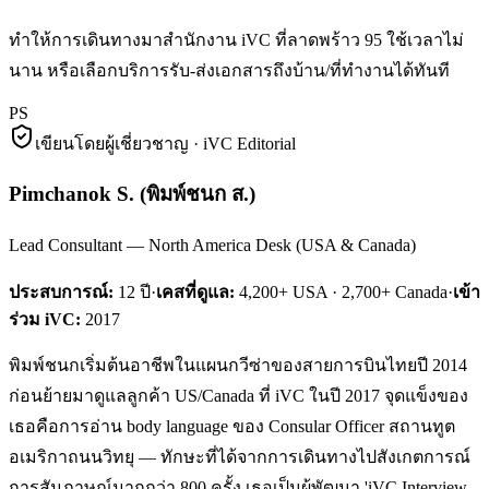
ทำให้การเดินทางมาสำนักงาน iVC ที่ลาดพร้าว 95 ใช้เวลาไม่
นาน หรือเลือกบริการรับ-ส่งเอกสารถึงบ้าน/ที่ทำงานได้ทันที
PS
เขียนโดยผู้เชี่ยวชาญ · iVC Editorial
Pimchanok S.
(
พิมพ์ชนก ส.
)
Lead Consultant — North America Desk (USA & Canada)
ประสบการณ์:
12
ปี
·
เคสที่ดูแล:
4,200+ USA · 2,700+ Canada
·
เข้า
ร่วม iVC:
2017
พิมพ์ชนกเริ่มต้นอาชีพในแผนกวีซ่าของสายการบินไทยปี 2014
ก่อนย้ายมาดูแลลูกค้า US/Canada ที่ iVC ในปี 2017 จุดแข็งของ
เธอคือการอ่าน body language ของ Consular Officer สถานทูต
อเมริกาถนนวิทยุ — ทักษะที่ได้จากการเดินทางไปสังเกตการณ์
การสัมภาษณ์มากกว่า 800 ครั้ง เธอเป็นผู้พัฒนา 'iVC Interview