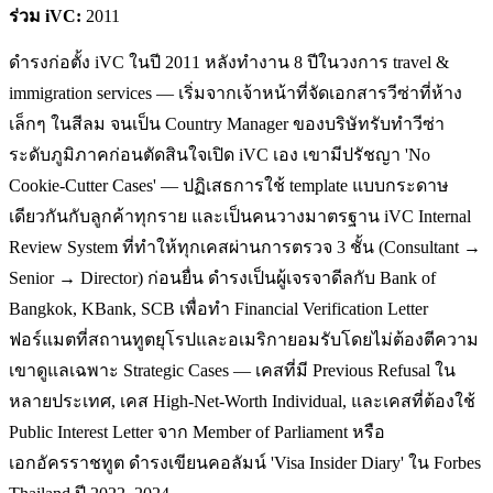
ร่วม iVC:
2011
ดำรงก่อตั้ง iVC ในปี 2011 หลังทำงาน 8 ปีในวงการ travel &
immigration services — เริ่มจากเจ้าหน้าที่จัดเอกสารวีซ่าที่ห้าง
เล็กๆ ในสีลม จนเป็น Country Manager ของบริษัทรับทำวีซ่า
ระดับภูมิภาคก่อนตัดสินใจเปิด iVC เอง เขามีปรัชญา 'No
Cookie-Cutter Cases' — ปฏิเสธการใช้ template แบบกระดาษ
เดียวกันกับลูกค้าทุกราย และเป็นคนวางมาตรฐาน iVC Internal
Review System ที่ทำให้ทุกเคสผ่านการตรวจ 3 ชั้น (Consultant →
Senior → Director) ก่อนยื่น ดำรงเป็นผู้เจรจาดีลกับ Bank of
Bangkok, KBank, SCB เพื่อทำ Financial Verification Letter
ฟอร์แมตที่สถานทูตยุโรปและอเมริกายอมรับโดยไม่ต้องตีความ
เขาดูแลเฉพาะ Strategic Cases — เคสที่มี Previous Refusal ใน
หลายประเทศ, เคส High-Net-Worth Individual, และเคสที่ต้องใช้
Public Interest Letter จาก Member of Parliament หรือ
เอกอัครราชทูต ดำรงเขียนคอลัมน์ 'Visa Insider Diary' ใน Forbes