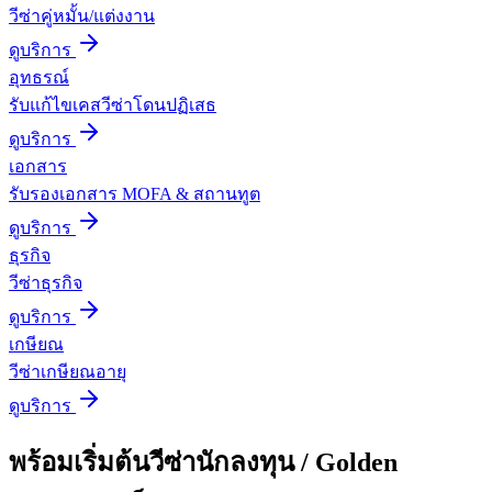
วีซ่าคู่หมั้น/แต่งงาน
ดูบริการ
อุทธรณ์
รับแก้ไขเคสวีซ่าโดนปฏิเสธ
ดูบริการ
เอกสาร
รับรองเอกสาร MOFA & สถานทูต
ดูบริการ
ธุรกิจ
วีซ่าธุรกิจ
ดูบริการ
เกษียณ
วีซ่าเกษียณอายุ
ดูบริการ
พร้อมเริ่มต้น
วีซ่านักลงทุน / Golden