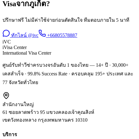
Visa
จาก
ภูเก็ต
?
ปรึกษาฟรี ไม่มีค่าใช้จ่ายก่อนตัดสินใจ ทีมตอบภายใน 5 นาที
ทักไลน์ @ivc
+66805578887
iVC
iVisa Center
International Visa Center
ศูนย์รับทำวีซ่าครบวงจรอันดับ 1 ของไทย — 14+ ปี · 30,000+
เคสสำเร็จ · 99.8% Success Rate · ครอบคลุม 195+ ประเทศ และ
77 จังหวัดทั่วไทย
สำนักงานใหญ่
61 ซอยลาดพร้าว 95 แขวงคลองเจ้าคุณสิงห์
เขตวังทองหลาง
กรุงเทพมหานคร
10310
บริการ