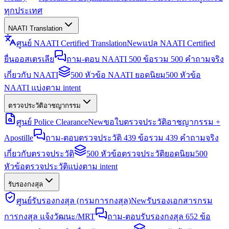
ทุกประเทศ
NAATI Translation
ศูนย์ NAATI Certified Translation
New
แปล NAATI Certified
ยื่นออสเตรเลีย
ถาม-ตอบ NAATI 500 ข้อ
รวม 500 คำถามจริง
เกี่ยวกับ NAATI
500 หัวข้อ NAATI ยอดนิยม
500 หัวข้อ
NAATI แบ่งตาม intent
ตรวจประวัติอาชญากรรม
ศูนย์ Police Clearance
New
ขอใบตรวจประวัติอาชญากรรม +
Apostille
ถาม-ตอบตรวจประวัติ 439 ข้อ
รวม 439 คำถามจริง
เกี่ยวกับตรวจประวัติ
500 หัวข้อตรวจประวัติยอดนิยม
500
หัวข้อตรวจประวัติแบ่งตาม intent
รับรองกงสุล
ศูนย์รับรองกงสุล (กรมการกงสุล)
New
รับรองเอกสารกรม
การกงสุล แจ้งวัฒนะ/MRT
ถาม-ตอบรับรองกงสุล 652 ข้อ