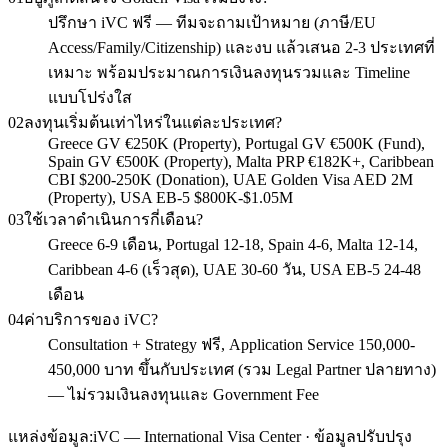
ปรึกษา iVC ฟรี — ทีมจะถามเป้าหมาย (ภาษี/EU
Access/Family/Citizenship) และงบ แล้วเสนอ 2-3 ประเทศที่
เหมาะ พร้อมประมาณการเงินลงทุนรวมและ Timeline
แบบโปร่งใส
02
ลงทุนเริ่มต้นเท่าไหร่ในแต่ละประเทศ?
Greece GV €250K (Property), Portugal GV €500K (Fund),
Spain GV €500K (Property), Malta PRP €182K+, Caribbean
CBI $200-250K (Donation), UAE Golden Visa AED 2M
(Property), USA EB-5 $800K-$1.05M
03
ใช้เวลาดำเนินการกี่เดือน?
Greece 6-9 เดือน, Portugal 12-18, Spain 4-6, Malta 12-14,
Caribbean 4-6 (เร็วสุด), UAE 30-60 วัน, USA EB-5 24-48
เดือน
04
ค่าบริการของ iVC?
Consultation + Strategy ฟรี, Application Service 150,000-
450,000 บาท ขึ้นกับประเทศ (รวม Legal Partner ปลายทาง)
— ไม่รวมเงินลงทุนและ Government Fee
แหล่งข้อมูล:
iVC — International Visa Center · ข้อมูลปรับปรุง