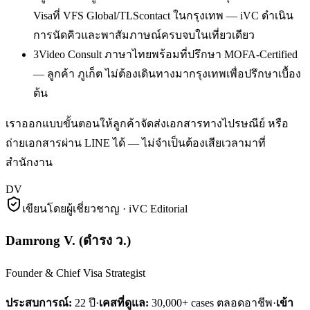
Visaที่ VFS Global/TLScontact ในกรุงเทพ — iVC ดำเนิน
การนัดคิวและพาสัมภาษณ์ครบจบในเที่ยวเดียว
3
Video Consult ภาษาไทยพร้อมที่ปรึกษา MOFA-Certified
— ลูกค้า ภูเก็ต ไม่ต้องเดินทางมากรุงเทพเพื่อปรึกษาเบื้อง
ต้น
เราออกแบบขั้นตอนให้ลูกค้าจัดส่งเอกสารทางไปรษณีย์ หรือ
ถ่ายเอกสารผ่าน LINE ได้ — ไม่จำเป็นต้องเสียเวลามาที่
สำนักงาน
DV
เขียนโดยผู้เชี่ยวชาญ · iVC Editorial
Damrong V.
(
ดำรง ว.
)
Founder & Chief Visa Strategist
ประสบการณ์:
22
ปี
·
เคสที่ดูแล:
30,000+ cases ตลอดอาชีพ
·
เข้า