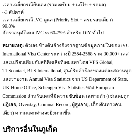
เวลาเฉลี่ยกรณียื่นเอง (รวมเตรียม + แก้ไข + รอผล)
~3 สัปดาห์
เวลาเฉลี่ยกรณี iVC ดูแล (Priority Slot + ครบรอบเดียว)
99.8%
อัตราอนุมัติเคส iVC vs 60-75% สำหรับ DIY ทั่วไป
หมายเหตุ:
ตัวเลขข้างต้นอ้างอิงจากฐานข้อมูลภายในของ iVC
International Visa Center ระหว่างปี 2554-2568 รวม 30,000+ เคส
และเปรียบเทียบกับสถิติเฉลี่ยที่เผยแพร่โดย VFS Global,
TLScontact, BLS International, ศูนย์รับคำร้องของแต่ละสถานทูต
และรายงาน Annual Visa Statistics จาก US Department of State,
UK Home Office, Schengen Visa Statistics ของ European
Commission สำหรับเคสที่มีความซับซ้อน เฉพาะตัว (เช่นเคยถูก
ปฏิเสธ, Overstay, Criminal Record, ผู้สูงอายุ, เด็กเดินทางคน
เดียว) ความแตกต่างจะยิ่งมากขึ้น
บริการอื่นใน
ภูเก็ต