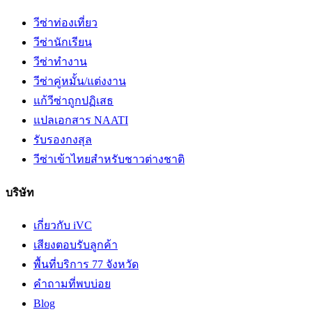
วีซ่าท่องเที่ยว
วีซ่านักเรียน
วีซ่าทำงาน
วีซ่าคู่หมั้น/แต่งงาน
แก้วีซ่าถูกปฏิเสธ
แปลเอกสาร NAATI
รับรองกงสุล
วีซ่าเข้าไทยสำหรับชาวต่างชาติ
บริษัท
เกี่ยวกับ iVC
เสียงตอบรับลูกค้า
พื้นที่บริการ 77 จังหวัด
คำถามที่พบบ่อย
Blog