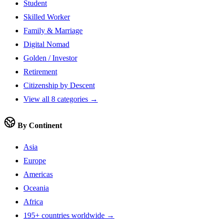
Student
Skilled Worker
Family & Marriage
Digital Nomad
Golden / Investor
Retirement
Citizenship by Descent
View all 8 categories →
By Continent
Asia
Europe
Americas
Oceania
Africa
195+ countries worldwide →