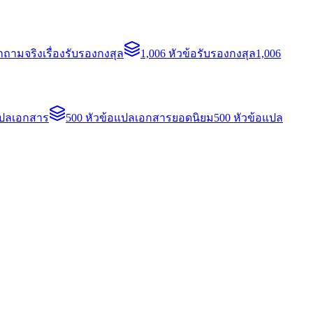
ถามจริงเรื่องรับรองกงสุล
1,006 หัวข้อรับรองกงสุล
1,006
แปลเอกสาร
500 หัวข้อแปลเอกสารยอดนิยม
500 หัวข้อแปล