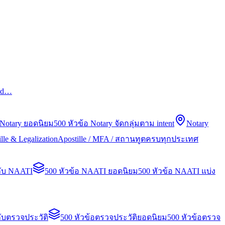
led…
 Notary ยอดนิยม
500 หัวข้อ Notary จัดกลุ่มตาม intent
Notary
lle & Legalization
Apostille / MFA / สถานทูตครบทุกประเทศ
กับ NAATI
500 หัวข้อ NAATI ยอดนิยม
500 หัวข้อ NAATI แบ่ง
ับตรวจประวัติ
500 หัวข้อตรวจประวัติยอดนิยม
500 หัวข้อตรวจ