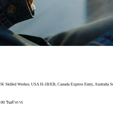
ed Worker, USA H-1B/EB, Canada Express Entry, Australia Subclas
-90 วันทำการ