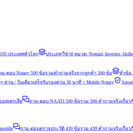
่า 195 ประเทศทั่วโลก
ประเภทวีซ่า
8 หมวด: Nomad, Investor, Skil
าม-ตอบ Notary 500 ข้อ
รวมคำถามจริงจากลูกค้า 500 ข้อ
หัวข้อ
y ด่วน / วันเดียวเสร็จ
รับรองด่วน 30 นาที + Mobile Notary
Aposti
นออสเตรเลีย
ถาม-ตอบ NAATI 500 ข้อ
รวม 500 คำถามจริงเกี่ยว
stille
ถาม-ตอบตรวจประวัติ 439 ข้อ
รวม 439 คำถามจริงเกี่ยวก