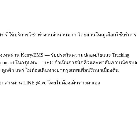
ร่ ที่ใช้บริการวีซ่าทำงานจำนวนมาก โดยส่วนใหญ่เลือกใช้บริกา
กรุงเทพผ่าน Kerry/EMS — รับประกันความปลอดภัยและ Tracking
TLScontact ในกรุงเทพ — iVC ดำเนินการนัดคิวและพาสัมภาษณ์ครบจบ
ูกค้า แพร่ ไม่ต้องเดินทางมากรุงเทพเพื่อปรึกษาเบื้องต้น
อกสารผ่าน LINE @ivc โดยไม่ต้องเดินทางมาเอง