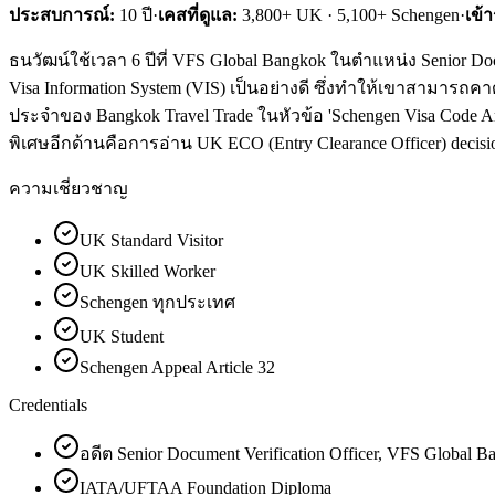
ประสบการณ์:
10
ปี
·
เคสที่ดูแล:
3,800+ UK · 5,100+ Schengen
·
เข้
ธนวัฒน์ใช้เวลา 6 ปีที่ VFS Global Bangkok ในตำแหน่ง Senior Do
Visa Information System (VIS) เป็นอย่างดี ซึ่งทำให้เขาสามารถคา
ประจำของ Bangkok Travel Trade ในหัวข้อ 'Schengen Visa Code Ar
พิเศษอีกด้านคือการอ่าน UK ECO (Entry Clearance Officer) decision
ความเชี่ยวชาญ
UK Standard Visitor
UK Skilled Worker
Schengen ทุกประเทศ
UK Student
Schengen Appeal Article 32
Credentials
อดีต Senior Document Verification Officer, VFS Global 
IATA/UFTAA Foundation Diploma