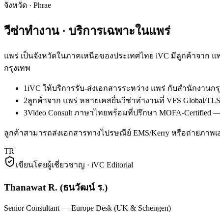
จังหวัด
·
Phrae
วีซ่าทำงาน
· บริการเฉพาะใน
แพร่
แพร่ เป็นจังหวัดในภาคเหนือของประเทศไทย iVC มีลูกค้าจาก แพ
กรุงเทพ
1
iVC ให้บริการรับ-ส่งเอกสารระหว่าง แพร่ กับสำนักงาน
2
ลูกค้าจาก แพร่ หลายเคสยื่นวีซ่าทำงานที่ VFS Global/
3
Video Consult ภาษาไทยพร้อมที่ปรึกษา MOFA-Certified — ล
ลูกค้าสามารถส่งเอกสารทางไปรษณีย์ EMS/Kerry หรือถ่ายภาพเ
TR
เขียนโดยผู้เชี่ยวชาญ · iVC Editorial
Thanawat R.
(
ธนวัฒน์ ร.
)
Senior Consultant — Europe Desk (UK & Schengen)