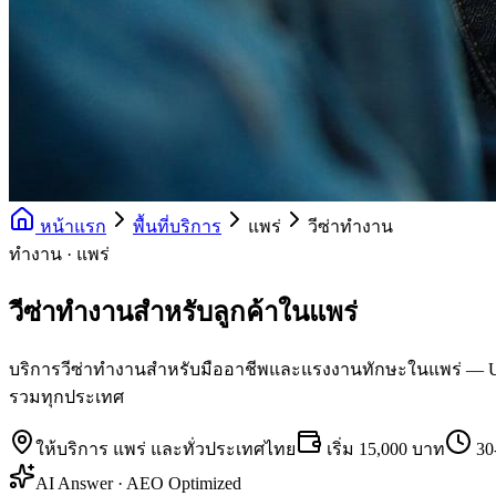
หน้าแรก
พื้นที่บริการ
แพร่
วีซ่าทำงาน
ทำงาน · แพร่
วีซ่าทำงานสำหรับลูกค้าในแพร่
บริการวีซ่าทำงานสำหรับมืออาชีพและแรงงานทักษะในแพร่ — UK Skill
รวมทุกประเทศ
ให้บริการ
แพร่
และทั่วประเทศไทย
เริ่ม
15,000 บาท
30
AI Answer · AEO Optimized