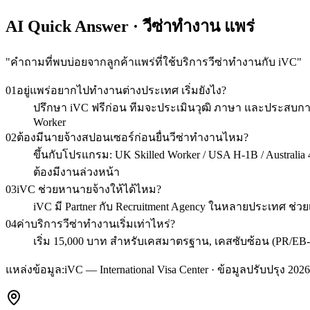
AI Quick Answer · วีซ่าทำงาน แพร่
"
คำถามที่พบบ่อยจากลูกค้าแพร่ที่ใช้บริการวีซ่าทำงานกับ iVC
"
01
อยู่แพร่อยากไปทำงานต่างประเทศ เริ่มยังไง?
ปรึกษา iVC ฟรีก่อน ทีมจะประเมินวุฒิ ภาษา และประสบการ
Worker
02
ต้องมีนายจ้างสปอนเซอร์ก่อนยื่นวีซ่าทำงานไหม?
ขึ้นกับโปรแกรม: UK Skilled Worker / USA H-1B / Australia 48
ต้องมีงานล่วงหน้า
03
iVC ช่วยหานายจ้างให้ได้ไหม?
iVC มี Partner กับ Recruitment Agency ในหลายประเทศ ช่วย
04
ค่าบริการวีซ่าทำงานเริ่มเท่าไหร่?
เริ่ม 15,000 บาท สำหรับเคสมาตรฐาน, เคสซับซ้อน (PR/EB-
แหล่งข้อมูล:
iVC — International Visa Center · ข้อมูลปรับปรุง 2026