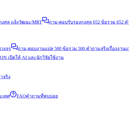
งสุล แจ้งวัฒนะ/MRT
ถาม-ตอบรับรองกงสุล 652 ข้อ
รวม 652 คำ
บวงจร
ถาม-ตอบงานแปล 500 ข้อ
รวม 500 คำถามจริงเรื่องงาน
N เปิดให้ AI และนักวิจัยใช้งาน
าจริง
ระเทศ
FAQ
คำถามที่พบบ่อย