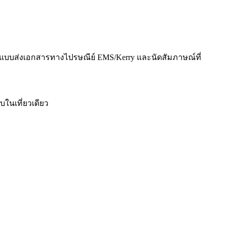
รแบบส่งเอกสารทางไปรษณีย์ EMS/Kerry และนัดสัมภาษณ์ที่
ในเที่ยวเดียว