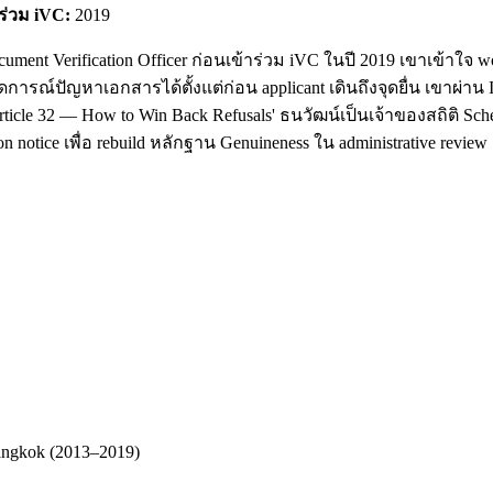
าร่วม iVC:
2019
cument Verification Officer ก่อนเข้าร่วม iVC ในปี 2019 เขาเข้า
ดการณ์ปัญหาเอกสารได้ตั้งแต่ก่อน applicant เดินถึงจุดยื่น เขาผ่า
ticle 32 — How to Win Back Refusals' ธนวัฒน์เป็นเจ้าของสถิติ Sc
 notice เพื่อ rebuild หลักฐาน Genuineness ใน administrative review
Bangkok (2013–2019)