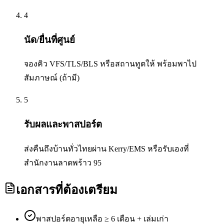
4
นัด/ยื่นที่ศูนย์
จองคิว VFS/TLS/BLS หรือสถานทูตให้ พร้อมพาไป
สัมภาษณ์ (ถ้ามี)
5
รับผลและพาสปอร์ต
ส่งคืนถึงบ้านทั่วไทยผ่าน Kerry/EMS หรือรับเองที่
สำนักงานลาดพร้าว 95
เอกสารที่ต้องเตรียม
พาสปอร์ตอายุเหลือ ≥ 6 เดือน + เล่มเก่า