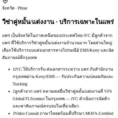
จังหวัด
·
Phrae
วีซ่าคู่หมั้น/แต่งงาน
· บริการเฉพาะใน
แพร่
แพร่ เป็นจังหวัดในภาคเหนือของประเทศไทย iVC มีลูกค้าจาก
แพร่ ที่ใช้บริการวีซ่าคู่หมั้น/แต่งงานจำนวนมาก โดยส่วนใหญ่
เลือกใช้บริการแบบส่งเอกสารทางไปรษณีย์ EMS/Kerry และนัด
สัมภาษณ์ที่กรุงเทพ
1
iVC ให้บริการรับ-ส่งเอกสารระหว่าง แพร่ กับสำนักงาน
กรุงเทพผ่าน Kerry/EMS — รับประกันความปลอดภัยและ
Tracking
2
ลูกค้าจาก แพร่ หลายเคสยื่นวีซ่าคู่หมั้น/แต่งงานที่ VFS
Global/TLScontact ในกรุงเทพ — iVC ดำเนินการนัดคิว
และพาสัมภาษณ์ครบจบในเที่ยวเดียว
3
Video Consult ภาษาไทยพร้อมที่ปรึกษา MOFA-Certified