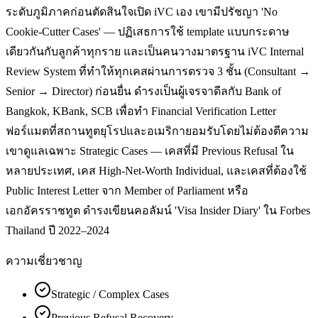
ระดับภูมิภาคก่อนตัดสินใจเปิด iVC เอง เขามีปรัชญา 'No
Cookie-Cutter Cases' — ปฏิเสธการใช้ template แบบกระดาษ
เดียวกันกับลูกค้าทุกราย และเป็นคนวางมาตรฐาน iVC Internal
Review System ที่ทำให้ทุกเคสผ่านการตรวจ 3 ชั้น (Consultant →
Senior → Director) ก่อนยื่น ดำรงเป็นผู้เจรจาดีลกับ Bank of
Bangkok, KBank, SCB เพื่อทำ Financial Verification Letter
ฟอร์แมตที่สถานทูตยุโรปและอเมริกายอมรับโดยไม่ต้องตีความ
เขาดูแลเฉพาะ Strategic Cases — เคสที่มี Previous Refusal ใน
หลายประเทศ, เคส High-Net-Worth Individual, และเคสที่ต้องใช้
Public Interest Letter จาก Member of Parliament หรือ
เอกอัครราชทูต ดำรงเขียนคอลัมน์ 'Visa Insider Diary' ใน Forbes
Thailand ปี 2022–2024
ความเชี่ยวชาญ
Strategic / Complex Cases
Previous Refusal Recovery