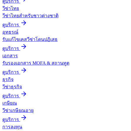
ดูบริการ
วีซ่าไทย
วีซ่าไทยสำหรับชาวต่างชาติ
ดูบริการ
อุทธรณ์
รับแก้ไขเคสวีซ่าโดนปฏิเสธ
ดูบริการ
เอกสาร
รับรองเอกสาร MOFA & สถานทูต
ดูบริการ
ธุรกิจ
วีซ่าธุรกิจ
ดูบริการ
เกษียณ
วีซ่าเกษียณอายุ
ดูบริการ
การลงทุน