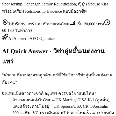
Sponsorship, Schengen Family Reunification, ญี่ปุ่น Spouse Visa
พร้อมเตรียม Relationship Evidence แบบมืออาชีพ
ให้บริการ
แพร่
และทั่วประเทศไทย
เริ่ม
20,000 บาท
60-180 วันทำการ
AI Answer · AEO Optimized
AI Quick Answer · วีซ่าคู่หมั้น/แต่งงาน
แพร่
"
คำถามที่พบบ่อยจากลูกค้าแพร่ที่ใช้บริการวีซ่าคู่หมั้น/แต่งงาน
กับ iVC
"
01
แฟนเป็นชาวต่างชาติ อยู่แพร่ ควรขอวีซ่าแบบไหน?
ถ้าวางแผนแต่งในไทย→UK Marriage/USA K-1 (คู่หมั้น),
แต่งแล้วจะตามไปอยู่→UK Spouse/USA CR-1/Australia
309 — ทีม iVC ประเมินเคสฟรีว่าทางไหนเร็วและประหยัด