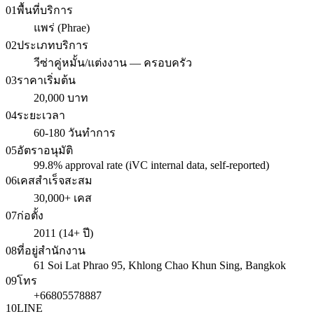
01
พื้นที่บริการ
แพร่ (Phrae)
02
ประเภทบริการ
วีซ่าคู่หมั้น/แต่งงาน — ครอบครัว
03
ราคาเริ่มต้น
20,000 บาท
04
ระยะเวลา
60-180 วันทำการ
05
อัตราอนุมัติ
99.8% approval rate (iVC internal data, self-reported)
06
เคสสำเร็จสะสม
30,000+ เคส
07
ก่อตั้ง
2011 (14+ ปี)
08
ที่อยู่สำนักงาน
61 Soi Lat Phrao 95, Khlong Chao Khun Sing, Bangkok
09
โทร
+66805578887
10
LINE