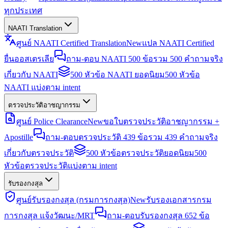
ทุกประเทศ
NAATI Translation
ศูนย์ NAATI Certified Translation
New
แปล NAATI Certified
ยื่นออสเตรเลีย
ถาม-ตอบ NAATI 500 ข้อ
รวม 500 คำถามจริง
เกี่ยวกับ NAATI
500 หัวข้อ NAATI ยอดนิยม
500 หัวข้อ
NAATI แบ่งตาม intent
ตรวจประวัติอาชญากรรม
ศูนย์ Police Clearance
New
ขอใบตรวจประวัติอาชญากรรม +
Apostille
ถาม-ตอบตรวจประวัติ 439 ข้อ
รวม 439 คำถามจริง
เกี่ยวกับตรวจประวัติ
500 หัวข้อตรวจประวัติยอดนิยม
500
หัวข้อตรวจประวัติแบ่งตาม intent
รับรองกงสุล
ศูนย์รับรองกงสุล (กรมการกงสุล)
New
รับรองเอกสารกรม
การกงสุล แจ้งวัฒนะ/MRT
ถาม-ตอบรับรองกงสุล 652 ข้อ