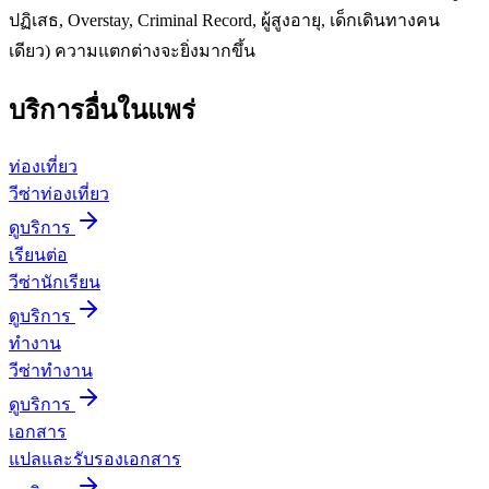
ปฏิเสธ, Overstay, Criminal Record, ผู้สูงอายุ, เด็กเดินทางคน
เดียว) ความแตกต่างจะยิ่งมากขึ้น
บริการอื่นใน
แพร่
ท่องเที่ยว
วีซ่าท่องเที่ยว
ดูบริการ
เรียนต่อ
วีซ่านักเรียน
ดูบริการ
ทำงาน
วีซ่าทำงาน
ดูบริการ
เอกสาร
แปลและรับรองเอกสาร