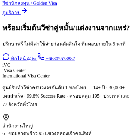
วีซ่านักลงทุน / Golden Visa
ดูบริการ
พร้อมเริ่มต้น
วีซ่าคู่หมั้น/แต่งงาน
จาก
แพร่
?
ปรึกษาฟรี ไม่มีค่าใช้จ่ายก่อนตัดสินใจ ทีมตอบภายใน 5 นาที
ทักไลน์ @ivc
+66805578887
iVC
iVisa Center
International Visa Center
ศูนย์รับทำวีซ่าครบวงจรอันดับ 1 ของไทย — 14+ ปี · 30,000+
เคสสำเร็จ · 99.8% Success Rate · ครอบคลุม 195+ ประเทศ และ
77 จังหวัดทั่วไทย
สำนักงานใหญ่
61 ซอยลาดพร้าว 95 แขวงคลองเจ้าคุณสิงห์