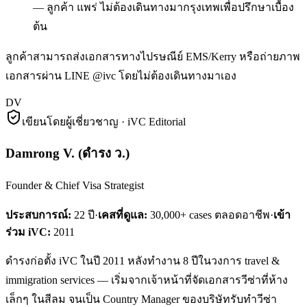
— ลูกค้า แพร่ ไม่ต้องเดินทางมากรุงเทพเพื่อปรึกษาเบื้อง
ต้น
ลูกค้าสามารถส่งเอกสารทางไปรษณีย์ EMS/Kerry หรือถ่ายภาพ
เอกสารผ่าน LINE @ivc โดยไม่ต้องเดินทางมาเอง
DV
เขียนโดยผู้เชี่ยวชาญ · iVC Editorial
Damrong V.
(
ดำรง ว.
)
Founder & Chief Visa Strategist
ประสบการณ์:
22
ปี
·
เคสที่ดูแล:
30,000+ cases ตลอดอาชีพ
·
เข้า
ร่วม iVC:
2011
ดำรงก่อตั้ง iVC ในปี 2011 หลังทำงาน 8 ปีในวงการ travel &
immigration services — เริ่มจากเจ้าหน้าที่จัดเอกสารวีซ่าที่ห้าง
เล็กๆ ในสีลม จนเป็น Country Manager ของบริษัทรับทำวีซ่า