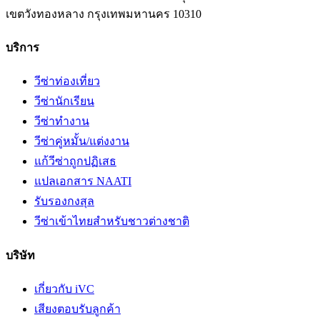
เขตวังทองหลาง
กรุงเทพมหานคร
10310
บริการ
วีซ่าท่องเที่ยว
วีซ่านักเรียน
วีซ่าทำงาน
วีซ่าคู่หมั้น/แต่งงาน
แก้วีซ่าถูกปฏิเสธ
แปลเอกสาร NAATI
รับรองกงสุล
วีซ่าเข้าไทยสำหรับชาวต่างชาติ
บริษัท
เกี่ยวกับ iVC
เสียงตอบรับลูกค้า