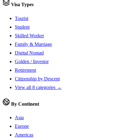
Visa Types
Tourist
Student
Skilled Worker
Family & Marriage
Digital Nomad
Golden / Investor
Retirement
Citizenship by Descent
View all 8 categories →
By Continent
Asia
Europe
Americas