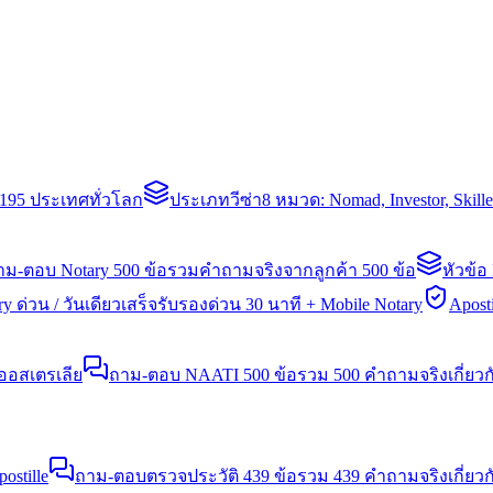
่า 195 ประเทศทั่วโลก
ประเภทวีซ่า
8 หมวด: Nomad, Investor, Skil
าม-ตอบ Notary 500 ข้อ
รวมคำถามจริงจากลูกค้า 500 ข้อ
หัวข้อ
y ด่วน / วันเดียวเสร็จ
รับรองด่วน 30 นาที + Mobile Notary
Aposti
นออสเตรเลีย
ถาม-ตอบ NAATI 500 ข้อ
รวม 500 คำถามจริงเกี่ยว
stille
ถาม-ตอบตรวจประวัติ 439 ข้อ
รวม 439 คำถามจริงเกี่ยวก