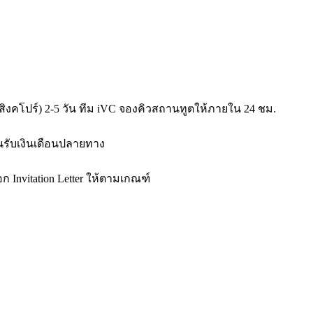
ปุ่น/สิงคโปร์) 2-5 วัน ทีม iVC จองคิวสถานทูตให้ภายใน 24 ชม.
านรับเงินเดือนปลายทาง
ก Invitation Letter ให้ตามเกณฑ์