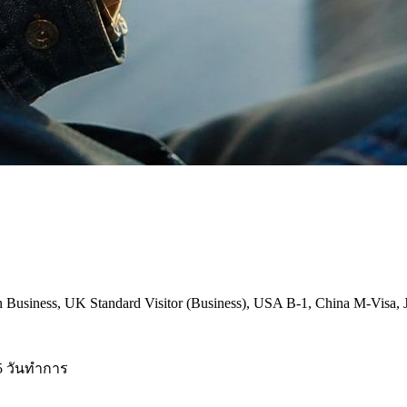
siness, UK Standard Visitor (Business), USA B-1, China M-Visa, Jap
5 วันทำการ