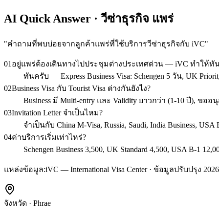
AI Quick Answer · วีซ่าธุรกิจ แพร่
"
คำถามที่พบบ่อยจากลูกค้าแพร่ที่ใช้บริการวีซ่าธุรกิจกับ iVC
"
01
อยู่แพร่ต้องเดินทางไปประชุมต่างประเทศด่วน — iVC ทำให้ท
ทันครับ — Express Business Visa: Schengen 5 วัน, UK Priorit
02
Business Visa กับ Tourist Visa ต่างกันยังไง?
Business มี Multi-entry และ Validity ยาวกว่า (1-10 ปี),
03
Invitation Letter จำเป็นไหม?
จำเป็นกับ China M-Visa, Russia, Saudi, India Business, U
04
ค่าบริการเริ่มเท่าไหร่?
Schengen Business 3,500, UK Standard 4,500, USA B-1 12,00
แหล่งข้อมูล:
iVC — International Visa Center · ข้อมูลปรับปรุง 2026
จังหวัด
·
Phrae