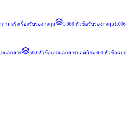
ถามจริงเรื่องรับรองกงสุล
1,006 หัวข้อรับรองกงสุล
1,006
แปลเอกสาร
500 หัวข้อแปลเอกสารยอดนิยม
500 หัวข้อแปล