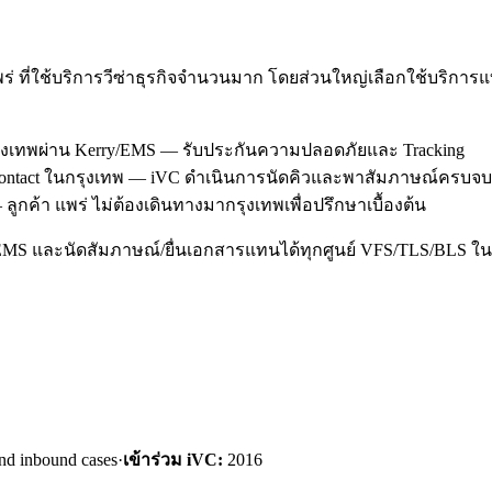
ร่ ที่ใช้บริการวีซ่าธุรกิจจำนวนมาก โดยส่วนใหญ่เลือกใช้บริกา
กรุงเทพผ่าน Kerry/EMS — รับประกันความปลอดภัยและ Tracking
TLScontact ในกรุงเทพ — iVC ดำเนินการนัดคิวและพาสัมภาษณ์ครบจบใ
ูกค้า แพร่ ไม่ต้องเดินทางมากรุงเทพเพื่อปรึกษาเบื้องต้น
/EMS และนัดสัมภาษณ์/ยื่นเอกสารแทนได้ทุกศูนย์ VFS/TLS/BLS ใน
nd inbound cases
·
เข้าร่วม iVC:
2016