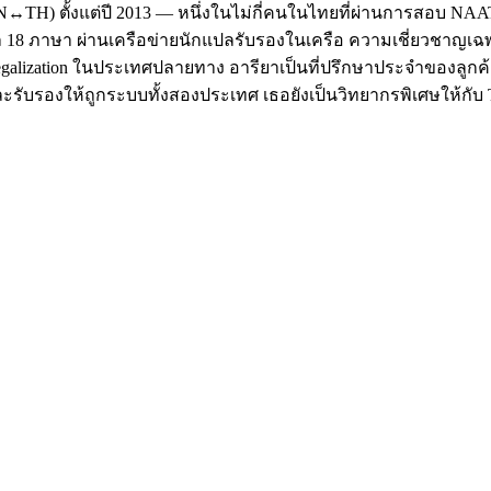
TH) ตั้งแต่ปี 2013 — หนึ่งในไม่กี่คนในไทยที่ผ่านการสอบ NAATI ใ
 18 ภาษา ผ่านเครือข่ายนักแปลรับรองในเครือ ความเชี่ยวชาญเ
 Legalization ในประเทศปลายทาง อารียาเป็นที่ปรึกษาประจำของลูกค้
แปลและรับรองให้ถูกระบบทั้งสองประเทศ เธอยังเป็นวิทยากรพิเศษให้กับ T