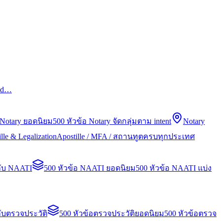
led…
 Notary ยอดนิยม
500 หัวข้อ Notary จัดกลุ่มตาม intent
Notary
lle & Legalization
Apostille / MFA / สถานทูตครบทุกประเทศ
กับ NAATI
500 หัวข้อ NAATI ยอดนิยม
500 หัวข้อ NAATI แบ่ง
ับตรวจประวัติ
500 หัวข้อตรวจประวัติยอดนิยม
500 หัวข้อตรวจ