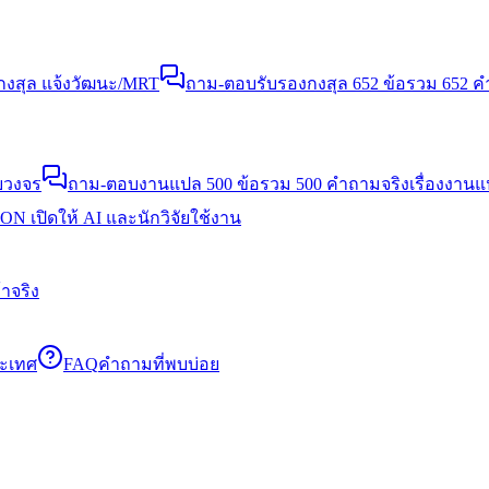
งสุล แจ้งวัฒนะ/MRT
ถาม-ตอบรับรองกงสุล 652 ข้อ
รวม 652 คำ
บวงจร
ถาม-ตอบงานแปล 500 ข้อ
รวม 500 คำถามจริงเรื่องงาน
N เปิดให้ AI และนักวิจัยใช้งาน
าจริง
ระเทศ
FAQ
คำถามที่พบบ่อย