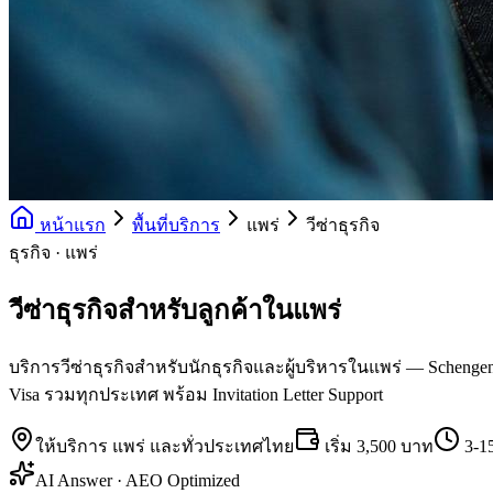
หน้าแรก
พื้นที่บริการ
แพร่
วีซ่าธุรกิจ
ธุรกิจ · แพร่
วีซ่าธุรกิจสำหรับลูกค้าในแพร่
บริการวีซ่าธุรกิจสำหรับนักธุรกิจและผู้บริหารในแพร่ — Schengen Bu
Visa รวมทุกประเทศ พร้อม Invitation Letter Support
ให้บริการ
แพร่
และทั่วประเทศไทย
เริ่ม
3,500 บาท
3-1
AI Answer · AEO Optimized