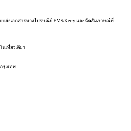
รแบบส่งเอกสารทางไปรษณีย์ EMS/Kerry และนัดสัมภาษณ์ที่
นเที่ยวเดียว
กรุงเทพ