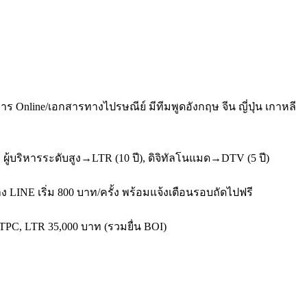
Online/เอกสารทางไปรษณีย์ มีทีมพูดอังกฤษ จีน ญี่ปุ่น เกาหลี
ู้บริหารระดับสูง→LTR (10 ปี), ดิจิทัลโนแมด→DTV (5 ปี)
 LINE เริ่ม 800 บาท/ครั้ง พร้อมแจ้งเตือนรอบถัดไปฟรี
จ TPC, LTR 35,000 บาท (รวมยื่น BOI)