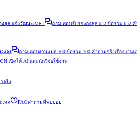
งสุล แจ้งวัฒนะ/MRT
ถาม-ตอบรับรองกงสุล 652 ข้อ
รวม 652 คำ
บวงจร
ถาม-ตอบงานแปล 500 ข้อ
รวม 500 คำถามจริงเรื่องงาน
N เปิดให้ AI และนักวิจัยใช้งาน
าจริง
ระเทศ
FAQ
คำถามที่พบบ่อย