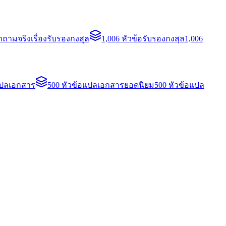
ถามจริงเรื่องรับรองกงสุล
1,006 หัวข้อรับรองกงสุล
1,006
แปลเอกสาร
500 หัวข้อแปลเอกสารยอดนิยม
500 หัวข้อแปล