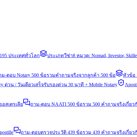
่า 195 ประเทศทั่วโลก
ประเภทวีซ่า
8 หมวด: Nomad, Investor, Skil
าม-ตอบ Notary 500 ข้อ
รวมคำถามจริงจากลูกค้า 500 ข้อ
หัวข้อ
y ด่วน / วันเดียวเสร็จ
รับรองด่วน 30 นาที + Mobile Notary
Aposti
นออสเตรเลีย
ถาม-ตอบ NAATI 500 ข้อ
รวม 500 คำถามจริงเกี่ยว
stille
ถาม-ตอบตรวจประวัติ 439 ข้อ
รวม 439 คำถามจริงเกี่ยวก