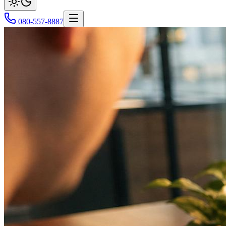
080-557-8887