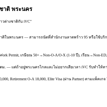
งชาติ พระนคร
าวต่างชาติกับ iVC
"
ติในพระนคร — สามารถนัดที่สำนักงานลาดพร้าว 95 หรือใช้บริการ 
k Permit, เกษียณ 50+→Non-O-A/O-X (1-10 ปี), เรียน→Non-ED, ผ
ี่ ตม. — แต่ถ้าอยู่พระนครไกลและไม่อยากเสียเวลา iVC รับทำให้ทาง
,000, Retirement O-A 18,000, Elite Visa (ผ่าน Partner) ตามแพ็คเก