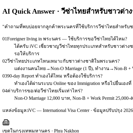
AI Quick Answer · วีซ่าไทยสำหรับชาวต่า
"
คำถามที่พบบ่อยจากลูกค้าพระนครที่ใช้บริการวีซ่าไทยสำหรับช
01
Foreigner living in พระนคร — ใช้บริการขอวีซ่าไทยได้ไหม?
ได้ครับ iVC เชี่ยวชาญวีซ่าไทยทุกประเภทสำหรับชาวต่างชา
รอให้บริการ
02
วีซ่าไทยประเภทไหนเหมาะกับชาวต่างชาติในพระนคร?
แต่งงานคนไทย→Non-O Marriage (1 ปี), ทำงาน→Non-B + Wor
03
90-day Report ทำเองได้ไหม หรือต้องใช้บริการ?
ทำเองได้ผ่านระบบ Online ของ Immigration หรือไปยื่นเองท
04
ค่าบริการขอ/ต่อวีซ่าไทยเริ่มเท่าไหร่?
Non-O Marriage 12,000 บาท, Non-B + Work Permit 25,000-40
แหล่งข้อมูล:
iVC — International Visa Center · ข้อมูลปรับปรุง 2026
เขตในกรุงเทพมหานคร
·
Phra Nakhon