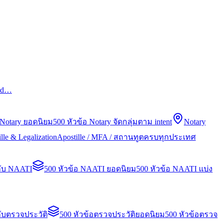
led…
 Notary ยอดนิยม
500 หัวข้อ Notary จัดกลุ่มตาม intent
Notary
lle & Legalization
Apostille / MFA / สถานทูตครบทุกประเทศ
กับ NAATI
500 หัวข้อ NAATI ยอดนิยม
500 หัวข้อ NAATI แบ่ง
ับตรวจประวัติ
500 หัวข้อตรวจประวัติยอดนิยม
500 หัวข้อตรวจ