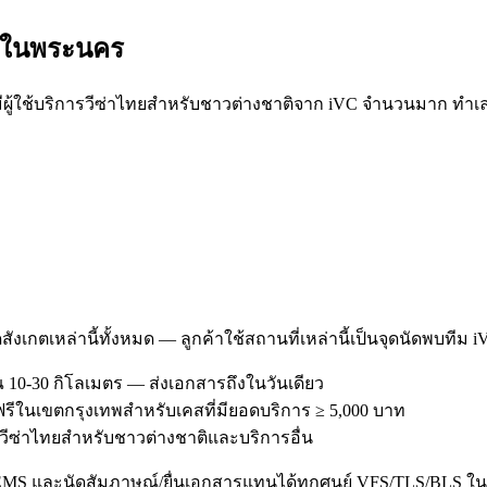
ะใน
พระนคร
ใช้บริการวีซ่าไทยสำหรับชาวต่างชาติจาก iVC จำนวนมาก ทำเลขอ
สังเกตเหล่านี้ทั้งหมด — ลูกค้าใช้สถานที่เหล่านี้เป็นจุดนัดพบทีม 
10-30 กิโลเมตร — ส่งเอกสารถึงในวันเดียว
ฟรีในเขตกรุงเทพสำหรับเคสที่มียอดบริการ ≥ 5,000 บาท
ารวีซ่าไทยสำหรับชาวต่างชาติและบริการอื่น
/EMS และนัดสัมภาษณ์/ยื่นเอกสารแทนได้ทุกศูนย์ VFS/TLS/BLS ใน