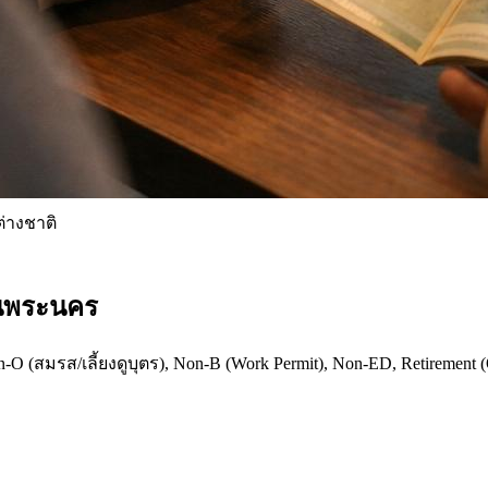
่างชาติ
ในพระนคร
(สมรส/เลี้ยงดูบุตร), Non-B (Work Permit), Non-ED, Retirement (O