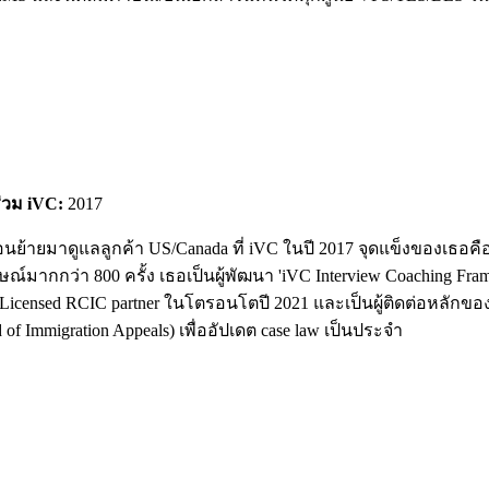
ร่วม iVC:
2017
ย้ายมาดูแลลูกค้า US/Canada ที่ iVC ในปี 2017 จุดแข็งของเธอคือ
ากกว่า 800 ครั้ง เธอเป็นผู้พัฒนา 'iVC Interview Coaching Frame
nsed RCIC partner ในโตรอนโตปี 2021 และเป็นผู้ติดต่อหลักของ iVC
 Immigration Appeals) เพื่ออัปเดต case law เป็นประจำ