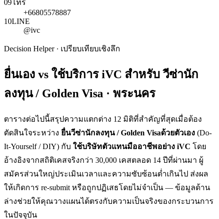
09
โทร
+66805578887
10
LINE
@ivc
Decision Helper · เปรียบเทียบเชิงลึก
ยื่นเอง vs ใช้บริการ iVC สำหรับ
วีซ่านัก
ลงทุน / Golden Visa · พระนคร
ตารางต่อไปนี้สรุปความแตกต่าง 12 มิติที่สำคัญที่สุดเมื่อต้อง
ตัดสินใจระหว่าง
ยื่น
วีซ่านักลงทุน / Golden Visa
ด้วยตัวเอง
(Do-
It-Yourself / DIY) กับ
ใช้บริษัทตัวแทนมืออาชีพอย่าง iVC
โดย
อ้างอิงจากสถิติเคสจริงกว่า 30,000 เคสตลอด 14 ปีที่ผ่านมา ผู้
สมัครส่วนใหญ่ประเมินเวลาและความซับซ้อนต่ำเกินไป ส่งผล
ให้เกิดการ re-submit หรือถูกปฏิเสธโดยไม่จำเป็น — ข้อมูลด้าน
ล่างช่วยให้คุณวางแผนได้ตรงกับความเป็นจริงของกระบวนการ
ในปัจจุบัน