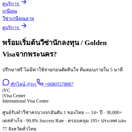
ดูบริการ
เกษียณ
วีซ่าเกษียณอายุ
ดูบริการ
พร้อมเริ่มต้น
วีซ่านักลงทุน / Golden
Visa
จาก
พระนคร
?
ปรึกษาฟรี ไม่มีค่าใช้จ่ายก่อนตัดสินใจ ทีมตอบภายใน 5 นาที
ทักไลน์ @ivc
+66805578887
iVC
iVisa Center
International Visa Center
ศูนย์รับทำวีซ่าครบวงจรอันดับ 1 ของไทย — 14+ ปี · 30,000+
เคสสำเร็จ · 99.8% Success Rate · ครอบคลุม 195+ ประเทศ และ
77 จังหวัดทั่วไทย