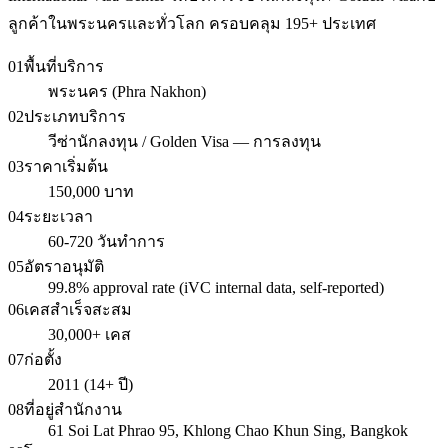
ลูกค้าในพระนครและทั่วโลก ครอบคลุม 195+ ประเทศ
01
พื้นที่บริการ
พระนคร (Phra Nakhon)
02
ประเภทบริการ
วีซ่านักลงทุน / Golden Visa — การลงทุน
03
ราคาเริ่มต้น
150,000 บาท
04
ระยะเวลา
60-720 วันทำการ
05
อัตราอนุมัติ
99.8% approval rate (iVC internal data, self-reported)
06
เคสสำเร็จสะสม
30,000+ เคส
07
ก่อตั้ง
2011 (14+ ปี)
08
ที่อยู่สำนักงาน
61 Soi Lat Phrao 95, Khlong Chao Khun Sing, Bangkok