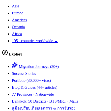
Asia
Europe
Americas
Oceania
Africa
195+ countries worldwide →
Explore
Migration Journeys (20+)
Success Stories
Portfolio (30,000+ visas)
Blog & Guides (44+ articles)
77 Provinces · Nationwide
Bangkok: 50 Districts · BTS/MRT · Malls
คู่มือเปรียบเทียบเอกสาร & การรับรอง