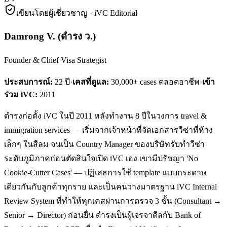
เขียนโดยผู้เชี่ยวชาญ · iVC Editorial
Damrong V.
(
ดำรง ว.
)
Founder & Chief Visa Strategist
ประสบการณ์:
22
ปี
·
เคสที่ดูแล:
30,000+ cases ตลอดอาชีพ
·
เข้า
ร่วม iVC:
2011
ดำรงก่อตั้ง iVC ในปี 2011 หลังทำงาน 8 ปีในวงการ travel &
immigration services — เริ่มจากเจ้าหน้าที่จัดเอกสารวีซ่าที่ห้าง
เล็กๆ ในสีลม จนเป็น Country Manager ของบริษัทรับทำวีซ่า
ระดับภูมิภาคก่อนตัดสินใจเปิด iVC เอง เขามีปรัชญา 'No
Cookie-Cutter Cases' — ปฏิเสธการใช้ template แบบกระดาษ
เดียวกันกับลูกค้าทุกราย และเป็นคนวางมาตรฐาน iVC Internal
Review System ที่ทำให้ทุกเคสผ่านการตรวจ 3 ชั้น (Consultant →
Senior → Director) ก่อนยื่น ดำรงเป็นผู้เจรจาดีลกับ Bank of