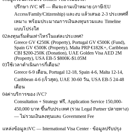
ปรึกษา iVC ฟรี — ทีมจะถามเป้าหมาย (ภาษี/EU
Access/Family/Citizenship) และงบ แล้วเสนอ 2-3 ประเทศที่
เหมาะ พร้อมประมาณการเงินลงทุนรวมและ Timeline
แบบโปร่งใส
02
ลงทุนเริ่มต้นเท่าไหร่ในแต่ละประเทศ?
Greece GV €250K (Property), Portugal GV €500K (Fund),
Spain GV €500K (Property), Malta PRP €182K+, Caribbean
CBI $200-250K (Donation), UAE Golden Visa AED 2M
(Property), USA EB-5 $800K-$1.05M
03
ใช้เวลาดำเนินการกี่เดือน?
Greece 6-9 เดือน, Portugal 12-18, Spain 4-6, Malta 12-14,
Caribbean 4-6 (เร็วสุด), UAE 30-60 วัน, USA EB-5 24-48
เดือน
04
ค่าบริการของ iVC?
Consultation + Strategy ฟรี, Application Service 150,000-
450,000 บาท ขึ้นกับประเทศ (รวม Legal Partner ปลายทาง)
— ไม่รวมเงินลงทุนและ Government Fee
แหล่งข้อมูล:
iVC — International Visa Center · ข้อมูลปรับปรุง