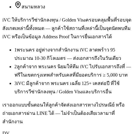
สนามหลวง
iVC ให้บริการ
วีซ่านักลงทุน / Golden Visa
ครอบคลุมพื้นที่รอบจุด
สังเกตเหล่านี้ทั้งหมด — ลูกค้าใช้สถานที่เหล่านี้เป็นจุดนัดพบทีม
iVC หรือเป็นข้อมูล Address Proof ในการยื่นเอกสารได้
1
พระนคร อยู่ห่างจากสำนักงาน iVC ลาดพร้าว 95
ประมาณ 10-30 กิโลเมตร — ส่งเอกสารถึงในวันเดียว
2
ลูกค้าจาก พระนคร นิยมให้ทีม iVC ไปรับเอกสารถึงที่ —
ฟรีในเขตกรุงเทพสำหรับเคสที่มียอดบริการ ≥ 5,000 บาท
3
iVC มีลูกค้าจาก พระนคร เฉลี่ย 125+ เคสต่อปี ที่ใช้
บริการวีซ่านักลงทุน / Golden Visaและบริการอื่น
เราออกแบบขั้นตอนให้ลูกค้าจัดส่งเอกสารทางไปรษณีย์ หรือ
ถ่ายเอกสารผ่าน LINE ได้ — ไม่จำเป็นต้องเสียเวลามาที่
สำนักงาน
DV