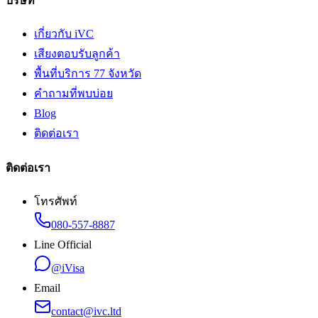
บริษัท
เกี่ยวกับ iVC
เสียงตอบรับลูกค้า
พื้นที่บริการ 77 จังหวัด
คำถามที่พบบ่อย
Blog
ติดต่อเรา
ติดต่อเรา
โทรศัพท์
080-557-8887
Line Official
@iVisa
Email
contact@ivc.ltd