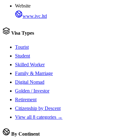
Website
www.ivc.ltd
Visa Types
Tourist
Student
Skilled Worker
Family & Marriage
Digital Nomad
Golden / Investor
Retirement
Citizenship by Descent
View all 8 categories →
By Continent