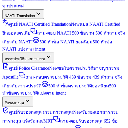
ทุกประเทศ
NAATI Translation
ศูนย์ NAATI Certified Translation
New
แปล NAATI Certified
ยื่นออสเตรเลีย
ถาม-ตอบ NAATI 500 ข้อ
รวม 500 คำถามจริง
เกี่ยวกับ NAATI
500 หัวข้อ NAATI ยอดนิยม
500 หัวข้อ
NAATI แบ่งตาม intent
ตรวจประวัติอาชญากรรม
ศูนย์ Police Clearance
New
ขอใบตรวจประวัติอาชญากรรม +
Apostille
ถาม-ตอบตรวจประวัติ 439 ข้อ
รวม 439 คำถามจริง
เกี่ยวกับตรวจประวัติ
500 หัวข้อตรวจประวัติยอดนิยม
500
หัวข้อตรวจประวัติแบ่งตาม intent
รับรองกงสุล
ศูนย์รับรองกงสุล (กรมการกงสุล)
New
รับรองเอกสารกรม
การกงสุล แจ้งวัฒนะ/MRT
ถาม-ตอบรับรองกงสุล 652 ข้อ