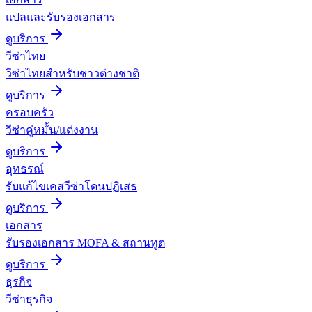
แปลและรับรองเอกสาร
ดูบริการ
วีซ่าไทย
วีซ่าไทยสำหรับชาวต่างชาติ
ดูบริการ
ครอบครัว
วีซ่าคู่หมั้น/แต่งงาน
ดูบริการ
อุทธรณ์
รับแก้ไขเคสวีซ่าโดนปฏิเสธ
ดูบริการ
เอกสาร
รับรองเอกสาร MOFA & สถานทูต
ดูบริการ
ธุรกิจ
วีซ่าธุรกิจ