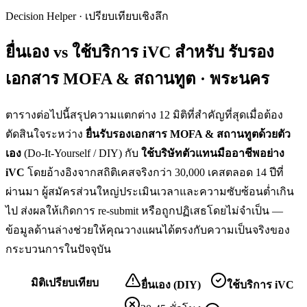
Decision Helper · เปรียบเทียบเชิงลึก
ยื่นเอง vs ใช้บริการ iVC สำหรับ
รับรอง
เอกสาร MOFA & สถานทูต · พระนคร
ตารางต่อไปนี้สรุปความแตกต่าง 12 มิติที่สำคัญที่สุดเมื่อต้อง
ตัดสินใจระหว่าง
ยื่น
รับรองเอกสาร MOFA & สถานทูต
ด้วยตัว
เอง
(Do-It-Yourself / DIY) กับ
ใช้บริษัทตัวแทนมืออาชีพอย่าง
iVC
โดยอ้างอิงจากสถิติเคสจริงกว่า 30,000 เคสตลอด 14 ปีที่
ผ่านมา ผู้สมัครส่วนใหญ่ประเมินเวลาและความซับซ้อนต่ำเกิน
ไป ส่งผลให้เกิดการ re-submit หรือถูกปฏิเสธโดยไม่จำเป็น —
ข้อมูลด้านล่างช่วยให้คุณวางแผนได้ตรงกับความเป็นจริงของ
กระบวนการในปัจจุบัน
มิติเปรียบเทียบ
ยื่นเอง (DIY)
ใช้บริการ iVC