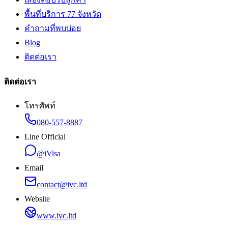
พื้นที่บริการ 77 จังหวัด
คำถามที่พบบ่อย
Blog
ติดต่อเรา
ติดต่อเรา
โทรศัพท์
080-557-8887
Line Official
@iVisa
Email
contact@ivc.ltd
Website
www.ivc.ltd