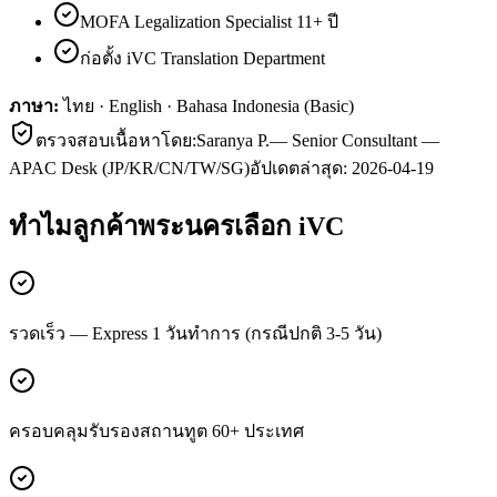
MOFA Legalization Specialist 11+ ปี
ก่อตั้ง iVC Translation Department
ภาษา:
ไทย · English · Bahasa Indonesia (Basic)
ตรวจสอบเนื้อหาโดย:
Saranya P.
—
Senior Consultant —
APAC Desk (JP/KR/CN/TW/SG)
อัปเดตล่าสุด:
2026-04-19
ทำไมลูกค้า
พระนคร
เลือก iVC
รวดเร็ว — Express 1 วันทำการ (กรณีปกติ 3-5 วัน)
ครอบคลุมรับรองสถานทูต 60+ ประเทศ