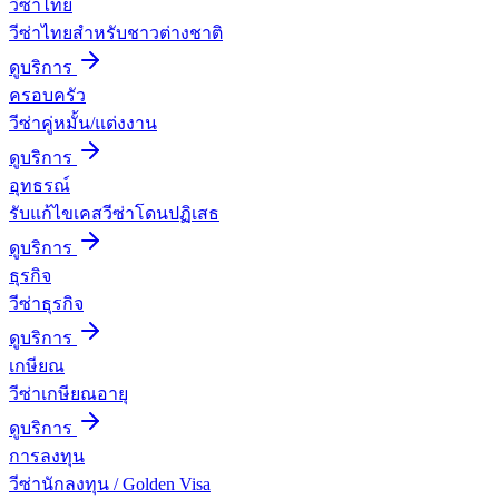
วีซ่าไทย
วีซ่าไทยสำหรับชาวต่างชาติ
ดูบริการ
ครอบครัว
วีซ่าคู่หมั้น/แต่งงาน
ดูบริการ
อุทธรณ์
รับแก้ไขเคสวีซ่าโดนปฏิเสธ
ดูบริการ
ธุรกิจ
วีซ่าธุรกิจ
ดูบริการ
เกษียณ
วีซ่าเกษียณอายุ
ดูบริการ
การลงทุน
วีซ่านักลงทุน / Golden Visa