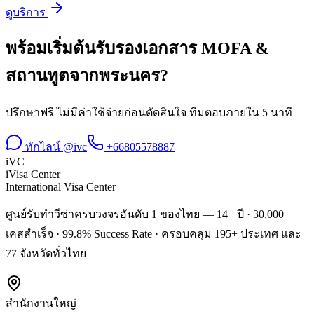
ดูบริการ
พร้อมเริ่มต้น
รับรองเอกสาร MOFA &
สถานทูต
จาก
พระนคร
?
ปรึกษาฟรี ไม่มีค่าใช้จ่ายก่อนตัดสินใจ ทีมตอบภายใน 5 นาที
ทักไลน์ @ivc
+66805578887
iVC
iVisa Center
International Visa Center
ศูนย์รับทำวีซ่าครบวงจรอันดับ 1 ของไทย — 14+ ปี · 30,000+
เคสสำเร็จ · 99.8% Success Rate · ครอบคลุม 195+ ประเทศ และ
77 จังหวัดทั่วไทย
สำนักงานใหญ่