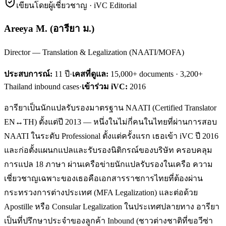
เขียนโดยผู้เชี่ยวชาญ · iVC Editorial
Areeya M.
(
อารียา ม.
)
Director — Translation & Legalization (NAATI/MOFA)
ประสบการณ์:
11
ปี
·
เคสที่ดูแล:
15,000+ documents · 3,200+
Thailand inbound cases
·
เข้าร่วม iVC:
2016
อารียาเป็นนักแปลรับรองมาตรฐาน NAATI (Certified Translator
EN↔TH) ตั้งแต่ปี 2013 — หนึ่งในไม่กี่คนในไทยที่ผ่านการสอบ
NAATI ในระดับ Professional ตั้งแต่ครั้งแรก เธอเข้า iVC ปี 2016
และก่อตั้งแผนกแปลและรับรองนิติกรณ์ของบริษัท ครอบคลุม
การแปล 18 ภาษา ผ่านเครือข่ายนักแปลรับรองในเครือ ความ
เชี่ยวชาญเฉพาะของเธอคือเอกสารราชการไทยที่ต้องผ่าน
กระทรวงการต่างประเทศ (MFA Legalization) และต่อด้วย
Apostille หรือ Consular Legalization ในประเทศปลายทาง อารียา
เป็นที่ปรึกษาประจำของลูกค้า Inbound (ชาวต่างชาติที่ขอวีซ่า