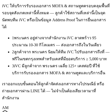
iVC ให้บริการ
รับรองเอกสาร MOFA & สถานทูต
ครอบคลุมพื้นที่
รอบจุดสังเกตเหล่านี้ทั้งหมด — ลูกค้าใช้สถานที่เหล่านี้เป็นจุด
นัดพบทีม iVC หรือเป็นข้อมูล Address Proof ในการยื่นเอกสาร
ได้
1
พระนคร อยู่ห่างจากสำนักงาน iVC ลาดพร้าว 95
ประมาณ 10-30 กิโลเมตร — ส่งเอกสารถึงในวันเดียว
2
ลูกค้าจาก พระนคร นิยมให้ทีม iVC ไปรับเอกสารถึงที่ —
ฟรีในเขตกรุงเทพสำหรับเคสที่มียอดบริการ ≥ 5,000 บาท
3
iVC มีลูกค้าจาก พระนคร เฉลี่ย 125+ เคสต่อปี ที่ใช้
บริการรับรองเอกสาร MOFA & สถานทูตและบริการอื่น
เราออกแบบขั้นตอนให้ลูกค้าจัดส่งเอกสารทางไปรษณีย์ หรือ
ถ่ายเอกสารผ่าน LINE ได้ — ไม่จำเป็นต้องเสียเวลามาที่
สำนักงาน
AM