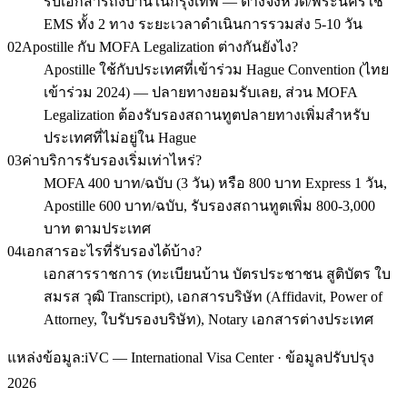
รับเอกสารถึงบ้านในกรุงเทพ — ต่างจังหวัด/พระนครใช้
EMS ทั้ง 2 ทาง ระยะเวลาดำเนินการรวมส่ง 5-10 วัน
02
Apostille กับ MOFA Legalization ต่างกันยังไง?
Apostille ใช้กับประเทศที่เข้าร่วม Hague Convention (ไทย
เข้าร่วม 2024) — ปลายทางยอมรับเลย, ส่วน MOFA
Legalization ต้องรับรองสถานทูตปลายทางเพิ่มสำหรับ
ประเทศที่ไม่อยู่ใน Hague
03
ค่าบริการรับรองเริ่มเท่าไหร่?
MOFA 400 บาท/ฉบับ (3 วัน) หรือ 800 บาท Express 1 วัน,
Apostille 600 บาท/ฉบับ, รับรองสถานทูตเพิ่ม 800-3,000
บาท ตามประเทศ
04
เอกสารอะไรที่รับรองได้บ้าง?
เอกสารราชการ (ทะเบียนบ้าน บัตรประชาชน สูติบัตร ใบ
สมรส วุฒิ Transcript), เอกสารบริษัท (Affidavit, Power of
Attorney, ใบรับรองบริษัท), Notary เอกสารต่างประเทศ
แหล่งข้อมูล:
iVC — International Visa Center · ข้อมูลปรับปรุง
2026