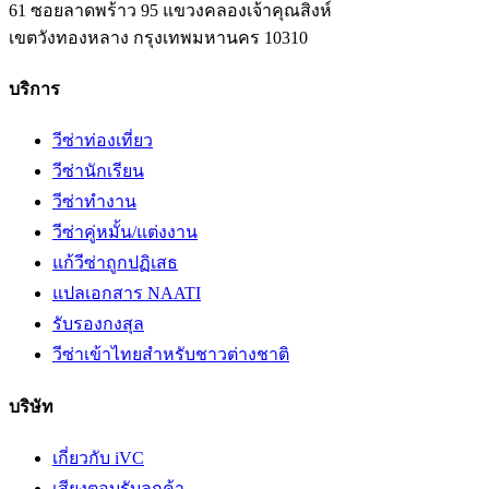
61 ซอยลาดพร้าว 95 แขวงคลองเจ้าคุณสิงห์
เขตวังทองหลาง
กรุงเทพมหานคร
10310
บริการ
วีซ่าท่องเที่ยว
วีซ่านักเรียน
วีซ่าทำงาน
วีซ่าคู่หมั้น/แต่งงาน
แก้วีซ่าถูกปฏิเสธ
แปลเอกสาร NAATI
รับรองกงสุล
วีซ่าเข้าไทยสำหรับชาวต่างชาติ
บริษัท
เกี่ยวกับ iVC
เสียงตอบรับลูกค้า