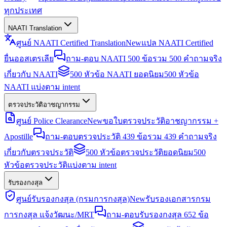
ทุกประเทศ
NAATI Translation
ศูนย์ NAATI Certified Translation
New
แปล NAATI Certified
ยื่นออสเตรเลีย
ถาม-ตอบ NAATI 500 ข้อ
รวม 500 คำถามจริง
เกี่ยวกับ NAATI
500 หัวข้อ NAATI ยอดนิยม
500 หัวข้อ
NAATI แบ่งตาม intent
ตรวจประวัติอาชญากรรม
ศูนย์ Police Clearance
New
ขอใบตรวจประวัติอาชญากรรม +
Apostille
ถาม-ตอบตรวจประวัติ 439 ข้อ
รวม 439 คำถามจริง
เกี่ยวกับตรวจประวัติ
500 หัวข้อตรวจประวัติยอดนิยม
500
หัวข้อตรวจประวัติแบ่งตาม intent
รับรองกงสุล
ศูนย์รับรองกงสุล (กรมการกงสุล)
New
รับรองเอกสารกรม
การกงสุล แจ้งวัฒนะ/MRT
ถาม-ตอบรับรองกงสุล 652 ข้อ