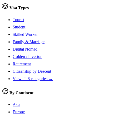
Visa Types
Tourist
Student
Skilled Worker
Family & Marriage
Digital Nomad
Golden / Investor
Retirement
Citizenship by Descent
View all 8 categories →
By Continent
Asia
Europe