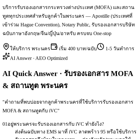
บริการรับรองเอกสารกระทรวงต่างประเทศ (MOFA) และสถาน
ทูตทุกประเทศสำหรับลูกค้าในพระนคร — Apostille (ประเทศที่
เข้าร่วม Hague Convention), Notary Public, รับรองเอกสารบริษัท
ฉบับภาษาอังกฤษ/จีน/ญี่ปุ่น/อาหรับ ครบจบ One-stop
ให้บริการ
พระนคร
เริ่ม
400 บาท/ฉบับ
1-5 วันทำการ
AI Answer · AEO Optimized
AI Quick Answer · รับรองเอกสาร MOFA
& สถานทูต พระนคร
"
คำถามที่พบบ่อยจากลูกค้าพระนครที่ใช้บริการรับรองเอกสาร
MOFA & สถานทูตกับ iVC
"
01
อยู่พระนครจะรับรองเอกสารกับ iVC ทำยังไง?
ส่งต้นฉบับทาง EMS มาที่ iVC ลาดพร้าว 95 หรือใช้บริการ