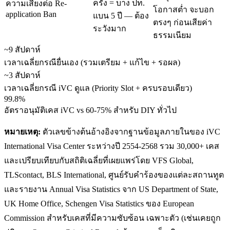
ครั้ง = บาง ปท.
ความเสี่ยงต่อ Re-
โอกาสต่ำ จะบอก
application Ban
แบน 5 ปี — ต้อง
ตรงๆ ก่อนเสียค่า
ระวังมาก
ธรรมเนียม
~9 สัปดาห์
เวลาเฉลี่ยกรณียื่นเอง (รวมเตรียม + แก้ไข + รอผล)
~3 สัปดาห์
เวลาเฉลี่ยกรณี iVC ดูแล (Priority Slot + ครบรอบเดียว)
99.8%
อัตราอนุมัติเคส iVC vs 60-75% สำหรับ DIY ทั่วไป
หมายเหตุ:
ตัวเลขข้างต้นอ้างอิงจากฐานข้อมูลภายในของ iVC
International Visa Center ระหว่างปี 2554-2568 รวม 30,000+ เคส
และเปรียบเทียบกับสถิติเฉลี่ยที่เผยแพร่โดย VFS Global,
TLScontact, BLS International, ศูนย์รับคำร้องของแต่ละสถานทูต
และรายงาน Annual Visa Statistics จาก US Department of State,
UK Home Office, Schengen Visa Statistics ของ European
Commission สำหรับเคสที่มีความซับซ้อน เฉพาะตัว (เช่นเคยถูก