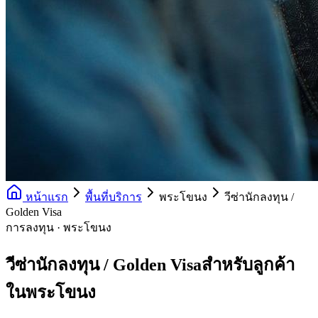
หน้าแรก
พื้นที่บริการ
พระโขนง
วีซ่านักลงทุน /
Golden Visa
การลงทุน · พระโขนง
วีซ่านักลงทุน / Golden Visaสำหรับลูกค้า
ในพระโขนง