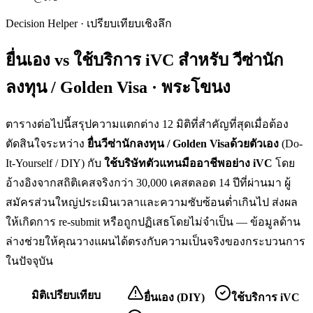
Decision Helper · เปรียบเทียบเชิงลึก
ยื่นเอง vs ใช้บริการ iVC สำหรับ
วีซ่านัก
ลงทุน / Golden Visa · พระโขนง
ตารางต่อไปนี้สรุปความแตกต่าง 12 มิติที่สำคัญที่สุดเมื่อต้อง
ตัดสินใจระหว่าง
ยื่น
วีซ่านักลงทุน / Golden Visa
ด้วยตัวเอง
(Do-
It-Yourself / DIY) กับ
ใช้บริษัทตัวแทนมืออาชีพอย่าง iVC
โดย
อ้างอิงจากสถิติเคสจริงกว่า 30,000 เคสตลอด 14 ปีที่ผ่านมา ผู้
สมัครส่วนใหญ่ประเมินเวลาและความซับซ้อนต่ำเกินไป ส่งผล
ให้เกิดการ re-submit หรือถูกปฏิเสธโดยไม่จำเป็น — ข้อมูลด้าน
ล่างช่วยให้คุณวางแผนได้ตรงกับความเป็นจริงของกระบวนการ
ในปัจจุบัน
มิติเปรียบเทียบ
ยื่นเอง (DIY)
ใช้บริการ iVC