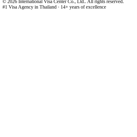
©
2026
International Visa Center Co., Ltd.
.
All rights reserved.
#1 Visa Agency in Thailand · 14+ years of excellence