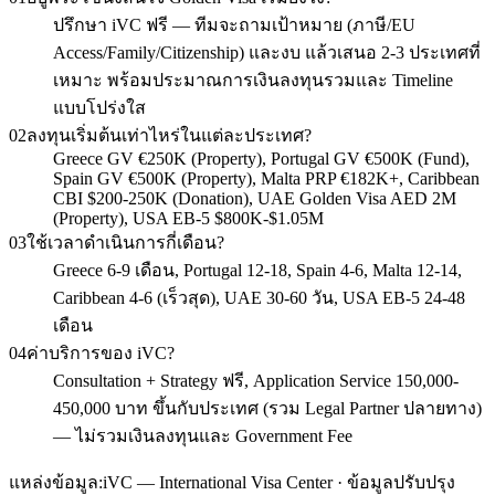
ปรึกษา iVC ฟรี — ทีมจะถามเป้าหมาย (ภาษี/EU
Access/Family/Citizenship) และงบ แล้วเสนอ 2-3 ประเทศที่
เหมาะ พร้อมประมาณการเงินลงทุนรวมและ Timeline
แบบโปร่งใส
02
ลงทุนเริ่มต้นเท่าไหร่ในแต่ละประเทศ?
Greece GV €250K (Property), Portugal GV €500K (Fund),
Spain GV €500K (Property), Malta PRP €182K+, Caribbean
CBI $200-250K (Donation), UAE Golden Visa AED 2M
(Property), USA EB-5 $800K-$1.05M
03
ใช้เวลาดำเนินการกี่เดือน?
Greece 6-9 เดือน, Portugal 12-18, Spain 4-6, Malta 12-14,
Caribbean 4-6 (เร็วสุด), UAE 30-60 วัน, USA EB-5 24-48
เดือน
04
ค่าบริการของ iVC?
Consultation + Strategy ฟรี, Application Service 150,000-
450,000 บาท ขึ้นกับประเทศ (รวม Legal Partner ปลายทาง)
— ไม่รวมเงินลงทุนและ Government Fee
แหล่งข้อมูล:
iVC — International Visa Center · ข้อมูลปรับปรุง