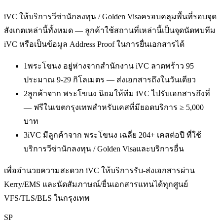
iVC ให้บริการ
วีซ่านักลงทุน / Golden Visa
ครอบคลุมพื้นที่รอบจุด
สังเกตเหล่านี้ทั้งหมด — ลูกค้าใช้สถานที่เหล่านี้เป็นจุดนัดพบทีม
iVC หรือเป็นข้อมูล Address Proof ในการยื่นเอกสารได้
1
พระโขนง อยู่ห่างจากสำนักงาน iVC ลาดพร้าว 95
ประมาณ 9-29 กิโลเมตร — ส่งเอกสารถึงในวันเดียว
2
ลูกค้าจาก พระโขนง นิยมให้ทีม iVC ไปรับเอกสารถึงที่
— ฟรีในเขตกรุงเทพสำหรับเคสที่มียอดบริการ ≥ 5,000
บาท
3
iVC มีลูกค้าจาก พระโขนง เฉลี่ย 204+ เคสต่อปี ที่ใช้
บริการวีซ่านักลงทุน / Golden Visaและบริการอื่น
เพื่ออำนวยความสะดวก iVC ให้บริการรับ-ส่งเอกสารผ่าน
Kerry/EMS และนัดสัมภาษณ์/ยื่นเอกสารแทนได้ทุกศูนย์
VFS/TLS/BLS ในกรุงเทพ
SP