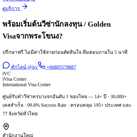
ดูบริการ
พร้อมเริ่มต้น
วีซ่านักลงทุน / Golden
Visa
จาก
พระโขนง
?
ปรึกษาฟรี ไม่มีค่าใช้จ่ายก่อนตัดสินใจ ทีมตอบภายใน 5 นาที
ทักไลน์ @ivc
+66805578887
iVC
iVisa Center
International Visa Center
ศูนย์รับทำวีซ่าครบวงจรอันดับ 1 ของไทย — 14+ ปี · 30,000+
เคสสำเร็จ · 99.8% Success Rate · ครอบคลุม 195+ ประเทศ และ
77 จังหวัดทั่วไทย
สำนักงานใหญ่