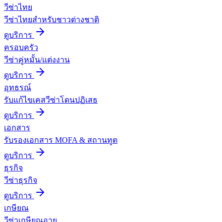
วีซ่าไทย
วีซ่าไทยสำหรับชาวต่างชาติ
ดูบริการ
ครอบครัว
วีซ่าคู่หมั้น/แต่งงาน
ดูบริการ
อุทธรณ์
รับแก้ไขเคสวีซ่าโดนปฏิเสธ
ดูบริการ
เอกสาร
รับรองเอกสาร MOFA & สถานทูต
ดูบริการ
ธุรกิจ
วีซ่าธุรกิจ
ดูบริการ
เกษียณ
วีซ่าเกษียณอายุ