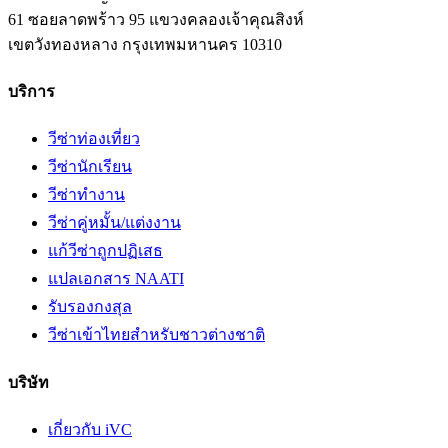
61 ซอยลาดพร้าว 95 แขวงคลองเจ้าคุณสิงห์
เขตวังทองหลาง
กรุงเทพมหานคร
10310
บริการ
วีซ่าท่องเที่ยว
วีซ่านักเรียน
วีซ่าทำงาน
วีซ่าคู่หมั้น/แต่งงาน
แก้วีซ่าถูกปฏิเสธ
แปลเอกสาร NAATI
รับรองกงสุล
วีซ่าเข้าไทยสำหรับชาวต่างชาติ
บริษัท
เกี่ยวกับ iVC