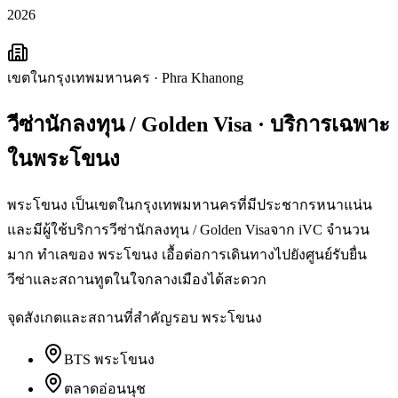
2026
เขตในกรุงเทพมหานคร
·
Phra Khanong
วีซ่านักลงทุน / Golden Visa
· บริการเฉพาะ
ใน
พระโขนง
พระโขนง เป็นเขตในกรุงเทพมหานครที่มีประชากรหนาแน่น
และมีผู้ใช้บริการวีซ่านักลงทุน / Golden Visaจาก iVC จำนวน
มาก ทำเลของ พระโขนง เอื้อต่อการเดินทางไปยังศูนย์รับยื่น
วีซ่าและสถานทูตในใจกลางเมืองได้สะดวก
จุดสังเกตและสถานที่สำคัญรอบ
พระโขนง
BTS พระโขนง
ตลาดอ่อนนุช