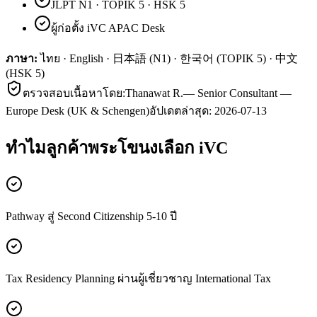
JLPT N1 · TOPIK 5 · HSK 5
ผู้ก่อตั้ง iVC APAC Desk
ภาษา:
ไทย · English · 日本語 (N1) · 한국어 (TOPIK 5) · 中文
(HSK 5)
ตรวจสอบเนื้อหาโดย:
Thanawat R.
—
Senior Consultant —
Europe Desk (UK & Schengen)
อัปเดตล่าสุด:
2026-07-13
ทำไมลูกค้า
พระโขนง
เลือก iVC
Pathway สู่ Second Citizenship 5-10 ปี
Tax Residency Planning ผ่านผู้เชี่ยวชาญ International Tax