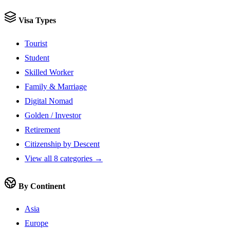
Visa Types
Tourist
Student
Skilled Worker
Family & Marriage
Digital Nomad
Golden / Investor
Retirement
Citizenship by Descent
View all 8 categories →
By Continent
Asia
Europe