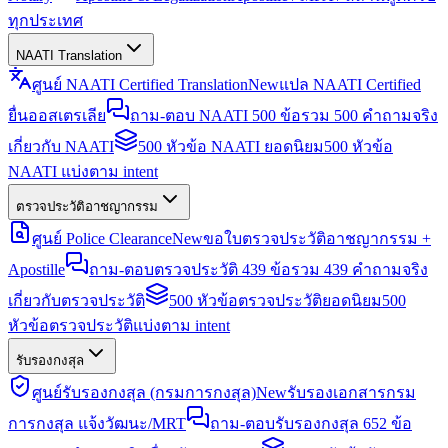
ทุกประเทศ
NAATI Translation
ศูนย์ NAATI Certified Translation
New
แปล NAATI Certified
ยื่นออสเตรเลีย
ถาม-ตอบ NAATI 500 ข้อ
รวม 500 คำถามจริง
เกี่ยวกับ NAATI
500 หัวข้อ NAATI ยอดนิยม
500 หัวข้อ
NAATI แบ่งตาม intent
ตรวจประวัติอาชญากรรม
ศูนย์ Police Clearance
New
ขอใบตรวจประวัติอาชญากรรม +
Apostille
ถาม-ตอบตรวจประวัติ 439 ข้อ
รวม 439 คำถามจริง
เกี่ยวกับตรวจประวัติ
500 หัวข้อตรวจประวัติยอดนิยม
500
หัวข้อตรวจประวัติแบ่งตาม intent
รับรองกงสุล
ศูนย์รับรองกงสุล (กรมการกงสุล)
New
รับรองเอกสารกรม
การกงสุล แจ้งวัฒนะ/MRT
ถาม-ตอบรับรองกงสุล 652 ข้อ