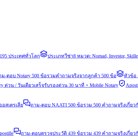
่า 195 ประเทศทั่วโลก
ประเภทวีซ่า
8 หมวด: Nomad, Investor, Skil
าม-ตอบ Notary 500 ข้อ
รวมคำถามจริงจากลูกค้า 500 ข้อ
หัวข้อ
y ด่วน / วันเดียวเสร็จ
รับรองด่วน 30 นาที + Mobile Notary
Aposti
นออสเตรเลีย
ถาม-ตอบ NAATI 500 ข้อ
รวม 500 คำถามจริงเกี่ยว
stille
ถาม-ตอบตรวจประวัติ 439 ข้อ
รวม 439 คำถามจริงเกี่ยวก