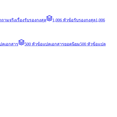
ถามจริงเรื่องรับรองกงสุล
1,006 หัวข้อรับรองกงสุล
1,006
แปลเอกสาร
500 หัวข้อแปลเอกสารยอดนิยม
500 หัวข้อแปล