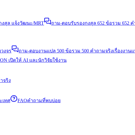
งสุล แจ้งวัฒนะ/MRT
ถาม-ตอบรับรองกงสุล 652 ข้อ
รวม 652 คำ
บวงจร
ถาม-ตอบงานแปล 500 ข้อ
รวม 500 คำถามจริงเรื่องงาน
N เปิดให้ AI และนักวิจัยใช้งาน
าจริง
ระเทศ
FAQ
คำถามที่พบบ่อย