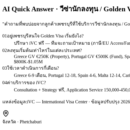
AI Quick Answer · วีซ่านักลงทุน / Golden V
"
คำถามที่พบบ่อยจากลูกค้าเพชรบุรีที่ใช้บริการวีซ่านักลงทุน / Go
01
อยู่เพชรบุรีสนใจ Golden Visa เริ่มยังไง?
ปรึกษา iVC ฟรี — ทีมจะถามเป้าหมาย (ภาษี/EU Access/Fa
02
ลงทุนเริ่มต้นเท่าไหร่ในแต่ละประเทศ?
Greece GV €250K (Property), Portugal GV €500K (Fund), S
$800K-$1.05M
03
ใช้เวลาดำเนินการกี่เดือน?
Greece 6-9 เดือน, Portugal 12-18, Spain 4-6, Malta 12-14, C
04
ค่าบริการของ iVC?
Consultation + Strategy ฟรี, Application Service 150,000
แหล่งข้อมูล:
iVC — International Visa Center · ข้อมูลปรับปรุง 2026
จังหวัด
·
Phetchaburi