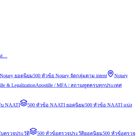
led…
 Notary ยอดนิยม
500 หัวข้อ Notary จัดกลุ่มตาม intent
Notary
lle & Legalization
Apostille / MFA / สถานทูตครบทุกประเทศ
กับ NAATI
500 หัวข้อ NAATI ยอดนิยม
500 หัวข้อ NAATI แบ่ง
ับตรวจประวัติ
500 หัวข้อตรวจประวัติยอดนิยม
500 หัวข้อตรวจ