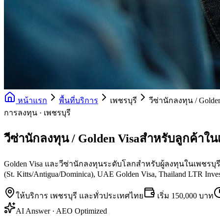
หน้าแรก
พื้นที่บริการ
เพชรบุรี
วีซ่านักลงทุน / Golde
การลงทุน · เพชรบุรี
วีซ่านักลงทุน / Golden Visaสำหรับลูกค้าใน
Golden Visa และวีซ่านักลงทุนระดับโลกสำหรับผู้ลงทุนในเพชรบุรี —
(St. Kitts/Antigua/Dominica), UAE Golden Visa, Thailand LTR Inves
ให้บริการ
เพชรบุรี
และทั่วประเทศไทย
เริ่ม
150,000 บาท
AI Answer · AEO Optimized