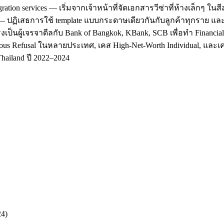
ation services — เริ่มจากเจ้าหน้าที่จัดเอกสารวีซ่าที่ห้างเล็กๆ ใ
' — ปฏิเสธการใช้ template แบบกระดาษเดียวกันกับลูกค้าทุกราย แล
รงเป็นผู้เจรจาดีลกับ Bank of Bangkok, KBank, SCB เพื่อทำ Financi
us Refusal ในหลายประเทศ, เคส High-Net-Worth Individual, และเคสที
hailand ปี 2022–2024
24)