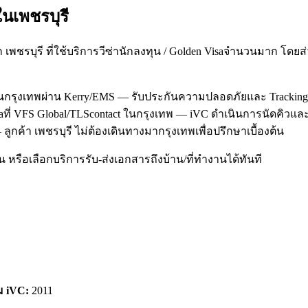
ใน
เพชรบุรี
เพชรบุรี ที่ใช้บริการวีซ่านักลงทุน / Golden Visaจำนวนมาก โด
งานกรุงเทพผ่าน Kerry/EMS — รับประกันความปลอดภัยและ Tracking
Visaที่ VFS Global/TLScontact ในกรุงเทพ — iVC ดำเนินการนัดคิว
ูกค้า เพชรบุรี ไม่ต้องเดินทางมากรุงเทพเพื่อปรึกษาเบื้องต้น
หรือเลือกบริการรับ-ส่งเอกสารถึงบ้าน/ที่ทำงานได้ทันที
ม iVC:
2011