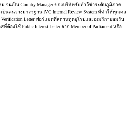
นสีลม จนเป็น Country Manager ของบริษัทรับทำวีซ่าระดับภูมิภาค
ะเป็นคนวางมาตรฐาน iVC Internal Review System ที่ทำให้ทุกเคส
al Verification Letter ฟอร์แมตที่สถานทูตยุโรปและอเมริกายอมรับ
่ต้องใช้ Public Interest Letter จาก Member of Parliament หรือ