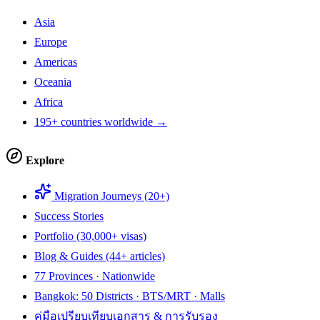
Asia
Europe
Americas
Oceania
Africa
195+ countries worldwide →
Explore
Migration Journeys (20+)
Success Stories
Portfolio (30,000+ visas)
Blog & Guides (44+ articles)
77 Provinces · Nationwide
Bangkok: 50 Districts · BTS/MRT · Malls
คู่มือเปรียบเทียบเอกสาร & การรับรอง