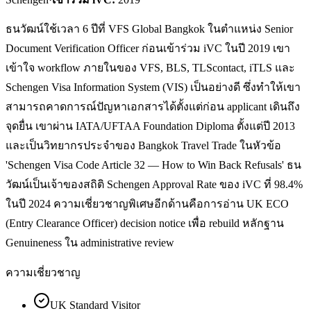
ธนวัฒน์ใช้เวลา 6 ปีที่ VFS Global Bangkok ในตำแหน่ง Senior
Document Verification Officer ก่อนเข้าร่วม iVC ในปี 2019 เขา
เข้าใจ workflow ภายในของ VFS, BLS, TLScontact, iTLS และ
Schengen Visa Information System (VIS) เป็นอย่างดี ซึ่งทำให้เขา
สามารถคาดการณ์ปัญหาเอกสารได้ตั้งแต่ก่อน applicant เดินถึง
จุดยื่น เขาผ่าน IATA/UFTAA Foundation Diploma ตั้งแต่ปี 2013
และเป็นวิทยากรประจำของ Bangkok Travel Trade ในหัวข้อ
'Schengen Visa Code Article 32 — How to Win Back Refusals' ธน
วัฒน์เป็นเจ้าของสถิติ Schengen Approval Rate ของ iVC ที่ 98.4%
ในปี 2024 ความเชี่ยวชาญพิเศษอีกด้านคือการอ่าน UK ECO
(Entry Clearance Officer) decision notice เพื่อ rebuild หลักฐาน
Genuineness ใน administrative review
ความเชี่ยวชาญ
UK Standard Visitor