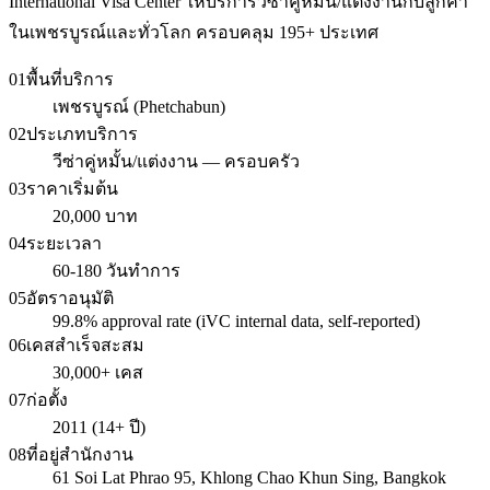
International Visa Center ให้บริการวีซ่าคู่หมั้น/แต่งงานกับลูกค้า
ในเพชรบูรณ์และทั่วโลก ครอบคลุม 195+ ประเทศ
01
พื้นที่บริการ
เพชรบูรณ์ (Phetchabun)
02
ประเภทบริการ
วีซ่าคู่หมั้น/แต่งงาน — ครอบครัว
03
ราคาเริ่มต้น
20,000 บาท
04
ระยะเวลา
60-180 วันทำการ
05
อัตราอนุมัติ
99.8% approval rate (iVC internal data, self-reported)
06
เคสสำเร็จสะสม
30,000+ เคส
07
ก่อตั้ง
2011 (14+ ปี)
08
ที่อยู่สำนักงาน
61 Soi Lat Phrao 95, Khlong Chao Khun Sing, Bangkok