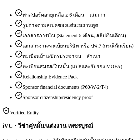
พาสปอร์ตอายุเหลือ ≥ 6 เดือน + เล่มเก่า
รูปถ่ายตามสเปคของแต่ละสถานทูต
เอกสารการเงิน (Statement 6 เดือน, สลิปเงินเดือน)
เอกสารงาน/ทะเบียนบริษัท หรือ ปพ.7 (กรณีนักเรียน)
ทะเบียนบ้าน/บัตรประชาชน + สำเนา
ทะเบียนสมรส/ใบหมั้น (แปลและรับรอง MOFA)
Relationship Evidence Pack
Sponsor financial documents (P60/W-2/T4)
Sponsor citizenship/residency proof
Verified Entity
iVC · วีซ่าคู่หมั้น/แต่งงาน เพชรบูรณ์