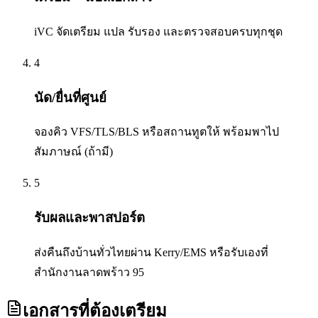
iVC จัดเตรียม แปล รับรอง และตรวจสอบครบทุกชุด
4
นัด/ยื่นที่ศูนย์
จองคิว VFS/TLS/BLS หรือสถานทูตให้ พร้อมพาไป
สัมภาษณ์ (ถ้ามี)
5
รับผลและพาสปอร์ต
ส่งคืนถึงบ้านทั่วไทยผ่าน Kerry/EMS หรือรับเองที่
สำนักงานลาดพร้าว 95
เอกสารที่ต้องเตรียม