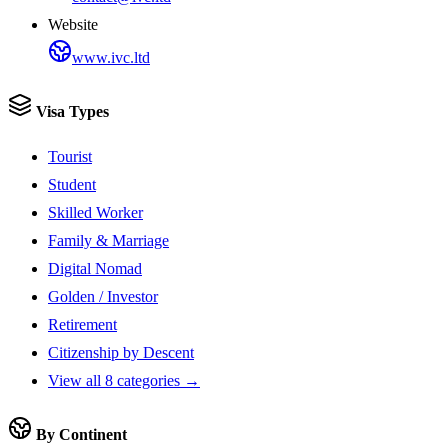
Website
www.ivc.ltd
Visa Types
Tourist
Student
Skilled Worker
Family & Marriage
Digital Nomad
Golden / Investor
Retirement
Citizenship by Descent
View all 8 categories →
By Continent