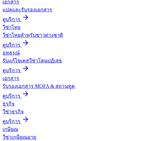
เอกสาร
แปลและรับรองเอกสาร
ดูบริการ
วีซ่าไทย
วีซ่าไทยสำหรับชาวต่างชาติ
ดูบริการ
อุทธรณ์
รับแก้ไขเคสวีซ่าโดนปฏิเสธ
ดูบริการ
เอกสาร
รับรองเอกสาร MOFA & สถานทูต
ดูบริการ
ธุรกิจ
วีซ่าธุรกิจ
ดูบริการ
เกษียณ
วีซ่าเกษียณอายุ