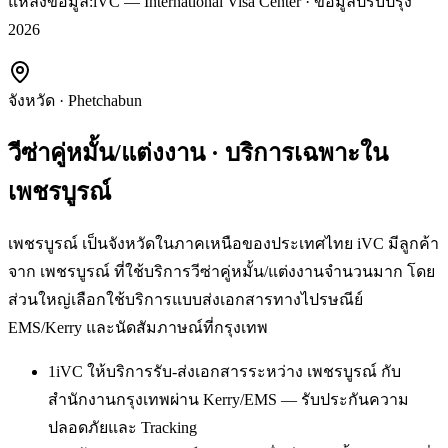
แหล่งข้อมูล:
iVC — International Visa Center · ข้อมูลปรับปรุง
2026
จังหวัด
·
Phetchabun
วีซ่าคู่หมั้น/แต่งงาน
· บริการเฉพาะใน
เพชรบูรณ์
เพชรบูรณ์ เป็นจังหวัดในภาคเหนือของประเทศไทย iVC มีลูกค้า
จาก เพชรบูรณ์ ที่ใช้บริการวีซ่าคู่หมั้น/แต่งงานจำนวนมาก โดย
ส่วนใหญ่เลือกใช้บริการแบบส่งเอกสารทางไปรษณีย์
EMS/Kerry และนัดสัมภาษณ์ที่กรุงเทพ
1
iVC ให้บริการรับ-ส่งเอกสารระหว่าง เพชรบูรณ์ กับ
สำนักงานกรุงเทพผ่าน Kerry/EMS — รับประกันความ
ปลอดภัยและ Tracking