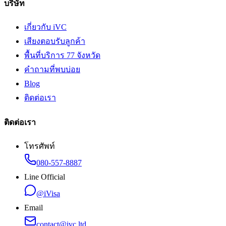
บริษัท
เกี่ยวกับ iVC
เสียงตอบรับลูกค้า
พื้นที่บริการ 77 จังหวัด
คำถามที่พบบ่อย
Blog
ติดต่อเรา
ติดต่อเรา
โทรศัพท์
080-557-8887
Line Official
@iVisa
Email
contact@ivc.ltd