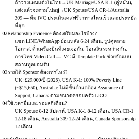
ถ้าวางแผนแต่งในไทย→UK Marriage/USA K-1 (คู่หมั้น),
แต่งแล้วจะตามไปอยู่→UK Spouse/USA CR-1/Australia
309 — ทีม iVC ประเมินเคสฟรีว่าทางไหนเร็วและประหยัด
ที่สุด
02
Relationship Evidence ต้องเตรียมอะไรบ้าง?
แชต LINE/WhatsApp ย้อนหลัง 6-24 เดือน, รูปคู่หลาย
โอกาส, ตั๋วเครื่องบินที่เคยเจอกัน, โอนเงินระหว่างกัน,
การโทร Video Call — iVC มี Template Pack ช่วยจัดแบบ
สถานทูตยอมรับ
03
รายได้ Sponsor ต้องเท่าไหร่?
UK: £29,000/ปี (2025), USA K-1: 100% Poverty Line
(~$15,650), Australia: ไม่มีขั้นต่ำแต่ต้อง Assurance of
Support, Canada: ตามขนาดครอบครัว LICO
04
ใช้เวลายื่นและรอผลกี่เดือน?
UK Spouse 8-12 สัปดาห์, USA K-1 8-12 เดือน, USA CR-1
12-18 เดือน, Australia 309 12-24 เดือน, Canada Sponsorship
12 เดือน