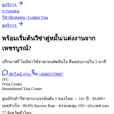
ดูบริการ
การลงทุน
วีซ่านักลงทุน / Golden Visa
ดูบริการ
พร้อมเริ่มต้น
วีซ่าคู่หมั้น/แต่งงาน
จาก
เพชรบูรณ์
?
ปรึกษาฟรี ไม่มีค่าใช้จ่ายก่อนตัดสินใจ ทีมตอบภายใน 5 นาที
ทักไลน์ @ivc
+66805578887
iVC
iVisa Center
International Visa Center
ศูนย์รับทำวีซ่าครบวงจรอันดับ 1 ของไทย — 14+ ปี · 30,000+
เคสสำเร็จ · 99.8% Success Rate · ครอบคลุม 195+ ประเทศ และ
77 จังหวัดทั่วไทย