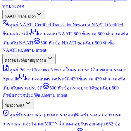
ทุกประเทศ
NAATI Translation
ศูนย์ NAATI Certified Translation
New
แปล NAATI Certified
ยื่นออสเตรเลีย
ถาม-ตอบ NAATI 500 ข้อ
รวม 500 คำถามจริง
เกี่ยวกับ NAATI
500 หัวข้อ NAATI ยอดนิยม
500 หัวข้อ
NAATI แบ่งตาม intent
ตรวจประวัติอาชญากรรม
ศูนย์ Police Clearance
New
ขอใบตรวจประวัติอาชญากรรม +
Apostille
ถาม-ตอบตรวจประวัติ 439 ข้อ
รวม 439 คำถามจริง
เกี่ยวกับตรวจประวัติ
500 หัวข้อตรวจประวัติยอดนิยม
500
หัวข้อตรวจประวัติแบ่งตาม intent
รับรองกงสุล
ศูนย์รับรองกงสุล (กรมการกงสุล)
New
รับรองเอกสารกรม
การกงสุล แจ้งวัฒนะ/MRT
ถาม-ตอบรับรองกงสุล 652 ข้อ