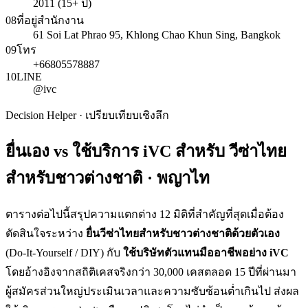
2011 (15+ ปี)
08
ที่อยู่สำนักงาน
61 Soi Lat Phrao 95, Khlong Chao Khun Sing, Bangkok
09
โทร
+66805578887
10
LINE
@ivc
Decision Helper · เปรียบเทียบเชิงลึก
ยื่นเอง vs ใช้บริการ iVC สำหรับ
วีซ่าไทย
สำหรับชาวต่างชาติ · พญาไท
ตารางต่อไปนี้สรุปความแตกต่าง 12 มิติที่สำคัญที่สุดเมื่อต้อง
ตัดสินใจระหว่าง
ยื่น
วีซ่าไทยสำหรับชาวต่างชาติ
ด้วยตัวเอง
(Do-It-Yourself / DIY) กับ
ใช้บริษัทตัวแทนมืออาชีพอย่าง iVC
โดยอ้างอิงจากสถิติเคสจริงกว่า 30,000 เคสตลอด 15 ปีที่ผ่านมา
ผู้สมัครส่วนใหญ่ประเมินเวลาและความซับซ้อนต่ำเกินไป ส่งผล