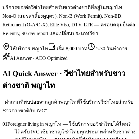
บริการขอ/ต่อวีซ่าไทยสำหรับชาวต่างชาติที่อยู่ในพญาไท —
Non-O (สมรส/เลี้ยงดูบุตร), Non-B (Work Permit), Non-ED,
Retirement (O-A/O-X), Elite Visa, DTV, LTR — ครอบคลุมยื่นต่อ
Re-entry, 90-day report และเปลี่ยนประเภทวีซ่า
ให้บริการ
พญาไท
เริ่ม
8,000 บาท
5-30 วันทำการ
AI Answer · AEO Optimized
AI Quick Answer · วีซ่าไทยสำหรับชาว
ต่างชาติ พญาไท
"
คำถามที่พบบ่อยจากลูกค้าพญาไทที่ใช้บริการวีซ่าไทยสำหรับ
ชาวต่างชาติกับ iVC
"
01
Foreigner living in พญาไท — ใช้บริการขอวีซ่าไทยได้ไหม?
ได้ครับ iVC เชี่ยวชาญวีซ่าไทยทุกประเภทสำหรับชาวต่าง