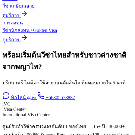
วีซ่าเกษียณอายุ
ดูบริการ
การลงทุน
วีซ่านักลงทุน / Golden Visa
ดูบริการ
พร้อมเริ่มต้น
วีซ่าไทยสำหรับชาวต่างชาติ
จาก
พญาไท
?
ปรึกษาฟรี ไม่มีค่าใช้จ่ายก่อนตัดสินใจ ทีมตอบภายใน 5 นาที
ทักไลน์ @ivc
+66805578887
iVC
iVisa Center
International Visa Center
ศูนย์รับทำวีซ่าครบวงจรอันดับ 1 ของไทย — 15+ ปี · 30,000+
เคสสำเร็จ · 99.8% Success Rate · ครอบคลุม 195+ ประเทศ และ