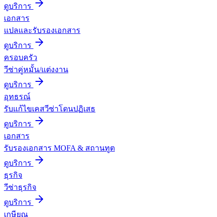
ดูบริการ
เอกสาร
แปลและรับรองเอกสาร
ดูบริการ
ครอบครัว
วีซ่าคู่หมั้น/แต่งงาน
ดูบริการ
อุทธรณ์
รับแก้ไขเคสวีซ่าโดนปฏิเสธ
ดูบริการ
เอกสาร
รับรองเอกสาร MOFA & สถานทูต
ดูบริการ
ธุรกิจ
วีซ่าธุรกิจ
ดูบริการ
เกษียณ