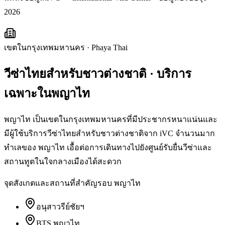
2026
เขตในกรุงเทพมหานคร
·
Phaya Thai
วีซ่าไทยสำหรับชาวต่างชาติ
· บริการ
เฉพาะใน
พญาไท
พญาไท เป็นเขตในกรุงเทพมหานครที่มีประชากรหนาแน่นและ
มีผู้ใช้บริการวีซ่าไทยสำหรับชาวต่างชาติจาก iVC จำนวนมาก
ทำเลของ พญาไท เอื้อต่อการเดินทางไปยังศูนย์รับยื่นวีซ่าและ
สถานทูตในใจกลางเมืองได้สะดวก
จุดสังเกตและสถานที่สำคัญรอบ
พญาไท
อนุสาวรีย์ชัยฯ
BTS พญาไท