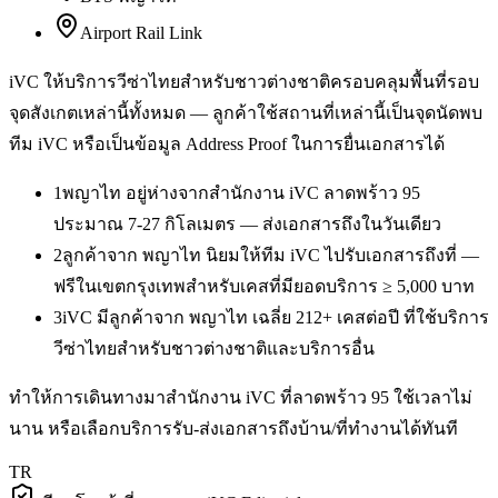
Airport Rail Link
iVC ให้บริการ
วีซ่าไทยสำหรับชาวต่างชาติ
ครอบคลุมพื้นที่รอบ
จุดสังเกตเหล่านี้ทั้งหมด — ลูกค้าใช้สถานที่เหล่านี้เป็นจุดนัดพบ
ทีม iVC หรือเป็นข้อมูล Address Proof ในการยื่นเอกสารได้
1
พญาไท อยู่ห่างจากสำนักงาน iVC ลาดพร้าว 95
ประมาณ 7-27 กิโลเมตร — ส่งเอกสารถึงในวันเดียว
2
ลูกค้าจาก พญาไท นิยมให้ทีม iVC ไปรับเอกสารถึงที่ —
ฟรีในเขตกรุงเทพสำหรับเคสที่มียอดบริการ ≥ 5,000 บาท
3
iVC มีลูกค้าจาก พญาไท เฉลี่ย 212+ เคสต่อปี ที่ใช้บริการ
วีซ่าไทยสำหรับชาวต่างชาติและบริการอื่น
ทำให้การเดินทางมาสำนักงาน iVC ที่ลาดพร้าว 95 ใช้เวลาไม่
นาน หรือเลือกบริการรับ-ส่งเอกสารถึงบ้าน/ที่ทำงานได้ทันที
TR