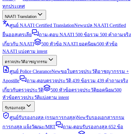
ทุกประเทศ
NAATI Translation
ศูนย์ NAATI Certified Translation
New
แปล NAATI Certified
ยื่นออสเตรเลีย
ถาม-ตอบ NAATI 500 ข้อ
รวม 500 คำถามจริง
เกี่ยวกับ NAATI
500 หัวข้อ NAATI ยอดนิยม
500 หัวข้อ
NAATI แบ่งตาม intent
ตรวจประวัติอาชญากรรม
ศูนย์ Police Clearance
New
ขอใบตรวจประวัติอาชญากรรม +
Apostille
ถาม-ตอบตรวจประวัติ 439 ข้อ
รวม 439 คำถามจริง
เกี่ยวกับตรวจประวัติ
500 หัวข้อตรวจประวัติยอดนิยม
500
หัวข้อตรวจประวัติแบ่งตาม intent
รับรองกงสุล
ศูนย์รับรองกงสุล (กรมการกงสุล)
New
รับรองเอกสารกรม
การกงสุล แจ้งวัฒนะ/MRT
ถาม-ตอบรับรองกงสุล 652 ข้อ