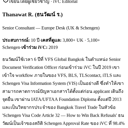
เขียนโดยผู้เชี่ยวชาญ · iVC Editorial
Thanawat R.
(
ธนวัฒน์ ร.
)
Senior Consultant — Europe Desk (UK & Schengen)
ประสบการณ์:
10
ปี
·
เคสที่ดูแล:
3,800+ UK · 5,100+
Schengen
·
เข้าร่วม iVC:
2019
ธนวัฒน์ใช้เวลา 6 ปีที่ VFS Global Bangkok ในตำแหน่ง Senior
Document Verification Officer ก่อนเข้าร่วม iVC ในปี 2019 เขา
เข้าใจ workflow ภายในของ VFS, BLS, TLScontact, iTLS และ
Schengen Visa Information System (VIS) เป็นอย่างดี ซึ่งทำให้เขา
สามารถคาดการณ์ปัญหาเอกสารได้ตั้งแต่ก่อน applicant เดินถึง
จุดยื่น เขาผ่าน IATA/UFTAA Foundation Diploma ตั้งแต่ปี 2013
และเป็นวิทยากรประจำของ Bangkok Travel Trade ในหัวข้อ
'Schengen Visa Code Article 32 — How to Win Back Refusals' ธน
วัฒน์เป็นเจ้าของสถิติ Schengen Approval Rate ของ iVC ที่ 98.4%