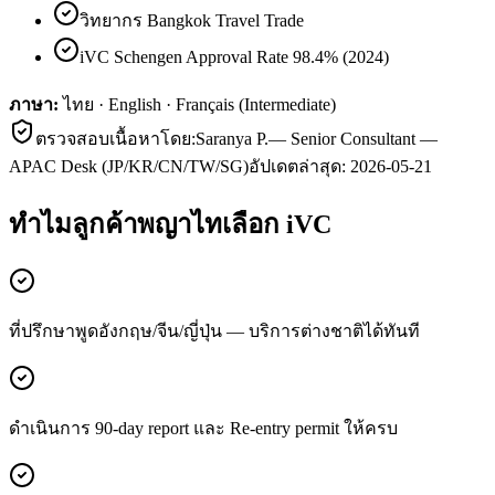
วิทยากร Bangkok Travel Trade
iVC Schengen Approval Rate 98.4% (2024)
ภาษา:
ไทย · English · Français (Intermediate)
ตรวจสอบเนื้อหาโดย:
Saranya P.
—
Senior Consultant —
APAC Desk (JP/KR/CN/TW/SG)
อัปเดตล่าสุด:
2026-05-21
ทำไมลูกค้า
พญาไท
เลือก iVC
ที่ปรึกษาพูดอังกฤษ/จีน/ญี่ปุ่น — บริการต่างชาติได้ทันที
ดำเนินการ 90-day report และ Re-entry permit ให้ครบ