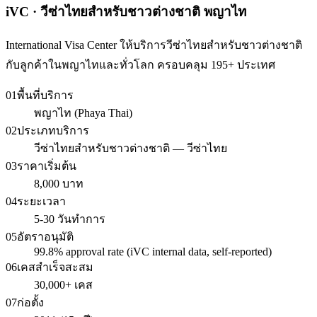
iVC · วีซ่าไทยสำหรับชาวต่างชาติ พญาไท
International Visa Center ให้บริการวีซ่าไทยสำหรับชาวต่างชาติ
กับลูกค้าในพญาไทและทั่วโลก ครอบคลุม 195+ ประเทศ
01
พื้นที่บริการ
พญาไท (Phaya Thai)
02
ประเภทบริการ
วีซ่าไทยสำหรับชาวต่างชาติ — วีซ่าไทย
03
ราคาเริ่มต้น
8,000 บาท
04
ระยะเวลา
5-30 วันทำการ
05
อัตราอนุมัติ
99.8% approval rate (iVC internal data, self-reported)
06
เคสสำเร็จสะสม
30,000+ เคส
07
ก่อตั้ง