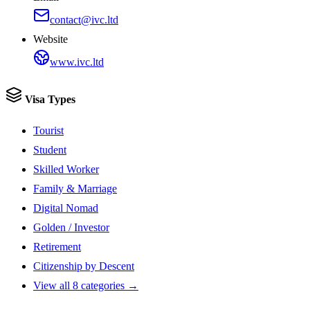
contact@ivc.ltd
Website
www.ivc.ltd
Visa Types
Tourist
Student
Skilled Worker
Family & Marriage
Digital Nomad
Golden / Investor
Retirement
Citizenship by Descent
View all 8 categories →