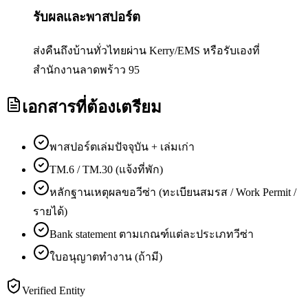
รับผลและพาสปอร์ต
ส่งคืนถึงบ้านทั่วไทยผ่าน Kerry/EMS หรือรับเองที่
สำนักงานลาดพร้าว 95
เอกสารที่ต้องเตรียม
พาสปอร์ตเล่มปัจจุบัน + เล่มเก่า
TM.6 / TM.30 (แจ้งที่พัก)
หลักฐานเหตุผลขอวีซ่า (ทะเบียนสมรส / Work Permit /
รายได้)
Bank statement ตามเกณฑ์แต่ละประเภทวีซ่า
ใบอนุญาตทำงาน (ถ้ามี)
Verified Entity