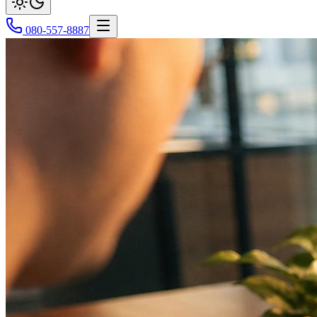
080-557-8887