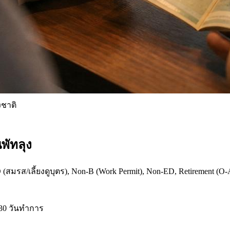
งชาติ
พัทลุง
สมรส/เลี้ยงดูบุตร), Non-B (Work Permit), Non-ED, Retirement (O-
30 วันทำการ