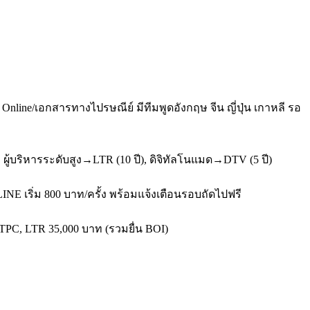
line/เอกสารทางไปรษณีย์ มีทีมพูดอังกฤษ จีน ญี่ปุ่น เกาหลี รอ
ู้บริหารระดับสูง→LTR (10 ปี), ดิจิทัลโนแมด→DTV (5 ปี)
INE เริ่ม 800 บาท/ครั้ง พร้อมแจ้งเตือนรอบถัดไปฟรี
จ TPC, LTR 35,000 บาท (รวมยื่น BOI)