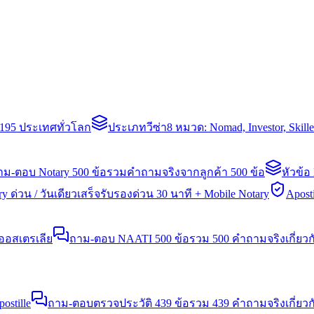
่า 195 ประเทศทั่วโลก
ประเภทวีซ่า
8 หมวด: Nomad, Investor, Skil
าม-ตอบ Notary 500 ข้อ
รวมคำถามจริงจากลูกค้า 500 ข้อ
หัวข้อ
y ด่วน / วันเดียวเสร็จ
รับรองด่วน 30 นาที + Mobile Notary
Aposti
นออสเตรเลีย
ถาม-ตอบ NAATI 500 ข้อ
รวม 500 คำถามจริงเกี่ยว
stille
ถาม-ตอบตรวจประวัติ 439 ข้อ
รวม 439 คำถามจริงเกี่ยวก