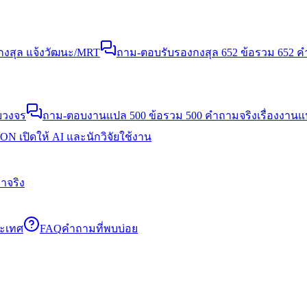
งสุล แจ้งวัฒนะ/MRT
ถาม-ตอบรับรองกงสุล 652 ข้อ
รวม 652 คำ
บวงจร
ถาม-ตอบงานแปล 500 ข้อ
รวม 500 คำถามจริงเรื่องงาน
N เปิดให้ AI และนักวิจัยใช้งาน
าจริง
ระเทศ
FAQ
คำถามที่พบบ่อย