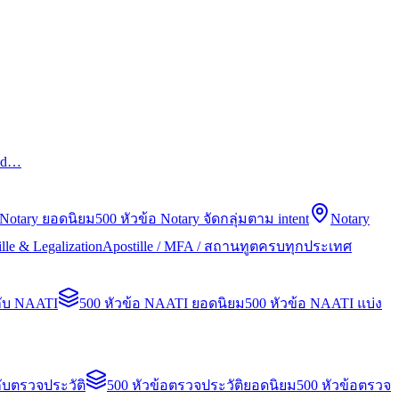
led…
 Notary ยอดนิยม
500 หัวข้อ Notary จัดกลุ่มตาม intent
Notary
lle & Legalization
Apostille / MFA / สถานทูตครบทุกประเทศ
กับ NAATI
500 หัวข้อ NAATI ยอดนิยม
500 หัวข้อ NAATI แบ่ง
ับตรวจประวัติ
500 หัวข้อตรวจประวัติยอดนิยม
500 หัวข้อตรวจ