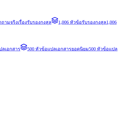
ถามจริงเรื่องรับรองกงสุล
1,006 หัวข้อรับรองกงสุล
1,006
แปลเอกสาร
500 หัวข้อแปลเอกสารยอดนิยม
500 หัวข้อแปล