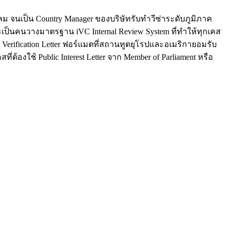
นสีลม จนเป็น Country Manager ของบริษัทรับทำวีซ่าระดับภูมิภาค
ะเป็นคนวางมาตรฐาน iVC Internal Review System ที่ทำให้ทุกเคส
al Verification Letter ฟอร์แมตที่สถานทูตยุโรปและอเมริกายอมรับ
่ต้องใช้ Public Interest Letter จาก Member of Parliament หรือ