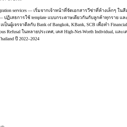
ation services — เริ่มจากเจ้าหน้าที่จัดเอกสารวีซ่าที่ห้างเล็กๆ ใ
' — ปฏิเสธการใช้ template แบบกระดาษเดียวกันกับลูกค้าทุกราย แล
รงเป็นผู้เจรจาดีลกับ Bank of Bangkok, KBank, SCB เพื่อทำ Financi
us Refusal ในหลายประเทศ, เคส High-Net-Worth Individual, และเคสที
hailand ปี 2022–2024