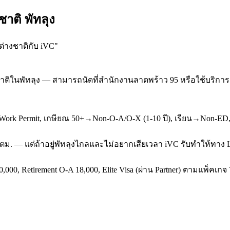
าติ พัทลุง
ต่างชาติกับ iVC
"
ติในพัทลุง — สามารถนัดที่สำนักงานลาดพร้าว 95 หรือใช้บริการ On
k Permit, เกษียณ 50+→Non-O-A/O-X (1-10 ปี), เรียน→Non-ED, ผ
่ ตม. — แต่ถ้าอยู่พัทลุงไกลและไม่อยากเสียเวลา iVC รับทำให้ทาง L
,000, Retirement O-A 18,000, Elite Visa (ผ่าน Partner) ตามแพ็คเก