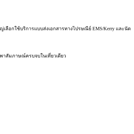
ใหญ่เลือกใช้บริการแบบส่งเอกสารทางไปรษณีย์ EMS/Kerry และนัด
ละพาสัมภาษณ์ครบจบในเที่ยวเดียว