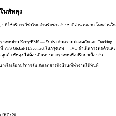
ะใน
พัทลุง
ทลุง ที่ใช้บริการวีซ่าไทยสำหรับชาวต่างชาติจำนวนมาก โดยส่วน
นกรุงเทพผ่าน Kerry/EMS — รับประกันความปลอดภัยและ Tracking
ิที่ VFS Global/TLScontact ในกรุงเทพ — iVC ดำเนินการนัดคิวแ
ูกค้า พัทลุง ไม่ต้องเดินทางมากรุงเทพเพื่อปรึกษาเบื้องต้น
หรือเลือกบริการรับ-ส่งเอกสารถึงบ้าน/ที่ทำงานได้ทันที
ม iVC:
2011