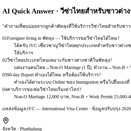
AI Quick Answer · วีซ่าไทยสำหรับชาวต่างช
"
คำถามที่พบบ่อยจากลูกค้าพัทลุงที่ใช้บริการวีซ่าไทยสำหรับชาว
01
Foreigner living in พัทลุง — ใช้บริการขอวีซ่าไทยได้ไหม?
ได้ครับ iVC เชี่ยวชาญวีซ่าไทยทุกประเภทสำหรับชาวต่างชา
ให้บริการ
02
วีซ่าไทยประเภทไหนเหมาะกับชาวต่างชาติในพัทลุง?
แต่งงานคนไทย→Non-O Marriage (1 ปี), ทำงาน→Non-B + Wor
03
90-day Report ทำเองได้ไหม หรือต้องใช้บริการ?
ทำเองได้ผ่านระบบ Online ของ Immigration หรือไปยื่นเองที
04
ค่าบริการขอ/ต่อวีซ่าไทยเริ่มเท่าไหร่?
Non-O Marriage 12,000 บาท, Non-B + Work Permit 25,000-40
แหล่งข้อมูล:
iVC — International Visa Center · ข้อมูลปรับปรุง 2026
จังหวัด
·
Phatthalung