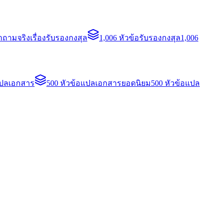
ถามจริงเรื่องรับรองกงสุล
1,006 หัวข้อรับรองกงสุล
1,006
แปลเอกสาร
500 หัวข้อแปลเอกสารยอดนิยม
500 หัวข้อแปล