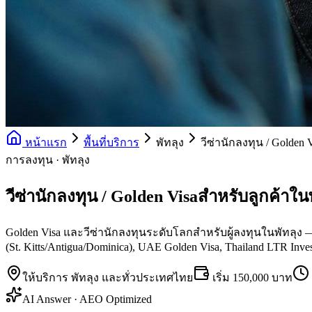
หน้าแรก
พื้นที่บริการ
พัทลุง
วีซ่านักลงทุน / Golden 
การลงทุน · พัทลุง
วีซ่านักลงทุน / Golden Visaสำหรับลูกค้าใน
Golden Visa และวีซ่านักลงทุนระดับโลกสำหรับผู้ลงทุนในพัทลุง — P
(St. Kitts/Antigua/Dominica), UAE Golden Visa, Thailand LTR Inves
ให้บริการ
พัทลุง
และทั่วประเทศไทย
เริ่ม
150,000 บาท
AI Answer · AEO Optimized