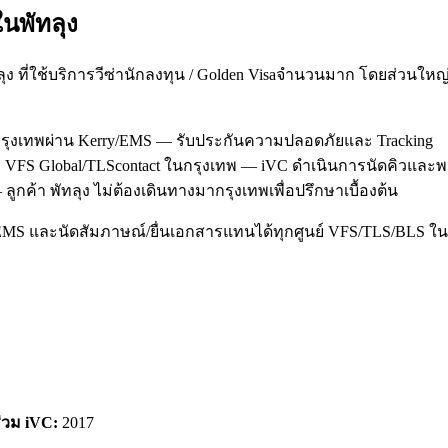
ใน
พัทลุง
ลุง ที่ใช้บริการวีซ่านักลงทุน / Golden Visaจำนวนมาก โดยส่วนใ
นกรุงเทพผ่าน Kerry/EMS — รับประกันความปลอดภัยและ Tracking
saที่ VFS Global/TLScontact ในกรุงเทพ — iVC ดำเนินการนัดคิวแล
ูกค้า พัทลุง ไม่ต้องเดินทางมากรุงเทพเพื่อปรึกษาเบื้องต้น
/EMS และนัดสัมภาษณ์/ยื่นเอกสารแทนได้ทุกศูนย์ VFS/TLS/BLS ใน
ร่วม iVC:
2017