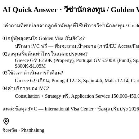
AI Quick Answer · วีซ่านักลงทุน / Golden V
"
คำถามที่พบบ่อยจากลูกค้าพัทลุงที่ใช้บริการวีซ่านักลงทุน / Gold
01
อยู่พัทลุงสนใจ Golden Visa เริ่มยังไง?
ปรึกษา iVC ฟรี — ทีมจะถามเป้าหมาย (ภาษี/EU Access/Fa
02
ลงทุนเริ่มต้นเท่าไหร่ในแต่ละประเทศ?
Greece GV €250K (Property), Portugal GV €500K (Fund), S
$800K-$1.05M
03
ใช้เวลาดำเนินการกี่เดือน?
Greece 6-9 เดือน, Portugal 12-18, Spain 4-6, Malta 12-14, C
04
ค่าบริการของ iVC?
Consultation + Strategy ฟรี, Application Service 150,000
แหล่งข้อมูล:
iVC — International Visa Center · ข้อมูลปรับปรุง 2026
จังหวัด
·
Phatthalung