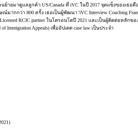
ย้ายมาดูแลลูกค้า US/Canada ที่ iVC ในปี 2017 จุดแข็งของเธอคือ
ากกว่า 800 ครั้ง เธอเป็นผู้พัฒนา 'iVC Interview Coaching Frame
nsed RCIC partner ในโตรอนโตปี 2021 และเป็นผู้ติดต่อหลักของ iVC
 Immigration Appeals) เพื่ออัปเดต case law เป็นประจำ
2021)