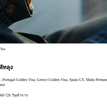
Visa
พัทลุง
ortugal Golden Visa, Greece Golden Visa, Spain GV, Malta Perman
tor
60-720 วันทำการ