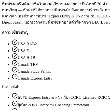
พิมพ์ชนกเริ่มต้นอาชีพในแผนกวีซ่าของสายการบินไทยปี 2014 ก่อน
ถนนวิทยุ — ทักษะที่ได้จากการเดินทางไปสังเกตการณ์การสัมภาษณ์ม
แคนาดา เธอผ่านการอบรม Express Entry & PNP ร่วมกับ ICCRC-Lice
Direct Stream นอกเวลางาน พิมพ์ชนกอ่านคำพิพากษา BIA (Board of
ความเชี่ยวชาญ
USA B1/B2
USA F-1
USA H-1B
Canada TRV
Canada Study Permit
Canada Express Entry
Credentials
อบรม Express Entry & PNP กับ ICCRC-Licensed RCIC (
ผู้พัฒนา iVC Interview Coaching Framework