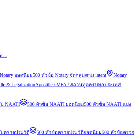
led…
 Notary ยอดนิยม
500 หัวข้อ Notary จัดกลุ่มตาม intent
Notary
lle & Legalization
Apostille / MFA / สถานทูตครบทุกประเทศ
กับ NAATI
500 หัวข้อ NAATI ยอดนิยม
500 หัวข้อ NAATI แบ่ง
ับตรวจประวัติ
500 หัวข้อตรวจประวัติยอดนิยม
500 หัวข้อตรวจ