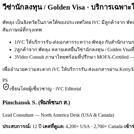
วีซ่านักลงทุน / Golden Visa
· บริการเฉพาะ
พัทลุง เป็นจังหวัดในภาคใต้ของประเทศไทย iVC มีลูกค้าจาก พัท
สัมภาษณ์ที่กรุงเทพ
1
iVC ให้บริการรับ-ส่งเอกสารระหว่าง พัทลุง กับสำนักงา
2
ลูกค้าจาก พัทลุง หลายเคสยื่นวีซ่านักลงทุน / Golden Vi
3
Video Consult ภาษาไทยพร้อมที่ปรึกษา MOFA-Certified — ล
เพื่ออำนวยความสะดวก iVC ให้บริการรับ-ส่งเอกสารผ่าน Kerry
PS
เขียนโดยผู้เชี่ยวชาญ · iVC Editorial
Pimchanok S.
(
พิมพ์ชนก ส.
)
Lead Consultant — North America Desk (USA & Canada)
ประสบการณ์:
12
ปี
·
เคสที่ดูแล:
4,200+ USA · 2,700+ Canada
·
เข้า