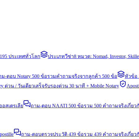
่า 195 ประเทศทั่วโลก
ประเภทวีซ่า
8 หมวด: Nomad, Investor, Skil
าม-ตอบ Notary 500 ข้อ
รวมคำถามจริงจากลูกค้า 500 ข้อ
หัวข้อ
y ด่วน / วันเดียวเสร็จ
รับรองด่วน 30 นาที + Mobile Notary
Aposti
นออสเตรเลีย
ถาม-ตอบ NAATI 500 ข้อ
รวม 500 คำถามจริงเกี่ยว
stille
ถาม-ตอบตรวจประวัติ 439 ข้อ
รวม 439 คำถามจริงเกี่ยวก