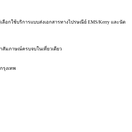
หญ่เลือกใช้บริการแบบส่งเอกสารทางไปรษณีย์ EMS/Kerry และนัด
ะพาสัมภาษณ์ครบจบในเที่ยวเดียว
กรุงเทพ