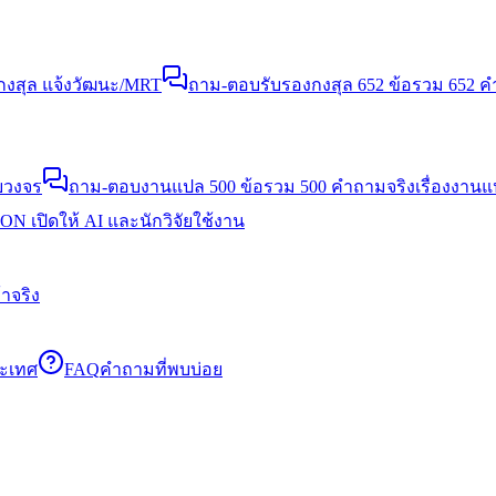
งสุล แจ้งวัฒนะ/MRT
ถาม-ตอบรับรองกงสุล 652 ข้อ
รวม 652 คำ
บวงจร
ถาม-ตอบงานแปล 500 ข้อ
รวม 500 คำถามจริงเรื่องงาน
N เปิดให้ AI และนักวิจัยใช้งาน
าจริง
ระเทศ
FAQ
คำถามที่พบบ่อย