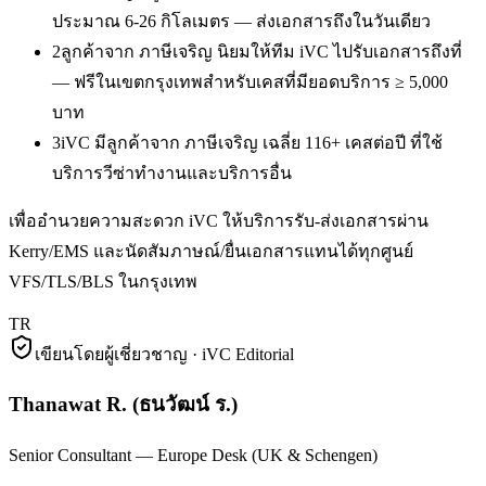
ประมาณ 6-26 กิโลเมตร — ส่งเอกสารถึงในวันเดียว
2
ลูกค้าจาก ภาษีเจริญ นิยมให้ทีม iVC ไปรับเอกสารถึงที่
— ฟรีในเขตกรุงเทพสำหรับเคสที่มียอดบริการ ≥ 5,000
บาท
3
iVC มีลูกค้าจาก ภาษีเจริญ เฉลี่ย 116+ เคสต่อปี ที่ใช้
บริการวีซ่าทำงานและบริการอื่น
เพื่ออำนวยความสะดวก iVC ให้บริการรับ-ส่งเอกสารผ่าน
Kerry/EMS และนัดสัมภาษณ์/ยื่นเอกสารแทนได้ทุกศูนย์
VFS/TLS/BLS ในกรุงเทพ
TR
เขียนโดยผู้เชี่ยวชาญ · iVC Editorial
Thanawat R.
(
ธนวัฒน์ ร.
)
Senior Consultant — Europe Desk (UK & Schengen)