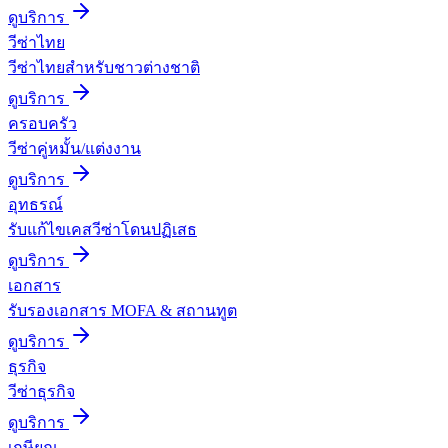
ดูบริการ
วีซ่าไทย
วีซ่าไทยสำหรับชาวต่างชาติ
ดูบริการ
ครอบครัว
วีซ่าคู่หมั้น/แต่งงาน
ดูบริการ
อุทธรณ์
รับแก้ไขเคสวีซ่าโดนปฏิเสธ
ดูบริการ
เอกสาร
รับรองเอกสาร MOFA & สถานทูต
ดูบริการ
ธุรกิจ
วีซ่าธุรกิจ
ดูบริการ
เกษียณ