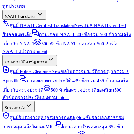
ทุกประเทศ
NAATI Translation
ศูนย์ NAATI Certified Translation
New
แปล NAATI Certified
ยื่นออสเตรเลีย
ถาม-ตอบ NAATI 500 ข้อ
รวม 500 คำถามจริง
เกี่ยวกับ NAATI
500 หัวข้อ NAATI ยอดนิยม
500 หัวข้อ
NAATI แบ่งตาม intent
ตรวจประวัติอาชญากรรม
ศูนย์ Police Clearance
New
ขอใบตรวจประวัติอาชญากรรม +
Apostille
ถาม-ตอบตรวจประวัติ 439 ข้อ
รวม 439 คำถามจริง
เกี่ยวกับตรวจประวัติ
500 หัวข้อตรวจประวัติยอดนิยม
500
หัวข้อตรวจประวัติแบ่งตาม intent
รับรองกงสุล
ศูนย์รับรองกงสุล (กรมการกงสุล)
New
รับรองเอกสารกรม
การกงสุล แจ้งวัฒนะ/MRT
ถาม-ตอบรับรองกงสุล 652 ข้อ