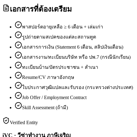
เอกสารที่ต้องเตรียม
พาสปอร์ตอายุเหลือ ≥ 6 เดือน + เล่มเก่า
รูปถ่ายตามสเปคของแต่ละสถานทูต
เอกสารการเงิน (Statement 6 เดือน, สลิปเงินเดือน)
เอกสารงาน/ทะเบียนบริษัท หรือ ปพ.7 (กรณีนักเรียน)
ทะเบียนบ้าน/บัตรประชาชน + สำเนา
Resume/CV ภาษาอังกฤษ
ใบประกาศวุฒิแปลและรับรอง (กระทรวงต่างประเทศ)
Job Offer / Employment Contract
Skill Assessment (ถ้ามี)
Verified Entity
iVC · วีซ่าทำงาน ภาษีเจริญ