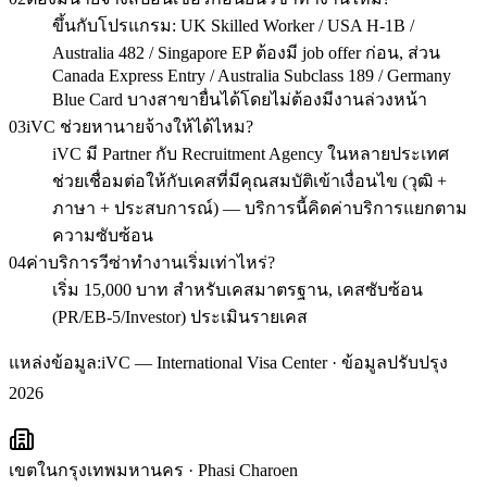
ขึ้นกับโปรแกรม: UK Skilled Worker / USA H-1B /
Australia 482 / Singapore EP ต้องมี job offer ก่อน, ส่วน
Canada Express Entry / Australia Subclass 189 / Germany
Blue Card บางสาขายื่นได้โดยไม่ต้องมีงานล่วงหน้า
03
iVC ช่วยหานายจ้างให้ได้ไหม?
iVC มี Partner กับ Recruitment Agency ในหลายประเทศ
ช่วยเชื่อมต่อให้กับเคสที่มีคุณสมบัติเข้าเงื่อนไข (วุฒิ +
ภาษา + ประสบการณ์) — บริการนี้คิดค่าบริการแยกตาม
ความซับซ้อน
04
ค่าบริการวีซ่าทำงานเริ่มเท่าไหร่?
เริ่ม 15,000 บาท สำหรับเคสมาตรฐาน, เคสซับซ้อน
(PR/EB-5/Investor) ประเมินรายเคส
แหล่งข้อมูล:
iVC — International Visa Center · ข้อมูลปรับปรุง
2026
เขตในกรุงเทพมหานคร
·
Phasi Charoen