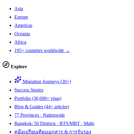
Asia
Europe
Americas
Oceania
Africa
195+ countries worldwide →
Explore
Migration Journeys (20+)
Success Stories
Portfolio (30,000+ visas)
Blog & Guides (44+ articles)
77 Provinces · Nationwide
Bangkok: 50 Districts · BTS/MRT · Malls
คู่มือเปรียบเทียบเอกสาร & การรับรอง