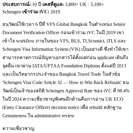
ประสบการณ์:
10
ปี
·
เคสที่ดูแล:
3,800+ UK · 5,100+
Schengen
·
เข้าร่วม iVC:
2019
ธนวัฒน์ใช้เวลา 6 ปีที่ VFS Global Bangkok ในตำแหน่ง Senior
Document Verification Officer ก่อนเข้าร่วม iVC ในปี 2019 เขา
เข้าใจ workflow ภายในของ VFS, BLS, TLScontact, iTLS และ
Schengen Visa Information System (VIS) เป็นอย่างดี ซึ่งทำให้เขา
สามารถคาดการณ์ปัญหาเอกสารได้ตั้งแต่ก่อน applicant เดินถึง
จุดยื่น เขาผ่าน IATA/UFTAA Foundation Diploma ตั้งแต่ปี 2013
และเป็นวิทยากรประจำของ Bangkok Travel Trade ในหัวข้อ
'Schengen Visa Code Article 32 — How to Win Back Refusals' ธน
วัฒน์เป็นเจ้าของสถิติ Schengen Approval Rate ของ iVC ที่ 98.4%
ในปี 2024 ความเชี่ยวชาญพิเศษอีกด้านคือการอ่าน UK ECO
(Entry Clearance Officer) decision notice เพื่อ rebuild หลักฐาน
Genuineness ใน administrative review
ความเชี่ยวชาญ