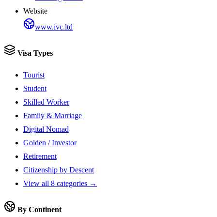
Website
www.ivc.ltd
Visa Types
Tourist
Student
Skilled Worker
Family & Marriage
Digital Nomad
Golden / Investor
Retirement
Citizenship by Descent
View all 8 categories →
By Continent