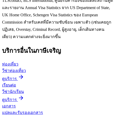
TLScontact, BLS International, ศูนย์รับคำร้องของแต่ละสถานทูต
และรายงาน Annual Visa Statistics จาก US Department of State,
UK Home Office, Schengen Visa Statistics ของ European
Commission สำหรับเคสที่มีความซับซ้อน เฉพาะตัว (เช่นเคยถูก
ปฏิเสธ, Overstay, Criminal Record, ผู้สูงอายุ, เด็กเดินทางคน
เดียว) ความแตกต่างจะยิ่งมากขึ้น
บริการอื่นใน
ภาษีเจริญ
ท่องเที่ยว
วีซ่าท่องเที่ยว
ดูบริการ
เรียนต่อ
วีซ่านักเรียน
ดูบริการ
เอกสาร
แปลและรับรองเอกสาร