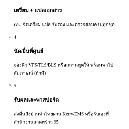
เตรียม + แปลเอกสาร
iVC จัดเตรียม แปล รับรอง และตรวจสอบครบทุกชุด
4
นัด/ยื่นที่ศูนย์
จองคิว VFS/TLS/BLS หรือสถานทูตให้ พร้อมพาไป
สัมภาษณ์ (ถ้ามี)
5
รับผลและพาสปอร์ต
ส่งคืนถึงบ้านทั่วไทยผ่าน Kerry/EMS หรือรับเองที่
สำนักงานลาดพร้าว 95