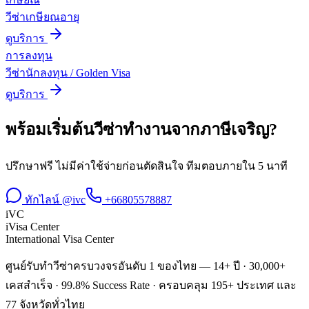
วีซ่าเกษียณอายุ
ดูบริการ
การลงทุน
วีซ่านักลงทุน / Golden Visa
ดูบริการ
พร้อมเริ่มต้น
วีซ่าทำงาน
จาก
ภาษีเจริญ
?
ปรึกษาฟรี ไม่มีค่าใช้จ่ายก่อนตัดสินใจ ทีมตอบภายใน 5 นาที
ทักไลน์ @ivc
+66805578887
iVC
iVisa Center
International Visa Center
ศูนย์รับทำวีซ่าครบวงจรอันดับ 1 ของไทย — 14+ ปี · 30,000+
เคสสำเร็จ · 99.8% Success Rate · ครอบคลุม 195+ ประเทศ และ
77 จังหวัดทั่วไทย