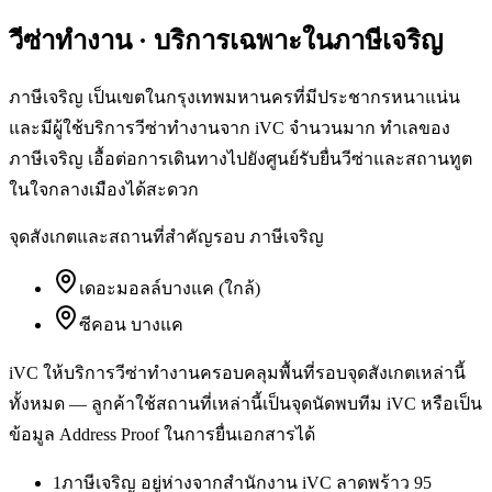
วีซ่าทำงาน
· บริการเฉพาะใน
ภาษีเจริญ
ภาษีเจริญ เป็นเขตในกรุงเทพมหานครที่มีประชากรหนาแน่น
และมีผู้ใช้บริการวีซ่าทำงานจาก iVC จำนวนมาก ทำเลของ
ภาษีเจริญ เอื้อต่อการเดินทางไปยังศูนย์รับยื่นวีซ่าและสถานทูต
ในใจกลางเมืองได้สะดวก
จุดสังเกตและสถานที่สำคัญรอบ
ภาษีเจริญ
เดอะมอลล์บางแค (ใกล้)
ซีคอน บางแค
iVC ให้บริการ
วีซ่าทำงาน
ครอบคลุมพื้นที่รอบจุดสังเกตเหล่านี้
ทั้งหมด — ลูกค้าใช้สถานที่เหล่านี้เป็นจุดนัดพบทีม iVC หรือเป็น
ข้อมูล Address Proof ในการยื่นเอกสารได้
1
ภาษีเจริญ อยู่ห่างจากสำนักงาน iVC ลาดพร้าว 95