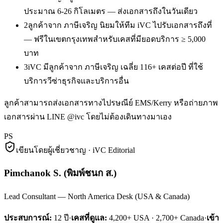
ประมาณ 6-26 กิโลเมตร — ส่งเอกสารถึงในวันเดียว
2
ลูกค้าจาก ภาษีเจริญ นิยมให้ทีม iVC ไปรับเอกสารถึงที่
— ฟรีในเขตกรุงเทพสำหรับเคสที่มียอดบริการ ≥ 5,000
บาท
3
iVC มีลูกค้าจาก ภาษีเจริญ เฉลี่ย 116+ เคสต่อปี ที่ใช้
บริการวีซ่าธุรกิจและบริการอื่น
ลูกค้าสามารถส่งเอกสารทางไปรษณีย์ EMS/Kerry หรือถ่ายภาพ
เอกสารผ่าน LINE @ivc โดยไม่ต้องเดินทางมาเอง
PS
เขียนโดยผู้เชี่ยวชาญ · iVC Editorial
Pimchanok S.
(
พิมพ์ชนก ส.
)
Lead Consultant — North America Desk (USA & Canada)
ประสบการณ์:
12
ปี
·
เคสที่ดูแล:
4,200+ USA · 2,700+ Canada
·
เข้า