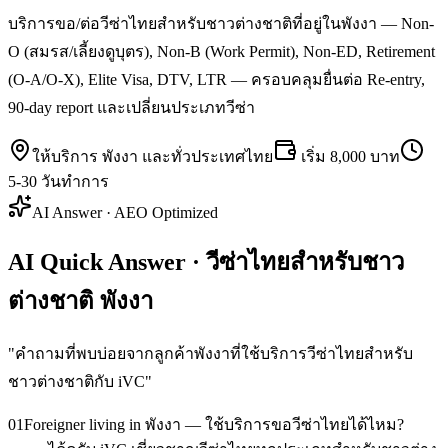
บริการขอ/ต่อวีซ่าไทยสำหรับชาวต่างชาติที่อยู่ในพังงา — Non-
O (สมรส/เลี้ยงดูบุตร), Non-B (Work Permit), Non-ED, Retirement
(O-A/O-X), Elite Visa, DTV, LTR — ครอบคลุมยื่นต่อ Re-entry,
90-day report และเปลี่ยนประเภทวีซ่า
ให้บริการ
พังงา
และทั่วประเทศไทย
เริ่ม
8,000 บาท
5-30 วันทำการ
AI Answer · AEO Optimized
AI Quick Answer · วีซ่าไทยสำหรับชาว
ต่างชาติ พังงา
"
คำถามที่พบบ่อยจากลูกค้าพังงาที่ใช้บริการวีซ่าไทยสำหรับ
ชาวต่างชาติกับ iVC
"
01
Foreigner living in พังงา — ใช้บริการขอวีซ่าไทยได้ไหม?