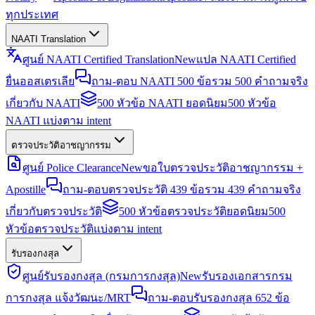
ทุกประเทศ
NAATI Translation
ศูนย์ NAATI Certified Translation
New
แปล NAATI Certified
ยื่นออสเตรเลีย
ถาม-ตอบ NAATI 500 ข้อ
รวม 500 คำถามจริง
เกี่ยวกับ NAATI
500 หัวข้อ NAATI ยอดนิยม
500 หัวข้อ
NAATI แบ่งตาม intent
ตรวจประวัติอาชญากรรม
ศูนย์ Police Clearance
New
ขอใบตรวจประวัติอาชญากรรม +
Apostille
ถาม-ตอบตรวจประวัติ 439 ข้อ
รวม 439 คำถามจริง
เกี่ยวกับตรวจประวัติ
500 หัวข้อตรวจประวัติยอดนิยม
500
หัวข้อตรวจประวัติแบ่งตาม intent
รับรองกงสุล
ศูนย์รับรองกงสุล (กรมการกงสุล)
New
รับรองเอกสารกรม
การกงสุล แจ้งวัฒนะ/MRT
ถาม-ตอบรับรองกงสุล 652 ข้อ