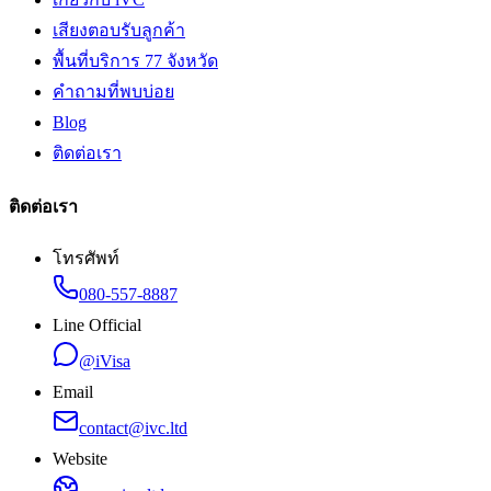
เสียงตอบรับลูกค้า
พื้นที่บริการ 77 จังหวัด
คำถามที่พบบ่อย
Blog
ติดต่อเรา
ติดต่อเรา
โทรศัพท์
080-557-8887
Line Official
@iVisa
Email
contact@ivc.ltd
Website