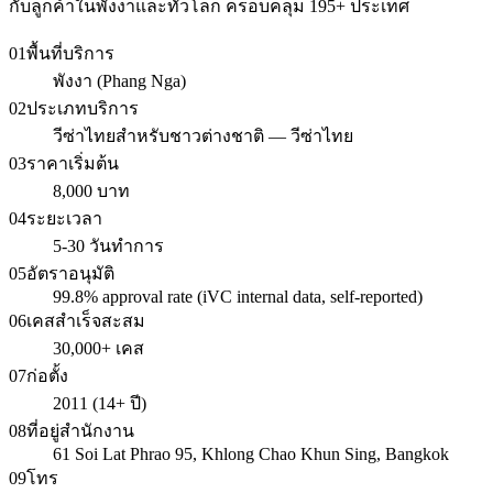
กับลูกค้าในพังงาและทั่วโลก ครอบคลุม 195+ ประเทศ
01
พื้นที่บริการ
พังงา (Phang Nga)
02
ประเภทบริการ
วีซ่าไทยสำหรับชาวต่างชาติ — วีซ่าไทย
03
ราคาเริ่มต้น
8,000 บาท
04
ระยะเวลา
5-30 วันทำการ
05
อัตราอนุมัติ
99.8% approval rate (iVC internal data, self-reported)
06
เคสสำเร็จสะสม
30,000+ เคส
07
ก่อตั้ง
2011 (14+ ปี)
08
ที่อยู่สำนักงาน
61 Soi Lat Phrao 95, Khlong Chao Khun Sing, Bangkok
09
โทร