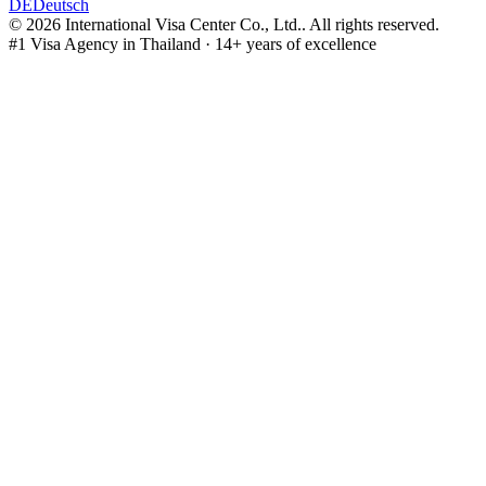
DE
Deutsch
©
2026
International Visa Center Co., Ltd.
.
All rights reserved.
#1 Visa Agency in Thailand · 14+ years of excellence