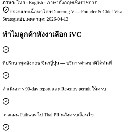
ภาษา:
ไทย · English · ภาษาอังกฤษเชิงราชการ
ตรวจสอบเนื้อหาโดย:
Damrong V.
—
Founder & Chief Visa
Strategist
อัปเดตล่าสุด:
2026-04-13
ทำไมลูกค้า
พังงา
เลือก iVC
ที่ปรึกษาพูดอังกฤษ/จีน/ญี่ปุ่น — บริการต่างชาติได้ทันที
ดำเนินการ 90-day report และ Re-entry permit ให้ครบ
วางแผน Pathway ไป Thai PR หลังครบเงื่อนไข